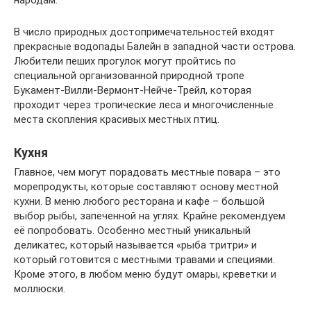
народам.
В число природных достопримечательностей входят
прекрасные водопады Балейн в западной части острова.
Любители пеших прогулок могут пройтись по
специальной организованной природной тропе
Букамент-Вилли-Вермонт-Нейче-Трейл, которая
проходит через тропические леса и многочисленные
места скопления красивых местных птиц.
Кухня
Главное, чем могут порадовать местные повара – это
морепродукты, которые составляют основу местной
кухни. В меню любого ресторана и кафе – большой
выбор рыбы, запеченной на углях. Крайне рекомендуем
её попробовать. Особенно местный уникальный
деликатес, который называется «рыба тритри» и
который готовится с местными травами и специями.
Кроме этого, в любом меню будут омары, креветки и
моллюски.