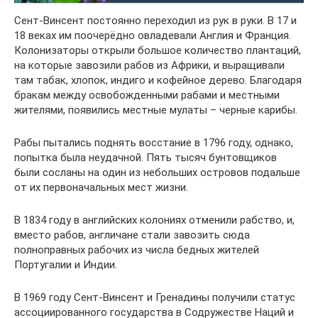
Сент-Винсент постоянно переходил из рук в руки. В 17 и
18 веках им поочерёдно овладевали Англия и Франция.
Колонизаторы открыли большое количество плантаций,
на которые завозили рабов из Африки, и выращивали
там табак, хлопок, индиго и кофейное дерево. Благодаря
бракам между освобожденными рабами и местными
жителями, появились местные мулаты – черные карибы.
Рабы пытались поднять восстание в 1796 году, однако,
попытка была неудачной. Пять тысяч бунтовщиков
были сосланы на один из небольших островов подальше
от их первоначальных мест жизни.
В 1834 году в английских колониях отменили рабство, и,
вместо рабов, англичане стали завозить сюда
полноправных рабочих из числа бедных жителей
Португалии и Индии.
В 1969 году Сент-Винсент и Гренадины получили статус
ассоциированного государства в Содружестве Наций и