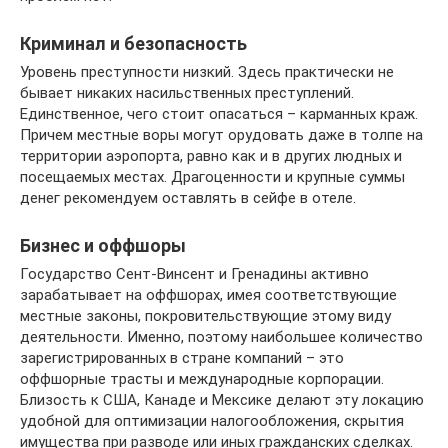
Криминал и безопасность
Уровень преступности низкий. Здесь практически не
бывает никаких насильственных преступлений.
Единственное, чего стоит опасаться – карманных краж.
Причем местные воры могут орудовать даже в толпе на
территории аэропорта, равно как и в других людных и
посещаемых местах. Драгоценности и крупные суммы
денег рекомендуем оставлять в сейфе в отеле.
Бизнес и оффшоры
Государство Сент-Винсент и Гренадины активно
зарабатывает на оффшорах, имея соответствующие
местные законы, покровительствующие этому виду
деятельности. Именно, поэтому наибольшее количество
зарегистрированных в стране компаний – это
оффшорные трасты и международные корпорации.
Близость к США, Канаде и Мексике делают эту локацию
удобной для оптимизации налогообложения, скрытия
имущества при разводе или иных гражданских сделках.