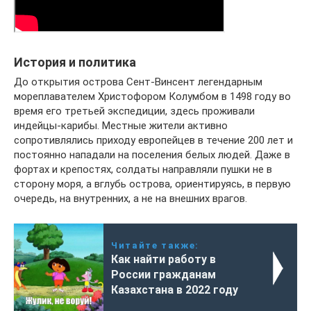
История и политика
До открытия острова Сент-Винсент легендарным
мореплавателем Христофором Колумбом в 1498 году во
время его третьей экспедиции, здесь проживали
индейцы-карибы. Местные жители активно
сопротивлялись приходу европейцев в течение 200 лет и
постоянно нападали на поселения белых людей. Даже в
фортах и крепостях, солдаты направляли пушки не в
сторону моря, а вглубь острова, ориентируясь, в первую
очередь, на внутренних, а не на внешних врагов.
Читайте также:
Как найти работу в
России гражданам
Казахстана в 2022 году