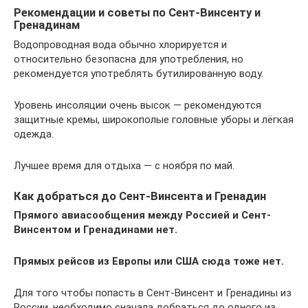
Рекомендации и советы по Сент-Винсенту и
Гренадинам
Водопроводная вода обычно хлорируется и
относительно безопасна для употребления, но
рекомендуется употреблять бутилированную воду.
Уровень инсоляции очень высок — рекомендуются
защитные кремы, широкополые головные уборы и лёгкая
одежда.
Лучшее время для отдыха — с ноября по май.
Как добраться до Сент-Винсента и Гренадин
Прямого авиасообщения между Россией и Сент-
Винсентом и Гренадинами нет.
Прямых рейсов из Европы или США сюда тоже нет.
Для того чтобы попасть в Сент-Винсент и Гренадины из
России, необходимо сначала добраться до одного из