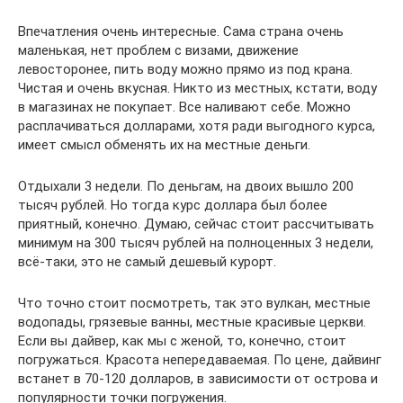
Впечатления очень интересные. Сама страна очень
маленькая, нет проблем с визами, движение
левосторонее, пить воду можно прямо из под крана.
Чистая и очень вкусная. Никто из местных, кстати, воду
в магазинах не покупает. Все наливают себе. Можно
расплачиваться долларами, хотя ради выгодного курса,
имеет смысл обменять их на местные деньги.
Отдыхали 3 недели. По деньгам, на двоих вышло 200
тысяч рублей. Но тогда курс доллара был более
приятный, конечно. Думаю, сейчас стоит рассчитывать
минимум на 300 тысяч рублей на полноценных 3 недели,
всё-таки, это не самый дешевый курорт.
Что точно стоит посмотреть, так это вулкан, местные
водопады, грязевые ванны, местные красивые церкви.
Если вы дайвер, как мы с женой, то, конечно, стоит
погружаться. Красота непередаваемая. По цене, дайвинг
встанет в 70-120 долларов, в зависимости от острова и
популярности точки погружения.