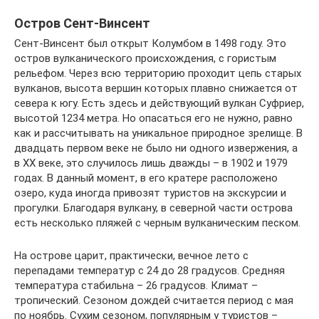
Остров Сент-Винсент
Сент-Винсент был открыт Колумбом в 1498 году. Это
остров вулканического происхождения, с гористым
рельефом. Через всю территорию проходит цепь старых
вулканов, высота вершин которых плавно снижается от
севера к югу. Есть здесь и действующий вулкан Суфриер,
высотой 1234 метра. Но опасаться его не нужно, равно
как и рассчитывать на уникальное природное зрелище. В
двадцать первом веке не было ни одного извержения, а
в XX веке, это случилось лишь дважды – в 1902 и 1979
годах. В данный момент, в его кратере расположено
озеро, куда иногда привозят туристов на экскурсии и
прогулки. Благодаря вулкану, в северной части острова
есть несколько пляжей с черным вулканическим песком.
На острове царит, практически, вечное лето с
перепадами температур с 24 до 28 градусов. Средняя
температура стабильна – 26 градусов. Климат –
тропический. Сезоном дождей считается период с мая
по ноябрь. Сухим сезоном, популярным у туристов –