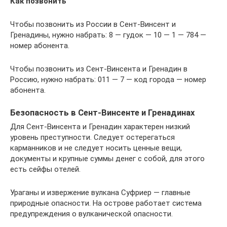
Как позвонить
Чтобы позвонить из России в Сент-Винсент и
Гренадины, нужно набрать: 8 — гудок — 10 — 1 — 784 —
номер абонента.
Чтобы позвонить из Сент-Винсента и Гренадин в
Россию, нужно набрать: 011 — 7 — код города — номер
абонента.
Безопасность в Сент-Винсенте и Гренадинах
Для Сент-Винсента и Гренадин характерен низкий
уровень преступности. Следует остерегаться
карманников и не следует носить ценные вещи,
документы и крупные суммы денег с собой, для этого
есть сейфы отелей.
Ураганы и извержение вулкана Суфриер — главные
природные опасности. На острове работает система
предупреждения о вулканической опасности.