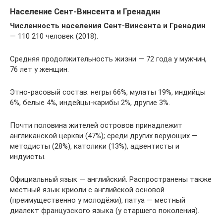
Население Сент-Винсента и Гренадин
Численность населения Сент-Винсента и Гренадин
— 110 210 человек (2018).
Средняя продолжительность жизни — 72 года у мужчин,
76 лет у женщин.
Этно-расовый состав: негры 66%, мулаты 19%, индийцы
6%, белые 4%, индейцы-карибы 2%, другие 3%.
Почти половина жителей островов принадлежит
англиканской церкви (47%); среди других верующих —
методисты (28%), католики (13%), адвентисты и
индуисты.
Официальный язык — английский. Распространены также
местный язык криоли с английской основой
(преимущественно у молодёжи), патуа — местный
диалект французского языка (у старшего поколения).