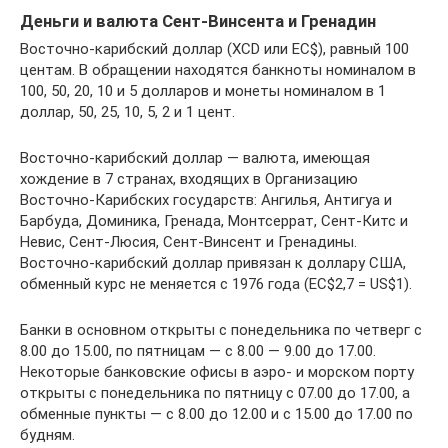
Деньги и валюта Сент-Винсента и Гренадин
Восточно-карибский доллар (XCD или EC$), равный 100
центам. В обращении находятся банкноты номиналом в
100, 50, 20, 10 и 5 долларов и монеты номиналом в 1
доллар, 50, 25, 10, 5, 2 и 1 цент.
Восточно-карибский доллар — валюта, имеющая
хождение в 7 странах, входящих в Организацию
Восточно-Карибских государств: Ангилья, Антигуа и
Барбуда, Доминика, Гренада, Монтсеррат, Сент-Китс и
Невис, Сент-Люсия, Сент-Винсент и Гренадины.
Восточно-карибский доллар привязан к доллару США,
обменный курс не меняется с 1976 года (EC$2,7 = US$1).
Банки в основном открыты с понедельника по четверг с
8.00 до 15.00, по пятницам — с 8.00 — 9.00 до 17.00.
Некоторые банковские офисы в аэро- и морском порту
открыты с понедельника по пятницу с 07.00 до 17.00, а
обменные пункты — с 8.00 до 12.00 и с 15.00 до 17.00 по
будням.