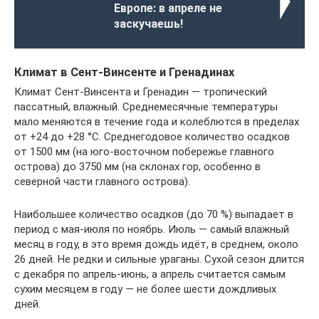
Европе: в апреле не
заскучаешь!
Климат в Сент-Винсенте и Гренадинах
Климат Сент-Винсента и Гренадин — тропический
пассатный, влажный. Среднемесячные температуры
мало меняются в течение года и колеблются в пределах
от +24 до +28 °C. Среднегодовое количество осадков
от 1500 мм (на юго-восточном побережье главного
острова) до 3750 мм (на склонах гор, особенно в
северной части главного острова).
Наибольшее количество осадков (до 70 %) выпадает в
период с мая-июля по ноябрь. Июль — самый влажный
месяц в году, в это время дождь идёт, в среднем, около
26 дней. Не редки и сильные ураганы. Сухой сезон длится
с декабря по апрель-июнь, а апрель считается самым
сухим месяцем в году — не более шести дождливых
дней.