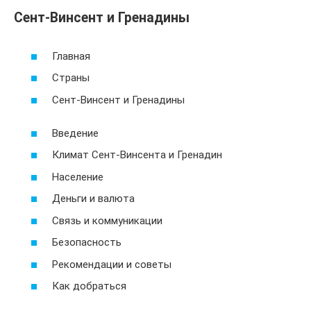
Сент-Винсент и Гренадины
Главная
Страны
Сент-Винсент и Гренадины
Введение
Климат Сент-Винсента и Гренадин
Население
Деньги и валюта
Связь и коммуникации
Безопасность
Рекомендации и советы
Как добраться