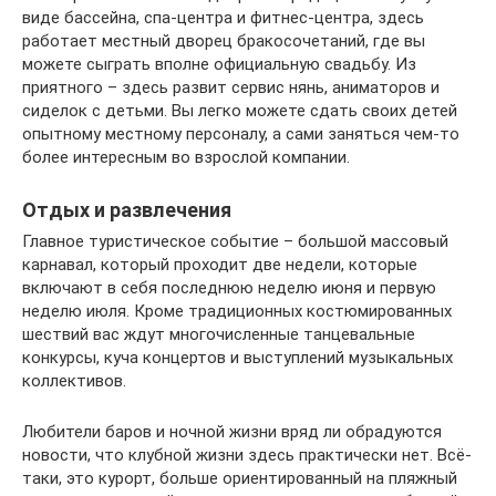
виде бассейна, спа-центра и фитнес-центра, здесь
работает местный дворец бракосочетаний, где вы
можете сыграть вполне официальную свадьбу. Из
приятного – здесь развит сервис нянь, аниматоров и
сиделок с детьми. Вы легко можете сдать своих детей
опытному местному персоналу, а сами заняться чем-то
более интересным во взрослой компании.
Отдых и развлечения
Главное туристическое событие – большой массовый
карнавал, который проходит две недели, которые
включают в себя последнюю неделю июня и первую
неделю июля. Кроме традиционных костюмированных
шествий вас ждут многочисленные танцевальные
конкурсы, куча концертов и выступлений музыкальных
коллективов.
Любители баров и ночной жизни вряд ли обрадуются
новости, что клубной жизни здесь практически нет. Всё-
таки, это курорт, больше ориентированный на пляжный