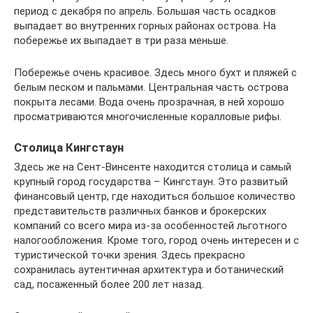
период с декабря по апрель. Большая часть осадков
выпадает во внутренних горных районах острова. На
побережье их выпадает в три раза меньше.
Побережье очень красивое. Здесь много бухт и пляжей с
белым песком и пальмами. Центральная часть острова
покрыта лесами. Вода очень прозрачная, в ней хорошо
просматриваются многочисленные коралловые рифы.
Столица Кингстаун
Здесь же на Сент-Винсенте находится столица и самый
крупный город государства – Кингстаун. Это развитый
финансовый центр, где находиться большое количество
представительств различных банков и брокерских
компаний со всего мира из-за особенностей льготного
налогообложения. Кроме того, город очень интересен и с
туристической точки зрения. Здесь прекрасно
сохранилась аутентичная архитектура и ботанический
сад, посаженный более 200 лет назад.