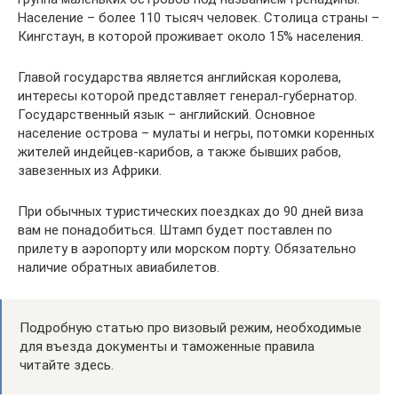
Население – более 110 тысяч человек. Столица страны –
Кингстаун, в которой проживает около 15% населения.
Главой государства является английская королева,
интересы которой представляет генерал-губернатор.
Государственный язык – английский. Основное
население острова – мулаты и негры, потомки коренных
жителей индейцев-карибов, а также бывших рабов,
завезенных из Африки.
При обычных туристических поездках до 90 дней виза
вам не понадобиться. Штамп будет поставлен по
прилету в аэропорту или морском порту. Обязательно
наличие обратных авиабилетов.
Подробную статью про визовый режим, необходимые
для въезда документы и таможенные правила
читайте здесь.