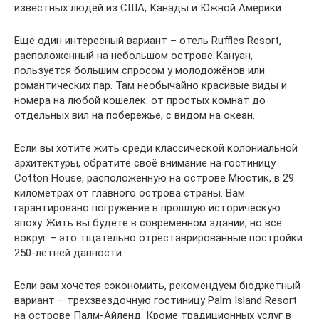
известных людей из США, Канады и Южной Америки.
Еще один интересный вариант – отель Ruffles Resort,
расположенный на небольшом острове Кануан,
пользуется большим спросом у молодожёнов или
романтических пар. Там необычайно красивые виды и
номера на любой кошелек: от простых комнат до
отдельных вил на побережье, с видом на океан.
Если вы хотите жить среди классической колониальной
архитектуры, обратите своё внимание на гостиницу
Cotton House, расположенную на острове Мюстик, в 29
километрах от главного острова страны. Вам
гарантировано погружение в прошлую историческую
эпоху. Жить вы будете в современном здании, но все
вокруг – это тщательно отреставрированные постройки
250-летней давности.
Если вам хочется сэкономить, рекомендуем бюджетный
вариант – трехзвездочную гостиницу Palm Island Resort
на острове Палм-Айленд. Кроме традиционных услуг в