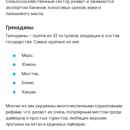
Сельскохозяйственный сектор развит и занимается
экспортом бананов, кокосовых орехов, муки и
пальмового масла.
Гренадины
Гренадины – группа из 32 островов, входящих в состав
государства. Самые крупные из них:
Меро,
Юнион,
Мюстик,
Бекик,
Кануан.
Многие из них окружены многочисленными коралловыми
рифами, что делает их очень популярным местом среди
дайверов и простых туристов, любящих морские
прогулки на яхтах и круизных лайнерах.