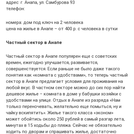
адрес: г. Анапа, ул. Самбурова 93
телефон:
номера: дом под ключ на 2 человека
цена на жилье в Анапе – от 400 р. с человека в сутки
Частный сектор в Анапе
Частный сектор в Анапе популярен еще с советских
времен, ежегодно улучшается, развивается,
совершенствуется. Если раньше не было даже такого
понятия как «комната с удобствами», то теперь частный
сектор в Анапе предлагает условия для проживания на
любой вкус. В частном секторе можно до сих пор найти
дешевое жилье – комната в доме у бабушки хозяйки с
удобствами на улице. Отдых в Анапе из разряда «Нам
только переночевать, желательно еще помыться, ну и
чайку вскипятить». Жилье такого класса «эконом»
может обойтись около 250 рублей в самый разгар лета,
минутах в 15 ходьбы до пляжа. Сейчас не обязательно
ходить по дворам и спрашивать жилье, достаточно