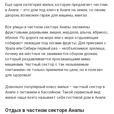
Еще одна категория жилья, которую предлагает частник
в Анапе – это дом под ключ в Анапе на земле, со своим
двором, возможен гараж для машины, мангал. .
Все улицы в частном секторе Анапы засажены
фруктовыми деревьями: вишня, жерделя, алыча, абрикос,
яблоня. По дороге на море или с моря отдыхающие
собирают лежащие под ногами фрукты. Для приезжих с
Урала или Сибири первый раз – необъяснимое зрелище,
почему же местные не занимаются сбором урожая,
который раздавливается проезжающими мимо
машинами. Частный сектор с так называемым
«питанием» не только приемлем по цене, но и полезен
для здоровья!
Довольно популярный класс жилья – частный сектор в
Анапе с питанием и бассейном. Такой сервисный вид
жилья чаще всего называет себя гостевой дом в Анапе.
Отдых в частном секторе Анапы