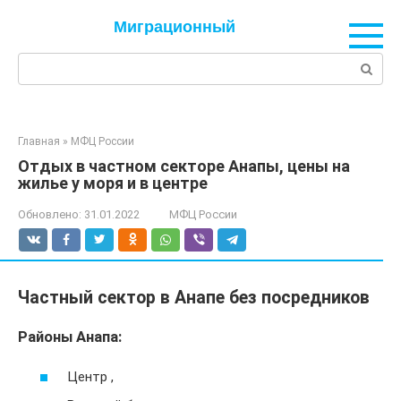
Перейти
Миграционный
к
контенту
Поиск:
Главная
»
МФЦ России
Отдых в частном секторе Анапы, цены на
жилье у моря и в центре
Обновлено:
31.01.2022
МФЦ России
Частный сектор в Анапе без посредников
Районы Анапа:
Центр ,