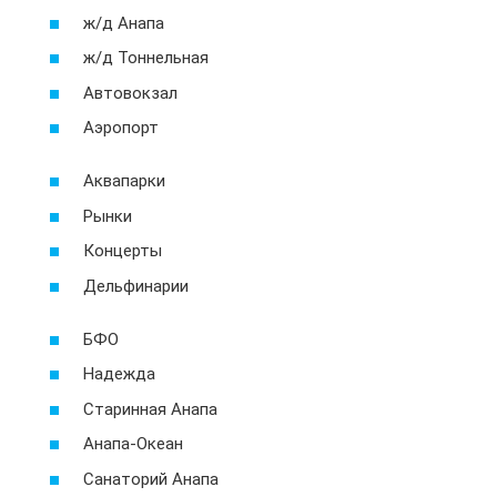
ж/д Анапа
ж/д Тоннельная
Автовокзал
Аэропорт
Аквапарки
Рынки
Концерты
Дельфинарии
БФО
Надежда
Старинная Анапа
Анапа-Океан
Санаторий Анапа