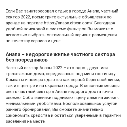
Если Вас заинтересовал отдых в городе Анапа, частный
сектор 2022, посмотрите актуальные объявления по
аренде на портале https://anapa.citysn.com/. Благодаря
удобной поисковой и системе фильтров Вы можете с
легкостью выбрать оптимальный вариант размещения
по качеству сервиса и цене.
Анапа – недорогое жилье частного сектора
без посредников
Частный сектор Анапы 2022 – это одно-, двух- или
трехэтажные дома, переделанные под мини гостиницу.
Комнаты и номера сдаются как первой береговой линии,
так и в центре и на окраинах города. В сезонные месяцы
снять частный сектор в Анапе недорого достаточно
сложно. Собственники поднимают цену даже на жилье с
минимальными удобствами. Воспользовавшись услугой
раннего бронирования, Вы сможете значительно
сэкономить средства и остаться уверенными в гарантии
заселения на месте.