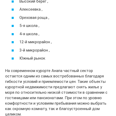
Высокий берег ,
Алексеевка ,
Ореховая роща ,
5-я школа ,
4-я школа ,
12-й микрорайон ,
3-й микрорайон ,
Южный рынок
На современном курорте Анапа частный сектор
остается одним из самых востребованных благодаря
гибкости условий и приемлемости цен. Такие объекты
курортной недвижимости предлагают снять жилье у
моря по относительно низкой стоимости в сравнении с
гостиницами или пансионатами. При этом по уровню
комфортности и условиям пребывания можно выбрать
как скромную комнату, так и благоустроенный дом
целиком.