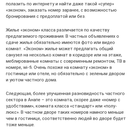
полазить по интернету и найти даже такой «супер»
«эконом», заказать номер заранее, с возможностью
бронирования с предоплатой или без.
Жилье «эконом» класса различается по качеству
предлагаемого проживания. В частных объявлениях о
сдаче жилья обязательно имеются фото или видео
комнат. «Эконом» жилье может предлагать общий
санузел на несколько комнат в коридоре или на этаже,
меблированные комнаты с современным ремонтом, ТВ в
номере, wi-fi. Очень похоже на комнату «эконом» в
гостинице или отеле, но обязательно с зеленым двором
и уютом частного дома.
Следующая, более улучшенная разновидность частного
сектора в Анапе – это комната, скорее даже «номер с
удобствами», комната класса «стандарт» или «полу-
люкс». В частном дворе таких номеров намного меньше
чем в гостинице, соответственно людей во дворе будет
тоже меньше.