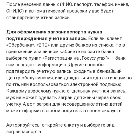
После внесения данных (ФИО, паспорт, телефон, имейл,
СНИЛС) и автоматической проверки у вас будет
стандартная учетная запись.
Для оформления загранпаспорта нужна
подтвержденная учетная запись.
Если вы клиент
«Сбербанка», «ВТБ» или других банков из списка, то в
приложении или личном кабинете на сайте банка
выберите пункт «Регистрация на „Госуслугах“» — банк
сам передаст информацию. Другие способы
подтвердить учетную запись: сходить в ближайший
Центр обслуживания, или дождаться кода активации по
почте, или воспользоваться электронной подписью.
Каждому взрослому нужна отдельная учетная запись:
муж не может сделать загран для жены через свою
учетку. А вот загран для несовершеннолетних детей
может оформить любой родитель в своем аккаунте.
Авторизуйтесь, откройте анкету и выберите вид
загранпаспорта