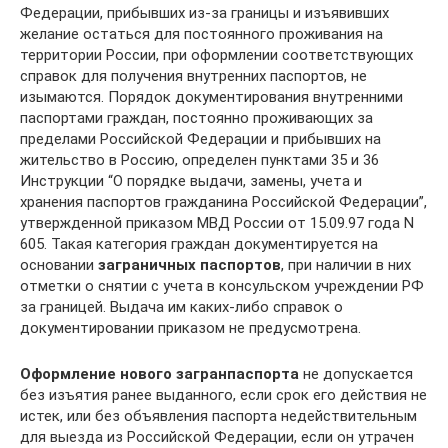
Федерации, прибывших из-за границы и изъявивших
желание остаться для постоянного проживания на
территории России, при оформлении соответствующих
справок для получения внутренних паспортов, не
изымаются. Порядок документирования внутренними
паспортами граждан, постоянно проживающих за
пределами Российской Федерации и прибывших на
жительство в Россию, определен пунктами 35 и 36
Инструкции “О порядке выдачи, замены, учета и
хранения паспортов гражданина Российской Федерации”,
утвержденной приказом МВД России от 15.09.97 года N
605. Такая категория граждан документируется на
основании
заграничных паспортов
, при наличии в них
отметки о снятии с учета в консульском учреждении РФ
за границей. Выдача им каких-либо справок о
документировании приказом не предусмотрена.
Оформление нового загранпаспорта
не допускается
без изъятия ранее выданного, если срок его действия не
истек, или без объявления паспорта недействительным
для выезда из Российской Федерации, если он утрачен