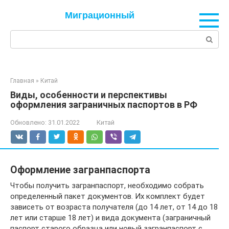
Перейти
Миграционный
к
контенту
Поиск:
Главная
»
Китай
Виды, особенности и перспективы
оформления заграничных паспортов в РФ
Обновлено:
31.01.2022
Китай
Оформление загранпаспорта
Чтобы получить загранпаспорт, необходимо собрать
определенный пакет документов. Их комплект будет
зависеть от возраста получателя (до 14 лет, от 14 до 18
лет или старше 18 лет) и вида документа (заграничный
паспорт старого образца или новый загранпаспорт с