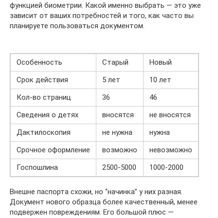
функцией биометрии. Какой именно выбрать — это уже
зависит от ваших потребностей и того, как часто вы
планируете пользоваться документом.
Особенность
Старый
Новый
Срок действия
5 лет
10 лет
Кол-во страниц
36
46
Сведения о детях
вносятся
не вносятся
Дактилоскопия
не нужна
нужна
Срочное оформление
возможно
невозможно
Госпошлина
2500-5000
1000-2000
Внешне паспорта схожи, но “начинка” у них разная.
Документ нового образца более качественный, менее
подвержен повреждениям. Его большой плюс —