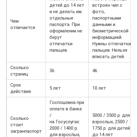
детей до 14 лет
встроен чип с
и не делать им
фото,
отдельные
паспортными
Чем
паспорта. При
данными и
отличается
оформлении не
биометрической
берут
информацией.
отпечатки
Нужны отпечатки
пальцев.
пальцев. Нельзя
вписать детей.
Сколько
36
46
страниц
Срок
5 лет
10 лет
действия
Госпошлина при
оплате в банке
/
5000 / 3500 р. для
Сколько
на Госуслугах:
взрослых, 2500 /
стоит
2000 / 1400 р.
1750 р. для детей
загранпаспорт
для взрослых,
до 14 лет