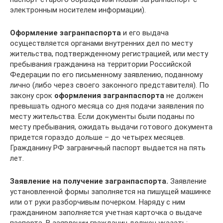
электронным носителем информации).
Оформлен
ие загранпаспорта
и его выдача
осуществляется органами внутренних дел по месту
жительства, подтвержденному регистрацией, или месту
пребывания гражданина на территории Российской
Федерации по его письменному заявлению, поданному
лично (либо через своего законного представителя). По
закону срок
оформления загранпаспорта
не должен
превышать одного месяца со дня подачи заявления по
месту жительства. Если документы были поданы по
месту пребывания, ожидать выдачи готового документа
придется гораздо дольше – до четырех месяцев.
Гражданину РФ заграничный паспорт выдается на пять
лет.
Заявление на получение загранпаспорта.
Заявление
установленной формы заполняется на пишущей машинке
или от руки разборчивым почерком. Наряду с ним
гражданином заполняется учетная карточка о выдаче
паспорта. В заявлении гражданин должен указать: