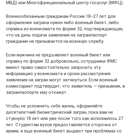
МВД) или Многофункциональный центр госуслуг (МФЦ).
Военнообязанным гражданам России 18–27 лет для
оформления заграна нужен либо военный билет, либо
справка из военкомата по форме 32, подтверждающая,
что на день подачи заявления на загранпаспорт
гражданин не призывается на военную службу.
Если мужчина не предъявляет военный билет или
справку по форме 32 добровольно, сотрудники ФМС
имеют право самостоятельно запросить эту
информацию у военкомата и сроки рассмотрения
заявления на загран могут затянуться. Если военный
комиссариат подтвердит, что заявитель — призывник, в
загранпаспорте ему откажут.
Чтобы не усложнять себе жизнь, оформляйте
десятилетний биометрический загран, пока вам не
стукнуло 18 лет или уже после того как исполнилось 27
лет. Студентам вузов предоставляется отсрочка от
армии, а еще военный билет выдают при проблемах со