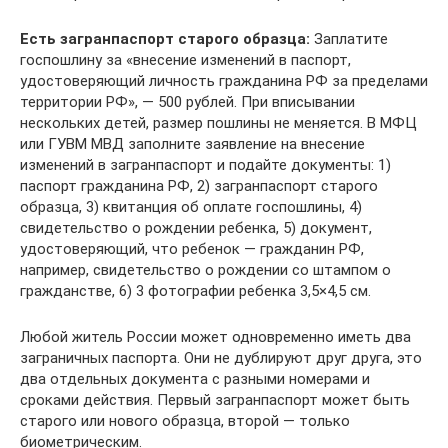
Есть загранпаспорт старого образца:
Заплатите
госпошлину за «внесение изменений в паспорт,
удостоверяющий личность гражданина РФ за пределами
территории РФ», — 500 рублей. При вписывании
нескольких детей, размер пошлины не меняется. В МФЦ
или ГУВМ МВД заполните заявление на внесение
изменений в загранпаспорт и подайте документы: 1)
паспорт гражданина РФ, 2) загранпаспорт старого
образца, 3) квитанция об оплате госпошлины, 4)
свидетельство о рождении ребенка, 5) документ,
удостоверяющий, что ребенок — гражданин РФ,
например, свидетельство о рождении со штампом о
гражданстве, 6) 3 фотографии ребенка 3,5×4,5 см.
Любой житель России может одновременно иметь два
заграничных паспорта. Они не дублируют друг друга, это
два отдельных документа с разными номерами и
сроками действия. Первый загранпаспорт может быть
старого или нового образца, второй — только
биометрическим.