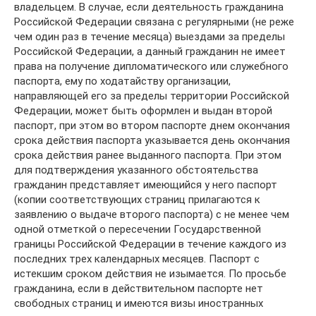
владельцем. В случае, если деятельность гражданина
Российской Федерации связана с регулярными (не реже
чем один раз в течение месяца) выездами за пределы
Российской Федерации, а данный гражданин не имеет
права на получение дипломатического или служебного
паспорта, ему по ходатайству организации,
направляющей его за пределы территории Российской
Федерации, может быть оформлен и выдан второй
паспорт, при этом во втором паспорте днем окончания
срока действия паспорта указывается день окончания
срока действия ранее выданного паспорта. При этом
для подтверждения указанного обстоятельства
гражданин представляет имеющийся у него паспорт
(копии соответствующих страниц прилагаются к
заявлению о выдаче второго паспорта) с не менее чем
одной отметкой о пересечении Государственной
границы Российской Федерации в течение каждого из
последних трех календарных месяцев. Паспорт с
истекшим сроком действия не изымается. По просьбе
гражданина, если в действительном паспорте нет
свободных страниц и имеются визы иностранных