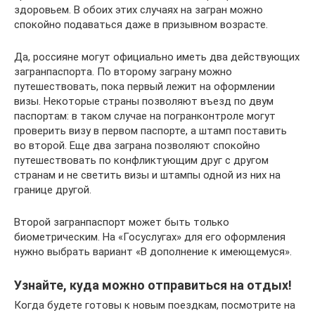
здоровьем. В обоих этих случаях на загран можно
спокойно подаваться даже в призывном возрасте.
Да, россияне могут официально иметь два действующих
загранпаспорта. По второму заграну можно
путешествовать, пока первый лежит на оформлении
визы. Некоторые страны позволяют въезд по двум
паспортам: в таком случае на погранконтроле могут
проверить визу в первом паспорте, а штамп поставить
во второй. Еще два заграна позволяют спокойно
путешествовать по конфликтующим друг с другом
странам и не светить визы и штампы одной из них на
границе другой.
Второй загранпаспорт может быть только
биометрическим. На «Госуслугах» для его оформления
нужно выбрать вариант «В дополнение к имеющемуся».
Узнайте, куда можно отправиться на отдых!
Когда будете готовы к новым поездкам, посмотрите на