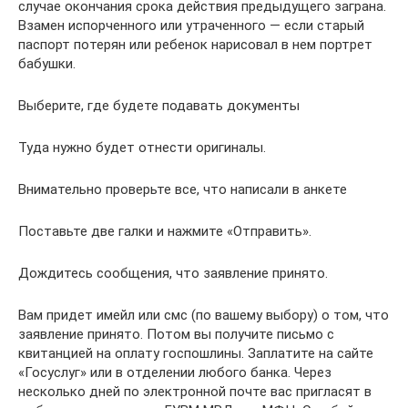
случае окончания срока действия предыдущего заграна.
Взамен испорченного или утраченного — если старый
паспорт потерян или ребенок нарисовал в нем портрет
бабушки.
Выберите, где будете подавать документы
Туда нужно будет отнести оригиналы.
Внимательно проверьте все, что написали в анкете
Поставьте две галки и нажмите «Отправить».
Дождитесь сообщения, что заявление принято.
Вам придет имейл или смс (по вашему выбору) о том, что
заявление принято. Потом вы получите письмо с
квитанцией на оплату госпошлины. Заплатите на сайте
«Госуслуг» или в отделении любого банка. Через
несколько дней по электронной почте вас пригласят в