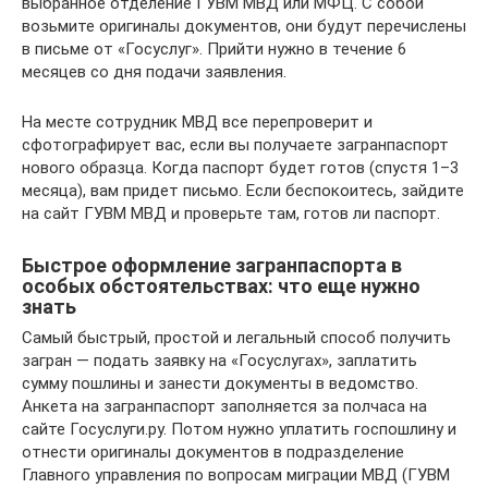
выбранное отделение ГУВМ МВД или МФЦ. С собой
возьмите оригиналы документов, они будут перечислены
в письме от «Госуслуг». Прийти нужно в течение 6
месяцев со дня подачи заявления.
На месте сотрудник МВД все перепроверит и
сфотографирует вас, если вы получаете загранпаспорт
нового образца. Когда паспорт будет готов (спустя 1–3
месяца), вам придет письмо. Если беспокоитесь, зайдите
на сайт ГУВМ МВД и проверьте там, готов ли паспорт.
Быстрое оформление загранпаспорта в
особых обстоятельствах: что еще нужно
знать
Самый быстрый, простой и легальный способ получить
загран — подать заявку на «Госуслугах», заплатить
сумму пошлины и занести документы в ведомство.
Анкета на загранпаспорт заполняется за полчаса на
сайте Госуслуги.ру. Потом нужно уплатить госпошлину и
отнести оригиналы документов в подразделение
Главного управления по вопросам миграции МВД (ГУВМ