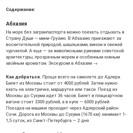
Содержание:
Абхазия
На море без загранпаспорта можно поехать отдыхать в
Страну Души — мини-Грузию. В Абхазию приезжают за
восхитительной природой, шашлыками, вином и свежей
чурчхелой. А еще — за живописными руинами советской
архитектуры, прозрачным морем и особенным южным
хвойным ароматом. Экскурсии в Абхазии →
Как добраться.
Проще всего на самолете до Адлера.
Билет из Москвы стоит от 4000 рублей. Затем нужно
ехать на электричке, маршрутке или такси. Поезд из
Москвы до Сухума идет 36 часов. Билет в плацкартном
вагоне стоит 3300 рублей, а в купе — 6000 рублей.
Поездка на машине проходит через Адлерский район
Сочи. Дорога из Москвы до Сухума (1670 км) занимает 1-
1,5 суток, из Санкт-Петербурга — 2 дня.