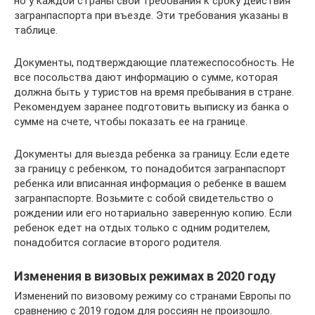
но у каждой страны свои требования к сроку действия
загранпаспорта при въезде. Эти требования указаны в
таблице.
Документы, подтверждающие платежеспособность. Не
все посольства дают информацию о сумме, которая
должна быть у туристов на время пребывания в стране.
Рекомендуем заранее подготовить выписку из банка о
сумме на счете, чтобы показать ее на границе.
Документы для выезда ребенка за границу. Если едете
за границу с ребенком, то понадобится загранпаспорт
ребенка или вписанная информация о ребенке в вашем
загранпаспорте. Возьмите с собой свидетельство о
рождении или его нотариально заверенную копию. Если
ребенок едет на отдых только с одним родителем,
понадобится согласие второго родителя.
Изменения в визовых режимах в 2020 году
Изменений по визовому режиму со странами Европы по
сравнению с 2019 годом для россиян не произошло.