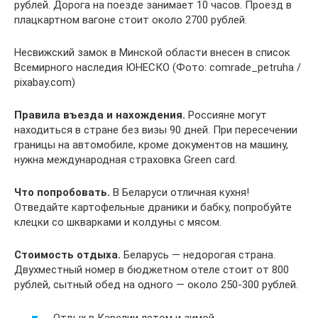
рублей. Дорога на поезде занимает 10 часов. Проезд в
плацкартном вагоне стоит около 2700 рублей.
Несвижский замок в Минской области внесен в список
Всемирного наследия ЮНЕСКО (Фото: comrade_petruha /
pixabay.com)
Правила въезда и нахождения.
Россияне могут
находиться в стране без визы 90 дней. При пересечении
границы на автомобиле, кроме документов на машину,
нужна международная страховка Green card.
Что попробовать.
В Беларуси отличная кухня!
Отведайте картофельные драники и бабку, попробуйте
клецки со шкварками и колдуны с мясом.
Стоимость отдыха.
Беларусь — недорогая страна.
Двухместный номер в бюджетном отеле стоит от 800
рублей, сытный обед на одного — около 250-300 рублей.
Отдых в Карелии летом и зимой