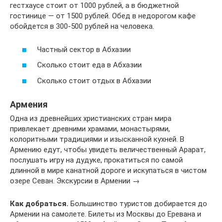
гестхаусе стоит от 1000 рублей, а в бюджетной
гостинице — от 1500 рублей. Обед в недорогом кафе
обойдется в 300-500 рублей на человека.
Частный сектор в Абхазии
Сколько стоит еда в Абхазии
Сколько стоит отдых в Абхазии
Армения
Одна из древнейших христианских стран мира
привлекает древними храмами, монастырями,
колоритными традициями и изысканной кухней. В
Армению едут, чтобы увидеть величественный Арарат,
послушать игру на дудуке, прокатиться по самой
длинной в мире канатной дороге и искупаться в чистом
озере Севан. Экскурсии в Армении →
Как добраться.
Большинство туристов добирается до
Армении на самолете. Билеты из Москвы до Еревана и