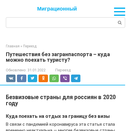
Перейти
Миграционный
к
контенту
Поиск:
Главная
»
Переезд
Путешествия без загранпаспорта – куда
можно поехать туристу?
Обновлено:
31.01.2022
Переезд
Безвизовые страны для россиян в 2020
году
Куда поехать на отдых за границу без визы
В связи с пандемией коронавируса эта статья стала
временно неактуальна — многие безвизовые страны