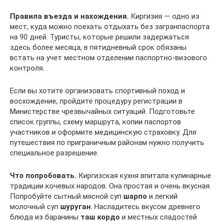
Правила въезда и нахождения.
Киргизия — одно из
мест, куда можно поехать отдыхать без загранпаспорта
на 90 дней. Туристы, которые решили задержаться
здесь более месяца, в пятидневный срок обязаны
встать на учет местном отделении паспортно-визового
контроля.
Если вы хотите организовать спортивный поход и
восхождение, пройдите процедуру регистрации в
Министерстве чрезвычайных ситуаций. Подготовьте
список группы, схему маршрута, копии паспортов
участников и оформите медицинскую страховку. Для
путешествия по приграничным районам нужно получить
специальное разрешение.
Что попробовать.
Киргизская кухня впитала кулинарные
традиции кочевых народов. Она простая и очень вкусная.
Попробуйте сытный мясной суп
шарпо
и легкий
молочный суп
шуруган
. Насладитесь вкусом древнего
блюда из баранины
таш кордо
и местных сладостей