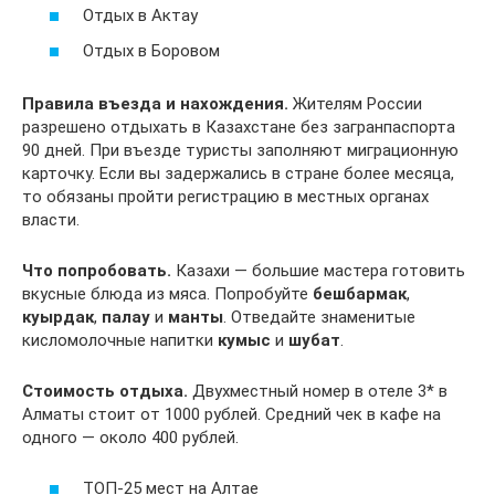
Отдых в Актау
Отдых в Боровом
Правила въезда и нахождения.
Жителям России
разрешено отдыхать в Казахстане без загранпаспорта
90 дней. При въезде туристы заполняют миграционную
карточку. Если вы задержались в стране более месяца,
то обязаны пройти регистрацию в местных органах
власти.
Что попробовать.
Казахи — большие мастера готовить
вкусные блюда из мяса. Попробуйте
бешбармак
,
куырдак
,
палау
и
манты
. Отведайте знаменитые
кисломолочные напитки
кумыс
и
шубат
.
Стоимость отдыха.
Двухместный номер в отеле 3* в
Алматы стоит от 1000 рублей. Средний чек в кафе на
одного — около 400 рублей.
ТОП-25 мест на Алтае