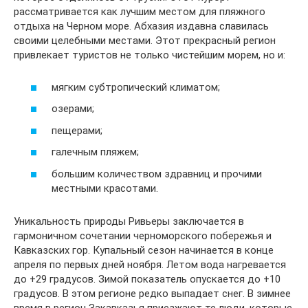
рассматривается как лучшим местом для пляжного
отдыха на Черном море. Абхазия издавна славилась
своими целебными местами. Этот прекрасный регион
привлекает туристов не только чистейшим морем, но и:
мягким субтропический климатом;
озерами;
пещерами;
галечным пляжем;
большим количеством здравниц и прочими
местными красотами.
Уникальность природы Ривьеры заключается в
гармоничном сочетании черноморского побережья и
Кавказских гор. Купальный сезон начинается в конце
апреля по первых дней ноября. Летом вода нагревается
до +29 градусов. Зимой показатель опускается до +10
градусов. В этом регионе редко выпадает снег. В зимнее
время в регион Закавказья приезжают те люди, которые