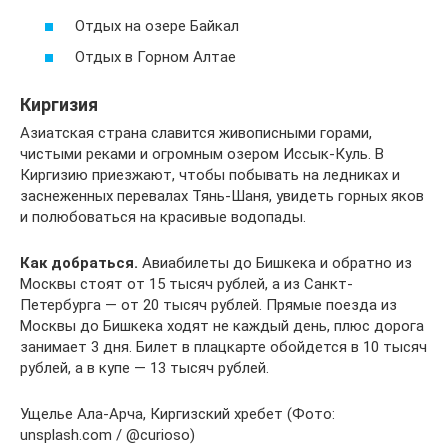
Отдых на озере Байкал
Отдых в Горном Алтае
Киргизия
Азиатская страна славится живописными горами,
чистыми реками и огромным озером Иссык-Куль. В
Киргизию приезжают, чтобы побывать на ледниках и
заснеженных перевалах Тянь-Шаня, увидеть горных яков
и полюбоваться на красивые водопады.
Как добраться.
Авиабилеты до Бишкека и обратно из
Москвы стоят от 15 тысяч рублей, а из Санкт-
Петербурга — от 20 тысяч рублей. Прямые поезда из
Москвы до Бишкека ходят не каждый день, плюс дорога
занимает 3 дня. Билет в плацкарте обойдется в 10 тысяч
рублей, а в купе — 13 тысяч рублей.
Ущелье Ала-Арча, Киргизский хребет (Фото:
unsplash.com / @curioso)