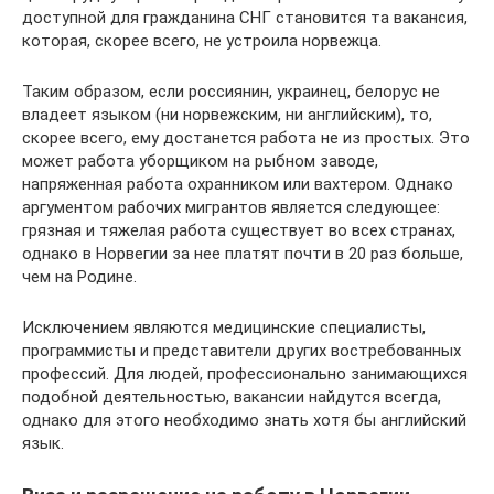
доступной для гражданина СНГ становится та вакансия,
которая, скорее всего, не устроила норвежца.
Таким образом, если россиянин, украинец, белорус не
владеет языком (ни норвежским, ни английским), то,
скорее всего, ему достанется работа не из простых. Это
может работа уборщиком на рыбном заводе,
напряженная работа охранником или вахтером. Однако
аргументом рабочих мигрантов является следующее:
грязная и тяжелая работа существует во всех странах,
однако в Норвегии за нее платят почти в 20 раз больше,
чем на Родине.
Исключением являются медицинские специалисты,
программисты и представители других востребованных
профессий. Для людей, профессионально занимающихся
подобной деятельностью, вакансии найдутся всегда,
однако для этого необходимо знать хотя бы английский
язык.