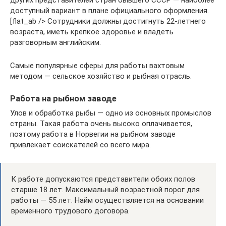
других представителей стран бывшего СССР — наиболее
доступный вариант в плане официального оформления.
[flat_ab /> Сотрудники должны достигнуть 22-летнего
возраста, иметь крепкое здоровье и владеть
разговорным английским.
Самые популярные сферы для работы вахтовым
методом — сельское хозяйство и рыбная отрасль.
Работа на рыбном заводе
Улов и обработка рыбы — одно из основных промыслов
страны. Такая работа очень высоко оплачивается,
поэтому работа в Норвегии на рыбном заводе
привлекает соискателей со всего мира.
К работе допускаются представители обоих полов
старше 18 лет. Максимальный возрастной порог для
работы — 55 лет. Найм осуществляется на основании
временного трудового договора.