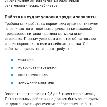
стране крайне острая нехватка работников
рентгенологических кабинетов.
Работа на судах: условия труда и зарплаты
Требования к работе на норвежских судах почти ничем
не отличаются от всех вышеприведенных вакансий:
трехразовое питание, проживание, медицинская
страховка. Главным условием является обязательное
знание норвежского (или английского) языка. Для
работы на судне, чаще всего требуются:
механики;
мотористы-лебедчики;
электромеханики;
помощники капитана.
Зарплата составляет от 2,5 до 6 тысяч евро в месяц.
Потенциальный работник не должен быть ранее судим,
не должен иметь хронические заболевания, не быть