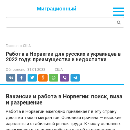
Перейти
Миграционный
к
контенту
Поиск:
Главная
»
США
Работа в Норвегии для русских и украинцев в
2022 году: преимущества и недостатки
Обновлено:
31.01.2022
США
Вакансии и работа в Норвегии: поиск, виза
и разрешение
Работа в Норвегии ежегодно привлекает в эту страну
десятки тысяч мигрантов. Основная причина — высокие
зарплаты и стабильный рынок труда. К числу основных
преимуществ трудоустройства в этой стране можно