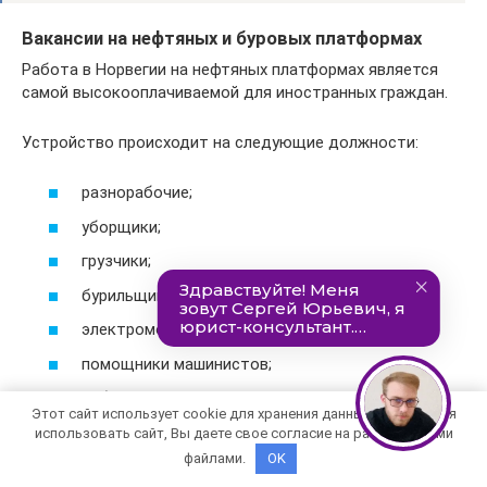
Вакансии на нефтяных и буровых платформах
Работа в Норвегии на нефтяных платформах является
самой высокооплачиваемой для иностранных граждан.
Устройство происходит на следующие должности:
разнорабочие;
уборщики;
грузчики;
бурильщики;
электромонтеры;
помощники машинистов;
работники кухни;
Этот сайт использует cookie для хранения данных. Продолжая
моляры и плотники.
использовать сайт, Вы даете свое согласие на работу с этими
файлами.
OK
Водители и дальнобойщики