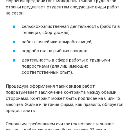
Норвегии предпочитает молодежь. Рынок труда этой
страны предлагает студентам следующие виды работ
на сезон:
сельскохозяйственная деятельность (работа в
теплицах, сбор урожая);
работа няней или домработницей;
подработка на рыбных заводах;
деятельность в сфере работы с трудными
подростками (для лиц имеющих
соответственный опыт).
Процедура оформления таких видов работ
подразумевает заключение контракта между обеими
сторонами. Контракт может быть подписан на 6 или 12
месяцев. Жилье и питание фирма, как правило, обязуется
предоставить.
Основным требованием считается возраст и знание
языка — работник должен быть старше 22 лет и