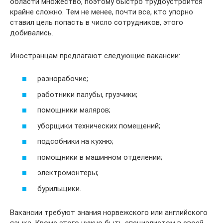
области множество, поэтому быстро трудоустроится
крайне сложно. Тем не менее, почти все, кто упорно
ставил цель попасть в число сотрудников, этого
добивались.
Иностранцам предлагают следующие вакансии:
разнорабочие;
работники палубы, грузчики;
помощники маляров;
уборщики технических помещений;
подсобники на кухню;
помощники в машинном отделении;
электромонтеры;
бурильщики.
Вакансии требуют знания норвежского или английского
языка. Кроме этого нужно быть специалистом в своей