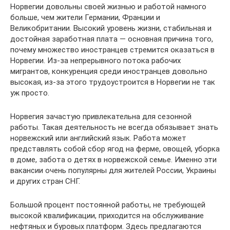
Норвегии довольны своей жизнью и работой намного
больше, чем жители Германии, Франции и
Великобритании. Высокий уровень жизни, стабильная и
достойная заработная плата — основная причина того,
почему множество иностранцев стремится оказаться в
Норвегии. Из-за непрерывного потока рабочих
мигрантов, конкуренция среди иностранцев довольно
высокая, из-за этого трудоустроится в Норвегии не так
уж просто.
Норвегия зачастую привлекательна для сезонной
работы. Такая деятельность не всегда обязывает знать
норвежский или английский язык. Работа может
представлять собой сбор ягод на ферме, овощей, уборка
в доме, забота о детях в норвежской семье. Именно эти
вакансии очень популярны для жителей России, Украины
и других стран СНГ.
Большой процент постоянной работы, не требующей
высокой квалификации, приходится на обслуживание
нефтяных и буровых платформ. Здесь предлагаются