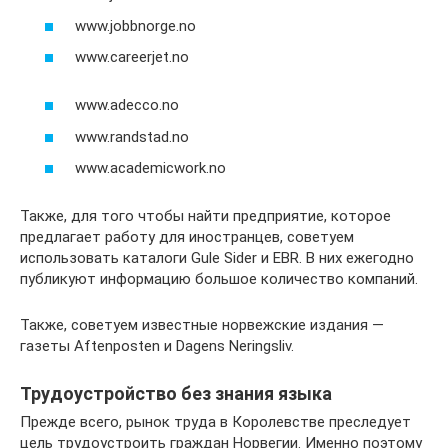
www.jobbnorge.no
www.careerjet.no
www.adecco.no
www.randstad.no
www.academicwork.no
Также, для того чтобы найти предприятие, которое
предлагает работу для иностранцев, советуем
использовать каталоги Gule Sider и EBR. В них ежегодно
публикуют информацию большое количество компаний.
Также, советуем известные норвежские издания —
газеты Aftenposten и Dagens Neringsliv.
Трудоустройство без знания языка
Прежде всего, рынок труда в Королевстве преследует
цель трудоустроить граждан Норвегии. Именно поэтому