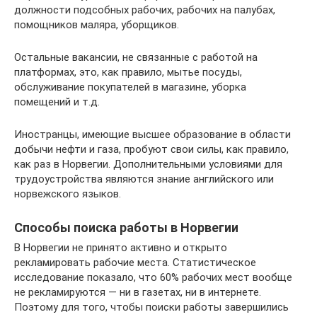
должности подсобных рабочих, рабочих на палубах,
помощников маляра, уборщиков.
Остальные вакансии, не связанные с работой на
платформах, это, как правило, мытье посуды,
обслуживание покупателей в магазине, уборка
помещений и т.д.
Иностранцы, имеющие высшее образование в области
добычи нефти и газа, пробуют свои силы, как правило,
как раз в Норвегии. Дополнительными условиями для
трудоустройства являются знание английского или
норвежского языков.
Способы поиска работы в Норвегии
В Норвегии не принято активно и открыто
рекламировать рабочие места. Статистическое
исследование показало, что 60% рабочих мест вообще
не рекламируются — ни в газетах, ни в интернете.
Поэтому для того, чтобы поиски работы завершились