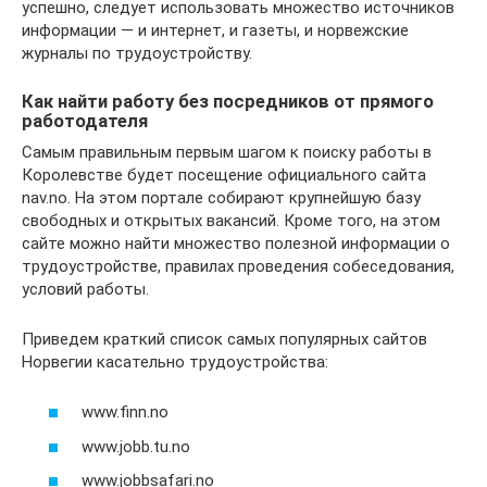
успешно, следует использовать множество источников
информации — и интернет, и газеты, и норвежские
журналы по трудоустройству.
Как найти работу без посредников от прямого
работодателя
Самым правильным первым шагом к поиску работы в
Королевстве будет посещение официального сайта
nav.no. На этом портале собирают крупнейшую базу
свободных и открытых вакансий. Кроме того, на этом
сайте можно найти множество полезной информации о
трудоустройстве, правилах проведения собеседования,
условий работы.
Приведем краткий список самых популярных сайтов
Норвегии касательно трудоустройства:
www.finn.no
www.jobb.tu.no
www.jobbsafari.no