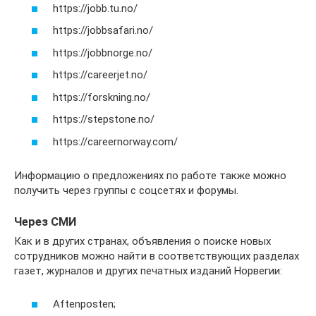
https://jobb.tu.no/
https://jobbsafari.no/
https://jobbnorge.no/
https://careerjet.no/
https://forskning.no/
https://stepstone.no/
https://careernorway.com/
Информацию о предложениях по работе также можно
получить через группы с соцсетях и форумы.
Через СМИ
Как и в других странах, объявления о поиске новых
сотрудников можно найти в соответствующих разделах
газет, журналов и других печатных изданий Норвегии:
Aftenposten;