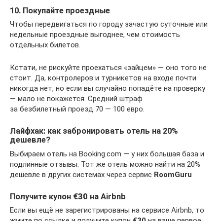
10. Покупайте проездные
Чтобы передвигаться по городу зачастую суточные или
недельные проездные выгоднее, чем стоимость
отдельных билетов.
Кстати, не рискуйте проехаться «зайцем» — оно того не
стоит. Да, контролеров и турникетов на входе почти
никогда нет, но если вы случайно попадёте на проверку
— мало не покажется. Средний штраф
за безбилетный проезд 70 — 100 евро.
Лайфхак: как забронировать отель на 20%
дешевле?
Выбираем отель на Booking.com — у них большая база и
подлинные отзывы. Тот же отель можно найти на 20%
дешевле в других системах через сервис
RoomGuru
Получите купон
€30
на Airbnb
Если вы ещё не зарегистрированы на сервисе Airbnb, то
жмите по ссылке и получите купон
€30
на ваше первое