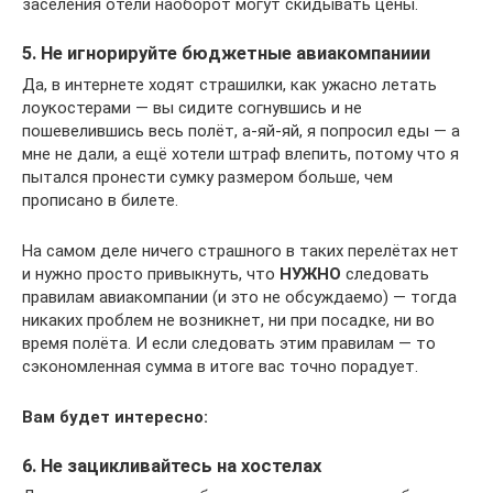
заселения отели наоборот могут скидывать цены.
5. Не игнорируйте бюджетные авиакомпаниии
Да, в интернете ходят страшилки, как ужасно летать
лоукостерами — вы сидите согнувшись и не
пошевелившись весь полёт, а-яй-яй, я попросил еды — а
мне не дали, а ещё хотели штраф влепить, потому что я
пытался пронести сумку размером больше, чем
прописано в билете.
На самом деле ничего страшного в таких перелётах нет
и нужно просто привыкнуть, что
НУЖНО
следовать
правилам авиакомпании (и это не обсуждаемо) — тогда
никаких проблем не возникнет, ни при посадке, ни во
время полёта. И если следовать этим правилам — то
сэкономленная сумма в итоге вас точно порадует.
Вам будет интересно:
6. Не зацикливайтесь на хостелах