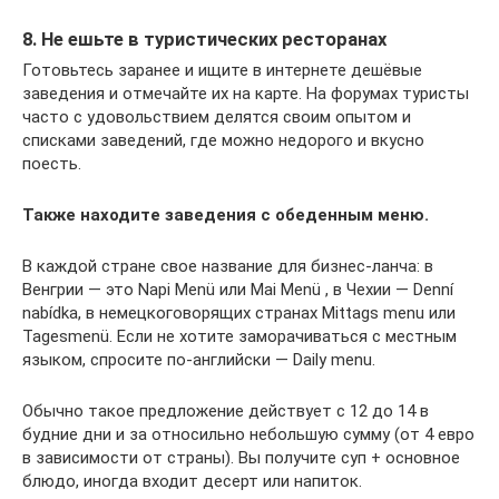
8. Не ешьте в туристических ресторанах
Готовьтесь заранее и ищите в интернете дешёвые
заведения и отмечайте их на карте. На форумах туристы
часто с удовольствием делятся своим опытом и
списками заведений, где можно недорого и вкусно
поесть.
Также находите заведения с обеденным меню.
В каждой стране свое название для бизнес-ланча: в
Венгрии — это Napi Menü или Mai Menü , в Чехии — Denní
nabídka, в немецкоговорящих странах Mittags menu или
Tagesmenü. Если не хотите заморачиваться с местным
языком, спросите по-английски — Daily menu.
Обычно такое предложение действует с 12 до 14 в
будние дни и за относильно небольшую сумму (от 4 евро
в зависимости от страны). Вы получите суп + основное
блюдо, иногда входит десерт или напиток.