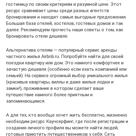
гостиницу по своим критериям и разумной цене. Этот
ресурс сравнивает цены среди разных агентств
бронирования и находит самые выгодные предложения.
Большая база отелей, хостелов, гостевых домов и так
далее. Рекомендуем прочесть наши советы о том, как
бронировать отели дешевле.
Альтернатива отелям — популярный сервис аренды
частного жилья Airbnb.ru. Попробуйте найти для своей
поездки квартиру или дом. Это намного комфортнее и
зачастую дешевле (особенно если ехать компанией или
семьей). На сервисе огромный выбор уникального жилья
(красивые квартиры, виллы и даже жилые лодки и
замки!), проживание в котором сделает ваше
путешествие намного более приятным и
запоминающимся.
А для тех, кто вообще хочет жить бесплатно, жизненно
необходим ресурс Каучсерфинг, где после регистрации и
создания личного профиля вы можете найти людей,
готовых приютить путешественников у себя. Сеть