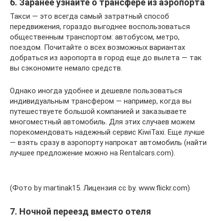
6. Заранее узнайте о трансфере из аэропорта
Такси — это всегда самый затратный способ
передвижения, гораздо выгоднее воспользоваться
общественным транспортом: автобусом, метро,
поездом. Почитайте о всех возможных вариантах
добраться из аэропорта в город еще до вылета — так
вы сэкономите немало средств.
Однако иногда удобнее и дешевле пользоваться
индивидуальным трансфером — например, когда вы
путешествуете большой компанией и заказываете
многоместный автомобиль. Для этих случаев можем
порекомендовать надежный сервис KiwiTaxi. Еще лучше
— взять сразу в аэропорту напрокат автомобиль (найти
лучшее предложение можно на Rentalcars.com).
(Фото by martinak15. Лицензия cc by. www.flickr.com)
7. Ночной переезд вместо отеля