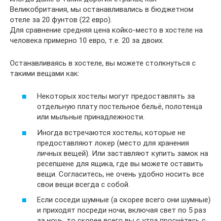
Великобритания, мы останавливались в бюджетном
отеле за 20 фунтов (22 евро).
Для сравнение средняя цена койко-место в хостеле на
человека примерно 10 евро, т.е. 20 за двоих.
Останавливаясь в хостеле, вы можете столкнуться с
такими вещами как:
Некоторых хостелы могут предоставлять за
отдельную плату постельное бельё, полотенца
или мыльные принадлежности.
Иногда встречаются хостелы, которые не
предоставляют локер (место для хранения
личных вещей). Или заставляют купить замок на
ресепшене для ящика, где вы можете оставить
вещи. Согласитесь, не очень удобно носить все
свои вещи всегда с собой.
Если соседи шумные (а скорее всего они шумные)
и приходят посреди ночи, включая свет по 5 раз
за ночь, то скорее всего вы с утра проснётесь с