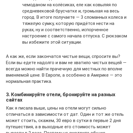
чемоданом на колёсиках, еле как ковыляя по
средневековой брусчатке и, громыхая на весь
город. В итоге получаете — 3 сломанных колеса и
тяжелую сумку, которую придётся нести на
руках, ну и соответственно, испорченное
настроение с самого начала отпуска. С рюкзаком
вы избежите этой ситуации.
А как же, если закончатся чистые вещи, спросите вы?
Если вы едете надолго и вам не хватило чистых вещей —
всегда можно найти прачечную для местных по вполне
вменяемой цене. В Европе, а особенно в Америке — это
нормальная практика.
3. Комбинируйте отели, бронируйте на разных
сайтах
Как я писала выше, цены на отели могут сильно
отличаться в зависимости от дат. Один и тот же отель
может стоить, скажем, 30 евро в сутки в первые 2 дня
путешествия, а в выходные его стоимость может