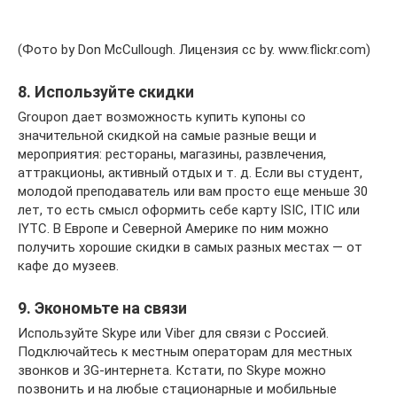
(Фото by Don McCullough. Лицензия cc by. www.flickr.com)
8. Используйте скидки
Groupon дает возможность купить купоны со
значительной скидкой на самые разные вещи и
мероприятия: рестораны, магазины, развлечения,
аттракционы, активный отдых и т. д. Если вы студент,
молодой преподаватель или вам просто еще меньше 30
лет, то есть смысл оформить себе карту ISIC, ITIC или
IYTC. В Европе и Северной Америке по ним можно
получить хорошие скидки в самых разных местах — от
кафе до музеев.
9. Экономьте на связи
Используйте Skype или Viber для связи с Россией.
Подключайтесь к местным операторам для местных
звонков и 3G-интернета. Кстати, по Skype можно
позвонить и на любые стационарные и мобильные