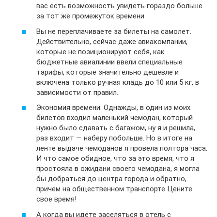
вас есть возможность увидеть гораздо больше
за тот же промежуток времени.
Вы не переплачиваете за билеты на самолет.
Действительно, сейчас даже авиакомпании,
которые не позиционируют себя, как
бюджетные авиалинии ввели специальные
тарифы, которые значительно дешевле и
включена только ручная кладь до 10 или 5 кг, в
зависимости от правил.
Экономия времени. Однажды, в один из моих
билетов входил маленький чемодан, который
нужно было сдавать с багажом, ну я и решила,
раз входит — наберу побольше. Но в итоге на
ленте выдаче чемоданов я провела полтора часа.
И что самое обидное, что за это время, что я
простояла в ожидани своего чемодана, я могла
бы добраться до центра города и обратно,
причем на общественном транспорте Цените
свое время!
А когда вы идёте заселяться в отель с