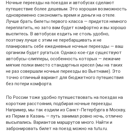
Ночные переезды на поездах и автобусах сделают
путешествие более дешевым. Это хорошая возможность
одновременно сэкономить время и деньги на отеле.
Лучше брать билеты первого класса — придется немного
переплатить, но зато вам будет комфортно и вы хорошо
выспитесь. В автобусах ездить не столь удобно,
поэтому лучше с этим не перебарщивать и не
планировать себе ежедневные ночные переезды — ваш
организм будет ругаться. Однако кое-где существуют
автобусы-слипперы, особенность которых — лежачие
мягкие полки вместо стандартных кресел (мы на таких
не раз совершали ночные переезды во Вьетнаме). Это
точно отличный вариант для бюджетного путешествия
без потери комфорта.
По России тоже удобно путешествовать на поездах на
короткие расстояния, подбирая ночные переезды.
Например, мы так ездили из Санкт-Петербурга в Москву,
из Перми в Казань — путь занимал ровно ночь, отлично
высыпались. Вариантов маршрутов много. Найти и
забронировать билет на поезд можно на tutu.ru.