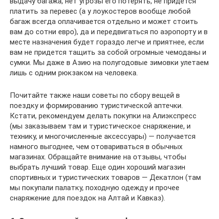
выдачу багажа, нет угрозы его потерять, не придется
платить за перевес (а у лоукостеров вообще любой
багаж всегда оплачивается отдельно и может стоить
вам до сотни евро), да и передвигаться по аэропорту и в
месте назначения будет гораздо легче и приятнее, если
вам не придется тащить за собой огромные чемоданы и
сумки. Мы даже в Азию на полугодовые зимовки улетаем
лишь с одним рюкзаком на человека.
Почитайте также наши советы по сбору вещей в
поездку и формированию туристической аптечки.
Кстати, рекомендуем делать покупки на Алиэкспресс
(мы заказываем там и туристическое снаряжение, и
технику, и многочисленные аксессуары) — получается
намного выгоднее, чем отовариваться в обычных
магазинах. Обращайте внимание на отзывы, чтобы
выбрать лучший товар. Еще один хороший магазин
спортивных и туристических товаров — Декатлон (там
мы покупали палатку, походную одежду и прочее
снаряжение для поездок на Алтай и Кавказ).