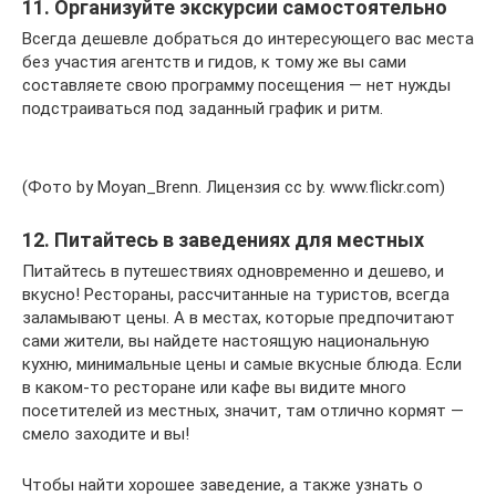
11. Организуйте экскурсии самостоятельно
Всегда дешевле добраться до интересующего вас места
без участия агентств и гидов, к тому же вы сами
составляете свою программу посещения — нет нужды
подстраиваться под заданный график и ритм.
(Фото by Moyan_Brenn. Лицензия cc by. www.flickr.com)
12. Питайтесь в заведениях для местных
Питайтесь в путешествиях одновременно и дешево, и
вкусно! Рестораны, рассчитанные на туристов, всегда
заламывают цены. А в местах, которые предпочитают
сами жители, вы найдете настоящую национальную
кухню, минимальные цены и самые вкусные блюда. Если
в каком-то ресторане или кафе вы видите много
посетителей из местных, значит, там отлично кормят —
смело заходите и вы!
Чтобы найти хорошее заведение, а также узнать о