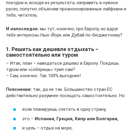
поездки и, исходя из результата, направить в нужное
русло, попутно объяснив проанонсированные лайфхаки и
тебе, читатель.
И напоследок:
мы тут, конечно, про Европу, но вдруг
тебе интересны Нью-Йорк или Дубай по-бюджетному?
1. Решить как дешевле отдыхать –
самостоятельно или туром
– Итак, план – наведаться дешево в Европу. Поедешь
туром или «соберешь» трип сам?
– Сам, конечно. Так 100% выгоднее!
Пояснение:
так, да не так. Большинство стран ЕС
действительно разумнее посещать самостоятельно. Но:
если планируешь слетать в одну страну,
это –
Испания, Греция, Кипр или Болгария,
и цель – отдых на море,