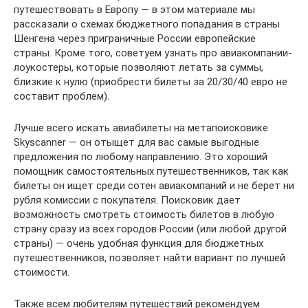
путешествовать в Европу — в этом материале мы
рассказали о схемах бюджетного попадания в страны
Шенгена через приграничные России европейские
страны. Кроме того, советуем узнать про авиакомпании-
лоукостеры, которые позволяют летать за суммы,
близкие к нулю (приобрести билеты за 20/30/40 евро не
составит проблем).
Лучше всего искать авиабилеты на метапоисковике
Skyscanner — он отыщет для вас самые выгодные
предложения по любому направлению. Это хороший
помощник самостоятельных путешественников, так как
билеты он ищет среди сотен авиакомпаний и не берет ни
рубля комиссии с покупателя. Поисковик дает
возможность смотреть стоимость билетов в любую
страну сразу из всех городов России (или любой другой
страны) — очень удобная функция для бюджетных
путешественников, позволяет найти вариант по лучшей
стоимости.
Также всем любителям путешествий рекомендуем