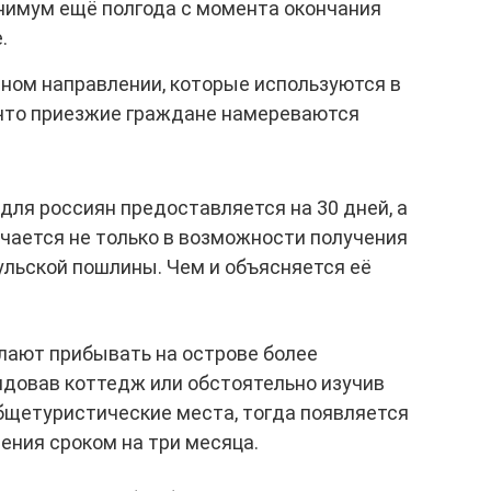
нимум ещё полгода с момента окончания
.
тном направлении, которые используются в
что приезжие граждане намереваются
для россиян предоставляется на 30 дней, а
чается не только в возможности получения
сульской пошлины. Чем и объясняется её
елают прибывать на острове более
ндовав коттедж или обстоятельно изучив
бщетуристические места, тогда появляется
ения сроком на три месяца.