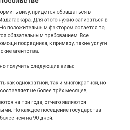
 Посольстве
ормить визу, придётся обращаться в
адагаскара. Для этого нужно записаться в
 Но положительным фактором остается то,
тся обязательным требованием. Все
мощи посредника, к примеру, такие услуги
ские агентства.
но получить следующие визы:
ь как однократной, так и многократной, но
составляет не более трёх месяцев;
тся на три года, отчего являются
ыми. Но каждое посещение государства
олее чем на 90 дней.