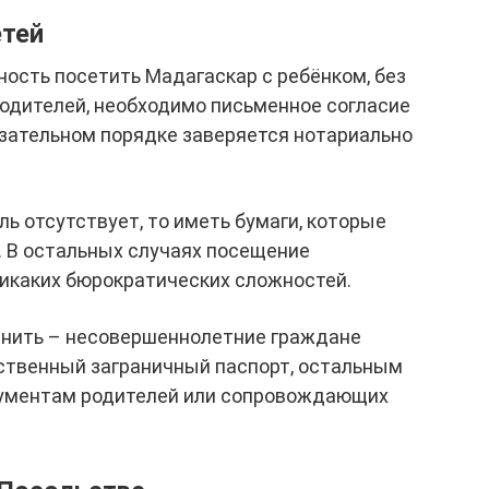
етей
ность посетить Мадагаскар с ребёнком, без
родителей, необходимо письменное согласие
язательном порядке заверяется нотариально
ель отсутствует, то иметь бумаги, которые
. В остальных случаях посещение
никаких бюрократических сложностей.
мнить – несовершеннолетние граждане
ственный заграничный паспорт, остальным
кументам родителей или сопровождающих