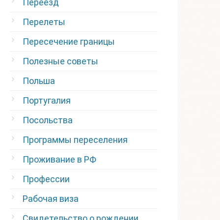
Переезд
Перелеты
Пересечение границы
Полезные советы
Польша
Португалия
Посольства
Программы переселения
Проживание в РФ
Профессии
Рабочая виза
Свидетельство о рождении