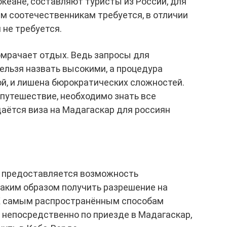
кеане, составляют туристы из России, для
м соотечественникам требуется, в отличии
 не требуется.
омрачает отдых. Ведь запросы для
ельзя назвать высокими, а процедура
й, и лишена бюрократических сложностей.
 путешествие, необходимо знать все
даётся виза на Мадагаскар для россиян
Ф предоставляется возможность
каким образом получить разрешение на
 К самым распространённым способам
 непосредственно по приезде в Мадагаскар,