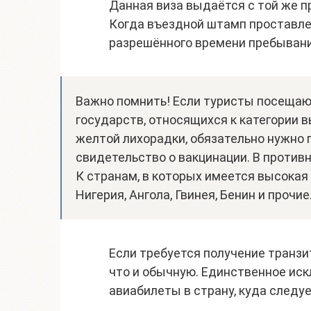
Данная виза выдаётся с той же пр
Когда въездной штамп проставлен
разрешённого времени пребывани
Важно помнить! Если туристы посещают
государств, относящихся к категории 
желтой лихорадки, обязательно нужно 
свидетельство о вакцинации. В противн
К странам, в которых имеется высокая
Нигерия, Ангола, Гвинея, Бенин и прочие
Если требуется получение транзит
что и обычную. Единственное иск
авиабилеты в страну, куда следу