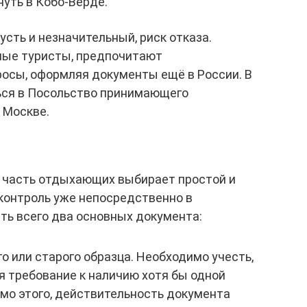
нуть в Кобо-Верде.
пусть и незначительный, риск отказа.
ные туристы, предпочитают
росы, оформляя документы ещё в России. В
ься в Посольство принимающего
 Москве.
я часть отдыхающих выбирает простой и
контроль уже непосредственно в
ть всего два основных документа:
о или старого образца. Необходимо учесть,
я требование к наличию хотя бы одной
мо этого, действительность документа