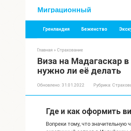
Перейти
Миграционный
к
контенту
Гренландия
Беженство
Экск
Главная
»
Страхование
Виза на Мадагаскар в 
нужно ли её делать
Обновлено:
31.01.2022
Рубрика:
Страхов
Где и как оформить в
Вопреки тому, что значительную 