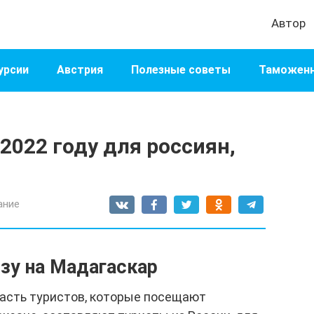
Автор
урсии
Австрия
Полезные советы
Таможенн
2022 году для россиян,
ание
изу на Мадагаскар
часть туристов, которые посещают