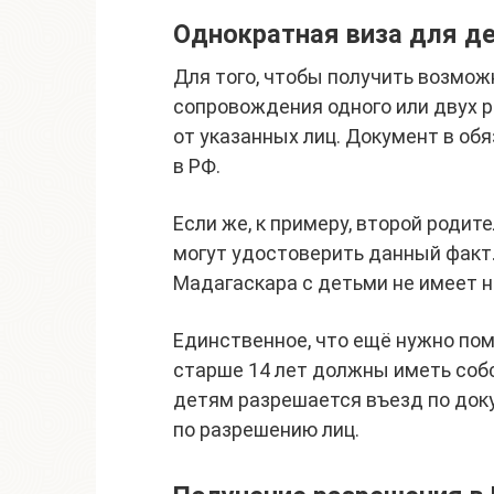
Однократная виза для д
Для того, чтобы получить возмож
сопровождения одного или двух 
от указанных лиц. Документ в об
в РФ.
Если же, к примеру, второй родит
могут удостоверить данный факт
Мадагаскара с детьми не имеет 
Единственное, что ещё нужно по
старше 14 лет должны иметь соб
детям разрешается въезд по до
по разрешению лиц.