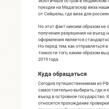
экзотичный остров в Индийском о
поездки на Мадагаскар виза наши
от Сейшелы, где виза для россиян
Но этот факт никоим образом не 
получения разрешения на въезд н
оформления является стандартно
Но перед тем, как отправляться в
тонкости того, каким образом вы
2019 года.
Куда обращаться
Сегодня путешественникам из Р
самостоятельно выбирать, где и 
въезд в островное государство.
относится прохождение проверки