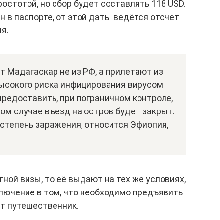
остотой, но сбор будет составлять 118 USD.
 в паспорте, от этой даты ведётся отсчет
я.
 Мадагаскар не из РФ, а прилетают из
высокого риска инфицирования вирусом
предоставить, при пограничном контроле,
ом случае въезд на остров будет закрыт.
 степень заражения, относится Эфиопия,
.
ной визы, то её выдают на тех же условиях,
лючение в том, что необходимо предъявить
ет путешественник.