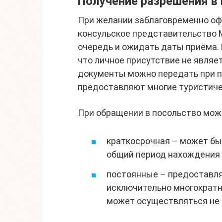
Получение разрешения в
При желании заблаговременно оф
консульское представительство М
очередь и ожидать даты приёма.
что личное присутствие не являе
документы можно передать при по
предоставляют многие туристиче
При обращении в посольство мож
краткосрочная – может быт
общий период нахождения 
постоянные – предоставляю
исключительно многократн
может осуществляться не б