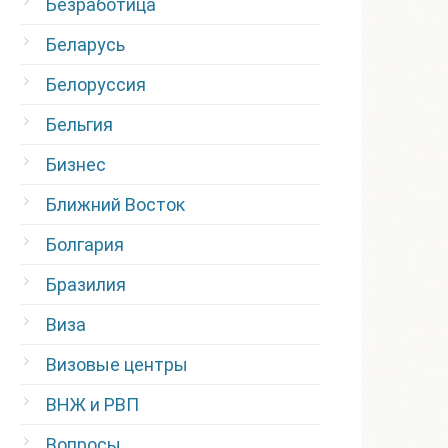
Безработица
Беларусь
Белоруссия
Бельгия
Бизнес
Ближний Восток
Болгария
Бразилия
Виза
Визовые центры
ВНЖ и РВП
Вопросы