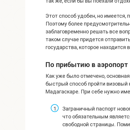
так же, если бы вы поехали отдох
Этот способ удобен, но имеется, 
Поэтому более предусмотритель
заблаговременно решать все воп
таком случае придется отправит
государства, которое находится в
По прибытию в аэропорт
Как уже было отмечено, основна
быстрый способ пройти визовый 
Мадагаскаре. При себе нужно име
Заграничный паспорт новог
что обязательным являетс
свободной страницы. Поми