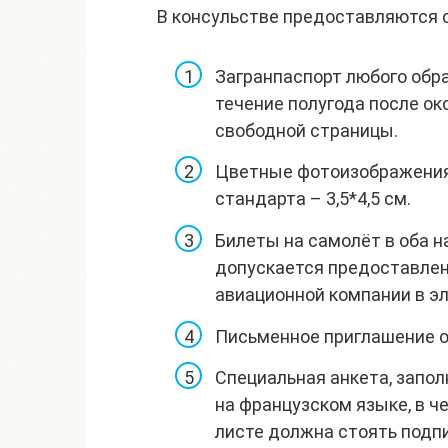
В консульстве предоставляются
Загранпаспорт любого обр
течение полугода после ок
свободной страницы.
Цветные фотоизображения 
стандарта – 3,5*4,5 см.
Билеты на самолёт в оба н
допускается предоставлен
авиационной компании в э
Письменное приглашение о
Специальная анкета, запол
на французском языке, в ч
листе должна стоять подпи