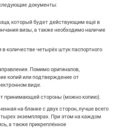
 следующие документы:
азца, который будет действующим ещё в
ончания визы, а также необходимо наличие
в количестве четырёх штук паспортного
аправления. Помимо оригиналов,
ие копий или подтверждение от
лектронном виде.
т принимающей стороны (можно копию).
ненная на бланке с двух сторон, лучше всего
етырех экземплярах. При этом на каждом
сь, а также прикреплённое