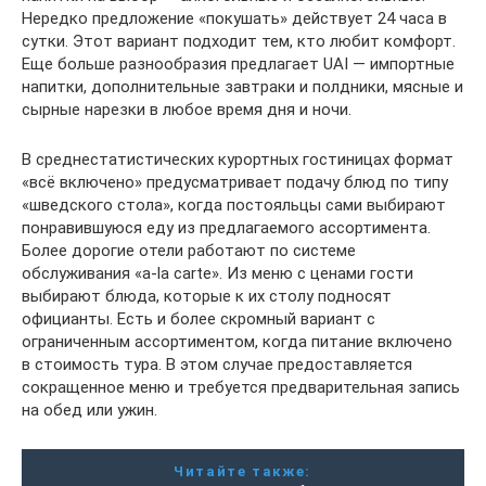
Нередко предложение «покушать» действует 24 часа в
сутки. Этот вариант подходит тем, кто любит комфорт.
Еще больше разнообразия предлагает UAI — импортные
напитки, дополнительные завтраки и полдники, мясные и
сырные нарезки в любое время дня и ночи.
В среднестатистических курортных гостиницах формат
«всё включено» предусматривает подачу блюд по типу
«шведского стола», когда постояльцы сами выбирают
понравившуюся еду из предлагаемого ассортимента.
Более дорогие отели работают по системе
обслуживания «a-la carte». Из меню с ценами гости
выбирают блюда, которые к их столу подносят
официанты. Есть и более скромный вариант с
ограниченным ассортиментом, когда питание включено
в стоимость тура. В этом случае предоставляется
сокращенное меню и требуется предварительная запись
на обед или ужин.
Читайте также: