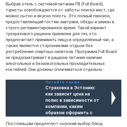
Выбрав отель с системой питания FB (Full Board),
туристы освобождаются от заботы поиска мест, где
можно сытно и вкусно поесть. Это полный пансион,
предоставляющий гостям завтраки, обеды и ужины в
строго регламентированное время. Такой вариант
трёхразового рациона приемлем для тех, кто
предпочитает принимать пищу в определённый час, а
также являются сторонниками отдыха без
употребления спиртных напитков. Программа Full Board
не предусматривает в рационе питания наличие
алкогольных и безалкогольных прохладительных
коктейлей. Они должны оплачиваться отдельно.
Читайте также:
Страховка в Эстонию:
как зависит цена на
полис в зависимости от
компании, каким
образом оформить с
помощью интернет-
Постояльцам предлагают широкий выбор блюд.
сервиса?