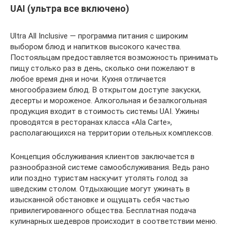
UAI (ультра все включено)
Ultra All Inclusive — программа питания с широким
выбором блюд и напитков высокого качества.
Постояльцам предоставляется возможность принимать
пищу столько раз в день, сколько они пожелают в
любое время дня и ночи. Кухня отличается
многообразием блюд. В открытом доступе закуски,
десерты и мороженое. Алкогольная и безалкогольная
продукция входит в стоимость системы UAI. Ужины
проводятся в ресторанах класса «Ala Carte»,
располагающихся на территории отельных комплексов.
Концепция обслуживания клиентов заключается в
разнообразной системе самообслуживания. Ведь рано
или поздно туристам наскучит утолять голод за
шведским столом. Отдыхающие могут ужинать в
изысканной обстановке и ощущать себя частью
привилегированного общества. Бесплатная подача
кулинарных шедевров происходит в соответствии меню.