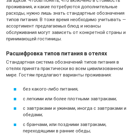
загадкой. Чтобы понять, что включено в стоимость
проживания, и какие потребуются дополнительные
расходы, нужно лишь знать стандартные обозначения
типов питания. В тоже время необходимо учитывать —
ассортимент предлагаемых блюд и нюансы
обслуживания могут зависеть от конкретной страны и
принимающей гостиницы.
Расшифровка типов питания в отелях
Стандартная система обозначений типов питания в
отелях принята практически во всем цивилизованном
мире. Гостям предлагают варианты проживания:
без какого-либо питания;
с легкими или более плотными завтраками;
с завтраками и ужинами, иногда с завтраками и
обедами;
с бранчами, или поздними завтраками,
переходящими в ранние обеды;