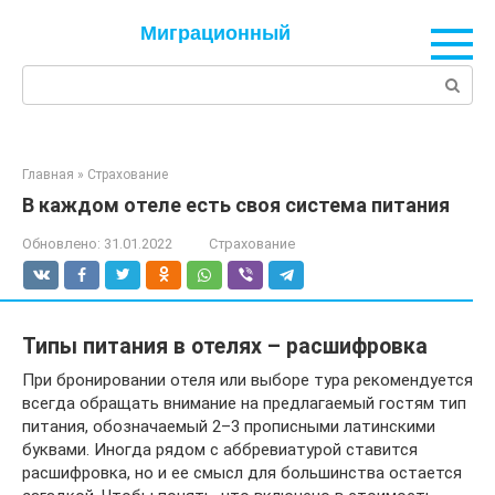
Перейти
Миграционный
к
контенту
Поиск:
Главная
»
Страхование
В каждом отеле есть своя система питания
Обновлено:
31.01.2022
Страхование
Типы питания в отелях – расшифровка
При бронировании отеля или выборе тура рекомендуется
всегда обращать внимание на предлагаемый гостям тип
питания, обозначаемый 2–3 прописными латинскими
буквами. Иногда рядом с аббревиатурой ставится
расшифровка, но и ее смысл для большинства остается