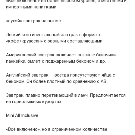
«Всё включено» на более высоком уровне, с местными и
импортными напитками
«сухой» завтрак на вынос
Легкий континентальный завтрак в формате
«кофе+круассан» с разными составляющими
Американский завтрак включает пышные блинчики-
панкейки, омлет с поджаренным беконом и др.
Английский завтрак — всегда присутствуют яйца с
беконом. Он более плотный по сравнению с AB
Завтрак, плавно перетекающий в ланч. Предпочитается
на горнолыжных курортах
Mini All Inclusive
«Всё включено», но в ограниченном количестве