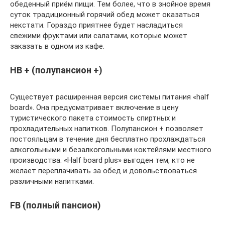
обеденный приём пищи. Тем более, что в знойное время
суток традиционный горячий обед может оказаться
некстати. Гораздо приятнее будет насладиться
свежими фруктами или салатами, которые может
заказать в одном из кафе.
HB + (полупансион +)
Существует расширенная версия системы питания «half
board». Она предусматривает включение в цену
туристического пакета стоимость спиртных и
прохладительных напитков. Полупансион + позволяет
постояльцам в течение дня бесплатно прохлаждаться
алкогольными и безалкогольными коктейлями местного
производства. «Half board plus» выгоден тем, кто не
желает переплачивать за обед и довольствоваться
различными напитками.
FB (полный пансион)