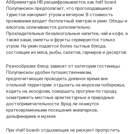
Аббревиатура HB расшифровывается, как half board.
Полупансион предполагает, что проголодавшихся
туристов накормят утром и вечером. В стоимость
проживания входит бесплатный завтрак и ужин. Обеды и
алкоголь оплачиваются дополнительно.
Прохладительные безалкогольные напитки, чай и кофе, а
также каши, омлеты и фрукты сервируются только
утром. На ужин подаётся более сытные блюда,
состоящие из мяса, рыбы, салатов, гарниров и десертов.
Разнообразие блюд зависит от категории гостиницы.
Полупансион удобен путешественникам,
предпочитающих проводить дневное время вне
отельной территории: отдыхать на морском побережье,
ездить на экскурсии, совершать прогулки по городу,
осматривать местные архитектурные и природные
достопримечательности. Вряд ли окажутся
кратковременными посещения аквапарков,
дельфинариев и музеев.
При «half board» отдыхающие не рискуют пропустить