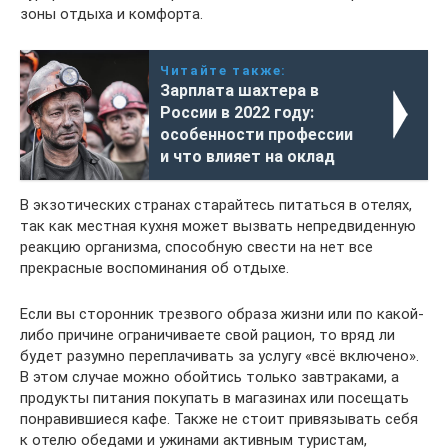
зоны отдыха и комфорта.
Читайте также:
Зарплата шахтера в
России в 2022 году:
особенности профессии
и что влияет на оклад
В экзотических странах старайтесь питаться в отелях,
так как местная кухня может вызвать непредвиденную
реакцию организма, способную свести на нет все
прекрасные воспоминания об отдыхе.
Если вы сторонник трезвого образа жизни или по какой-
либо причине ограничиваете свой рацион, то вряд ли
будет разумно переплачивать за услугу «всё включено».
В этом случае можно обойтись только завтраками, а
продукты питания покупать в магазинах или посещать
понравившиеся кафе. Также не стоит привязывать себя
к отелю обедами и ужинами активным туристам,