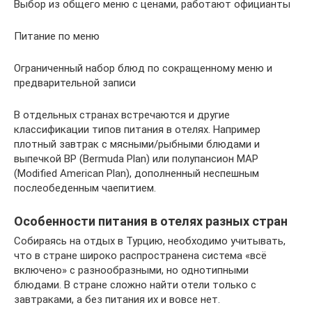
Выбор из общего меню с ценами, работают официанты
Питание по меню
Ограниченный набор блюд по сокращенному меню и
предварительной записи
В отдельных странах встречаются и другие
классификации типов питания в отелях. Например
плотный завтрак с мясными/рыбными блюдами и
выпечкой BP (Bermuda Plan) или полупансион MAP
(Modified American Plan), дополненный неспешным
послеобеденным чаепитием.
Особенности питания в отелях разных стран
Собираясь на отдых в Турцию, необходимо учитывать,
что в стране широко распространена система «всё
включено» с разнообразными, но однотипными
блюдами. В стране сложно найти отели только с
завтраками, а без питания их и вовсе нет.