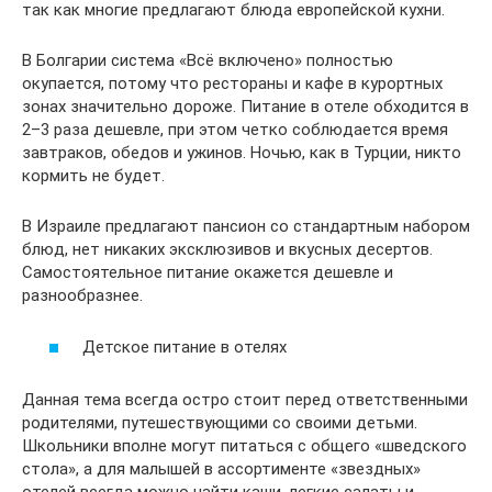
так как многие предлагают блюда европейской кухни.
В Болгарии система «Всё включено» полностью
окупается, потому что рестораны и кафе в курортных
зонах значительно дороже. Питание в отеле обходится в
2–3 раза дешевле, при этом четко соблюдается время
завтраков, обедов и ужинов. Ночью, как в Турции, никто
кормить не будет.
В Израиле предлагают пансион со стандартным набором
блюд, нет никаких эксклюзивов и вкусных десертов.
Самостоятельное питание окажется дешевле и
разнообразнее.
Детское питание в отелях
Данная тема всегда остро стоит перед ответственными
родителями, путешествующими со своими детьми.
Школьники вполне могут питаться с общего «шведского
стола», а для малышей в ассортименте «звездных»
отелей всегда можно найти каши, легкие салаты и