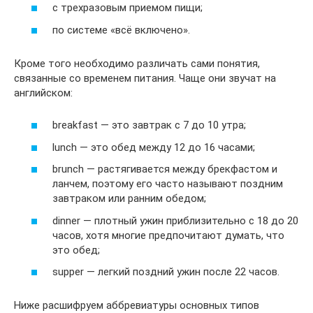
с трехразовым приемом пищи;
по системе «всё включено».
Кроме того необходимо различать сами понятия,
связанные со временем питания. Чаще они звучат на
английском:
breakfast — это завтрак с 7 до 10 утра;
lunch — это обед между 12 до 16 часами;
brunch — растягивается между брекфастом и
ланчем, поэтому его часто называют поздним
завтраком или ранним обедом;
dinner — плотный ужин приблизительно с 18 до 20
часов, хотя многие предпочитают думать, что
это обед;
supper — легкий поздний ужин после 22 часов.
Ниже расшифруем аббревиатуры основных типов