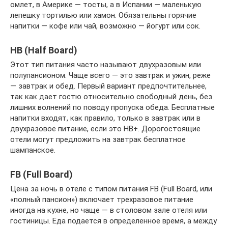
омлет, в Америке — тосты, а в Испании — маленькую
лепешку тортилью или хамон. Обязательны горячие
напитки — кофе или чай, возможно — йогурт или сок.
HB (Half Board)
Этот тип питания часто называют двухразовым или
полупансионом. Чаще всего — это завтрак и ужин, реже
— завтрак и обед. Первый вариант предпочтительнее,
так как дает гостю относительно свободный день, без
лишних волнений по поводу пропуска обеда. Бесплатные
напитки входят, как правило, только в завтрак или в
двухразовое питание, если это HB+. Дорогостоящие
отели могут предложить на завтрак бесплатное
шампанское.
FB (Full Board)
Цена за ночь в отеле с типом питания FB (Full Board, или
«полный пансион») включает трехразовое питание
иногда на кухне, но чаще — в столовом зале отеля или
гостиницы. Еда подается в определенное время, а между