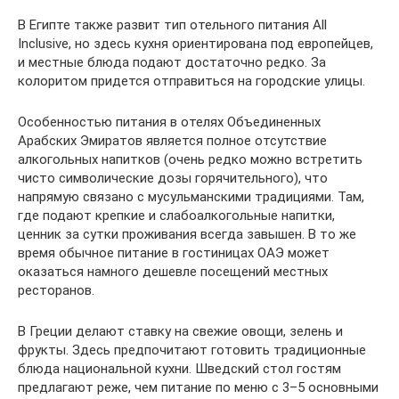
В Египте также развит тип отельного питания All
Inclusive, но здесь кухня ориентирована под европейцев,
и местные блюда подают достаточно редко. За
колоритом придется отправиться на городские улицы.
Особенностью питания в отелях Объединенных
Арабских Эмиратов является полное отсутствие
алкогольных напитков (очень редко можно встретить
чисто символические дозы горячительного), что
напрямую связано с мусульманскими традициями. Там,
где подают крепкие и слабоалкогольные напитки,
ценник за сутки проживания всегда завышен. В то же
время обычное питание в гостиницах ОАЭ может
оказаться намного дешевле посещений местных
ресторанов.
В Греции делают ставку на свежие овощи, зелень и
фрукты. Здесь предпочитают готовить традиционные
блюда национальной кухни. Шведский стол гостям
предлагают реже, чем питание по меню с 3–5 основными