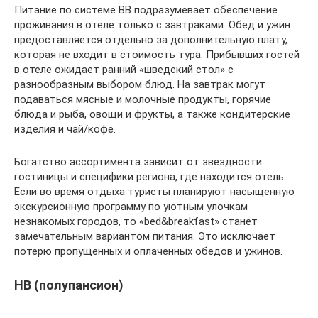
Питание по системе BB подразумевает обеспечение
проживания в отеле только с завтраками. Обед и ужин
предоставляется отдельно за дополнительную плату,
которая не входит в стоимость тура. Прибывших гостей
в отеле ожидает ранний «шведский стол» с
разнообразным выбором блюд. На завтрак могут
подаваться мясные и молочные продукты, горячие
блюда и рыба, овощи и фрукты, а также кондитерские
изделия и чай/кофе.
Богатство ассортимента зависит от звёздности
гостиницы и специфики региона, где находится отель.
Если во время отдыха туристы планируют насыщенную
экскурсионную программу по уютным улочкам
незнакомых городов, то «bed&breakfast» станет
замечательным вариантом питания. Это исключает
потерю пропущенных и оплаченных обедов и ужинов.
HB (полупансион)