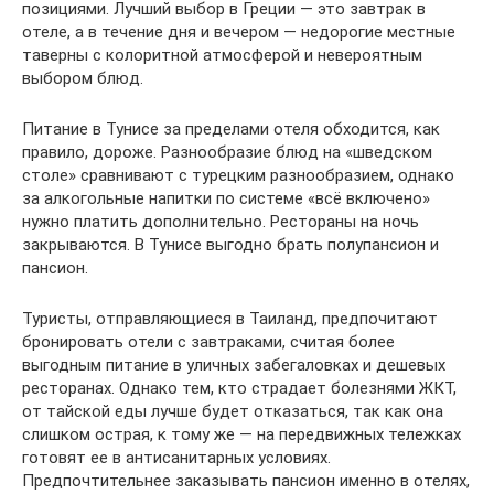
позициями. Лучший выбор в Греции — это завтрак в
отеле, а в течение дня и вечером — недорогие местные
таверны с колоритной атмосферой и невероятным
выбором блюд.
Питание в Тунисе за пределами отеля обходится, как
правило, дороже. Разнообразие блюд на «шведском
столе» сравнивают с турецким разнообразием, однако
за алкогольные напитки по системе «всё включено»
нужно платить дополнительно. Рестораны на ночь
закрываются. В Тунисе выгодно брать полупансион и
пансион.
Туристы, отправляющиеся в Таиланд, предпочитают
бронировать отели с завтраками, считая более
выгодным питание в уличных забегаловках и дешевых
ресторанах. Однако тем, кто страдает болезнями ЖКТ,
от тайской еды лучше будет отказаться, так как она
слишком острая, к тому же — на передвижных тележках
готовят ее в антисанитарных условиях.
Предпочтительнее заказывать пансион именно в отелях,