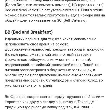
(Room Rate, или «стоимость номера»), NO (просто «нет»).
Все они указывают на отсутствие питания. Если в отеле
можно самостоятельно приготовить еду в номере или на
общей кухне, то указывается SС (Self Catering).
BB (Bed and Breakfast)
Идеальный вариант для тех, кто хочет максимально
использовать свое время на осмотр
достопримечательностей, поездки за город и экскурсии.
В отеле предложат легкий или плотный завтрак в
формате самообслуживания — континентальный,
американский, английский, «шведский стол». Такой тип
питания распространен в бюджетных гостиницах, и
многие отдают предпочтение именно ему. Ассортимент
предлагаемых булочек, бутербродов и «легких» блюд во
многом зависит от страны.
Во Франции, скорее всего, подадут круассан, в Италии —
корнетто или другую сладкую выпечку, в Таиланде —
традиционную рисовую лапшу пад-тай, в Англии —