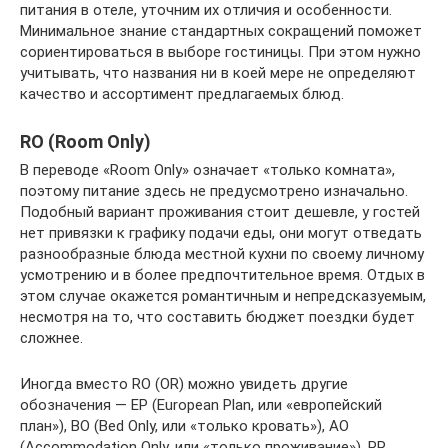
питания в отеле, уточним их отличия и особенности.
Минимальное знание стандартных сокращений поможет
сориентироваться в выборе гостиницы. При этом нужно
учитывать, что названия ни в коей мере не определяют
качество и ассортимент предлагаемых блюд.
RO (Room Only)
В переводе «Room Only» означает «только комната»,
поэтому питание здесь не предусмотрено изначально.
Подобный вариант проживания стоит дешевле, у гостей
нет привязки к графику подачи еды, они могут отведать
разнообразные блюда местной кухни по своему личному
усмотрению и в более предпочтительное время. Отдых в
этом случае окажется романтичным и непредсказуемым,
несмотря на то, что составить бюджет поездки будет
сложнее.
Иногда вместо RO (OR) можно увидеть другие
обозначения — EP (European Plan, или «европейский
план»), BO (Bed Only, или «только кровать»), AO
(Accommodation Only, или «только проживание»), RR