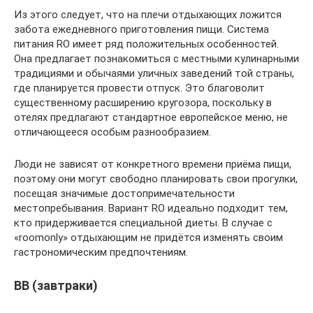
Из этого следует, что на плечи отдыхающих ложится
забота ежедневного приготовления пищи. Система
питания RO имеет ряд положительных особенностей.
Она предлагает познакомиться с местными кулинарными
традициями и обычаями уличных заведений той страны,
где планируется провести отпуск. Это благоволит
существенному расширению кругозора, поскольку в
отелях предлагают стандартное европейское меню, не
отличающееся особым разнообразием.
Люди не зависят от конкретного времени приёма пищи,
поэтому они могут свободно планировать свои прогулки,
посещая значимые достопримечательности
местопребывания. Вариант RO идеально подходит тем,
кто придерживается специальной диеты. В случае с
«roomonly» отдыхающим не придётся изменять своим
гастрономическим предпочтениям.
BB (завтраки)