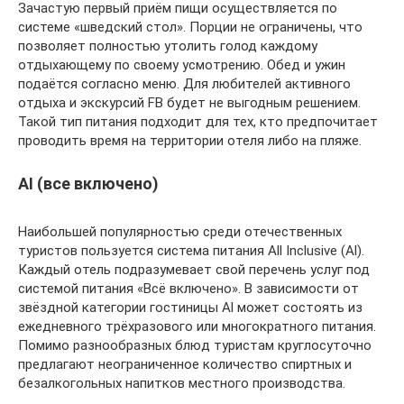
Зачастую первый приём пищи осуществляется по
системе «шведский стол». Порции не ограничены, что
позволяет полностью утолить голод каждому
отдыхающему по своему усмотрению. Обед и ужин
подаётся согласно меню. Для любителей активного
отдыха и экскурсий FB будет не выгодным решением.
Такой тип питания подходит для тех, кто предпочитает
проводить время на территории отеля либо на пляже.
AI (все включено)
Наибольшей популярностью среди отечественных
туристов пользуется система питания All Inclusive (Al).
Каждый отель подразумевает свой перечень услуг под
системой питания «Всё включено». В зависимости от
звёздной категории гостиницы Al может состоять из
ежедневного трёхразового или многократного питания.
Помимо разнообразных блюд туристам круглосуточно
предлагают неограниченное количество спиртных и
безалкогольных напитков местного производства.