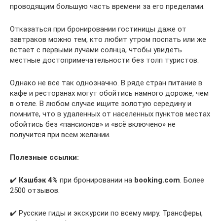
проводящим большую часть времени за его пределами.
Отказаться при бронировании гостиницы даже от
завтраков можно тем, кто любит утром поспать или же
встает с первыми лучами солнца, чтобы увидеть
местные достопримечательности без толп туристов.
Однако не все так однозначно. В ряде стран питание в
кафе и ресторанах могут обойтись намного дороже, чем
в отеле. В любом случае ищите золотую середину и
помните, что в удаленных от населенных пунктов местах
обойтись без «пансионов» и «всё включено» не
получится при всем желании.
Полезные ссылки:
✔️
Кэшбэк 4%
при бронировании на
booking.com
. Более
2500 отзывов.
✔️ Русские гиды и экскурсии по всему миру. Трансферы,