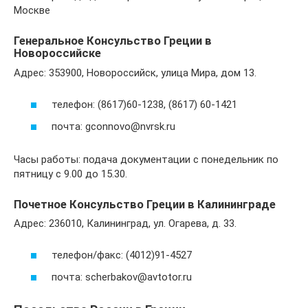
Москве
Генеральное Консульство Греции в
Новороссийске
Адрес: 353900, Новороссийск, улица Мира, дом 13.
телефон: (8617)60-1238, (8617) 60-1421
почта: gconnovo@nvrsk.ru
Часы работы: подача документации с понедельник по
пятницу с 9.00 до 15.30.
Почетное Консульство Греции в Калининграде
Адрес: 236010, Калининград, ул. Огарева, д. 33.
телефон/факс: (4012)91-4527
почта: scherbakov@avtotor.ru