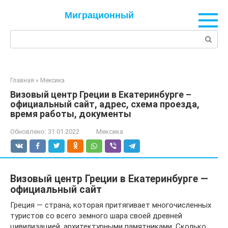
Перейти
Миграционный
к
контенту
Поиск:
Главная
»
Мексика
Визовый центр Греции в Екатеринбурге –
официальный сайт, адрес, схема проезда,
время работы, документы
Обновлено:
31.01.2022
Мексика
Визовый центр Греции в Екатеринбурге —
официальный сайт
Греция — страна, которая притягивает многочисленных
туристов со всего земного шара своей древней
цивилизацией, архитектурными памятниками. Сколько