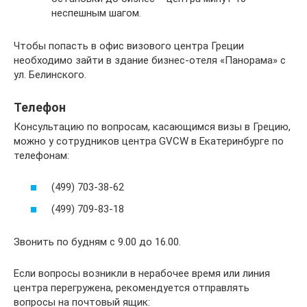
неспешным шагом.
Чтобы попасть в офис визового центра Греции
необходимо зайти в здание бизнес-отеля «Панорама» с
ул. Белинского.
Телефон
Консультацию по вопросам, касающимся визы в Грецию,
можно у сотрудников центра GVCW в Екатеринбурге по
телефонам:
(499) 703-38-62
(499) 709-83-18
Звонить по будням с 9.00 до 16.00.
Если вопросы возникли в нерабочее время или линия
центра перегружена, рекомендуется отправлять
вопросы на почтовый ящик: