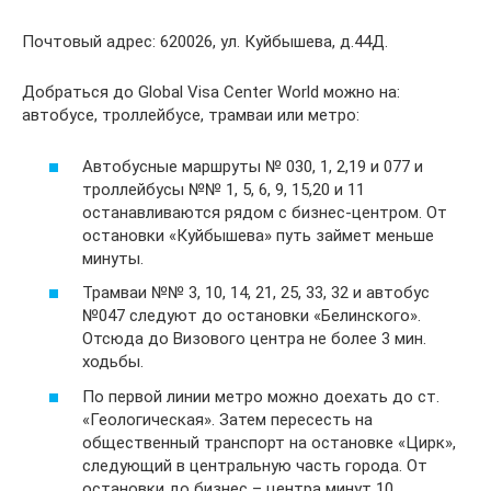
Почтовый адрес: 620026, ул. Куйбышева, д.44Д.
Добраться до Global Visa Center World можно на:
автобусе, троллейбусе, трамваи или метро:
Автобусные маршруты № 030, 1, 2,19 и 077 и
троллейбусы №№ 1, 5, 6, 9, 15,20 и 11
останавливаются рядом с бизнес-центром. От
остановки «Куйбышева» путь займет меньше
минуты.
Трамваи №№ 3, 10, 14, 21, 25, 33, 32 и автобус
№047 следуют до остановки «Белинского».
Отсюда до Визового центра не более 3 мин.
ходьбы.
По первой линии метро можно доехать до ст.
«Геологическая». Затем пересесть на
общественный транспорт на остановке «Цирк»,
следующий в центральную часть города. От
остановки до бизнес – центра минут 10