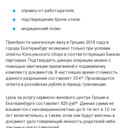
справку от работодателя;
подтверждение брони отеля;
медицинский полис.
Приобрести шенгенскую визу в Грецию 2018 году в
городе Екатеринбург возможно только при условии
оплаты Консульского сбора в соответствующих Банках
партнерах. Подтвердить данную операцию можно с
помощью квитанции прилагаемой к подаваемому
комплекту документов. В настоящее время стоимость
данного разрешения составляет 35 €*. Производится
оплата в российских рублях в период транзакции.
Цена за услугу сервисно-визового центра Греции в
Екатеринбурге составляет 820 руб*. Данная сумма не
взымается с несовершеннолетних до 6-ти лет и 12-ти
лет включительно, а также, если они будут внесены в
документ удостоверяющий личность родителей либо
законных представителей.