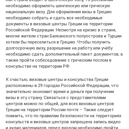
необходимо оформлять шенгенскую или греческую
национальную визу. Для оформления визы в Грецию
необходимо собрать и сдать все необходимые
документы в визовые центры Греции на территории
Российской Федерации. Несмотря на кризис в стране,
многие жители стран Балканского полуострова и Турции
хотели бы переселиться в Грецию. Чтобы получить
долгосрочную визу, разрешение на работу или учёбу
необходимо сдать дополнительный пакет документов, а
также пройти собеседование с греческим послом в
консульстве на территории РФ.
К счастью, визовые центры и консульства Греции
расположены в 29 городах Российской Федерации, что
значительно экономит время и деньги при получении
визы в эту страну. Связаться с представителями
центров можно по общей, для всех визовых центров
Греции на территории России почте – Также следует
помнить, что по правилам безопасности на территориях
консульств и визовых центров запрещена запись видео
и аудио материалов, перед входом необходимо пройти