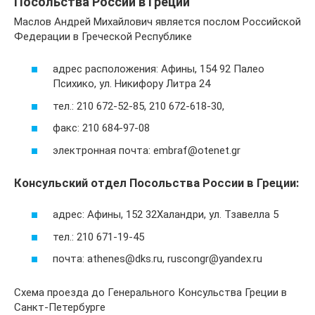
Посольства России в Греции
Маслов Андрей Михайлович является послом Российской
Федерации в Греческой Республике
адрес расположения: Афины, 154 92 Палео
Психико, ул. Никифору Литра 24
тел.: 210 672-52-85, 210 672-618-30,
факс: 210 684-97-08
электронная почта: embraf@otenet.gr
Консульский отдел Посольства России в Греции:
адрес: Афины, 152 32Халандри, ул. Тзавелла 5
тел.: 210 671-19-45
почта: athenes@dks.ru, ruscongr@yandex.ru
Схема проезда до Генерального Консульства Греции в
Санкт-Петербурге