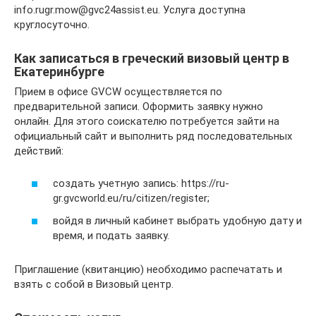
info.rugr.mow@gvc24assist.eu. Услуга доступна
круглосуточно.
Как записаться в греческий визовый центр в
Екатеринбурге
Прием в офисе GVCW осуществляется по
предварительной записи. Оформить заявку нужно
онлайн. Для этого соискателю потребуется зайти на
официальный сайт и выполнить ряд последовательных
действий:
создать учетную запись: https://ru-
gr.gvcworld.eu/ru/citizen/register;
войдя в личный кабинет выбрать удобную дату и
время, и подать заявку.
Приглашение (квитанцию) необходимо распечатать и
взять с собой в Визовый центр.