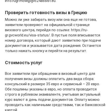
info.rugr.mow@gvc24assist.eu.
Проверить готовность визы в Грецию
Можно ли уже забирать визу или она еще не готова,
заявители проверяют на официальной странице
визового центра, перейдя по ссылке: https://ru-
gr.gvcworld.eu/visa-status/. В пустые поля вписывается
номер договора, который дают заявителю при подаче
документов и указывается дата рождения. Останется
только нажать кнопку и перейти на результат.
Стоимость услуг
Все заявители при обращении в визовый центр для
получения визы должны оплатить два вида сбора:
консульский в размере 35 евро и сервисный – 20 евро.
Обе пошлины указаны в евро, но оплата проводится
строго в рублевом эквиваленте, учитывая актуальный
курс валют в день подачи документов. Оплату можно
проводить как наличными средствами, так и банковской
картой.