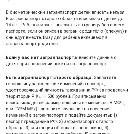
В биометрический загранпаспорт детей вписать нельзя.
В загранпаспорт старого образца вписывают детей до
14 лет. Ребенок может выезжать за границу без своего
паспорта, если он вписан в загран к родителю (опекуну) и
они едут вместе. Визу для ребенка вклеивают в
загранпаспорт родителя.
Если у вас нет загранпаспорта
: внесите данные о
детях при заполнении анкеты на загранпаспорт.
Есть загранпаспорт старого образца:
Заплатите
госпошлину за «внесение изменений в паспорт,
удостоверяющий личность гражданина РФ за пределами
территории РФ», — 500 рублей. При вписывании
нескольких детей, размер пошлины не меняется. В МФЦ
или ГУВМ МВД заполните заявление на внесение
изменений в загранпаспорт и подайте документы: 1)
паспорт гражданина РФ, 2) загранпаспорт старого
образца, 3) квитанция об оплате госпошлины, 4)