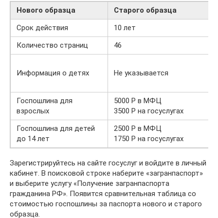
Нового образца
Старого образца
Срок действия
10 лет
Количество страниц
46
Информация о детях
Не указывается
Госпошлина для
5000 Р в МФЦ
взрослых
3500 Р на госуслугах
Госпошлина для детей
2500 Р в МФЦ
до 14 лет
1750 Р на госуслугах
Зарегистрируйтесь на сайте госуслуг и войдите в личный
кабинет. В поисковой строке наберите «загранпаспорт»
и выберите услугу «Получение загранпаспорта
гражданина РФ». Появится сравнительная таблица со
стоимостью госпошлины за паспорта нового и старого
образца.