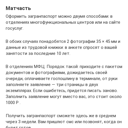
Матчасть
Оформить загранпаспорт можно двумя способами: в
отделениях многофункциональных центров или на сайте
госуслуг.
В обоих случаях понадобятся 2 фотографии 35 × 45 мм и
данные из трудовой книжки: в анкете спросят о вашей
занятости за последние 10 лет.
В отделениях МФЦ. Порядок такой: приходите с пакетом
документов и фотографиями, дожидаетесь своей
очереди, оплачиваете госпошлину в терминале, от руки
заполняете заявление — три страницы в двух
экземплярах. Если ошибетесь, придется писать заново.
Заполнить заявление могут вместо вас, это стоит около
1000 Р .
Получить загранпаспорт сможете здесь же в среднем
через 3 недели. Вам пришлют смс или позвонят, когда он
будет готов.