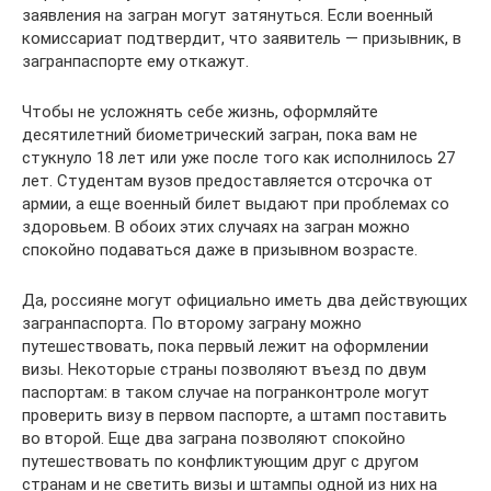
заявления на загран могут затянуться. Если военный
комиссариат подтвердит, что заявитель — призывник, в
загранпаспорте ему откажут.
Чтобы не усложнять себе жизнь, оформляйте
десятилетний биометрический загран, пока вам не
стукнуло 18 лет или уже после того как исполнилось 27
лет. Студентам вузов предоставляется отсрочка от
армии, а еще военный билет выдают при проблемах со
здоровьем. В обоих этих случаях на загран можно
спокойно подаваться даже в призывном возрасте.
Да, россияне могут официально иметь два действующих
загранпаспорта. По второму заграну можно
путешествовать, пока первый лежит на оформлении
визы. Некоторые страны позволяют въезд по двум
паспортам: в таком случае на погранконтроле могут
проверить визу в первом паспорте, а штамп поставить
во второй. Еще два заграна позволяют спокойно
путешествовать по конфликтующим друг с другом
странам и не светить визы и штампы одной из них на