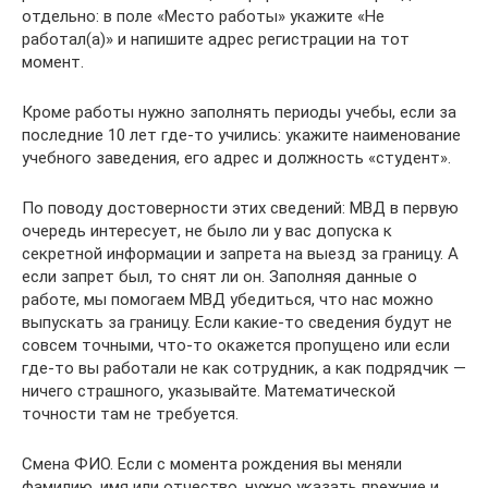
отдельно: в поле «Место работы» укажите «Не
работал(а)» и напишите адрес регистрации на тот
момент.
Кроме работы нужно заполнять периоды учебы, если за
последние 10 лет где-то учились: укажите наименование
учебного заведения, его адрес и должность «студент».
По поводу достоверности этих сведений: МВД в первую
очередь интересует, не было ли у вас допуска к
секретной информации и запрета на выезд за границу. А
если запрет был, то снят ли он. Заполняя данные о
работе, мы помогаем МВД убедиться, что нас можно
выпускать за границу. Если какие-то сведения будут не
совсем точными, что-то окажется пропущено или если
где-то вы работали не как сотрудник, а как подрядчик —
ничего страшного, указывайте. Математической
точности там не требуется.
Смена ФИО. Если с момента рождения вы меняли
фамилию, имя или отчество, нужно указать прежние и