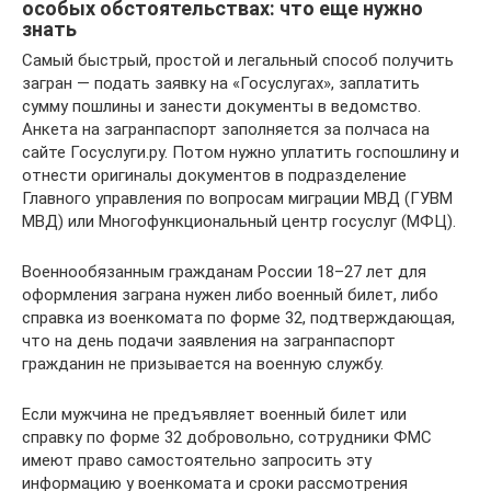
особых обстоятельствах: что еще нужно
знать
Самый быстрый, простой и легальный способ получить
загран — подать заявку на «Госуслугах», заплатить
сумму пошлины и занести документы в ведомство.
Анкета на загранпаспорт заполняется за полчаса на
сайте Госуслуги.ру. Потом нужно уплатить госпошлину и
отнести оригиналы документов в подразделение
Главного управления по вопросам миграции МВД (ГУВМ
МВД) или Многофункциональный центр госуслуг (МФЦ).
Военнообязанным гражданам России 18–27 лет для
оформления заграна нужен либо военный билет, либо
справка из военкомата по форме 32, подтверждающая,
что на день подачи заявления на загранпаспорт
гражданин не призывается на военную службу.
Если мужчина не предъявляет военный билет или
справку по форме 32 добровольно, сотрудники ФМС
имеют право самостоятельно запросить эту
информацию у военкомата и сроки рассмотрения