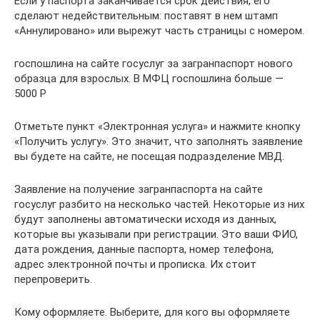
Если у паспорта заканчивается срок действия, его
сделают недействительным: поставят в нем штамп
«Аннулировано» или вырежут часть страницы с номером.
госпошлина на сайте госуслуг за загранпаспорт нового
образца для взрослых. В МФЦ госпошлина больше —
5000 Р
Отметьте пункт «Электронная услуга» и нажмите кнопку
«Получить услугу». Это значит, что заполнять заявление
вы будете на сайте, не посещая подразделение МВД.
Заявление на получение загранпаспорта на сайте
госуслуг разбито на несколько частей. Некоторые из них
будут заполнены автоматически исходя из данных,
которые вы указывали при регистрации. Это ваши ФИО,
дата рождения, данные паспорта, номер телефона,
адрес электронной почты и прописка. Их стоит
перепроверить.
Кому оформляете. Выберите, для кого вы оформляете