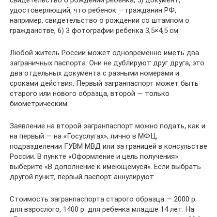
свидетельство о рождении ребенка, 5) документ,
удостоверяющий, что ребенок — гражданин РФ,
например, свидетельство о рождении со штампом о
гражданстве, 6) 3 фотографии ребенка 3,5×4,5 см.
Любой житель России может одновременно иметь два
заграничных паспорта. Они не дублируют друг друга, это
два отдельных документа с разными номерами и
сроками действия. Первый загранпаспорт может быть
старого или нового образца, второй — только
биометрическим.
Заявление на второй загранпаспорт можно подать, как и
на первый — на «Госуслугах», лично в МФЦ,
подразделении ГУВМ МВД или за границей в консульстве
России. В пункте «Оформление и цель получения»
выберите «В дополнение к имеющемуся». Если выбрать
другой пункт, первый паспорт аннулируют.
Стоимость загранпаспорта старого образца — 2000 р.
для взрослого, 1400 р. для ребенка младше 14 лет. На