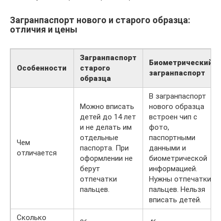
Загранпаспорт нового и старого образца:
отличия и цены
Загранпаспорт
Биометрический
Особенности
старого
загранпаспорт
образца
В загранпаспорт
Можно вписать
нового образца
детей до 14 лет
встроен чип с
и не делать им
фото,
отдельные
паспортными
Чем
паспорта. При
данными и
отличается
оформлении не
биометрической
берут
информацией.
отпечатки
Нужны отпечатки
пальцев.
пальцев. Нельзя
вписать детей.
Сколько