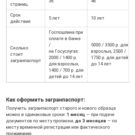
36
46
страниц
Срок
5 лет
10 лет
действия
Госпошлина при
оплате в банке
/
5000 / 3500 р. для
Сколько
на Госуслугах:
взрослых, 2500 /
стоит
2000 / 1400 р.
1750 р. для детей
загранпаспорт
для взрослых,
до 14 лет
1400 / 700 р. для
детей до 14 лет
Как оформить загранпаспорт:
Получить загранпаспорт старого и нового образца
можно в одинаковые сроки:
1 месяц
— при подаче
документов по месту прописки;
до 3 месяцев
— по
месту временной регистрации или фактического
проживания.