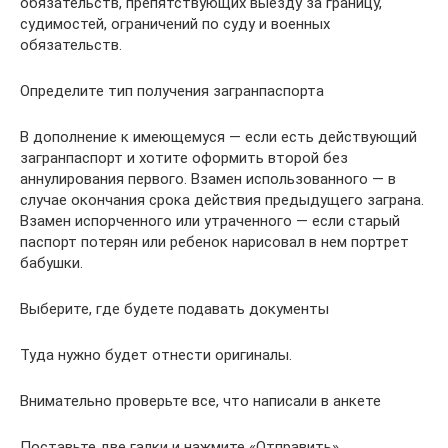
обязательств, препятствующих выезду за границу,
судимостей, ограничений по суду и военных
обязательств.
Определите тип получения загранпаспорта
В дополнение к имеющемуся — если есть действующий
загранпаспорт и хотите оформить второй без
аннулирования первого. Взамен использованного — в
случае окончания срока действия предыдущего заграна.
Взамен испорченного или утраченного — если старый
паспорт потерян или ребенок нарисовал в нем портрет
бабушки.
Выберите, где будете подавать документы
Туда нужно будет отнести оригиналы.
Внимательно проверьте все, что написали в анкете
Поставьте две галки и нажмите «Отправить».