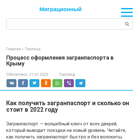
Перейти
Миграционный
к
контенту
Поиск:
Главная
»
Таиланд
Процесс оформления загранпаспорта в
Крыму
Обновлено:
31.01.2022
Таиланд
Как получить загранпаспорт и сколько он
стоит в 2022 году
Загранпаспорт — волшебный ключ от всех дверей,
который выводит поездки на новый уровень. Читайте,
как получить загранпаспорт быстро и без волокиты.