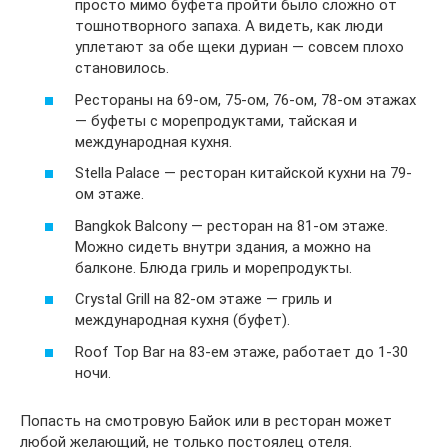
просто мимо буфета пройти было сложно от
тошнотворного запаха. А видеть, как люди
уплетают за обе щеки дуриан — совсем плохо
становилось.
Рестораны на 69-ом, 75-ом, 76-ом, 78-ом этажах
— буфеты с морепродуктами, тайская и
международная кухня.
Stella Palace — ресторан китайской кухни на 79-
ом этаже.
Bangkok Balcony — ресторан на 81-ом этаже.
Можно сидеть внутри здания, а можно на
балконе. Блюда гриль и морепродукты.
Crystal Grill на 82-ом этаже — гриль и
международная кухня (буфет).
Roof Top Bar на 83-ем этаже, работает до 1-30
ночи.
Попасть на смотровую Байок или в ресторан может
любой желающий, не только постоялец отеля.