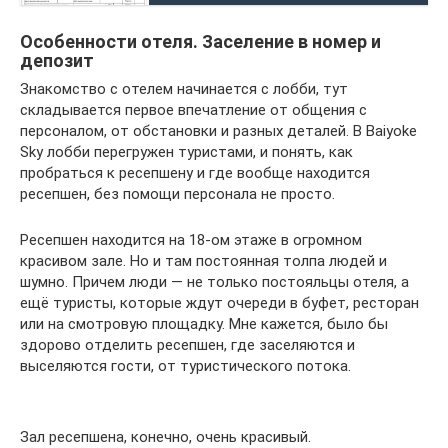
Особенности отеля. Заселение в номер и
депозит
Знакомство с отелем начинается с лобби, тут
складывается первое впечатление от общения с
персоналом, от обстановки и разных деталей. В Baiyoke
Sky лобби перегружен туристами, и понять, как
пробраться к ресепшену и где вообще находится
ресепшен, без помощи персонала не просто.
Ресепшен находится на 18-ом этаже в огромном
красивом зале. Но и там постоянная толпа людей и
шумно. Причем люди — не только постояльцы отеля, а
ещё туристы, которые ждут очереди в буфет, ресторан
или на смотровую площадку. Мне кажется, было бы
здорово отделить ресепшен, где заселяются и
выселяются гости, от туристического потока.
Зал ресепшена, конечно, очень красивый.