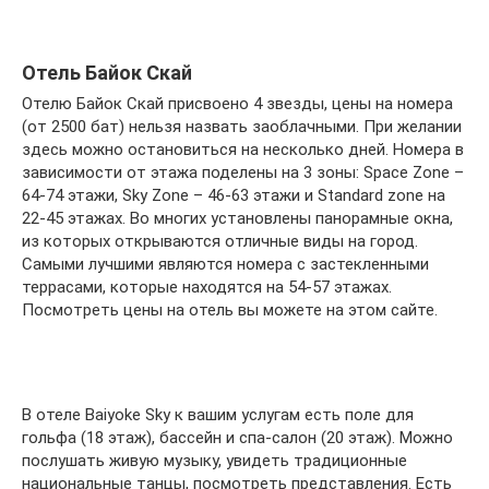
Отель Байок Скай
Отелю Байок Скай присвоено 4 звезды, цены на номера
(от 2500 бат) нельзя назвать заоблачными. При желании
здесь можно остановиться на несколько дней. Номера в
зависимости от этажа поделены на 3 зоны: Space Zone –
64-74 этажи, Sky Zone – 46-63 этажи и Standard zone на
22-45 этажах. Во многих установлены панорамные окна,
из которых открываются отличные виды на город.
Самыми лучшими являются номера с застекленными
террасами, которые находятся на 54-57 этажах.
Посмотреть цены на отель вы можете на этом сайте.
В отеле Baiyoke Sky к вашим услугам есть поле для
гольфа (18 этаж), бассейн и спа-салон (20 этаж). Можно
послушать живую музыку, увидеть традиционные
национальные танцы, посмотреть представления. Есть