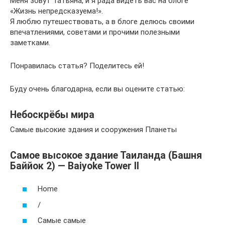
Меня зовут Татьяна, и я рада видеть вас на блоге
«Жизнь непредсказуема!».
Я люблю путешествовать, а в блоге делюсь своими
впечатлениями, советами и прочими полезными
заметками.
Понравилась статья? Поделитесь ей!
Буду очень благодарна, если вы оцените статью:
Небоскрёбы мира
Самые высокие здания и сооружения Планеты
Самое высокое здание Таиланда (Башня
Баййок 2) — Baiyoke Tower II
Home
/
Самые самые