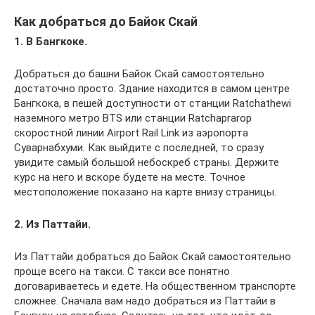
Как добраться до Байок Скай
1. В Бангкоке.
Добраться до башни Байок Скай самостоятельно
достаточно просто. Здание находится в самом центре
Бангкока, в пешей доступности от станции Ratchathewi
наземного метро BTS или станции Ratchaprarop
скоростной линии Airport Rail Link из аэропорта
Суварнабхуми. Как выйдите с последней, то сразу
увидите самый большой небоскреб страны. Держите
курс на него и вскоре будете на месте. Точное
местоположение показано на карте внизу страницы.
2. Из Паттайи.
Из Паттайи добраться до Байок Скай самостоятельно
проще всего на такси. С такси все понятно
договариваетесь и едете. На общественном транспорте
сложнее. Сначала вам надо добраться из Паттайи в