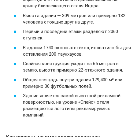
крышу близлежащего отеля Индра.
Высота здания — 309 метров или примерно 182
человека стоящих друг на друге.
Первый и последний этажи разделяют 2060
ступенек.
В здании 1740 оконных стёкол, их хватило бы для
остекления 200 таунхаусов.
Свайная конструкция уходит на 65 метров в
землю, высота примерно 22-этажного здания.
Общая площадь внутри здания 179,400 м² или
примерно 30 футбольных полей.
Здание является самой высотной рекламной
поверхностью, на уровне «Спейс» отеля
размещаются логотипы рекламируемых
компаний.
Как попасть на смотровую площадку