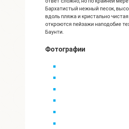
ответ сложно, но по крайней мере
Бархатистый нежный песок, высо
вдоль пляжа и кристально чистая
откроются пейзажи наподобие тех
Баунти.
Фотографии