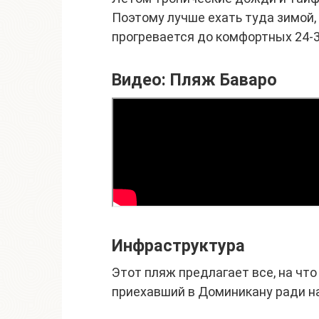
Поэтому лучше ехать туда зимой, 
прогревается до комфортных 24-30
Видео: Пляж Баваро
Инфраструктура
Этот пляж предлагает все, на чт
приехавший в Доминикану ради н