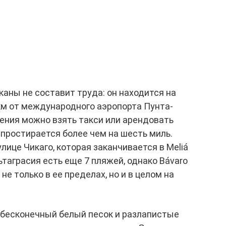
аны не составит труда: он находится на
 км от международного аэропорта Пунта-
чения можно взять такси или арендовать
 простирается более чем на шесть миль.
лице Чикаго, которая заканчивается в Meliá
льтаграсия есть еще 7 пляжей, однако Bávaro
не только в ее пределах, но и в целом на
 бесконечный белый песок и разлапистые