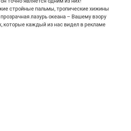
 он точно является одним из них!
кие стройные пальмы, тропические хижины
 прозрачная лазурь океана – Вашему взору
, которые каждый из нас видел в рекламе