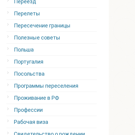
Переезд
Перелеты
Пересечение границы
Полезные советы
Польша
Португалия
Посольства
Программы переселения
Проживание в РФ
Профессии
Рабочая виза
Свидетельство о рождении