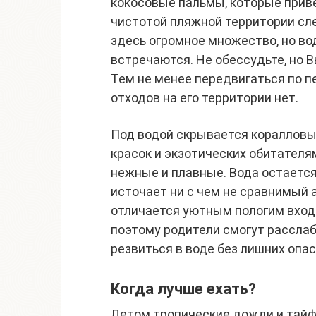
кокосовые пальмы, которые приве
чистотой пляжной территории сл
здесь огромное множество, но вод
встречаются. Не обессудьте, но В
Тем не менее передвигаться по п
отходов на его территории нет.
Под водой скрывается коралловы
красок и экзотических обитателям
нежные и плавные. Вода остается
источает ни с чем не сравнимый 
отличается уютным пологим вход
поэтому родители смогут рассла
резвиться в воде без лишних опас
Когда лучше ехать?
Летом тропические дожди и тайф