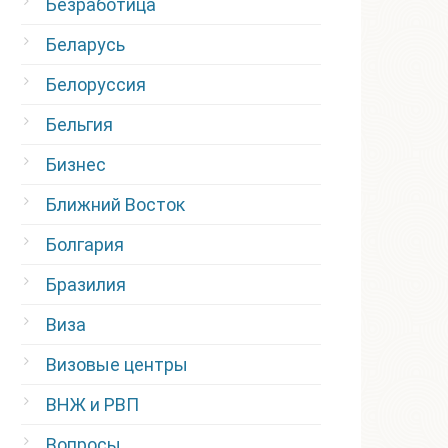
Безработица
Беларусь
Белоруссия
Бельгия
Бизнес
Ближний Восток
Болгария
Бразилия
Виза
Визовые центры
ВНЖ и РВП
Вопросы