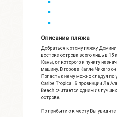
Описание пляжа
Добраться к этому пляжу Доминик
востоке острова всего лишь в 15
Каны, от которого к пункту назна
машину. В городе Калле Чикаго он
Попасть к нему можно следуя по у
Caribe Tropical. В провинции Ла А
Beach считается одним из лучших 
острове.
По прибытию к месту Вы увидите