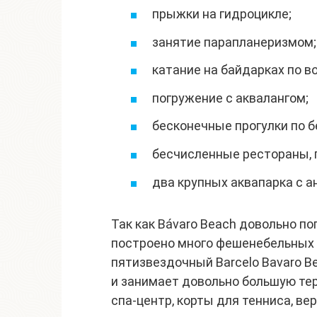
прыжки на гидроцикле;
занятие парапланеризмом;
катание на байдарках по в
погружение с аквалангом;
бесконечные прогулки по 
бесчисленные рестораны, 
два крупных аквапарка с 
Так как Bávaro Beach довольно п
построено много фешенебельных 
пятизвездочный Barcelo Bavaro B
и занимает довольно большую те
спа-центр, корты для тенниса, ве