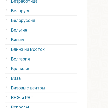
Безработица
Беларусь
Белоруссия
Бельгия
Бизнес
Ближний Восток
Болгария
Бразилия
Виза
Визовые центры
ВНЖ и РВП
Вопросы