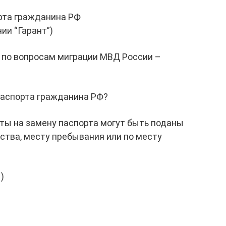
рта гражданина РФ
ии “Гарант”)
 по вопросам миграции МВД России –
паспорта гражданина РФ?
ты на замену паспорта могут быть поданы
ства, месту пребывания или по месту
)