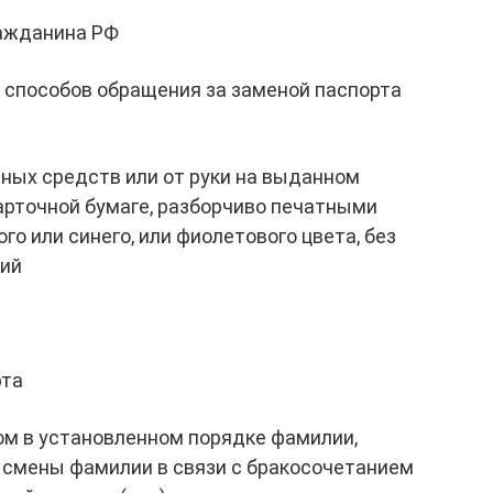
ражданина РФ
 способов обращения за заменой паспорта
ных средств или от руки на выданном
арточной бумаге, разборчиво печатными
го или синего, или фиолетового цвета, без
ний
рта
ом в установленном порядке фамилии,
м смены фамилии в связи с бракосочетанием