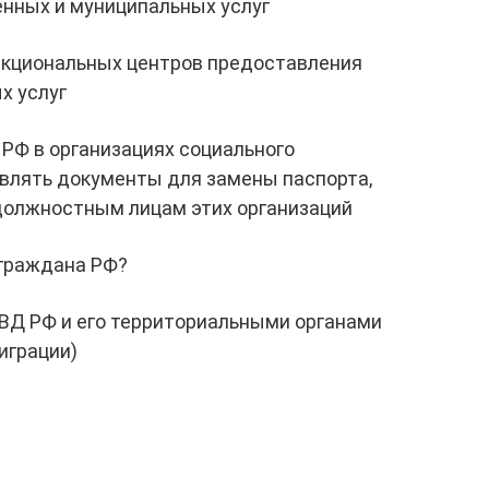
енных и муниципальных услуг
нкциональных центров предоставления
х услуг
РФ в организациях социального
авлять документы для замены паспорта,
должностным лицам этих организаций
 граждана РФ?
ВД РФ и его территориальными органами
играции)