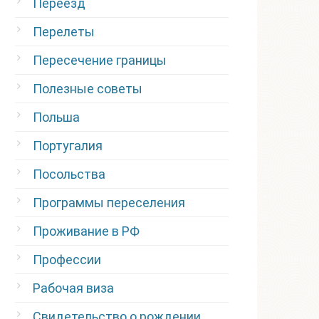
Переезд
Перелеты
Пересечение границы
Полезные советы
Польша
Португалия
Посольства
Программы переселения
Проживание в РФ
Профессии
Рабочая виза
Свидетельство о рождении