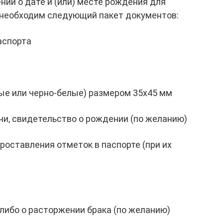
ний о дате и (или) месте рождения для
 необходим следующий пакет документов:
аспорта
ые или черно-белые) размером 35х45 мм
ни, свидетельство о рождении (по желанию)
роставления отметок в паспорте (при их
либо о расторжении брака (по желанию)