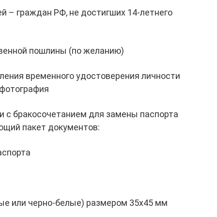
й – граждан РФ, не достигших 14-летнего
твенной пошлины (по желанию)
мления временного удостоверения личности
 фотография
зи с бракосочетанием для замены паспорта
ющий пакет документов:
аспорта
ые или черно-белые) размером 35х45 мм