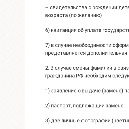
– свидетельства о рождении дете
возраста (по желанию)
6) квитанция об уплате государс
7) в случае необходимости офор
представляется дополнительная
2. В случае смены фамилии в свя
гражданина РФ необходим следу
1) заявление о выдаче (замене) п
2) паспорт, подлежащий замене
3) две личные фотографии (цветн