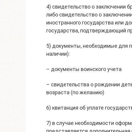
4) свидетельство о заключении б
либо свидетельство о заключени
иностранного государства или до
государства, подтверждающий пр
5) документы, необходимые для п
наличии):
– документы воинского учета
– свидетельства о рождении дете
возраста (по желанию)
6) квитанция об уплате государс
7) в случае необходимости офор
представляется дополнительная