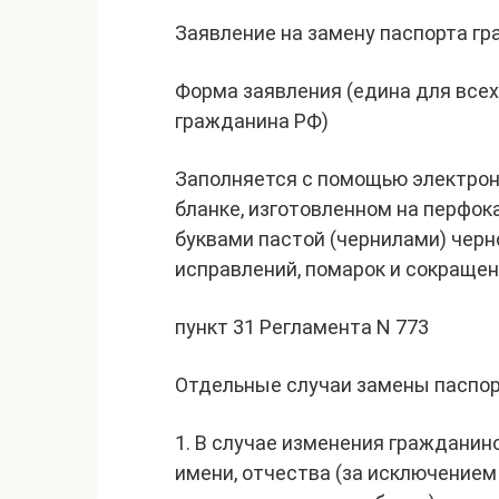
Заявление на замену паспорта г
Форма заявления (едина для всех
гражданина РФ)
Заполняется с помощью электрон
бланке, изготовленном на перфок
буквами пастой (чернилами) черно
исправлений, помарок и сокраще
пункт 31 Регламента N 773
Отдельные случаи замены паспо
1. В случае изменения гражданин
имени, отчества (за исключение