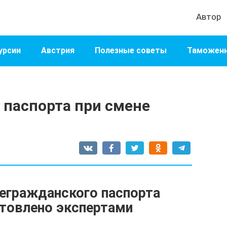
Автор
урсии
Австрия
Полезные советы
Таможенн
 паспорта при смене
егражданского паспорта
отовлено экспертами