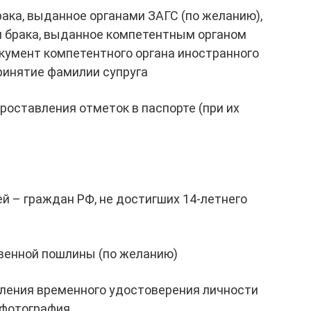
рака, выданное органами ЗАГС (по желанию),
и брака, выданное компетентным органом
кумент компетентного органа иностранного
инятие фамилии супруга
роставления отметок в паспорте (при их
й – граждан РФ, не достигших 14-летнего
твенной пошлины (по желанию)
мления временного удостоверения личности
 фотография