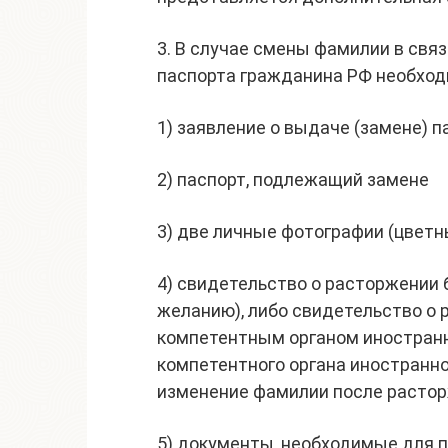
3. В случае смены фамилии в свя
паспорта гражданина РФ необход
1) заявление о выдаче (замене) п
2) паспорт, подлежащий замене
3) две личные фотографии (цветн
4) свидетельство о расторжении 
желанию), либо свидетельство о 
компетентным органом иностранн
компетентного органа иностранн
изменение фамилии после растор
5) документы, необходимые для п