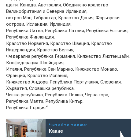
щати, Канада, Австралия, Обединено кралство
Великобритания и Северна Ирландия,
остров Ман, Гибралтар, Кралство Дания, Фарьорски
острови, Исландия, Ирландия,
Република Литва, Република Латвия, Република Естония,
Република Финландия,
Кралство Норвегия, Кралство Швеция, Кралство
Нидерландия, Кралство Белгия,
Федерална република Германия, Княжество Лихтенщайн,
Конфедерация Швейцария,
Италия, Република Сан Марино, Княжество Монако,
Франция, Кралство Испания,
Княжество Андора, Република Португалия, Словения,
Хърватия, Словашка република,
Чешка република, Република Полша, Черна гора,
Република Малта, Република Кипър,
Република Гърция.“
Читайте также:
Какие