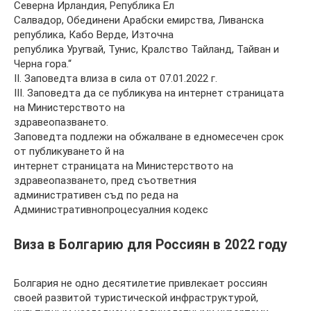
Северна Ирландия, Република Ел
Салвадор, Обединени Арабски емирства, Ливанска
република, Кабо Верде, Източна
република Уругвай, Тунис, Кралство Тайланд, Тайван и
Черна гора.“
II. Заповедта влиза в сила от 07.01.2022 г.
III. Заповедта да се публикува на интернет страницата
на Министерството на
здравеопазването.
Заповедта подлежи на обжалване в едномесечен срок
от публикуването й на
интернет страницата на Министерството на
здравеопазването, пред съответния
административен съд по реда на
Административнопроцесуалния кодекс
Виза в Болгарию для Россиян в 2022 году
Болгария не одно десятилетие привлекает россиян
своей развитой туристической инфраструктурой,