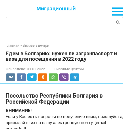
Перейти
Миграционный
к
контенту
Поиск:
Главная
»
Визовые центры
Едем в Болгарию: нужен ли загранпаспорт и
виза для посещения в 2022 году
Обновлено:
31.01.2022
Визовые центры
Посольство Республики Болгария в
Российской Федерации
ВНИМАНИЕ!
Если у Вас есть вопросы по получению визы, пожалуйста,
присылайте их на нашу электронную почту: [email
protected]