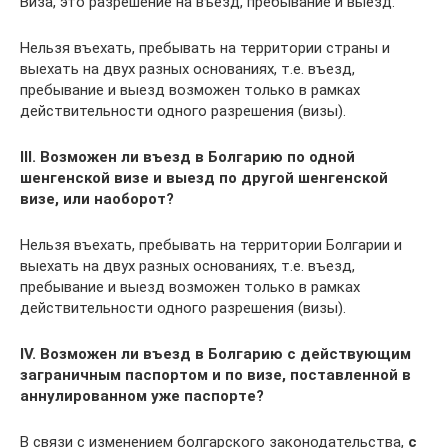
Виза, это разрешение на въезд, пребывание и выезд.
Нельзя въехать, пребывать на территории страны и
выехать на двух разных основаниях, т.е. въезд,
пребывание и выезд возможен только в рамках
действительности одного разрешения (визы).
III
. Возможен ли въезд в Болгарию по одной
шенгенской визе и выезд по другой шенгенской
визе, или наоборот?
Нельзя въехать, пребывать на территории Болгарии и
выехать на двух разных основаниях, т.е. въезд,
пребывание и выезд возможен только в рамках
действительности одного разрешения (визы).
IV
. Возможен ли въезд в Болгарию с действующим
заграничным паспортом и по визе, поставленной в
аннулированном уже паспорте?
В связи с изменением болгарского законодательства,
с