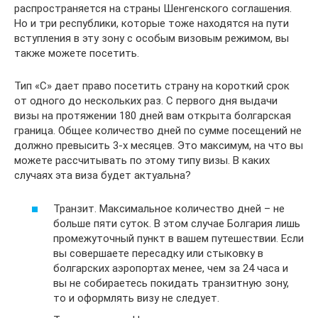
распространяется на страны Шенгенского соглашения.
Но и три республики, которые тоже находятся на пути
вступления в эту зону с особым визовым режимом, вы
также можете посетить.
Тип «С» дает право посетить страну на короткий срок
от одного до нескольких раз. С первого дня выдачи
визы на протяжении 180 дней вам открыта болгарская
граница. Общее количество дней по сумме посещений не
должно превысить 3-х месяцев. Это максимум, на что вы
можете рассчитывать по этому типу визы. В каких
случаях эта виза будет актуальна?
Транзит. Максимальное количество дней – не
больше пяти суток. В этом случае Болгария лишь
промежуточный пункт в вашем путешествии. Если
вы совершаете пересадку или стыковку в
болгарских аэропортах менее, чем за 24 часа и
вы не собираетесь покидать транзитную зону,
то и оформлять визу не следует.