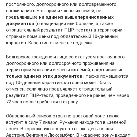
постоянного, долгосрочного или долговременного
проживания в Болгарии и члены их семей, не
предъявившие
ни один из вышеперечисленных
документов
(о вакцинации или болезни, а также
отрицательный результат ПЦР-теста) на территории
страны и помещены под обязательный 10-дневный
карантин. Карантин отмене не подлежит.
Болгарские граждане и лица со статусом постоянного,
долгосрочного или долгосрочного проживания на
территории Болгарии и члены их семей, предъявившие
только один из этих документов
, также помещаются
под 10-дневный карантин, который может быть
отменен, если лицо предъявляет отрицательный
результат ПЦР-теста, проведенного не ранее, чем через
72 часа после прибытия в страну.
Обновленный список стран по цветовой зоне также
вступит в силу 7 января. Румыния находится в «зеленой
зоне». В «оранжевую зону» на тот же день вошли
Австрия, Венгрия и Люксембург. В «красную зону» входят