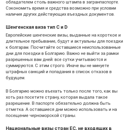
обладателем столь важного штампа в загранпаспорте.
Сэкономить время и средства возможно при условии
наличия других действующих въездных документов.
Шенгенская виза тип С и D
Европейские шенгенские визы, выданные на короткое и
длительное пребывание, будут и актуальны для поездки
к болгарам. Посчитайте оставшиеся неиспользованные
дни для поездки в Болгарию. Важно не выйти за рамки
разрешенных вам дней: все сутки учитываются и
суммируются. С этим строго. Иначе вы не минуете
штрафных санкций и попадания в список отказов в
будущем.
В Болгарию можно въехать только после того, как вы
хоть раз посетите страну, которая выдала такое
разрешение. В паспорте обязательно должна быть
отметка. А оставшиеся дни можно использовать и на
посещение черноморской страны.
Национальные визы стран ЕС, не входящих в