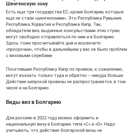
Шенгенскую зону
Есть еще три государства ЕС, кроме Болгарии, которые
еще не стали «шенгенскими». Это Республика Румыния,
Республика Хорватия и Республика Кипр. Так,
обладатели виз, выданные консульствами этих стран,
могут свободно отправляться по ним и в Болгарию.
Здесь тоже просчитывайте дни и исключите
«просрочки», чтобы в дальнейшем у вас не было проблем
с визовыми службами.
Посетившие Республику Кипр по провизе, к сожалению,
могут въехать только туда и обратно – никуда больше.
Действие кипрской провизы не распространяется, в том
числе и на Болгарию.
Виды виз в Болгарию
Для россиян в 2022 году можно оформить и
национальную визу в Болгарию типа «С» и «D». Надо
учитывать, что действие болгарской визы не