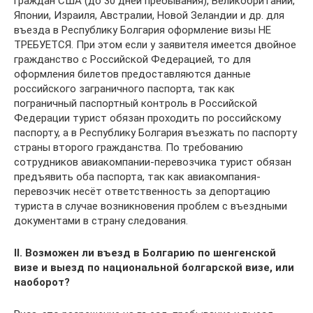
граждан США (до 30 дней пребывания), Великобритании,
Японии, Израиля, Австралии, Новой Зеландии и др. для
въезда в Республику Болгария оформление визы НЕ
ТРЕБУЕТСЯ. При этом если у заявителя имеется двойное
гражданство с Российской Федерацией, то для
оформления билетов предоставляются данные
российского заграничного паспорта, так как
пограничный паспортный контроль в Российской
Федерации турист обязан проходить по российскому
паспорту, а в Республику Болгария въезжать по паспорту
страны второго гражданства. По требованию
сотрудников авиакомпании-перевозчика турист обязан
предъявить оба паспорта, так как авиакомпания-
перевозчик несёт ответственность за депортацию
туриста в случае возникновения проблем с въездными
документами в страну следования.
II
. Возможен ли въезд в Болгарию по шенгенской
визе и выезд по национальной болгарской визе, или
наоборот?