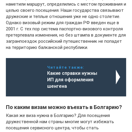
наметили маршрут, определились с местом проживания и
целью своего посещения. Наши государства связывают
дружеские и теплые отношения уже не одно столетие.
Однако визовый режим для граждан РФ введен еще в
2001 г. С тех пор система паспортно-визового контроля
претерпевала изменения, но без штампа в документе для
загранпоездок российский путешественник не попадет
на территорию балканской республики.
Читайте также:
Какие справки нужны
ИП для оформления
шенгена
По каким визам можно въехать в Болгарию?
Какая же виза нужна в Болгарию? Для посещения
дружественной нам страны многие могут избежать
посещения сервисного центра, чтобы стать