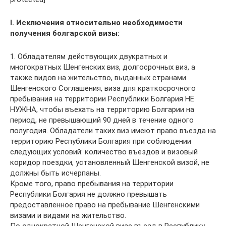
I. Исключения относительно необходимости
получения болгарской визы:
1. Обладателям действующих двукратных и
многократных Шенгенских виз, долгосрочных виз, а
также видов на жительство, выданных странами
Шенгенского Соглашения, виза для краткосрочного
пребывания на территории Республики Болгария НЕ
НУЖНА, чтобы въехать на территорию Болгарии на
период, не превышающий 90 дней в течение одного
полугодия. Обладатели таких виз имеют право въезда на
территорию Республики Болгария при соблюдении
следующих условий: количество въездов и визовый
коридор поездки, установленный Шенгенской визой, не
должны быть исчерпаны.
Кроме того, право пребывания на территории
Республики Болгария не должно превышать
предоставленное право на пребывание Шенгенскими
визами и видами на жительство.
По однократной Шенгенской визе въезд в Республику