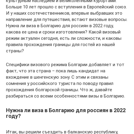
культурным наследием и великолепными курортами.
Больше 10 лет прошло с вступления в Европейский союз.
И у наших соотечественников, впервые выбравших это
направление для путешествия, встают визовые вопросы.
Нужна ли виза в Болгарию для россиян в 2022 году,
какова ее цена и сроки изготовления? Какой визовый
режим актуален сегодня, есть ли сложности, и каковы
правила прохождения границы для гостей из нашей
страны?
Специфики визового режима Болгарии добавляет и тот
факт, что эта страна – пока лишь кандидат на
вхождение в шенгенскую зону. С этим и связаны
сомнения у российского туриста по поводу правил
прохождения болгарской границы. Что ж, давайте
разбираться со всеми особенностями визы в Болгарию.
Нужна ли виза в Болгарию для россиян в 2022
году?
Итак, вы решили съездить в балканскую республику,