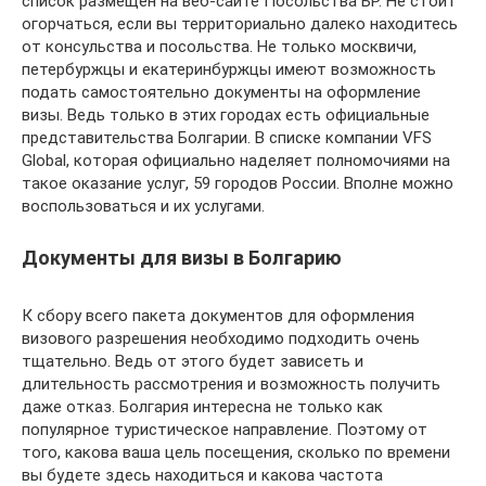
список размещен на веб-сайте Посольства БР. Не стоит
огорчаться, если вы территориально далеко находитесь
от консульства и посольства. Не только москвичи,
петербуржцы и екатеринбуржцы имеют возможность
подать самостоятельно документы на оформление
визы. Ведь только в этих городах есть официальные
представительства Болгарии. В списке компании VFS
Global, которая официально наделяет полномочиями на
такое оказание услуг, 59 городов России. Вполне можно
воспользоваться и их услугами.
Документы для визы в Болгарию
К сбору всего пакета документов для оформления
визового разрешения необходимо подходить очень
тщательно. Ведь от этого будет зависеть и
длительность рассмотрения и возможность получить
даже отказ. Болгария интересна не только как
популярное туристическое направление. Поэтому от
того, какова ваша цель посещения, сколько по времени
вы будете здесь находиться и какова частота