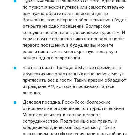
Туристическая. Независимо от того, едите ли вы
по туристической путевке или самостоятельно,
вам нужно обратиться в визовый центр.
Возможно, после первого обращения виза будет
открыта на одно посещение. Болгарское
консульство лояльно к российским туристам. И
если к вам не возникло никаких вопросов после
первого посещения, в будущем вы можете
рассчитывать и на многократную поездку в
рамках одного разрешения.
Частный визит. Граждане БР, с которыми вы в
дружеских или родственных отношениях, могут
пригласить вас в гости. Таким правом обладают
и граждане РФ, которые проживают здесь
законно.
Деловая поездка. Российско-болгарские
отношения не ограничиваются туристическими.
Многих связывает и тесное деловое
сотрудничество. Подписанные контракты и
владение юридической фирмой могут быть
основанием для оформления национальной визы.