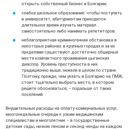
открыть собственный бизнес в Болгарии;
слабое школьное образование: чтобы поступить
в университет, абитуриентам приходится
длительное время изучать материал
самостоятельно либо нанимать репетиторов;
неблагоприятная криминогенная обстановка в
некоторых районах: в крупных городах и за их
пределами существуют достаточно обширные
места компактного проживания цыганских
диаспор. Уровень преступности в них
традиционно выше, нежели в целом по стране.
Поэтому, прежде, чем уехать в Болгарию на ПМЖ,
стоит тщательно выбрать место, в котором
решите обосноваться, – подальше от таких
поселений.
Внушительные расходы на оплату коммунальных услуг,
многонедельные очереди к узким медицинским
специалистам и многолетние – в государственные
детские сады, низкие пенсии и секонд-хенды на каждом