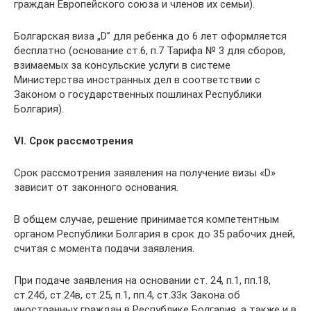
граждан Европейского союза и членов их семьи).
Болгарская виза „D” для ребенка до 6 лет оформляется
бесплатно (основание ст.6, п.7 Тарифа № 3 для сборов,
взимаемых за консульские услуги в системе
Министерства иностранных дел в соответствии с
Законом о государственных пошлинах Республики
Болгария).
VІ. Срок рассмотрения
Срок рассмотрения заявления на получение визы «D»
зависит от законного основания.
В общем случае, решение принимается компетентным
органом Республики Болгария в срок до 35 рабочих дней,
считая с момента подачи заявления.
При подаче заявления на основании ст. 24, п.1, пп.18,
ст.24б, ст.24в, ст.25, п.1, пп.4, ст.33к Закона об
иностранных граждан в Республике Болгария, а также и в