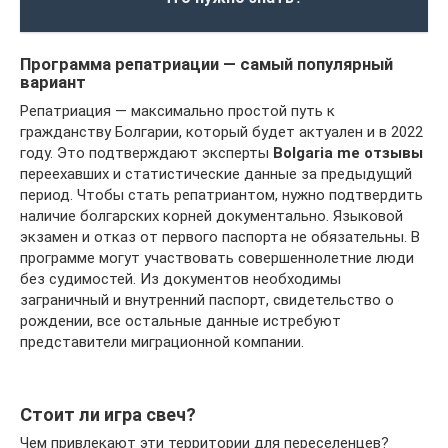
Программа репатриации — самый популярный
вариант
Репатриация — максимально простой путь к
гражданству Болгарии, который будет актуален и в 2022
году. Это подтверждают эксперты
Bolgaria me отзывы
переехавших и статистические данные за предыдущий
период. Чтобы стать репатриантом, нужно подтвердить
наличие болгарских корней документально. Языковой
экзамен и отказ от первого паспорта не обязательны. В
программе могут участвовать совершеннолетние люди
без судимостей. Из документов необходимы
заграничный и внутренний паспорт, свидетельство о
рождении, все остальные данные истребуют
представители миграционной компании.
Стоит ли игра свеч?
Чем привлекают эти территории для переселенцев?