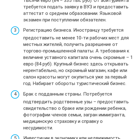
тысячи евро (84 – 335 тыс руб). От абитуриента
требуется подать заявку в ВУЗ и предоставить
аттестат о среднем образовании. Языковой
экзамен при поступлении обязателен.
Регистрацию бизнеса. Иностранцу требуется
предоставить не менее 10-ти рабочих мест для
местных жителей, получить разрешение от
торгово-промышленной палаты. А требования к
величине уставного капитала очень скромные – 1
евро (84 руб). Крупный бизнес здесь открывать
нерентабельно, но скромный магазин, кафе или
салон красоты могут окупиться уже за первый
год. Набирает обороты туристический бизнес.
Брак с подданным страны. Потребуется
подтвердить родственные узы – предоставить
свидетельство о браке или рождении ребенка,
фотографии членов семьи, загран иммигранта,
медицинскую страховку и справку о
несудимости.
Инвестиции в экономику или недвижимость.