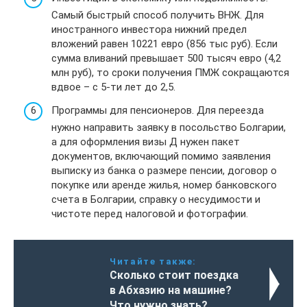
Самый быстрый способ получить ВНЖ. Для
иностранного инвестора нижний предел
вложений равен 10221 евро (856 тыс руб). Если
сумма вливаний превышает 500 тысяч евро (4,2
млн руб), то сроки получения ПМЖ сокращаются
вдвое – с 5-ти лет до 2,5.
Программы для пенсионеров. Для переезда
нужно направить заявку в посольство Болгарии,
а для оформления визы Д нужен пакет
документов, включающий помимо заявления
выписку из банка о размере пенсии, договор о
покупке или аренде жилья, номер банковского
счета в Болгарии, справку о несудимости и
чистоте перед налоговой и фотографии.
Читайте также:
Сколько стоит поездка
в Абхазию на машине?
Что нужно знать?