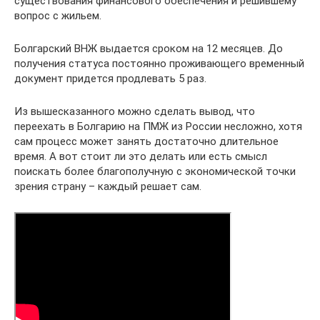
существования финансового обеспечения и решившему
вопрос с жильем.
Болгарский ВНЖ выдается сроком на 12 месяцев. До
получения статуса постоянно проживающего временный
документ придется продлевать 5 раз.
Из вышесказанного можно сделать вывод, что
переехать в Болгарию на ПМЖ из России несложно, хотя
сам процесс может занять достаточно длительное
время. А вот стоит ли это делать или есть смысл
поискать более благополучную с экономической точки
зрения страну – каждый решает сам.