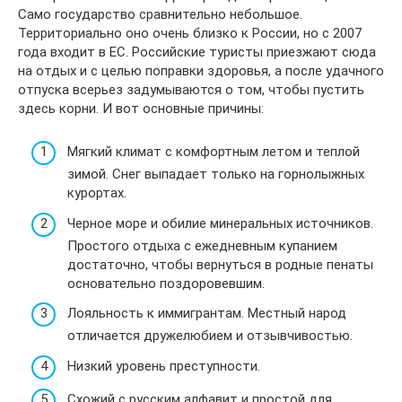
Само государство сравнительно небольшое.
Территориально оно очень близко к России, но с 2007
года входит в ЕС. Российские туристы приезжают сюда
на отдых и с целью поправки здоровья, а после удачного
отпуска всерьез задумываются о том, чтобы пустить
здесь корни. И вот основные причины:
Мягкий климат с комфортным летом и теплой
зимой. Снег выпадает только на горнолыжных
курортах.
Черное море и обилие минеральных источников.
Простого отдыха с ежедневным купанием
достаточно, чтобы вернуться в родные пенаты
основательно поздоровевшим.
Лояльность к иммигрантам. Местный народ
отличается дружелюбием и отзывчивостью.
Низкий уровень преступности.
Схожий с русским алфавит и простой для