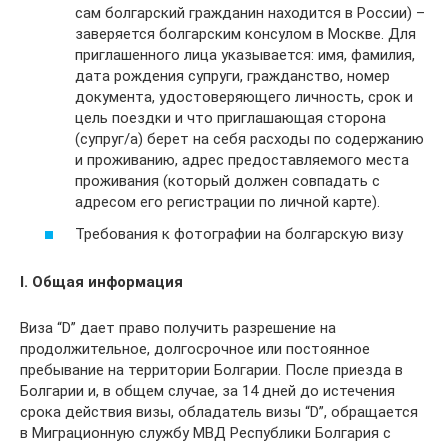
сам болгарский гражданин находится в России) –
заверяется болгарским консулом в Москве. Для
приглашенного лица указывается: имя, фамилия,
дата рождения супруги, гражданство, номер
документа, удостоверяющего личность, срок и
цель поездки и что приглашающая сторона
(супруг/а) берет на себя расходы по содержанию
и проживанию, адрес предоставляемого места
проживания (который должен совпадать с
адресом его регистрации по личной карте).
Требования к фотографии на болгарскую визу
І. Общая информация
Виза “D” дает право получить разрешение на
продолжительное, долгосрочное или постоянное
пребывание на территории Болгарии. После приезда в
Болгарии и, в общем случае, за 14 дней до истечения
срока действия визы, обладатель визы “D”, обращается
в Миграционную службу МВД Республики Болгария с