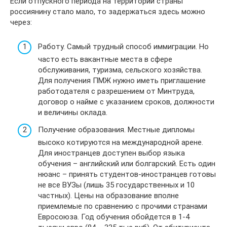
Если отпускного периода на территории страны
россиянину стало мало, то задержаться здесь можно
через:
Работу. Самый трудный способ иммиграции. Но
часто есть вакантные места в сфере
обслуживания, туризма, сельского хозяйства.
Для получения ПМЖ нужно иметь приглашение
работодателя с разрешением от Минтруда,
договор о найме с указанием сроков, должности
и величины оклада.
Получение образования. Местные дипломы
высоко котируются на международной арене.
Для иностранцев доступен выбор языка
обучения – английский или болгарский. Есть один
нюанс – принять студентов-иностранцев готовы
не все ВУЗы (лишь 35 государственных и 10
частных). Цены на образование вполне
приемлемые по сравнению с прочими странами
Евросоюза. Год обучения обойдется в 1-4