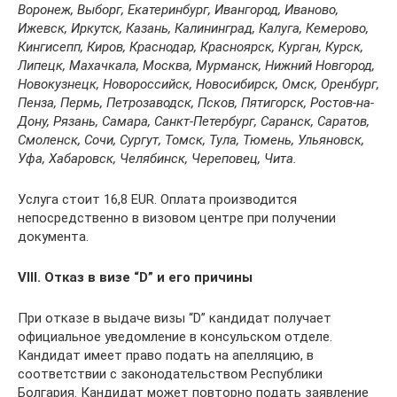
Воронеж, Выборг, Екатеринбург, Ивангород, Иваново,
Ижевск, Иркутск, Казань, Калининград, Калуга, Кемерово,
Кингисепп, Киров, Краснодар, Красноярск, Курган, Курск,
Липецк, Махачкала, Москва, Мурманск, Нижний Новгород,
Новокузнецк, Новороссийск, Новосибирск, Омск, Оренбург,
Пенза, Пермь, Петрозаводск, Псков, Пятигорск, Ростов-на-
Дону, Рязань, Самара, Санкт-Петербург, Саранск, Саратов,
Смоленск, Сочи, Сургут, Томск, Тула, Тюмень, Ульяновск,
Уфа, Хабаровск, Челябинск, Череповец, Чита.
Услуга стоит 16,8 EUR. Оплата производится
непосредственно в визовом центре при получении
документа.
VІІІ. Отказ в визе “D” и его причины
При отказе в выдаче визы “D” кандидат получает
официальное уведомление в консульском отделе.
Кандидат имеет право подать на апелляцию, в
соответствии с законодательством Республики
Болгария. Кандидат может повторно подать заявление