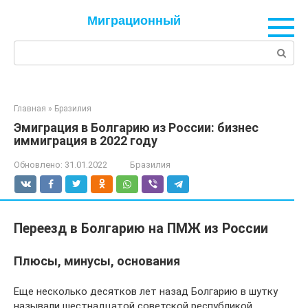
Перейти
Миграционный
к
контенту
Поиск:
Главная
»
Бразилия
Эмиграция в Болгарию из России: бизнес
иммиграция в 2022 году
Обновлено:
31.01.2022
Бразилия
Переезд в Болгарию на ПМЖ из России
Плюсы, минусы, основания
Еще несколько десятков лет назад Болгарию в шутку
называли шестнадцатой советской республикой.