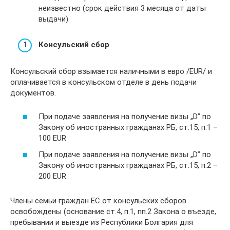
неизвестно (срок действия 3 месяца от даты
выдачи).
Консульский сбор
Консульский сбор взымается наличными в евро /EUR/ и
оплачивается в консульском отделе в день подачи
документов.
При подаче заявления на получение визы „D” по
Закону об иностранных гражданах РБ, ст.15, п.1 –
100 EUR
При подаче заявления на получение визы „D” по
Закону об иностранных гражданах РБ, ст.15, п.2 –
200 EUR
Члены семьи граждан ЕС от консульских сборов
освобождены (основание ст.4, п.1, пп.2 Закона о въезде,
пребывании и выезде из Республики Болгария для