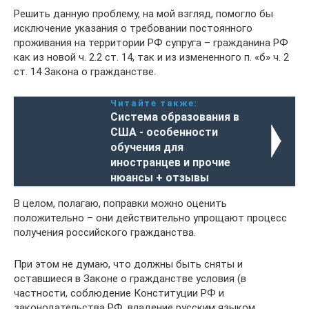
Решить данную проблему, на мой взгляд, помогло бы
исключение указания о требовании постоянного
проживания на территории РФ супруга – гражданина РФ
как из новой ч. 2.2 ст. 14, так и из измененного п. «б» ч. 2
ст. 14 Закона о гражданстве.
Читайте также:
Система образования в
США - особенности
обучения для
иностранцев и прочие
нюансы + отзывы
В целом, полагаю, поправки можно оценить
положительно – они действительно упрощают процесс
получения российского гражданства.
При этом не думаю, что должны быть сняты и
оставшиеся в Законе о гражданстве условия (в
частности, соблюдение Конституции РФ и
законодательства РФ, владение русским языком,