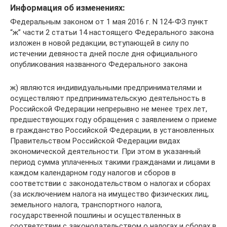
Информация об изменениях:
Федеральным законом от 1 мая 2016 г. N 124-ФЗ пункт
“ж” части 2 статьи 14 настоящего Федерального закона
изложен в новой редакции, вступающей в силу по
истечении девяноста дней после дня официального
опубликования названного Федерального закона
ж) являются индивидуальными предпринимателями и
осуществляют предпринимательскую деятельность в
Российской Федерации непрерывно не менее трех лет,
предшествующих году обращения с заявлением о приеме
в гражданство Российской Федерации, в установленных
Правительством Российской Федерации видах
экономической деятельности. При этом в указанный
период сумма уплаченных такими гражданами и лицами в
каждом календарном году налогов и сборов в
соответствии с законодательством о налогах и сборах
(за исключением налога на имущество физических лиц,
земельного налога, транспортного налога,
государственной пошлины и осуществленных в
соответствии с законодательством о налогах и сборах в