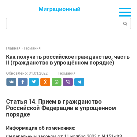
Перейти
Миграционный
к
контенту
Поиск:
Главная
»
Германия
Как получить российское гражданство, часть
II (гражданство в упрощённом порядке)
Обновлено:
31.01.2022
Германия
Статья 14. Прием в гражданство
Российской Федерации в упрощенном
порядке
Информация об изменениях:
Федеральным законом от 11 ноября 2003 г. N 151-ФЗ