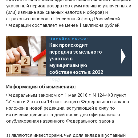
указанный период возвратов сумм излишне уплаченных и
(или) излишне взысканных налогов и сборов) и
страховых взносов в Пенсионный фонд Российской
Федерации составляет не менее 1 миллиона рублей;
Читайте также:
Как происходит
передача земельного
участка в
муниципальную
собственность в 2022
году
Информация об изменениях:
Федеральным законом от 1 мая 2016 г. N 124-ФЗ пункт
“з” части 2 статьи 14 настоящего Федерального закона
изложен в новой редакции, вступающей в силу по
истечении девяноста дней после дня официального
опубликования названного Федерального закона
з) являются инвесторами, чья доля вклада в уставный