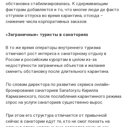
обстановка стабилизировалась. К сдерживающим
факторам добавляется и то, что многие люди де факто
отгуляли отпуска во время карантина, отсюда –
снижение числа корпоративных заказов.
«Заграничные» туристы в санаториях
В то же время операторы внутреннего туризма
отмечают рост интереса к санаторному отдыху в
России и российским курортам в целом из-за
недоступности заграничных объектов и желания
сменить обстановку после длительного карантина.
По словам директора по развитию сервиса онлайн-
бронирования санаториев Sanatory.ru Кирилла
Кармазинского, после послабления карантинного режима
спрос на услуги санаториев существенно вырос.
При этом его структура отличается от привычной:
сейчас в санатории едут те, кто не смог поехать на