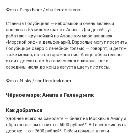
Фото: Diego Fiore / shutterstock.com
Станица Голубицкая — небольшой и очень зелёный
посёлок в 55 километрах от Анапы. Для детей тут
работают крупнейший на Азовском море аквапарк
«Морской риф» и дельфинарий. Взрослые могут посетить
Голубицкое озеро с лечебной грязью — говорят, и детям
тоже можно, но с осторожностью. А ещё обязательно
стоит доехать до Ахтанизовского лимана, где с
середины июля до конца августа цветут лотосы.
Фото: N-sky / shutterstock.com
Чёрное море: Анапа и Геленджик
Как добраться
Удобнее всего на самолёте — билет из Москвы в Анапу и
обратно летом стоит от 6000 рублей*. В Геленджик чуть
дороже — от 7600 рублей*. Рейсы прямые, в пути