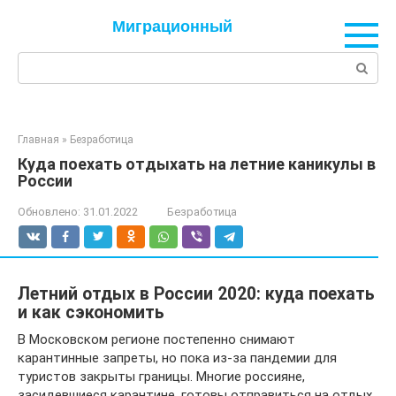
Перейти
Миграционный
к
контенту
Поиск:
Главная
»
Безработица
Куда поехать отдыхать на летние каникулы в
России
Обновлено:
31.01.2022
Безработица
Летний отдых в России 2020: куда поехать
и как сэкономить
В Московском регионе постепенно снимают
карантинные запреты, но пока из-за пандемии для
туристов закрыты границы. Многие россияне,
засидевшиеся карантине, готовы отправиться на отдых