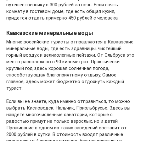
путешественнику в 300 рублей за ночь. Если снять
комнату в гостевом доме, где есть общая кухня,
придется отдать примерно 450 рублей с человека.
Кавказские минеральные воды
Многие российские туристы отправляются в Кавказские
минеральные воды, где есть здравницы, чистейший
горный воздух и великолепные пейзажи. От Эльбруса это
место расположено в 90 километрах. Практически
круглый год здесь хорошая солнечная погода,
способствующая благоприятному отдыху. Самое
главное, здесь может бюджетно отдохнуть каждый
турист.
Если вы не знаете, куда именно отправиться, то можно
выбрать Кисловодск, Нальчик, Приэльбрусье. Здесь вы
найдете многочисленные санатории, которые с
радостью примут не только взрослых, но и детей.
Проживание в одном из таких заведений составит от
2000 рублей в сутки. В стоимость входят различные
процедуры и 4 разовое питание. Аренда квартиры в