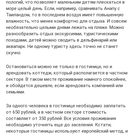
пологий, что позволяет маленьким детям плескаться в
море целый день. Если, например, сравнивать Анапу с
Таиландом, то в последнем воздух имеет повышенную
влажность, что менее комфортно для отдыха. И совсем
необязательно целыми днями лежать на пляже. Можно
разнообразить отдых экскурсиями, туристическими
походами, детей можно сводить в дельфинарий или
аквапарк. Ни одному туристу здесь точно не станет
скучно.
Остановиться можно не только в гостинице, но и
арендовать коттедж, который располагается в частном
секторе. В таком месте проживание намного спокойнее,
и обойдется дешевле, если арендовать компанией или
семьями.
За одного человека в гостинице необходимо заплатить
от 650 рублей, а в частном секторе стоимость
составляет от 350 рублей. Все условия проживания
необходимо уточнять еще до заселения. Кстати,
некоторые гостиницы используют европейский метод, и