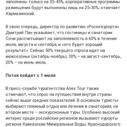
заполнены только на 35-45%, корпоративные программы
размещения будут выполнены лишь на 25-30%, отмечает
Кармазинский.
В свою очередь, директор по развитию «Росюгкурорта»
Дмитрий Пан указывает, что гостиницы и санатории
Сочи рассчитывают на заполняемость в 60% в течение
июля, августа и сентября, и «это будет хороший
результат». Сейчас 50% текущего спроса идет на
межсезонье (октябрь-ноябрь), 30% – на август-сентябрь,
20% – на июнь-июль.
Поток пойдет с 1 июля
В пресс-службе турагентства Anex Tour также
отмечают, что спрос на путешествия внутри страны
сейчас выше средних показателей. В основном туристы
выбирают пляжный отдых или лечение в санаториях, на
втором месте – экскурсионные туры. Особенно высокий
интерес среди российских регионов вызывают курорты
региона Кавказские Минеральные Воды, Краснодарского