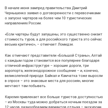
В начале июня зампред правительства Дмитрий
Чернышенко заявил о договоренности с перевозчиками
о запуске чартеров на более чем 10 туристических
направлениях России.
«Если чартеры будут запущены, это существенно снизит
стоимость туров, а для российского туриста это сейчас
весьма критично», – отмечает Ломидзе.
Как отмечают представители «Большой Страны», Алтай
с каждым годом становится все популярнее благодаря
отличной инфраструктуре – хорошие дороги, три
аэропорта, железнодорожное сообщение – и, конечно,
великолепной природе. Байкал и Камчатка тоже выросли
в спросе – это знаковые места для россиян, многие
мечтают там побывать.
Карелия привлекает все больше туристов доступностью
– из Москвы туда можно добраться ночным поездом за
12 часов, разнообразием вариантов отдыха – экскурсии,