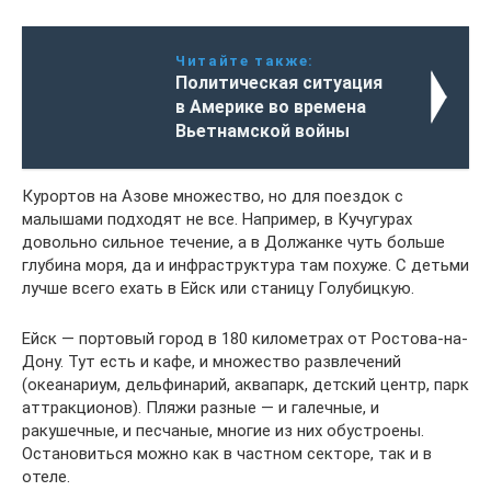
Читайте также:
Политическая ситуация
в Америке во времена
Вьетнамской войны
Курортов на Азове множество, но для поездок с
малышами подходят не все. Например, в Кучугурах
довольно сильное течение, а в Должанке чуть больше
глубина моря, да и инфраструктура там похуже. С детьми
лучше всего ехать в Ейск или станицу Голубицкую.
Ейск — портовый город в 180 километрах от Ростова-на-
Дону. Тут есть и кафе, и множество развлечений
(океанариум, дельфинарий, аквапарк, детский центр, парк
аттракционов). Пляжи разные — и галечные, и
ракушечные, и песчаные, многие из них обустроены.
Остановиться можно как в частном секторе, так и в
отеле.