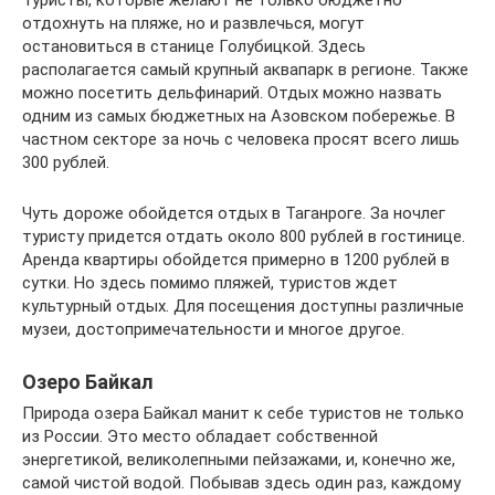
отдохнуть на пляже, но и развлечься, могут
остановиться в станице Голубицкой. Здесь
располагается самый крупный аквапарк в регионе. Также
можно посетить дельфинарий. Отдых можно назвать
одним из самых бюджетных на Азовском побережье. В
частном секторе за ночь с человека просят всего лишь
300 рублей.
Чуть дороже обойдется отдых в Таганроге. За ночлег
туристу придется отдать около 800 рублей в гостинице.
Аренда квартиры обойдется примерно в 1200 рублей в
сутки. Но здесь помимо пляжей, туристов ждет
культурный отдых. Для посещения доступны различные
музеи, достопримечательности и многое другое.
Озеро Байкал
Природа озера Байкал манит к себе туристов не только
из России. Это место обладает собственной
энергетикой, великолепными пейзажами, и, конечно же,
самой чистой водой. Побывав здесь один раз, каждому