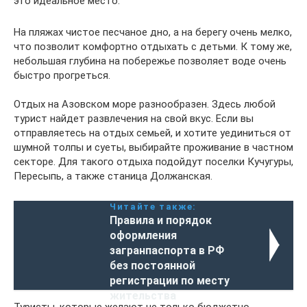
это идеальное место.
На пляжах чистое песчаное дно, а на берегу очень мелко,
что позволит комфортно отдыхать с детьми. К тому же,
небольшая глубина на побережье позволяет воде очень
быстро прогреться.
Отдых на Азовском море разнообразен. Здесь любой
турист найдет развлечения на свой вкус. Если вы
отправляетесь на отдых семьей, и хотите уединиться от
шумной толпы и суеты, выбирайте проживание в частном
секторе. Для такого отдыха подойдут поселки Кучугуры,
Пересыпь, а также станица Должанская.
Читайте также:
Правила и порядок
оформления
загранпаспорта в РФ
без постоянной
регистрации по месту
жительства
Туристы, которые желают не только бюджетно