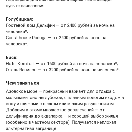
пункте назначения.
Голубицкая:
Гостевой дом Дельфин — от 2400 рублей за ночь на
человека*;
Guest house Raduga — от 2400 рублей за ночь на
человека*.
Ейск:
Hotel Komfort — от 1600 рублей за ночь на человека*;
Отель Вавилон — от 3200 рублей за ночь на человека*;
Чем заняться
Азовское море — прекрасный вариант для отдыха с
малышами: оно неглубокое, с плавным пологим входом в
воду и пляжами с песком или мелким ракушечником.
Добавим к этому множество развлечений — от
дельфинария до аквапарка — и хороший выбор жилья
(особенно в частном секторе). Получается неплохая
альтернатива загранице.