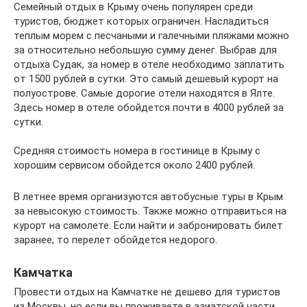
Семейный отдых в Крыму очень популярен среди
туристов, бюджет которых ограничен. Насладиться
теплым морем с песчаными и галечными пляжами можно
за относительно небольшую сумму денег. Выбрав для
отдыха Судак, за номер в отеле необходимо заплатить
от 1500 рублей в сутки. Это самый дешевый курорт на
полуострове. Самые дорогие отели находятся в Ялте.
Здесь номер в отеле обойдется почти в 4000 рублей за
сутки.
Средняя стоимость номера в гостинице в Крыму с
хорошим сервисом обойдется около 2400 рублей.
В летнее время организуются автобусные туры в Крым
за невысокую стоимость. Также можно отправиться на
курорт на самолете. Если найти и забронировать билет
заранее, то перелет обойдется недорого.
Камчатка
Провести отдых на Камчатке не дешево для туристов
из Москвы, но если вы проживаете в азиатской части