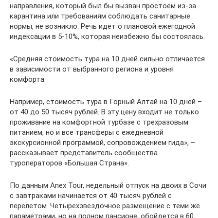
направления, который был бы вызван простоем из-за
карантина или требованиям соблюдать санитарные
нормы, не возникло. Речь идет о плановой ежегодной
индексации в 5-10%, которая неизбежно бы состоялась.
«Средняя стоимость тура на 10 дней сильно отличается
в зависимости от выбранного региона и уровня
комфорта.
Например, стоимость тура в Горный Алтай на 10 дней –
от 40 до 50 тысяч рублей. В эту цену входит не только
проживание на комфортной турбазе с трехразовым
питанием, но и все трансферы с ежедневной
экскурсионной программой, сопровождением гида», –
рассказывает представитель сообщества
туроператоров «Большая Страна».
По данным Anex Tour, недельный отпуск на двоих в Сочи
с завтраками начинается от 40 тысяч рублей с
перелетом. Четырехзвездочное размещение с теми же
параметрами, но на полном пансионе, обойдется в 60