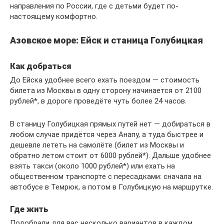
направления по России, где с детьми будет по-
настоящему комфортно.
Азовское море: Ейск и станица Голубицкая
Как добраться
До Ейска удобнее всего ехать поездом — стоимость
билета из Москвы в одну сторону начинается от 2100
рублей*, в дороге проведёте чуть более 24 часов.
В станицу Голубицкая прямых путей нет — добираться в
любом случае придётся через Анапу, а туда быстрее и
дешевле лететь на самолёте (билет из Москвы и
обратно летом стоит от 6000 рублей*). Дальше удобнее
взять такси (около 1000 рублей*) или ехать на
общественном транспорте с пересадками: сначала на
автобусе в Темрюк, а потом в Голубицкую на маршрутке.
Где жить
Подобрали для вас несколько вариантов в каждом