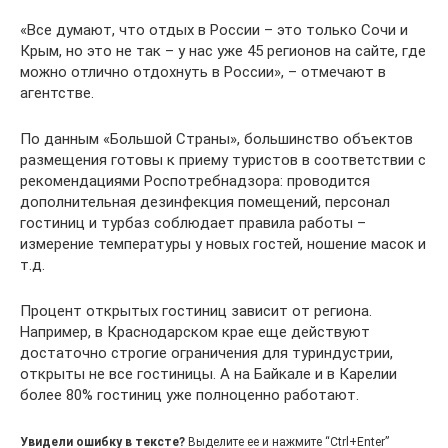
«Все думают, что отдых в России – это только Сочи и
Крым, но это не так – у нас уже 45 регионов на сайте, где
можно отлично отдохнуть в России», – отмечают в
агентстве.
По данным «Большой Страны», большинство объектов
размещения готовы к приему туристов в соответствии с
рекомендациями Роспотребнадзора: проводится
дополнительная дезинфекция помещений, персонал
гостиниц и турбаз соблюдает правила работы –
измерение температуры у новых гостей, ношение масок и
т.д.
Процент открытых гостиниц зависит от региона.
Например, в Краснодарском крае еще действуют
достаточно строгие ограничения для туриндустрии,
открыты не все гостиницы. А на Байкале и в Карелии
более 80% гостиниц уже полноценно работают.
Увидели ошибку в тексте?
Выделите ее и нажмите “Ctrl+Enter”