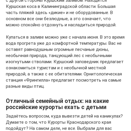
с другой стороны Куршским заливом. Находится
Куршская коса в Калининградской области. Большая
часть пляжей здесь «дикие» и не оборудованные. В
основном все они безлюдные, а это означает, что
можно спокойно отдохнуть и насладиться природой.
Купаться в заливе можно уже с начала июня. В это время
вода прогрета уже до комфортной температуры. Вас не
оставят равнодушным огромные песчаные дюны,
необычная природа, танцующий лес с необычными
изогнутыми стволами. Куршский заповедник предлагает
ознакомиться туристам и с необычной местной
природой, а также с ее обитателями. Орнитологическая
станция «Фрингилла» предлагает посмотреть на самые
разные виды птиц.
Отличный семейный отдых: на какие
российские курорты ехать с детьми
Задаётесь вопросом, куда вывезти детей на каникулах?
Думаете о том, что Курорты Краснодарского края
подойдут? На самом деле, не все. Выбрали для вас