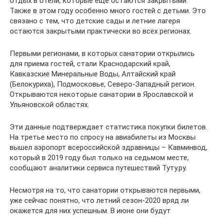
отдых в отели, которые еще остаются закрытыми.
Также в этом году особенно много гостей с детьми. Это
связано с тем, что детские сады и летние лагеря
остаются закрытыми практически во всех регионах.
Первыми регионами, в которых санатории открылись
для приема гостей, стали Краснодарский край,
Кавказские Минеральные Воды, Алтайский край
(Белокуриха), Подмосковье, Северо-Западный регион.
Открываются некоторые санатории в Ярославской и
Ульяновской областях.
Эти данные подтверждает статистика покупки билетов.
На третье место по спросу на авиабилеты из Москвы
вышел аэропорт всероссийской здравницы – Кавминвод,
который в 2019 году был только на седьмом месте,
сообщают аналитики сервиса путешествий Туту.ру.
Несмотря на то, что санатории открываются первыми,
уже сейчас понятно, что летний сезон-2020 вряд ли
окажется для них успешным. В июне они будут