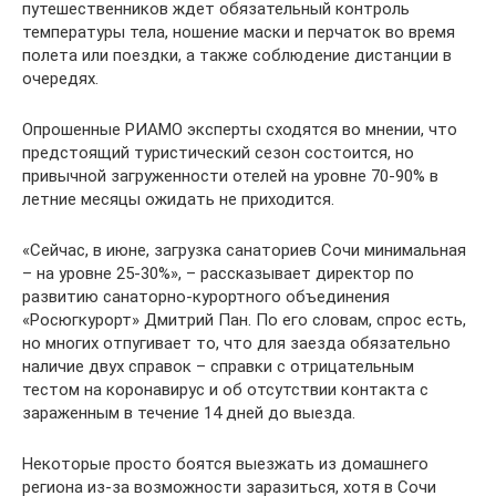
путешественников ждет обязательный контроль
температуры тела, ношение маски и перчаток во время
полета или поездки, а также соблюдение дистанции в
очередях.
Опрошенные РИАМО эксперты сходятся во мнении, что
предстоящий туристический сезон состоится, но
привычной загруженности отелей на уровне 70-90% в
летние месяцы ожидать не приходится.
«Сейчас, в июне, загрузка санаториев Сочи минимальная
– на уровне 25-30%», – рассказывает директор по
развитию санаторно-курортного объединения
«Росюгкурорт» Дмитрий Пан. По его словам, спрос есть,
но многих отпугивает то, что для заезда обязательно
наличие двух справок – справки с отрицательным
тестом на коронавирус и об отсутствии контакта с
зараженным в течение 14 дней до выезда.
Некоторые просто боятся выезжать из домашнего
региона из-за возможности заразиться, хотя в Сочи