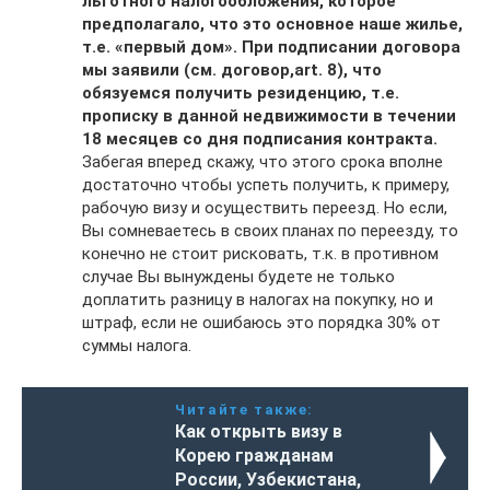
льготного налогообложения, которое
предполагало, что это основное наше жилье,
т.е. «первый дом». При подписании договора
мы заявили (см. договор,
art
. 8), что
обязуемся получить резиденцию, т.е.
прописку в данной недвижимости в течении
18 месяцев со дня подписания контракта.
Забегая вперед скажу, что этого срока вполне
достаточно чтобы успеть получить, к примеру,
рабочую визу и осуществить переезд. Но если,
Вы сомневаетесь в своих планах по переезду, то
конечно не стоит рисковать, т.к. в противном
случае Вы вынуждены будете не только
доплатить разницу в налогах на покупку, но и
штраф, если не ошибаюсь это порядка 30% от
суммы налога.
Читайте также:
Как открыть визу в
Корею гражданам
России, Узбекистана,