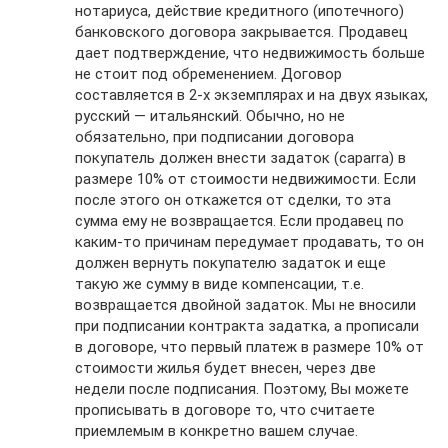
нотариуса, действие кредитного (ипотечного)
банковского договора закрывается. Продавец
дает подтверждение, что недвижимость больше
не стоит под обременением. Договор
составляется в 2-х экземплярах и на двух языках,
русский — итальянский. Обычно, но не
обязательно, при подписании договора
покупатель должен внести задаток (caparra) в
размере 10% от стоимости недвижимости. Если
после этого он откажется от сделки, то эта
сумма ему не возвращается. Если продавец по
каким-то причинам передумает продавать, то он
должен вернуть покупателю задаток и еще
такую же сумму в виде компенсации, т.е.
возвращается двойной задаток. Мы не вносили
при подписании контракта задатка, а прописали
в договоре, что первый платеж в размере 10% от
стоимости жилья будет внесен, через две
недели после подписания. Поэтому, Вы можете
прописывать в договоре то, что считаете
приемлемым в конкретно вашем случае.