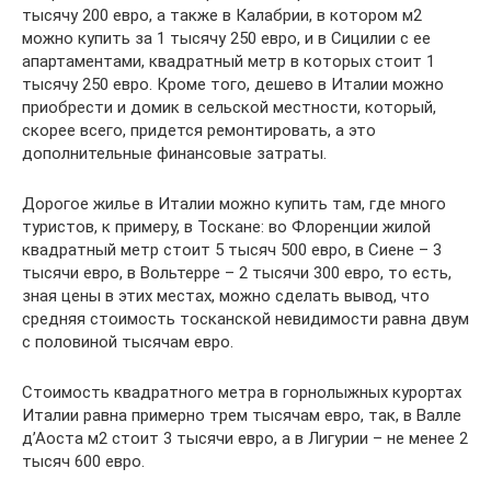
тысячу 200 евро, а также в Калабрии, в котором м2
можно купить за 1 тысячу 250 евро, и в Сицилии с ее
апартаментами, квадратный метр в которых стоит 1
тысячу 250 евро. Кроме того, дешево в Италии можно
приобрести и домик в сельской местности, который,
скорее всего, придется ремонтировать, а это
дополнительные финансовые затраты.
Дорогое жилье в Италии можно купить там, где много
туристов, к примеру, в Тоскане: во Флоренции жилой
квадратный метр стоит 5 тысяч 500 евро, в Сиене – 3
тысячи евро, в Вольтерре – 2 тысячи 300 евро, то есть,
зная цены в этих местах, можно сделать вывод, что
средняя стоимость тосканской невидимости равна двум
с половиной тысячам евро.
Стоимость квадратного метра в горнолыжных курортах
Италии равна примерно трем тысячам евро, так, в Валле
д’Аоста м2 стоит 3 тысячи евро, а в Лигурии – не менее 2
тысяч 600 евро.