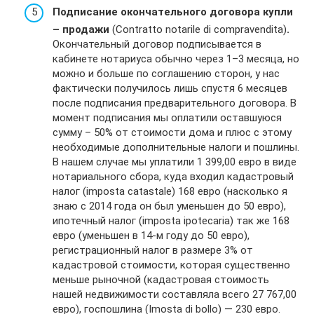
Подписание окончательного договора купли
– продажи
(Contratto notarile di compravendita)
.
Окончательный договор подписывается в
кабинете нотариуса обычно через 1–3 месяца, но
можно и больше по соглашению сторон, у нас
фактически получилось лишь спустя 6 месяцев
после подписания предварительного договора. В
момент подписания мы оплатили оставшуюся
сумму – 50% от стоимости дома и плюс с этому
необходимые дополнительные налоги и пошлины.
В нашем случае мы уплатили 1 399,00 евро в виде
нотариального сбора, куда входил кадастровый
налог (imposta catastale) 168 евро (насколько я
знаю с 2014 года он был уменьшен до 50 евро),
ипотечный налог (imposta ipotecaria) так же 168
евро (уменьшен в 14-м году до 50 евро),
регистрационный налог в размере 3% от
кадастровой стоимости, которая существенно
меньше рыночной (кадастровая стоимость
нашей недвижимости составляла всего 27 767,00
евро), госпошлина (Imosta di bollo) — 230 евро.