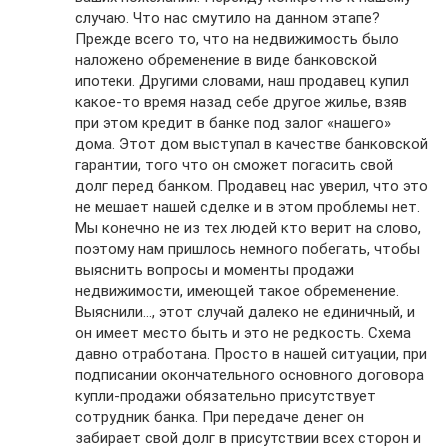
случаю. Что нас смутило на данном этапе?
Прежде всего то, что на недвижимость было
наложено обременение в виде банковской
ипотеки. Другими словами, наш продавец купил
какое-то время назад себе другое жилье, взяв
при этом кредит в банке под залог «нашего»
дома. Этот дом выступал в качестве банковской
гарантии, того что он сможет погасить свой
долг перед банком. Продавец нас уверил, что это
не мешает нашей сделке и в этом проблемы нет.
Мы конечно не из тех людей кто верит на слово,
поэтому нам пришлось немного побегать, чтобы
выяснить вопросы и моменты продажи
недвижимости, имеющей такое обременение.
Выяснили…, этот случай далеко не единичный, и
он имеет место быть и это не редкость. Схема
давно отработана. Просто в нашей ситуации, при
подписании окончательного основного договора
купли-продажи обязательно присутствует
сотрудник банка. При передаче денег он
забирает свой долг в присутствии всех сторон и