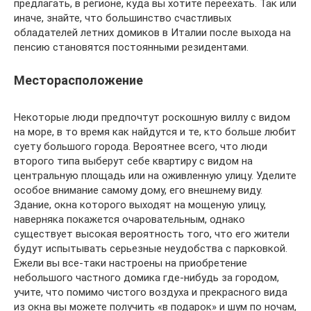
предлагать, в регионе, куда вы хотите переехать. Так или
иначе, знайте, что большинство счастливых
обладателей летних домиков в Италии после выхода на
пенсию становятся постоянными резидентами.
Месторасположение
Некоторые люди предпочтут роскошную виллу с видом
на море, в то время как найдутся и те, кто больше любит
суету большого города. Вероятнее всего, что люди
второго типа выберут себе квартиру с видом на
центральную площадь или на оживленную улицу. Уделите
особое внимание самому дому, его внешнему виду.
Здание, окна которого выходят на мощеную улицу,
наверняка покажется очаровательным, однако
существует высокая вероятность того, что его жители
будут испытывать серьезные неудобства с парковкой.
Ежели вы все-таки настроены на приобретение
небольшого частного домика где-нибудь за городом,
учите, что помимо чистого воздуха и прекрасного вида
из окна вы можете получить «в подарок» и шум по ночам,