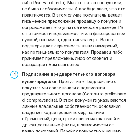
либо Riserva-offerta). Мы этот этап пропустили,
не было необходимости. А вообще знаю, что это
практикуется. В этом случае покупатель делает
письменное предложение продавцу о покупке и
сопровождает его уплатой взноса в размере 1%
от стоимости недвижимости или фиксированной
суммой, например, одна тысяча евро. Взнос
подтверждает серьезность ваших намерений,
как потенциального покупателя. Продавец либо
принимает предложение, либо отклоняет и
возвращает Вам ваш взнос.
Подписание предварительного договора
купли-продажи.
Пропустив «Предложение о
покупке» мы сразу начали с подписания
предварительного договора (Contratto preliminare
di compravendita). В этом документе указываются
данные владельцев собственности, основания
владения, кадастровый номер, наличие
обременений, цена, сроки внесения платежей и
др. существенные факты, в зависимости от
ваших пожеланий. Перейду конкретно к нашему