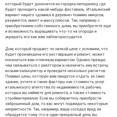
который будет доносится из городка неподалеку, где
будет проходить какой-нибудь фестиваль. Итальянский
вариант нашего «домика в деревне» помимо минусов,
разумеется, имеет и массу плюсов. Так, например с
приобретением собственного дома, вы приобретете еще
и возможность выращивать что-то на огороде и
украшать его как вам заблагорассудится.
Дом, который продают по низкой цене с условием, что
будет произведена его реставрация и ремонт, может
показаться вам отличным вариантом. Однако прежде,
чем связываться с риелтором и назначать ему встречу,
возьми калькулятор и проведите несколько расчетов.
Помимо цены, которую вам придется отдать за само
здание, учтите и такие факторы как стоимость услуг
итальянского агентства по недвижимости, рабочих,
которых вы наймете для ремонта, а также стоимость
стройматериалов. Если вы собираетесь приобрести
заброшенный дом, то вас могут поджидать некоторые
неприятности. Так, например, ваша соседка вряд ли
обрадуется тому, что в один прекрасный день вы