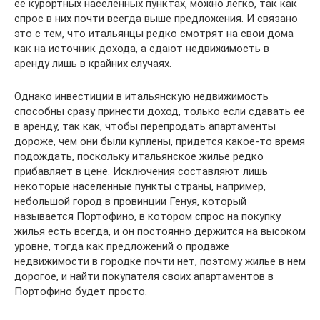
ее курортных населенных пунктах, можно легко, так как
спрос в них почти всегда выше предложения. И связано
это с тем, что итальянцы редко смотрят на свои дома
как на источник дохода, а сдают недвижимость в
аренду лишь в крайних случаях.
Однако инвестиции в итальянскую недвижимость
способны сразу принести доход, только если сдавать ее
в аренду, так как, чтобы перепродать апартаменты
дороже, чем они были куплены, придется какое-то время
подождать, поскольку итальянское жилье редко
прибавляет в цене. Исключения составляют лишь
некоторые населенные пункты страны, например,
небольшой город в провинции Генуя, который
называется Портофино, в котором спрос на покупку
жилья есть всегда, и он постоянно держится на высоком
уровне, тогда как предложений о продаже
недвижимости в городке почти нет, поэтому жилье в нем
дорогое, и найти покупателя своих апартаментов в
Портофино будет просто.