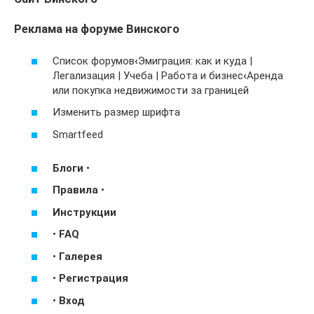
Реклама на форуме Винского
Список форумов
‹
Эмиграция: как и куда |
Легализация | Учеба | Работа и бизнес
‹
Аренда
или покупка недвижимости за границей
Изменить размер шрифта
Smartfeed
Блоги
•
Правила
•
Инструкции
•
FAQ
•
Галерея
•
Регистрация
•
Вход