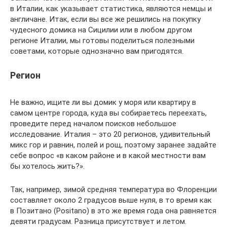
в Италии, как указывает статистика, являются немцы и
англичане. Итак, если вы все же решились на покупку
чудесного домика на Сицилии или в любом другом
регионе Италии, мы готовы поделиться полезными
советами, которые однозначно вам пригодятся.
Регион
Не важно, ищите ли вы домик у моря или квартиру в
самом центре города, куда вы собираетесь переехать,
проведите перед началом поисков небольшое
исследование. Италия – это 20 регионов, удивительный
микс гор и равнин, полей и рощ, поэтому заранее задайте
себе вопрос «в каком районе и в какой местности вам
бы хотелось жить?».
Так, например, зимой средняя температура во Флоренции
составляет около 2 градусов выше нуля, в то время как
в Позитано (Positano) в это же время года она равняется
девяти градусам. Разница присутствует и летом.