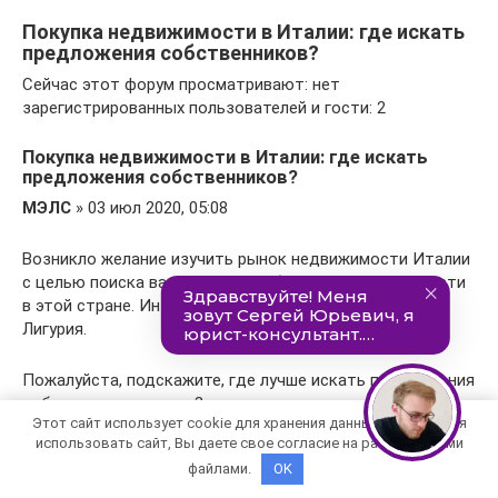
Покупка недвижимости в Италии: где искать
предложения собственников?
Сейчас этот форум просматривают: нет
зарегистрированных пользователей и гости: 2
Покупка недвижимости в Италии: где искать
предложения собственников?
МЭЛС
» 03 июл 2020, 05:08
Возникло желание изучить рынок недвижимости Италии
с целью поиска вариантов приобретения недвижимости
в этой стране. Интересует в первую очередь регион
Лигурия.
Пожалуйста, подскажите, где лучше искать предложения
собственников жилья?
Этот сайт использует cookie для хранения данных. Продолжая
использовать сайт, Вы даете свое согласие на работу с этими
Вот в России, к примеру, есть сайты avito.ru и cian.ru, в
файлами.
OK
Латвии есть сайт ss.lv, где владельцы недвижимости,