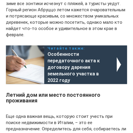
зиме все зонтики исчезнут с пляжей, а туристы уедут.
Горный регион Абруццо летом кажется очаровательным
и потрясающе красивым, со множеством уникальных
деревенек, которые можно посетить, однако мало кто
найдет что-то особое и удивительное в этом крае в
феврале.
Читайте также:
Особенности
передаточного акта к
договору дарения
земельного участка в
2022 году
Летний дом или место постоянного
проживания
Еще одна важная вещь, которую стоит учесть при
поиске недвижимости в Италии, – это ее
предназначение. Определитесь для себя, собираетесь ли