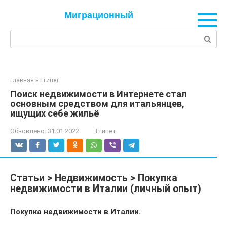
Перейти
Миграционный
к
контенту
Поиск:
Главная
»
Египет
Поиск недвижимости в Интернете стал
основным средством для итальянцев,
ищущих себе жильё
Обновлено:
31.01.2022
Египет
Статьи > Недвижимость > Покупка
недвижимости в Италии (личный опыт)
Покупка недвижимости в Италии.