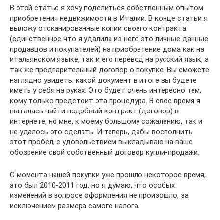
В этой статье я хочу поделиться собственным опытом
приобретения недвижимости в Италии. В конце статьи я
выложу отсканированные копии своего контракта
(единственное что я удалила из него это личные данные
продавцов и покупателей) на приобретение дома как на
итальянском языке, так и его перевод на русский язык, а
так же предварительный договор о покупке. Вы сможете
наглядно увидеть, какой документ в итоге вы будете
иметь у себя на руках. Это будет очень интересно тем,
кому только предстоит эта процедура. В свое время я
пыталась найти подобный контракт (договор) в
интернете, но мне, к моему большому сожалению, так и
не удалось это сделать. И теперь, дабы восполнить
этот пробел, с удовольствием выкладываю на ваше
обозрение свой собственный договор купли-продажи.
С момента нашей покупки уже прошло некоторое время,
это был 2010-2011 год, но я думаю, что особых
изменений в вопросе оформления не произошло, за
исключением размера самого налога.