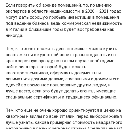
Если говорить об аренде помещений, то, по мнению
экспертов в области недвижимости, в 2020 – 2021 годах
могут дать хорошую прибыль инвестиции в помещения
под ведение бизнеса, ведь коммерческая недвижимость
в Италии в ближайшие годы будет востребована как
никогда.
Тем, кто хочет вложить деньги в жилье, можно купить
апартаменты в курортной зоне страны и сдавать их в
краткосрочную аренду, но в этом случае необходимо
найти риелтора, который будет искать
квартиросъемщиков, оформлять документы и
заниматься другими делами, связанными с домом и его
сдачей во временное пользование другим людям, и
лучше всего, если это будут делать агенты, имеющие
специальные сертификаты и трудящиеся официально.
Тем, кто еще не очень хорошо ориентируется в ценах на
квартиры и виллы по всей Италии, перед выбором жилья
лучше узнать, какова примерная стоимость квадратного
метра жилья в разных регионах страны. Средняя цена м2