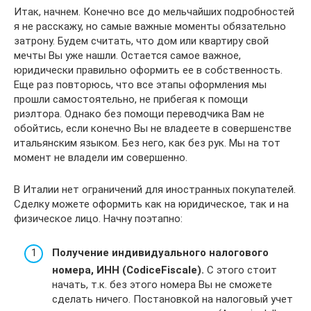
Итак, начнем. Конечно все до мельчайших подробностей
я не расскажу, но самые важные моменты обязательно
затрону. Будем считать, что дом или квартиру свой
мечты Вы уже нашли. Остается самое важное,
юридически правильно оформить ее в собственность.
Еще раз повторюсь, что все этапы оформления мы
прошли самостоятельно, не прибегая к помощи
риэлтора. Однако без помощи переводчика Вам не
обойтись, если конечно Вы не владеете в совершенстве
итальянским языком. Без него, как без рук. Мы на тот
момент не владели им совершенно.
В Италии нет ограничений для иностранных покупателей.
Сделку можете оформить как на юридическое, так и на
физическое лицо. Начну поэтапно:
Получение индивидуального налогового
номера, ИНН (
Codice
Fiscale
).
С этого стоит
начать, т.к. без этого номера Вы не сможете
сделать ничего. Постановкой на налоговый учет