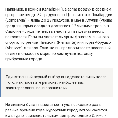
Например, в южной Калабрии (Calabria) воздух в среднем
прогревается до 32 градусов по Цельсию, а в Ломбардии
(Lombardia) – лишь до 23 градусов, в мае в Апулии (Puglia)
средняя норма осадков достигает 37 миллиметров, а в
Сицилии – лишь четвертая часть от вышеуказанного
показателя. Если вы являетесь ярым фанатом лыжного
спорта, то регион Пьемонт (Piemonte) или горы Абруццо
(Abruzzo) для вас. Если же вы предпочитаете пассивный
отдых и близость моря, то вам лучше подойдут
прибрежные города.
Единственный верный выбор вы сделаете лишь после
того, как посетите регионы, наиболее вас
заинтересовавшие, и сравните их.
Не лишним будет наведаться туда несколько раз в
разные времена года: курортный город летом кажется
культурно-развлекательным центром, однако ближе к