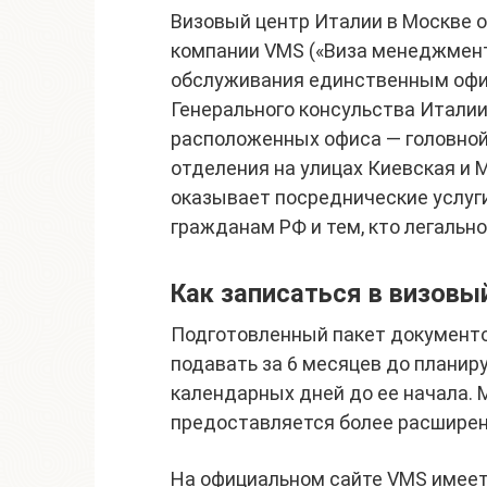
Визовый центр Италии в Москве о
компании VMS («Виза менеджмент
обслуживания единственным оф
Генерального консульства Италии 
расположенных офиса — головной
отделения на улицах Киевская и 
оказывает посреднические услуг
гражданам РФ и тем, кто легальн
Как записаться в визовы
Подготовленный пакет документо
подавать за 6 месяцев до планиру
календарных дней до ее начала.
предоставляется более расширен
На официальном сайте VMS имеет