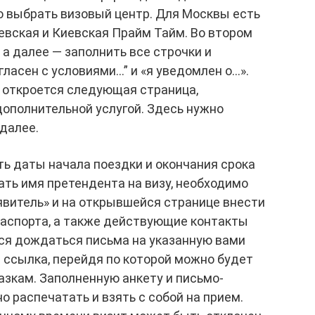
о выбрать визовый центр. Для Москвы есть
евская и Киевская Прайм Тайм. Во втором
 а далее — заполнить все строчки и
гласен с условиями…” и «я уведомлен о…».
» откроется следующая страница,
ополнительной услугой. Здесь нужно
 далее.
ть даты начала поездки и окончания срока
ть имя претендента на визу, необходимо
явитель» и на открывшейся странице внести
паспорта, а также действующие контакты
тся дождаться письма на указанную вами
 ссылка, перейдя по которой можно будет
азкам. Заполненную анкету и письмо-
 распечатать и взять с собой на прием.