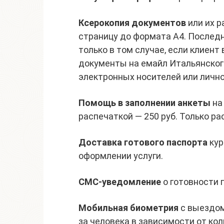
Ксерокопия документов
или их р
страницу до формата А4. Послед
только в том случае, если клиент
документы на емайл Итальянского
электронных носителей или лично
Помощь в заполнении анкеты
на
распечаткой — 250 руб. Только ра
Доставка готового паспорта
кур
оформлении услуги.
СМС-уведомление
о готовности п
Мобильная биометрия
с выездом
за человека в зависимости от кол