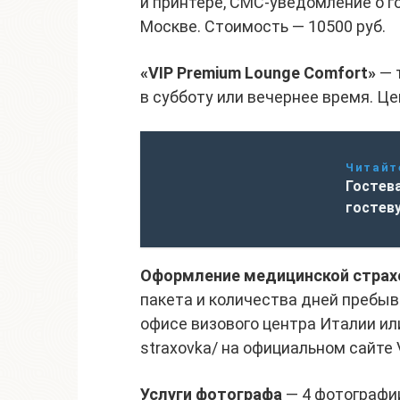
и принтере, СМС-уведомление о г
Москве. Стоимость — 10500 руб.
«VIP Premium Lounge Comfort»
— т
в субботу или вечернее время. Це
Читайт
Гостева
гостеву
Оформление медицинской страх
пакета и количества дней пребыв
офисе визового центра Италии или 
straxovka/ на официальном сайте
Услуги фотографа
— 4 фотографии