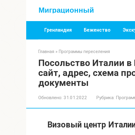
Перейти
Миграционный
к
контенту
Гренландия
Беженство
Экск
Главная
»
Программы переселения
Посольство Италии в
сайт, адрес, схема пр
документы
Обновлено:
31.01.2022
Рубрика:
Програм
Визовый центр Итали