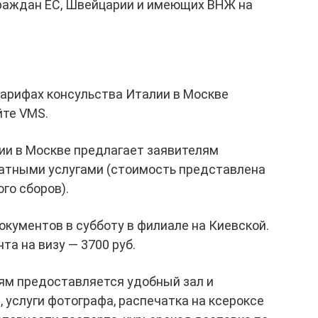
граждан ЕС, Швейцарии и имеющих ВНЖ на
арифах консульства Италии в Москве
йте VMS.
ии в Москве предлагает заявителям
атными услугами (стоимость представлена
го сборов).
окументов в субботу в филиале на Киевской.
та на визу — 3700 руб.
ям предоставляется удобный зал и
 услуги фотографа, распечатка на ксероксе