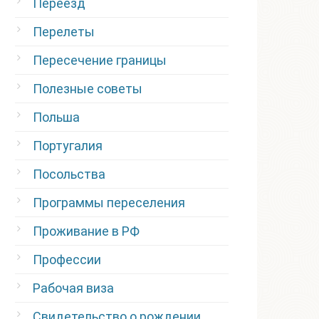
Переезд
Перелеты
Пересечение границы
Полезные советы
Польша
Португалия
Посольства
Программы переселения
Проживание в РФ
Профессии
Рабочая виза
Свидетельство о рождении