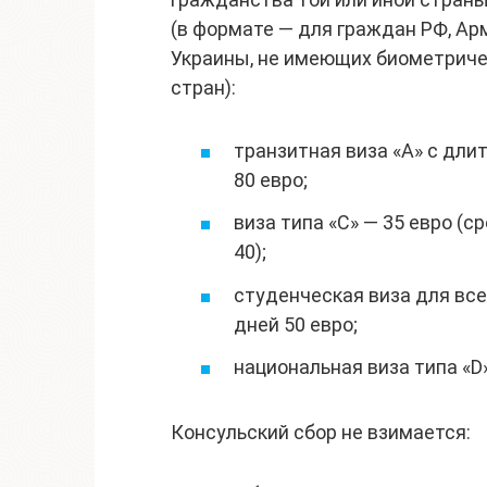
(в формате — для граждан РФ, Ар
Украины, не имеющих биометричес
стран):
транзитная виза «А» с дли
80 евро;
виза типа «С» — 35 евро (ср
40);
студенческая виза для всех
дней 50 евро;
национальная виза типа «D»
Консульский сбор не взимается: