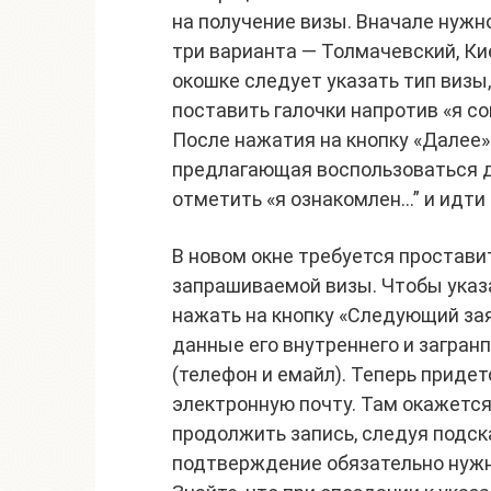
на получение визы. Вначале нужн
три варианта — Толмачевский, Ки
окошке следует указать тип визы,
поставить галочки напротив «я со
После нажатия на кнопку «Далее
предлагающая воспользоваться д
отметить «я ознакомлен…” и идти
В новом окне требуется простави
запрашиваемой визы. Чтобы указа
нажать на кнопку «Следующий за
данные его внутреннего и загран
(телефон и емайл). Теперь приде
электронную почту. Там окажется
продолжить запись, следуя подск
подтверждение обязательно нужно