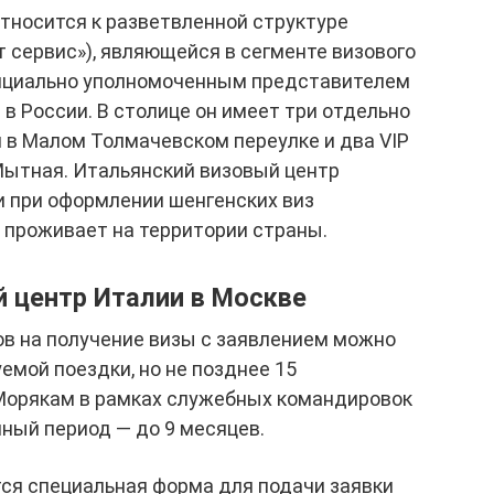
тносится к разветвленной структуре
 сервис»), являющейся в сегменте визового
ициально уполномоченным представителем
в России. В столице он имеет три отдельно
 в Малом Толмачевском переулке и два VIP
Мытная. Итальянский визовый центр
и при оформлении шенгенских виз
о проживает на территории страны.
й центр Италии в Москве
в на получение визы с заявлением можно
емой поездки, но не позднее 15
 Морякам в рамках служебных командировок
ный период — до 9 месяцев.
ся специальная форма для подачи заявки