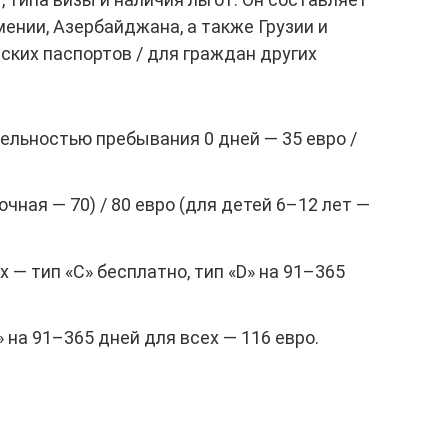
мении, Азербайджана, а также Грузии и
ких паспортов / для граждан других
тельностью пребывания 0 дней — 35 евро /
очная — 70) / 80 евро (для детей 6–12 лет —
 — тип «С» бесплатно, тип «D» на 91–365
 на 91–365 дней для всех — 116 евро.