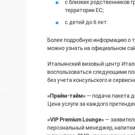
с близких родственников 
территории ЕС;
с детей до 6 лет.
Более подробную информацию о т
можно узнать на официальном са
Итальянский визовый центр Итал
воспользоваться следующими пл
без учета консульского и сервисно
«Прайм-тайм»
— подача пакета д
Цена услуги за каждого претенден
«VIP Premium Lounge»
— заявител
персональный менеджер, напитки,