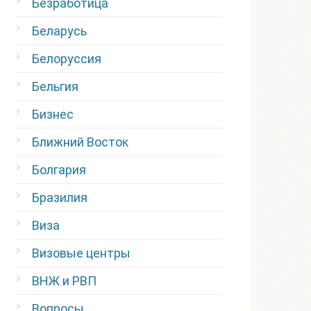
Безработица
Беларусь
Белоруссия
Бельгия
Бизнес
Ближний Восток
Болгария
Бразилия
Виза
Визовые центры
ВНЖ и РВП
Вопросы