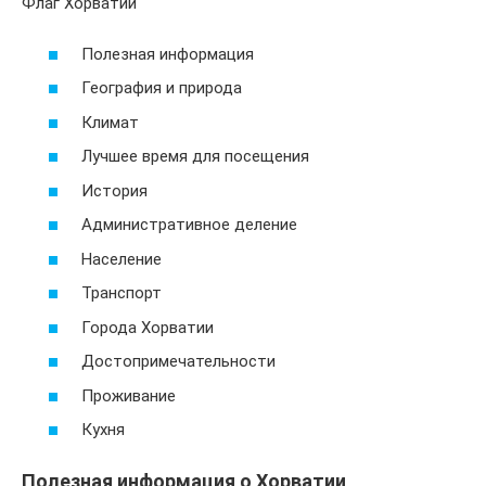
Флаг Хорватии
Полезная информация
География и природа
Климат
Лучшее время для посещения
История
Административное деление
Население
Транспорт
Города Хорватии
Достопримечательности
Проживание
Кухня
Полезная информация о Хорватии