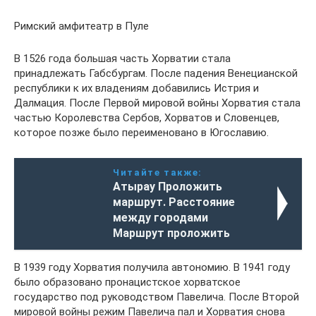
Римский амфитеатр в Пуле
В 1526 года большая часть Хорватии стала
принадлежать Габсбургам. После падения Венецианской
республики к их владениям добавились Истрия и
Далмация. После Первой мировой войны Хорватия стала
частью Королевства Сербов, Хорватов и Словенцев,
которое позже было переименовано в Югославию.
Читайте также:
Атырау Проложить
маршрут. Расстояние
между городами
Маршрут проложить
В 1939 году Хорватия получила автономию. В 1941 году
было образовано пронацистское хорватское
государство под руководством Павелича. После Второй
мировой войны режим Павелича пал и Хорватия снова