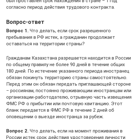
был проставлен срок нахождения в стране – 1 год
согласно период действия трудового контракта.
Вопрос-ответ
Вопрос 1.
Что делать, если срок разрешенного
пребывания в РФ истек, а гражданин продолжает
оставаться на территории страны?
Гражданам Казахстана разрешается находится в России
по общему правилу не более 90 дней в течение общих
180 дней. По истечение указанного периода иностранец
обязан покинуть территорию страны самостоятельно.
Перед этим он обязан передать приглашающей стороне
– россиянам, постоянно проживающим иностранцам или
организации-работодателю, отрывную часть извещения
ФМС РФ о прибытии или почтовую квитанцию. Этот
бланк передается в ФМС РФ в течение 2 дней об
оповещении о выезде иностранца за рубеж.
Вопрос 2.
Что делать, если на момент проживания в
России истек срок действия удостоверения личности