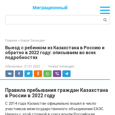
Перейти
Миграционный
к
контенту
Поиск:
Главная
»
Новая Зеландия
Выезд с ребенком из Казахстана в Россию и
обратно в 2022 году: описываем во всех
подробностях
Обновлено:
31.01.2022
Новая Зеландия
Правила пребывания граждан Казахстана
в России в 2022 году
С 2014 года Казахстан официально вошел в число
участников межгосударственного объединения ЕАЭС.
Наряду с этой страной в союз вошли Российская