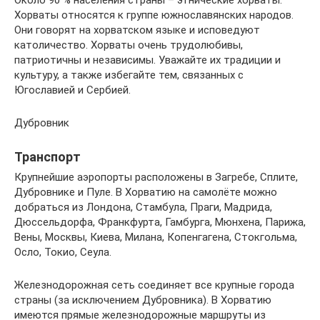
Хорваты относятся к группе южнославянских народов.
Они говорят на хорватском языке и исповедуют
католичество. Хорваты очень трудолюбивы,
патриотичны и независимы. Уважайте их традиции и
культуру, а также избегайте тем, связанных с
Югославией и Сербией.
Дубровник
Транспорт
Крупнейшие аэропорты расположены в Загребе, Сплите,
Дубровнике и Пуле. В Хорватию на самолёте можно
добраться из Лондона, Стамбула, Праги, Мадрида,
Дюссельдорфа, Франкфурта, Гамбурга, Мюнхена, Парижа,
Вены, Москвы, Киева, Милана, Копенгагена, Стокгольма,
Осло, Токио, Сеула.
Железнодорожная сеть соединяет все крупные города
страны (за исключением Дубровника). В Хорватию
имеются прямые железнодорожные маршруты из