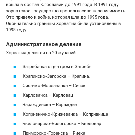
вошла в состав Югославии до 1991 года. В 1991 году
хорватское государство провозгласило независимость.
Это привело к войне, которая шла до 1995 года.
Окончательно границы Хорватии были установлены в
1998 году.
Административное деление
Хорватия делится на 20 жупаний:
Загребачка с центром в Загребе.
Крапинско-Загорска – Крапина.
Сисачко-Мославачка – Сисак
Карловачка – Карловац
Вараждинска – Вараждин
Копривничко-Крижевачка – Копривница
Бьеловарско-Билогорска – Бьеловар
Приморско-Горанска – Риека