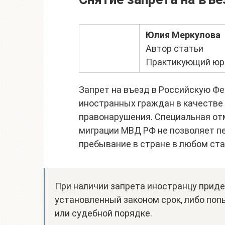
Юлия Меркулова
Автор статьи
Практикующий юри
Запрет на въезд в Российскую Ф
иностранных граждан в качестве
правонарушения. Специальная отм
миграции МВД РФ не позволяет пе
пребывание в стране в любом ста
При наличии запрета иностранцу придет
установленный законом срок, либо поп
или судебной порядке.