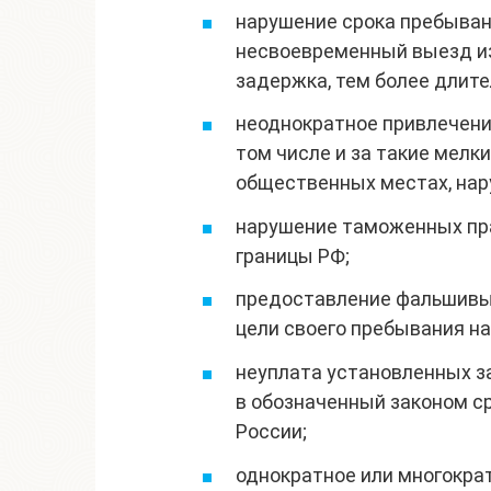
нарушение срока пребывани
несвоевременный выезд из
задержка, тем более длите
неоднократное привлечени
том числе и за такие мелки
общественных местах, нар
нарушение таможенных пра
границы РФ;
предоставление фальшивых
цели своего пребывания на
неуплата установленных за
в обозначенный законом с
России;
однократное или многокра