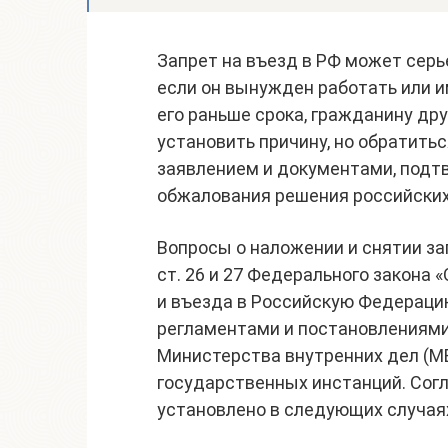
Запрет на въезд в РФ может серь
если он вынужден работать или и
его раньше срока, гражданину др
установить причину, но обратить
заявлением и документами, под
обжалования решения российских
Вопросы о наложении и снятии за
ст. 26 и 27 Федерального закона
и въезда в Российскую Федерацию»
регламентами и постановлениями
Министерства внутренних дел (МВ
государственных инстанций. Сог
установлено в следующих случая