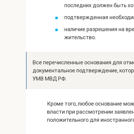
последних должен быть хот
подтвержденная необходим
наличие разрешения на вр
жительство.
Все перечисленные основания для от
документальное подтверждение, котор
УМВ МВД РФ.
Кроме того, любое основание мо
власти при рассмотрении заявлен
положительного для иностранног