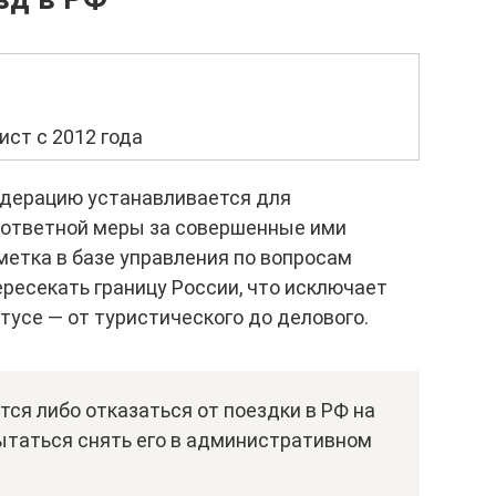
ст с 2012 года
едерацию устанавливается для
 ответной меры за совершенные ими
етка в базе управления по вопросам
ресекать границу России, что исключает
тусе — от туристического до делового.
ся либо отказаться от поездки в РФ на
ытаться снять его в административном