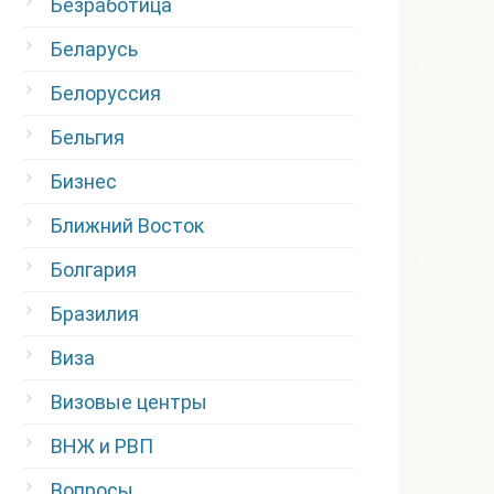
Безработица
Беларусь
Белоруссия
Бельгия
Бизнес
Ближний Восток
Болгария
Бразилия
Виза
Визовые центры
ВНЖ и РВП
Вопросы