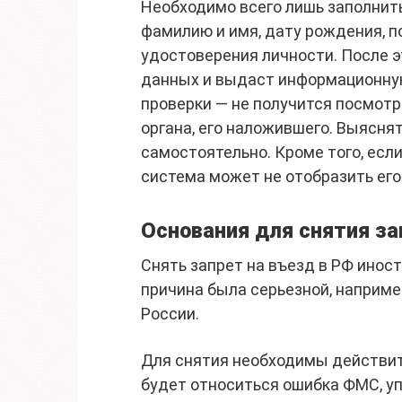
Необходимо всего лишь заполнить
фамилию и имя, дату рождения, п
удостоверения личности. После э
данных и выдаст информационную
проверки — не получится посмотр
органа, его наложившего. Выясня
самостоятельно. Кроме того, есл
система может не отобразить его
Основания для снятия за
Снять запрет на въезд в РФ инос
причина была серьезной, наприме
России.
Для снятия необходимы действит
будет относиться ошибка ФМС, у