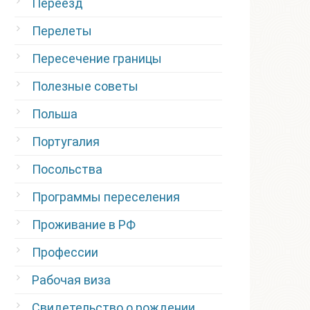
Переезд
Перелеты
Пересечение границы
Полезные советы
Польша
Португалия
Посольства
Программы переселения
Проживание в РФ
Профессии
Рабочая виза
Свидетельство о рождении