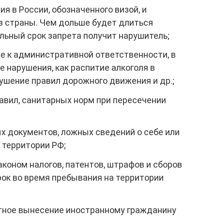
я в России, обозначенного визой, и
 страны. Чем дольше будет длиться
льный срок запрета получит нарушитель;
е к административной ответственности, в
е нарушения, как распитие алкоголя в
ушение правил дорожного движения и др.;
вил, санитарных норм при пересечении
 документов, ложных сведений о себе или
 территории РФ;
коном налогов, патентов, штрафов и сборов
рок во время пребывания на территории
тное вынесение иностранному гражданину