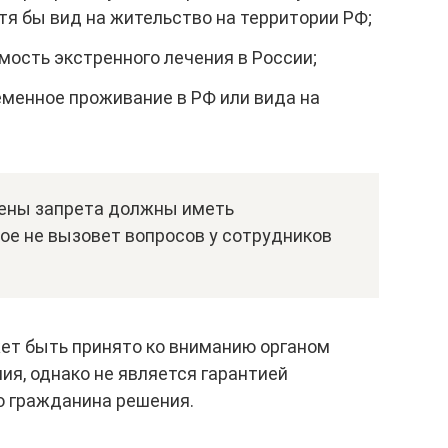
я бы вид на жительство на территории РФ;
ость экстренного лечения в России;
еменное проживание в РФ или вида на
мены запрета должны иметь
ое не вызовет вопросов у сотрудников
жет быть принято ко вниманию органом
ия, однако не является гарантией
о гражданина решения.