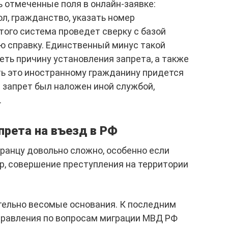
 отмеченные поля в онлайн-заявке:
ол, гражданство, указать номер
того система проведет сверку с базой
 справку. Единственный минус такой
еть причину установления запрета, а также
ть это иностранному гражданину придется
и запрет был наложен иной службой,
.
прета на въезд в РФ
транцу довольно сложно, особенно если
р, совершение преступления на территории
ельно весомые основания. К последним
правления по вопросам миграции МВД РФ