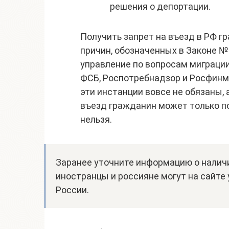
решения о депортации.
Получить запрет на въезд в РФ гр
причин, обозначенных в Законе №
управление по вопросам миграции 
ФСБ, Роспотребнадзор и Росфинм
эти инстанции вовсе не обязаны, 
въезд гражданин может только по
нельзя.
Заранее уточните информацию о наличи
иностранцы и россияне могут на сайте
России.