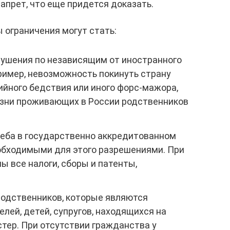
запрет, что еще придется доказать.
 ограничения могут стать:
ушения по независящим от иностранного
ример, невозможность покинуть страну
ийного бедствия или иного форс-мажора,
езни проживающих в России родственников
чеба в государственно аккредитованном
обходимыми для этого разрешениями. При
 все налоги, сборы и патенты,
родственников, которые являются
лей, детей, супругов, находящихся на
тер. При отсутствии гражданства у