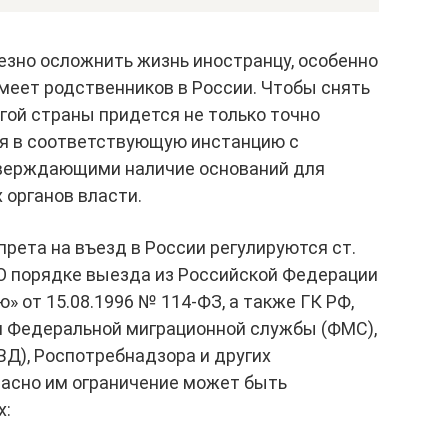
езно осложнить жизнь иностранцу, особенно
меет родственников в России. Чтобы снять
угой страны придется не только точно
ся в соответствующую инстанцию с
тверждающими наличие оснований для
 органов власти.
прета на въезд в России регулируются ст.
 «О порядке выезда из Российской Федерации
 от 15.08.1996 № 114-ФЗ, а также ГК РФ,
 Федеральной миграционной службы (ФМС),
Д), Роспотребнадзора и других
ласно им ограничение может быть
х: