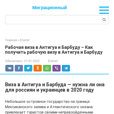
Перейти
Миграционный
к
контенту
Поиск:
Главная
»
Египет
Рабочая виза в Антигуа и Барбуду – Как
получить рабочую визу в Антигуа и Барбуду
Обновлено:
31.01.2022
Египет
Виза в Антигуа и Барбуда — нужна ли она
для россиян и украинцев в 2020 году
Небольшое островное государство на границе
Мексиканского залива и Атлантического океана
привлекает туристов своими непревзойдёнными