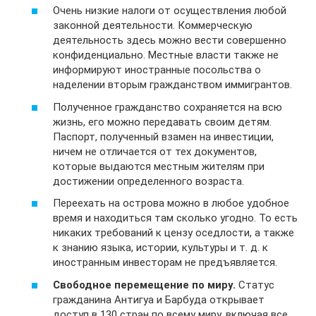
Очень низкие налоги от осуществления любой
законной деятельности. Коммерческую
деятельность здесь можно вести совершенно
конфиденциально. Местные власти также не
информируют иностранные посольства о
наделении вторым гражданством иммигрантов.
Полученное гражданство сохраняется на всю
жизнь, его можно передавать своим детям.
Паспорт, полученный взамен на инвестиции,
ничем не отличается от тех документов,
которые выдаются местным жителям при
достижении определенного возраста.
Переехать на острова можно в любое удобное
время и находиться там сколько угодно. То есть
никаких требований к цензу оседлости, а также
к знанию языка, истории, культуры и т. д. к
иностранным инвесторам не предъявляется.
Свободное перемещение по миру.
Статус
гражданина Антигуа и Барбуда открывает
доступ в 130 стран по всему миру, включая все