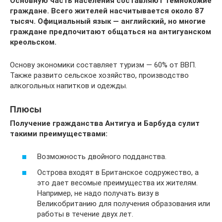
Основную часть населения составляют темнокожие
граждане. Всего жителей насчитывается около 87
тысяч. Официальный язык — английский, но многие
граждане предпочитают общаться на антигуанском
креольском.
Основу экономики составляет туризм — 60% от ВВП.
Также развито сельское хозяйство, производство
алкогольных напитков и одежды.
Плюсы
Получение гражданства Антигуа и Барбуда сулит
такими преимуществами:
Возможность двойного подданства.
Острова входят в Британское содружество, а
это дает весомые преимущества их жителям.
Например, не надо получать визу в
Великобританию для получения образования или
работы в течение двух лет.