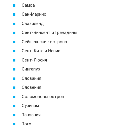
Самоа
Сан-Марино
Свазиленд
Сент-Винсент и Гренадины
Сейшельские острова
Сент-Китс и Невис
Сент-Люсия
Сингапур
Словакия
Словения
Соломоновы остров
Суринам
Танзания
Того