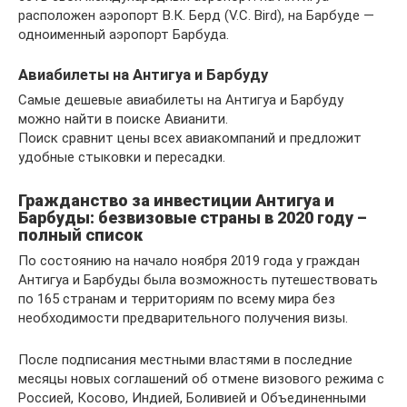
расположен аэропорт В.К. Берд (V.C. Bird), на Барбуде —
одноименный аэропорт Барбуда.
Авиабилеты на Антигуа и Барбуду
Самые дешевые авиабилеты на Антигуа и Барбуду
можно найти в поиске Авианити.
Поиск сравнит цены всех авиакомпаний и предложит
удобные стыковки и пересадки.
Гражданство за инвестиции Антигуа и
Барбуды: безвизовые страны в 2020 году –
полный список
По состоянию на начало ноября 2019 года у граждан
Антигуа и Барбуды была возможность путешествовать
по 165 странам и территориям по всему мира без
необходимости предварительного получения визы.
После подписания местными властями в последние
месяцы новых соглашений об отмене визового режима с
Россией, Косово, Индией, Боливией и Объединенными