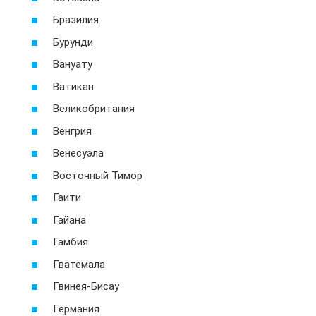
Бразилия
Бурунди
Вануату
Ватикан
Великобритания
Венгрия
Венесуэла
Восточный Тимор
Гаити
Гайана
Гамбия
Гватемала
Гвинея-Бисау
Германия