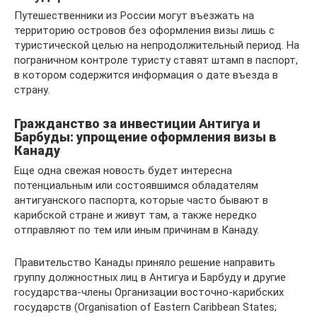
Путешественники из России могут въезжать на
территорию островов без оформления визы лишь с
туристической целью на непродолжительный период. На
пограничном контроле туристу ставят штамп в паспорт,
в котором содержится информация о дате въезда в
страну.
Гражданство за инвестиции Антигуа и
Барбуды: упрощение оформления визы в
Канаду
Еще одна свежая новость будет интересна
потенциальным или состоявшимся обладателям
антигуанского паспорта, которые часто бывают в
карибской стране и живут там, а также нередко
отправляют по тем или иным причинам в Канаду.
Правительство Канады приняло решение направить
группу должностных лиц в Антигуа и Барбуду и другие
государства-члены Организации восточно-карибских
государств (Organisation of Eastern Caribbean States;