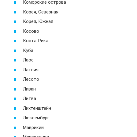
Коморские острова
Корея, Северная
Корея, Южная
Косово
Коста-Рика
Куба
Лаос
Латвия
Лесото
Ливан
Литва
Лихтенштейн
Люксембург
Маврикий