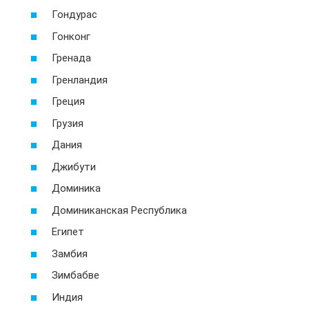
Гондурас
Гонконг
Гренада
Гренландия
Греция
Грузия
Дания
Джибути
Доминика
Доминиканская Республика
Египет
Замбия
Зимбабве
Индия