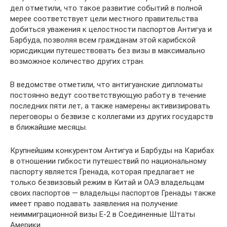
дел отметили, что такое развитие событий в полной
мерее соответствует цели местного правительства
добиться уважения к целостности паспортов Антигуа и
Барбуда, позволяя всем гражданам этой карибской
юрисдикции путешествовать без визы в максимально
возможное количество других стран.
В ведомстве отметили, что антигуанские дипломаты
постоянно ведут соответствующую работу в течение
последних пяти лет, а также намерены активизировать
переговоры о безвизе с коллегами из других государств
в ближайшие месяцы.
Крупнейшим конкурентом Антигуа и Барбуды на Карибах
в отношении гибкости путешествий по национальному
паспорту является Гренада, которая предлагает не
только безвизовый режим в Китай и ОАЭ владельцам
своих паспортов — владельцы паспортов Гренады также
имеет право подавать заявления на получение
неиммиграционной визы E-2 в Соединенные Штаты
Америки.