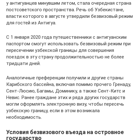
у антигуанцев минувшим летом, стала очередная страна
постсоветского пространства. Речь об Узбекистане,
власти которого в августе утвердили безвизовый режим
для гостей из Антигуа.
С 1 января 2020 года путешественники с антигуанским
паспортом смогут использовать безвизовый режим при
пересечении узбекской границы для совершения
поездок в эту страну продолжительностью не более
тридцати дней.
Аналогичные преференции получили и другие страны
Карибского бассейна, включая помимо прочего Гренаду,
Сент-Люсию, Багамы, Доминику, а также Сент-Китс и
Невис. Ранее граждане этих и ряда других государств
могли оформлять электронную визу, чтобы пересечь
узбекскую границу, если в этом возникала
необходимость.
Условия безвизового въезда на островное
государство