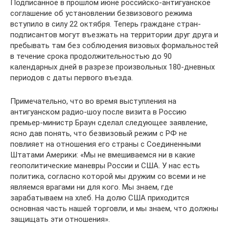
Подписанное в прошлом июне российско-антигуанское
соглашение об установлении безвизового режима
вступило в силу 22 октября. Теперь граждане стран-
подписантов могут въезжать на территории друг друга и
пребывать там без соблюдения визовых формальностей
в течение срока продолжительностью до 90
календарных дней в разрезе произвольных 180-дневных
периодов с даты первого въезда.
Примечательно, что во время выступления на
антигуанском радио-шоу после визита в Россию
премьер-министр Браун сделал следующее заявление,
ясно дав понять, что безвизовый режим с РФ не
повлияет на отношения его страны с Соединенными
Штатами Америки: «Мы не вмешиваемся ни в какие
геополитические маневры России и США. У нас есть
политика, согласно которой мы дружим со всеми и не
являемся врагами ни для кого. Мы знаем, где
зарабатываем на хлеб. На долю США приходится
основная часть нашей торговли, и мы знаем, что должны
защищать эти отношения».