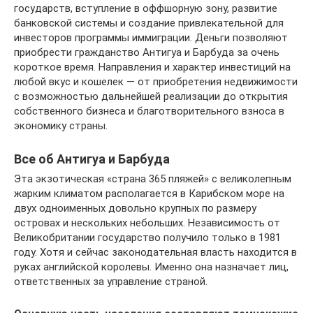
государств, вступление в оффшорную зону, развитие
банковской системы и создание привлекательной для
инвесторов программы иммиграции. Деньги позволяют
приобрести гражданство Антигуа и Барбуда за очень
короткое время. Направления и характер инвестиций на
любой вкус и кошелек — от приобретения недвижимости
с возможностью дальнейшей реализации до открытия
собственного бизнеса и благотворительного взноса в
экономику страны.
Все об Антигуа и Барбуда
Эта экзотическая «страна 365 пляжей» с великолепным
жарким климатом располагается в Карибском море на
двух одноименных довольно крупных по размеру
островах и нескольких небольших. Независимость от
Великобритании государство получило только в 1981
году. Хотя и сейчас законодательная власть находится в
руках английской королевы. Именно она назначает лиц,
ответственных за управление страной.