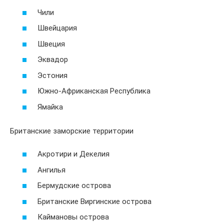
Чили
Швейцария
Швеция
Эквадор
Эстония
Южно-Африканская Республика
Ямайка
Британские заморские территории
Акротири и Декелия
Ангилья
Бермудские острова
Британские Виргинские острова
Каймановы острова