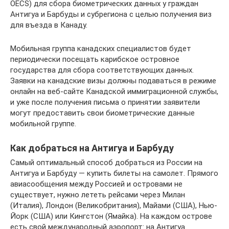
OECS) для сбора биометрических данных у граждан
Антигуа и Барбуды и субрегиона с целью получения виз
для въезда в Канаду.
Мобильная группа канадских специалистов будет
периодически посещать карибское островное
государства для сбора соответствующих данных.
Заявки на канадские визы должны подаваться в режиме
онлайн на веб-сайте Канадской иммиграционной службы,
и уже после получения письма о принятии заявители
могут предоставить свои биометрические данные
мобильной группе.
Как добраться на Антигуа и Барбуду
Самый оптимальный способ добраться из России на
Антигуа и Барбуду — купить билеты на самолет. Прямого
авиасообщения между Россией и островами не
существует, нужно лететь рейсами через Милан
(Италия), Лондон (Великобритания), Майами (США), Нью-
Йорк (США) или Кингстон (Ямайка). На каждом острове
есть свой международный аэропорт: на Антигуа