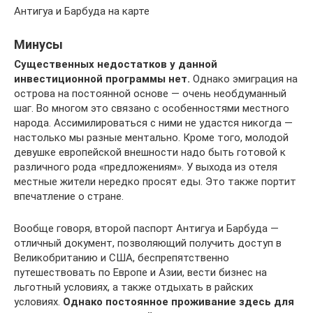
Антигуа и Барбуда на карте
Минусы
Существенных недостатков у данной
инвестиционной программы нет.
Однако эмиграция на
острова на постоянной основе — очень необдуманный
шаг. Во многом это связано с особенностями местного
народа. Ассимилироваться с ними не удастся никогда —
настолько мы разные ментально. Кроме того, молодой
девушке европейской внешности надо быть готовой к
различного рода «предложениям». У выхода из отеля
местные жители нередко просят еды. Это также портит
впечатление о стране.
Вообще говоря, второй паспорт Антигуа и Барбуда —
отличный документ, позволяющий получить доступ в
Великобританию и США, беспрепятственно
путешествовать по Европе и Азии, вести бизнес на
льготный условиях, а также отдыхать в райских
условиях.
Однако постоянное проживание здесь для