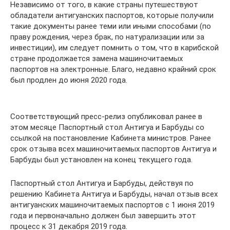
Независимо от того, в какие страны путешествуют
обладатели антигуанских паспортов, которые получили
такие документы ранее теми или иными способами (по
праву рождения, через брак, по натурализации или за
инвестиции), им следует помнить о том, что в карибской
стране продолжается замена машиночитаемых
паспортов на электронные. Благо, недавно крайний срок
был продлен до июня 2020 года.
Соответствующий пресс-релиз опубликовал ранее в
этом месяце Паспортный стол Антигуа и Барбуды со
ссылкой на постановление Кабинета министров. Ранее
срок отзыва всех машиночитаемых паспортов Антигуа и
Барбуды был установлен на конец текущего года.
Паспортный стол Антигуа и Барбуды, действуя по
решению Кабинета Антигуа и Барбуды, начал отзыв всех
антигуанских машиночитаемых паспортов с 1 июня 2019
года и первоначально должен был завершить этот
процесс к 31 декабря 2019 года.