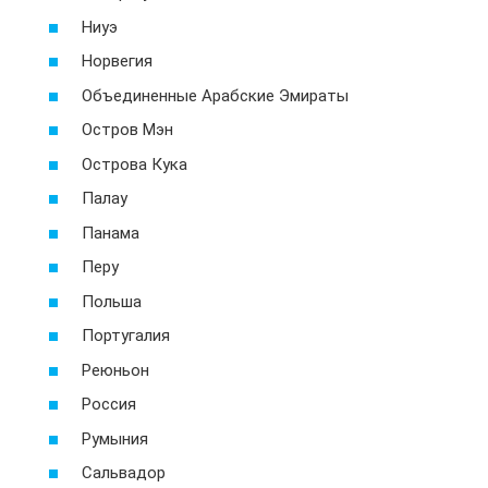
Ниуэ
Норвегия
Объединенные Арабские Эмираты
Остров Мэн
Острова Кука
Палау
Панама
Перу
Польша
Португалия
Реюньон
Россия
Румыния
Сальвадор