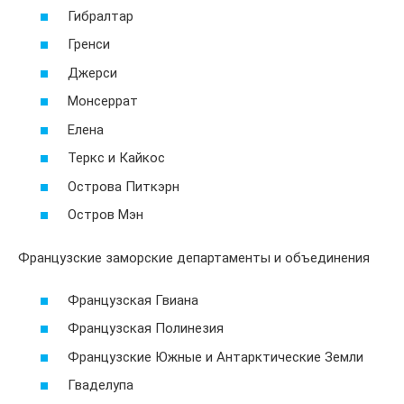
Гибралтар
Гренси
Джерси
Монсеррат
Елена
Теркс и Кайкос
Острова Питкэрн
Остров Мэн
Французские заморские департаменты и объединения
Французская Гвиана
Французская Полинезия
Французские Южные и Антарктические Земли
Гваделупа