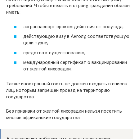
требований. Чтобы въехать в страну, гражданин обязан
иметь:
загранпаспорт сроком действия от полугода;
действующую визу в Анголу, соответствующую
цели турне;
средства к существованию;
международный сертификат о вакцинировании
от желтой лихорадки.
Также иностранный гость не должен входить в список
лиц, которым запрещен проезд на территорию
государства.
Без прививки от желтой лихорадки нельзя посетить
многие африканские государства
В заключение добавим, что перед посещением