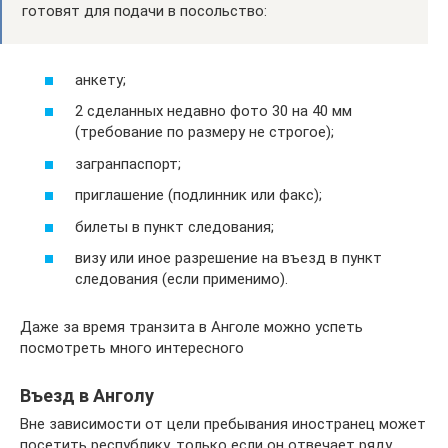
готовят для подачи в посольство:
анкету;
2 сделанных недавно фото 30 на 40 мм
(требование по размеру не строгое);
загранпаспорт;
приглашение (подлинник или факс);
билеты в пункт следования;
визу или иное разрешение на въезд в пункт
следования (если применимо).
Даже за время транзита в Анголе можно успеть
посмотреть много интересного
Въезд в Анголу
Вне зависимости от цели пребывания иностранец может
посетить республику, только если он отвечает ряду