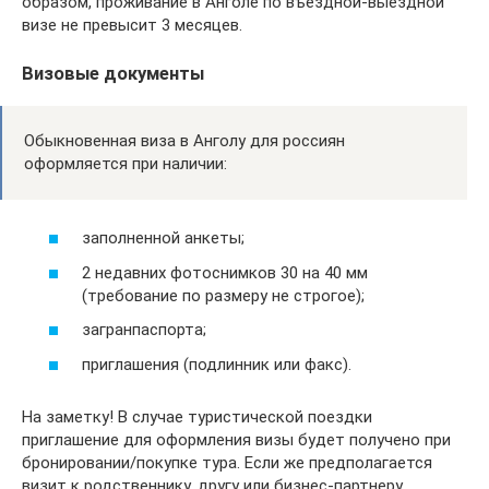
образом, проживание в Анголе по въездной-выездной
визе не превысит 3 месяцев.
Визовые документы
Обыкновенная виза в Анголу для россиян
оформляется при наличии:
заполненной анкеты;
2 недавних фотоснимков 30 на 40 мм
(требование по размеру не строгое);
загранпаспорта;
приглашения (подлинник или факс).
На заметку! В случае туристической поездки
приглашение для оформления визы будет получено при
бронировании/покупке тура. Если же предполагается
визит к родственнику, другу или бизнес-партнеру,