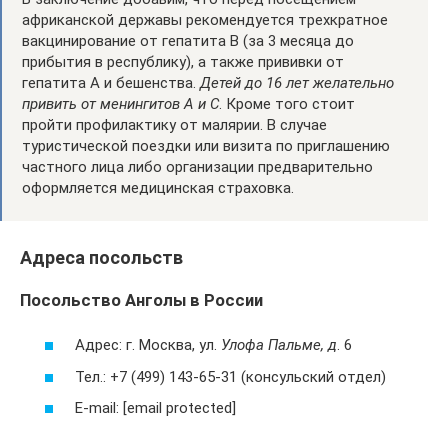
африканской державы рекомендуется трехкратное
вакцинирование от гепатита B (за 3 месяца до
прибытия в республику), а также прививки от
гепатита A и бешенства.
Детей до 16 лет желательно
привить от менингитов A и C
. Кроме того стоит
пройти профилактику от малярии. В случае
туристической поездки или визита по приглашению
частного лица либо организации предварительно
оформляется медицинская страховка.
Адреса посольств
Посольство Анголы в России
Адрес: г. Москва, ул.
Улофа Пальме, д
. 6
Тел.: +7 (499) 143-65-31 (консульский отдел)
E-mail: [email protected]