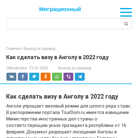
Перейти
Миграционный
к
контенту
Поиск:
Главная
»
Выезд за границу
Как сделать визу в Анголу в 2022 году
Обновлено:
31.01.2022
Выезд за границу
Как сделать визу в Анголу в 2022 году
Ангола упрощает визовый режим для целого ряда стран.
В распоряжении портала TourDom.ru имеется извещение
Министерства иностранных дел страны о
соответствующем указе президента республики от 16
февраля.
Документ разрешает посещение Анголы в