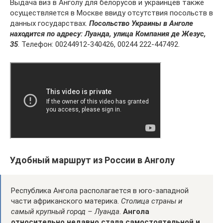
Выдача виз в Анголу для белорусов и украинцев также
осуществляется в Москве ввиду отсутствия посольств в
данных государствах.
Посольство Украины в Анголе
находится по адресу: Луанда, улица Компания де Жезус,
35
. Телефон: 00244912-340426, 00244 222-447492.
Удобный маршрут из России в Анголу
Республика Ангола располагается в юго-западной
части африканского материка.
Столица страны и
самый крупный город – Луанда
.
Ангола
относительно недавно стала самостоятельной и