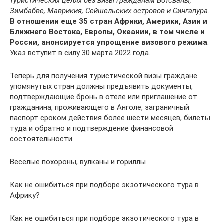
туристических целях без визы гражданам Ботсваны,
Зимбабве, Маврикия, Сейшельских островов и Сингапура
.
В отношении еще 35 стран Африки, Америки, Азии и
Ближнего Востока, Европы, Океании, в том числе и
России, анонсируется упрощение визового режима
.
Указ вступит в силу 30 марта 2022 года.
Теперь для получения туристической визы граждане
упомянутых стран должны предъявить документы,
подтверждающие бронь в отеле или приглашение от
гражданина, проживающего в Анголе, заграничный
паспорт сроком действия более шести месяцев, билеты
туда и обратно и подтверждение финансовой
состоятельности.
Веселые похороны, вулканы и гориллы
Как не ошибиться при подборе экзотического тура в
Африку?
Как не ошибиться при подборе экзотического тура в