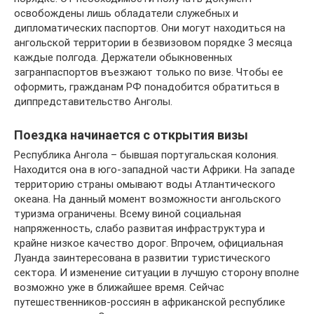
освобождены лишь обладатели служебных и
дипломатических паспортов. Они могут находиться на
ангольской территории в безвизовом порядке 3 месяца
каждые полгода. Держатели обыкновенных
загранпаспортов въезжают только по визе. Чтобы ее
оформить, гражданам РФ понадобится обратиться в
диппредставительство Анголы.
Поездка начинается с открытия визы
Республика Ангола – бывшая португальская колония.
Находится она в юго-западной части Африки. На западе
территорию страны омывают воды Атлантического
океана. На данный момент возможности ангольского
туризма ограничены. Всему виной социальная
напряженность, слабо развитая инфраструктура и
крайне низкое качество дорог. Впрочем, официальная
Луанда заинтересована в развитии туристического
сектора. И изменение ситуации в лучшую сторону вполне
возможно уже в ближайшее время. Сейчас
путешественников-россиян в африканской республике