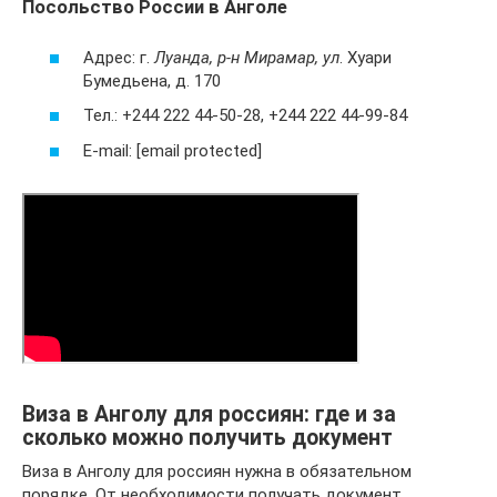
Посольство России в Анголе
Адрес: г.
Луанда, р-н Мирамар, ул
. Хуари
Бумедьена, д. 170
Тел.: +244 222 44-50-28, +244 222 44-99-84
E-mail: [email protected]
Виза в Анголу для россиян: где и за
сколько можно получить документ
Виза в Анголу для россиян нужна в обязательном
порядке. От необходимости получать документ