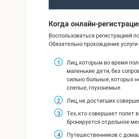
Когда онлайн-регистрац
Воспользоваться регистрацией по
Обязательно прохождение услуги 
Лиц, которым во время пол
маленькие дети, без сопр
сильно больные, которых н
слепые, глухонемые.
Лиц, не достигших соверш
Тех, кто совершает полет в
бронируется отдельное ме
Путешественников с дома