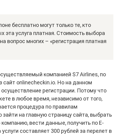
оне бесплатно могут только те, кто
ных эта услуга платная. Стоимость выбора
 на вопрос многих – «регистрация платная
существляемый компанией S7 Airlines, по
сайт onlinecheckin.io. Но на данном
 осуществление регистрации. Потому что
ете в любое время, независимо от того,
вается процедура по правилам
о зайти на главную страницу сайта, выбрать
 компанию, вести данные, получить по E-
 услуги составляет 300 рублей за перелет в