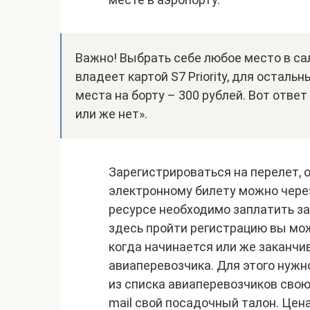
Важно! Выбрать себе любое место в сал
владеет картой S7 Priority, для осталь
места на борту – 300 рублей. Вот ответ
или же нет».
Зарегистрироваться на перелет, о
электронному билету можно через 
ресурсе необходимо заплатить за
здесь пройти регистрацию вы мож
когда начинается или же заканчи
авиаперевозчика. Для этого нужн
из списка авиаперевозчиков свою
mail свой посадочный талон. Цена