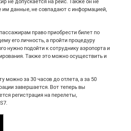
р не допускается на рейс. Также он не
 им данные, не совпадают с информацией,
пассажирам право приобрести билет по
му его личность, а пройти процедуру
ого нужно подойти к сотруднику аэропорта и
ирования. Также это можно осуществить и
 можно за 30 часов до отлета, а за 50
рации завершается. Вот теперь вы
ется регистрация на перелеты,
S7.