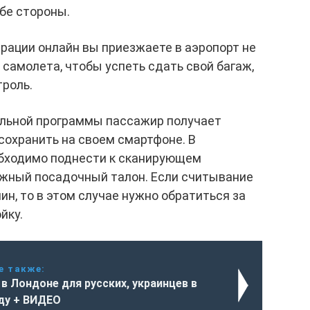
обе стороны.
рации онлайн вы приезжаете в аэропорт не
 самолета, чтобы успеть сдать свой багаж,
троль.
льной программы пассажир получает
сохранить на своем смартфоне. В
бходимо поднести к сканирующем
ажный посадочный талон. Если считывание
чин, то в этом случае нужно обратиться за
йку.
е также:
в Лондоне для русских, украинцев в
оду + ВИДЕО