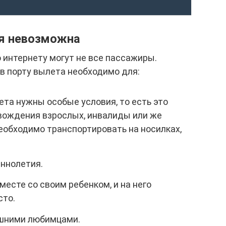
ия невозможна
 интернету могут не все пассажиры.
в порту вылета необходимо для:
ета нужны особые условия, то есть это
овождения взрослых, инвалиды или же
еобходимо транспортировать на носилках,
еннолетия.
месте со своим ребенком, и на него
сто.
шними любимцами.