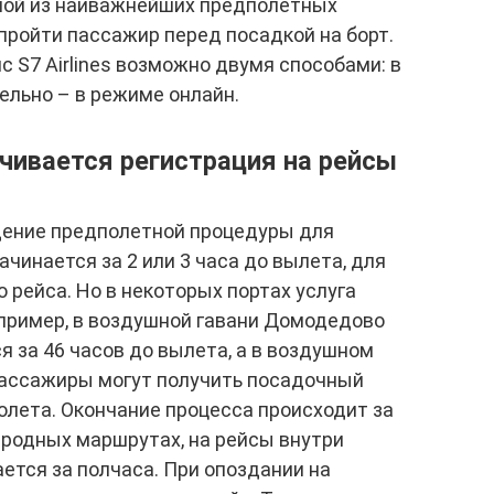
дной из наиважнейших предполетных
пройти пассажир перед посадкой на борт.
с S7 Airlines возможно двумя способами: в
ельно – в режиме онлайн.
нчивается регистрация на рейсы
дение предполетной процедуры для
инается за 2 или 3 часа до вылета, для
о рейса. Но в некоторых портах услуга
пример, в воздушной гавани Домодедово
я за 46 часов до вылета, а в воздушном
пассажиры могут получить посадочный
молета. Окончание процесса происходит за
ародных маршрутах, на рейсы внутри
ется за полчаса. При опоздании на