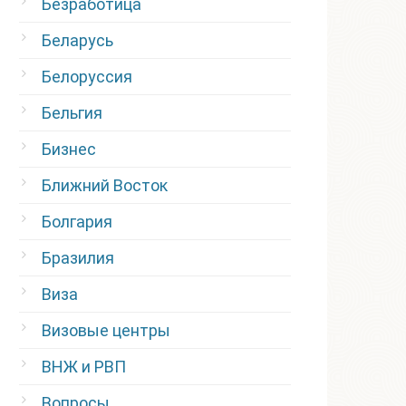
Безработица
Беларусь
Белоруссия
Бельгия
Бизнес
Ближний Восток
Болгария
Бразилия
Виза
Визовые центры
ВНЖ и РВП
Вопросы