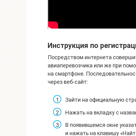
Инструкция по регистрац
Посредством интернета совершит
авиаперевозчика или же при пом
на смартфоне. Последовательнос
через веб-сайт:
Зайти на официальную стра
Нажать на вкладку с назва
В появившемся окне указа
и нажать на клавишу «Найт