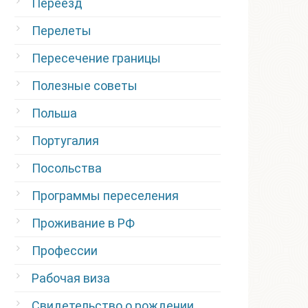
Переезд
Перелеты
Пересечение границы
Полезные советы
Польша
Португалия
Посольства
Программы переселения
Проживание в РФ
Профессии
Рабочая виза
Свидетельство о рождении