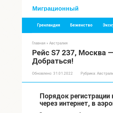
Перейти
Миграционный
к
контенту
Гренландия
Беженство
Экск
Главная
»
Австралия
Рейс S7 237, Москва 
Добраться!
Обновлено:
31.01.2022
Рубрика:
Австрал
Порядок регистрации 
через интернет, в аэр