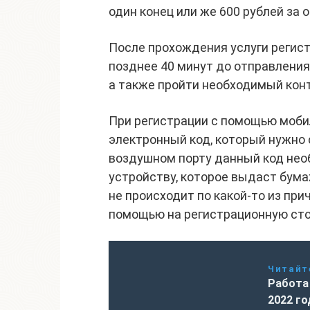
один конец или же 600 рублей за 
После прохождения услуги регист
позднее 40 минут до отправления
а также пройти необходимый кон
При регистрации с помощью моби
электронный код, который нужно 
воздушном порту данный код нео
устройству, которое выдаст бум
не происходит по какой-то из при
помощью на регистрационную сто
Читайт
Работа 
2022 г