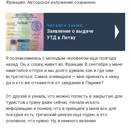
Францию. Авторское изложение сохранено.
Читайте также:
Заявление о выдаче
УТД в Литву
Я познакомилась с молодым человеком еще полгода
назад. Он, к слову, живет во Франции. В сентябре у меня
наметился отпуск и мы долго думали, как и где нам
встретиться. Самое очевидное — мне приехать к нему,
да и кто же откажется от свидания в Париже?
От друзей я узнала, что можно попасть в закрытую для
туристов страну даже сейчас. Начала искать
информацию и поняла, что в принципе у меня все для
поездки есть: греческий шенген еще годен, а это
основное, что нужно. Ну, и немного везения.