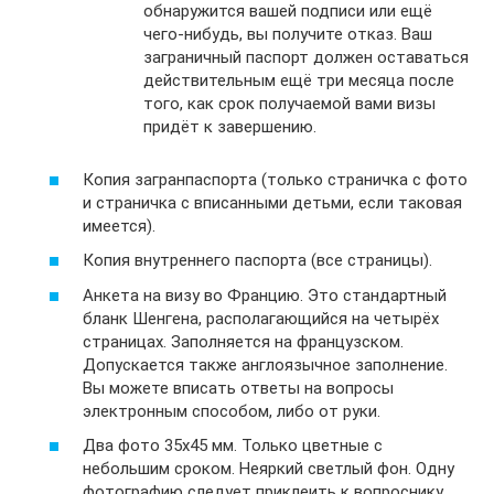
обнаружится вашей подписи или ещё
чего-нибудь, вы получите отказ. Ваш
заграничный паспорт должен оставаться
действительным ещё три месяца после
того, как срок получаемой вами визы
придёт к завершению.
Копия загранпаспорта (только страничка с фото
и страничка с вписанными детьми, если таковая
имеется).
Копия внутреннего паспорта (все страницы).
Анкета на визу во Францию. Это стандартный
бланк Шенгена, располагающийся на четырёх
страницах. Заполняется на французском.
Допускается также англоязычное заполнение.
Вы можете вписать ответы на вопросы
электронным способом, либо от руки.
Два фото 35х45 мм. Только цветные с
небольшим сроком. Неяркий светлый фон. Одну
фотографию следует приклеить к вопроснику,