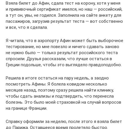
Взяла билет до Афин, сдала тест на корону, хотя у меня
и прививочный сертификат имелся, но наш — российский,
а тут он, увы, не годился. Заполнила на сайте анкету для
пассажиров, загрузив результат теста — вот собственно
и все, что я сделала.
Я читала, что в аэропорту Афин может быть выборочное
тестирование, но мне повезло и ничего сдавать заново
не нужно было — только результат российского теста
спросили. Друзья рассказали, что лучше остаться в
Греции подольше, чтобы это выглядело правдоподобно.
Решила в итоге остаться на пару недель, а заодно
посмотреть Афины. Я болела ковидом несколько
месяцев назад, поэтому сразу решила найти клинику,
чтобы сдать анализы и подтвердить, что перенесла
болезнь. Это было моей страховкой на случай вопросов
на границе Франции.
Справку оформили за неделю, после этого я взяла билет
до Парижа. Оставшееся время пролетело быстро.