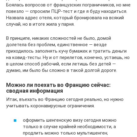
Боялась вопросов от французских пограничников, но мне
повезло — спросили ПЦР-тест и где я буду находиться.
Назвала адрес отеля, который бронировала на всякий
случай, но в итоге жила у парня.
В принципе, никаких сложностей не было, домой
долетела без проблем, единственное — везде
приходилось заполнять кучу бумажек и тратить деньги
на ковид-тесты. Ну и от перелетов, конечно, устаешь, но
в целом способ рабочий, если летишь без детей —
думаю, им было бы сложно в такой долгой дороге.
Можно ли поехать во Францию сейчас:
сводная информация
Итак, въехать во Францию сегодня реально, но нужно
учитывать коронавирусные ограничения.
оформить шенгенскую визу сегодня можно
только в случае крайней необходимости, а
продлить можно только мультишенген;