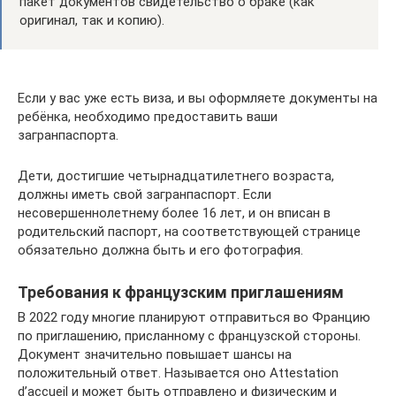
пакет документов свидетельство о браке (как
оригинал, так и копию).
Если у вас уже есть виза, и вы оформляете документы на
ребёнка, необходимо предоставить ваши
загранпаспорта.
Дети, достигшие четырнадцатилетнего возраста,
должны иметь свой загранпаспорт. Если
несовершеннолетнему более 16 лет, и он вписан в
родительский паспорт, на соответствующей странице
обязательно должна быть и его фотография.
Требования к французским приглашениям
В 2022 году многие планируют отправиться во Францию
по приглашению, присланному с французской стороны.
Документ значительно повышает шансы на
положительный ответ. Называется оно Attestation
d’accueil и может быть отправлено и физическим и