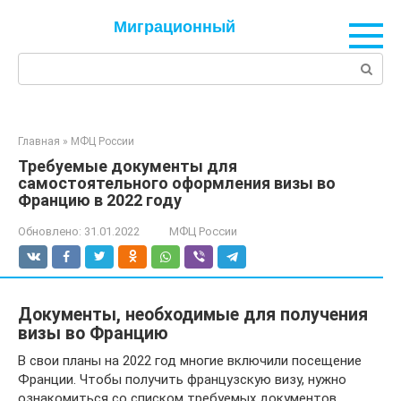
Перейти
Миграционный
к
контенту
Поиск:
Главная
»
МФЦ России
Требуемые документы для
самостоятельного оформления визы во
Францию в 2022 году
Обновлено:
31.01.2022
МФЦ России
Документы, необходимые для получения
визы во Францию
В свои планы на 2022 год многие включили посещение
Франции. Чтобы получить французскую визу, нужно
ознакомиться со списком требуемых документов.