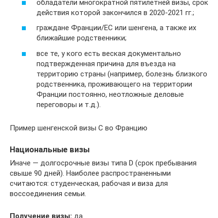
обладатели многократной пятилетней визы, срок
действия которой закончился в 2020-2021 гг.;
граждане Франции/ЕС или шенгена, а также их
ближайшие родственники;
все те, у кого есть веская документально
подтвержденная причина для въезда на
территорию страны (например, болезнь близкого
родственника, проживающего на территории
Франции постоянно, неотложные деловые
переговоры и т.д.).
Пример шенгенской визы C во Францию
Национальные визы
Иначе — долгосрочные визы типа D (срок пребывания
свыше 90 дней). Наиболее распространенными
считаются: студенческая, рабочая и виза для
воссоединения семьи.
Получение визы:
да.