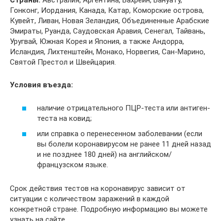
Страны:
Австралия, Аргентина, Бахрейн, Вануату,
Гонконг, Иордания, Канада, Катар, Коморские острова,
Кувейт, Ливан, Новая Зеландия, Объединенные Арабские
Эмираты, Руанда, Саудовская Аравия, Сенегал, Тайвань,
Уругвай, Южная Корея и Япония, а также Андорра,
Исландия, Лихтенштейн, Монако, Норвегия, Сан-Марино,
Святой Престол и Швейцария.
Условия въезда:
наличие отрицательного ПЦР-теста или антиген-
теста на ковид;
или справка о перенесенном заболевании (если
вы болели коронавирусом не ранее 11 дней назад
и не позднее 180 дней) на английском/
французском языке.
Cрок действия тестов на коронавирус зависит от
ситуации с количеством заражений в каждой
конкретной стране. Подробную информацию вы можете
узнать на сайте.