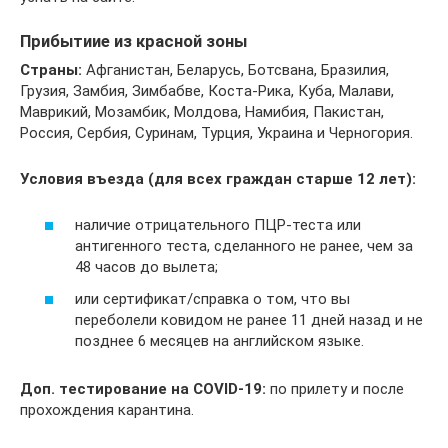
Прибытиие из красной зоны
Страны:
Афганистан, Беларусь, Ботсвана, Бразилия,
Грузия, Замбия, Зимбабве, Коста-Рика, Куба, Малави,
Маврикий, Мозамбик, Молдова, Намибия, Пакистан,
Россия, Сербия, Суринам, Турция, Украина и Черногория.
Условия въезда (для всех граждан старше 12 лет):
наличие отрицательного ПЦР-теста или
антигенного теста, сделанного не ранее, чем за
48 часов до вылета;
или сертификат/справка о том, что вы
переболели ковидом не ранее 11 дней назад и не
позднее 6 месяцев на английском языке.
Доп. тестирование на COVID-19:
по прилету и после
прохождения карантина.