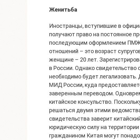
Женитьба
Иностранцы, вступившие в офици
получают право на постоянное пр
последующим оформлением ПМЖ. 
отношений – это возраст супруго
женщине – 20 лет. Зарегистриров
в России. Однако свидетельство о
необходимо будет легализовать. 
МИД России, куда предоставляет
заверенным переводом. Одноврем
китайское консульство. Поскольк
решаться двумя этими ведомства
свидетельства заверит китайский
юридическую силу на территории 
гражданином Китая могут понад