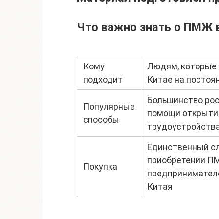
Что важно знать о ПМЖ 
Кому
Людям, которые 
подходит
Китае на постоя
Большинство рос
Популярные
помощи открытия
способы
трудоустройств
Единственный сл
приобретении ПМ
Покупка
предпринимателе
Китая