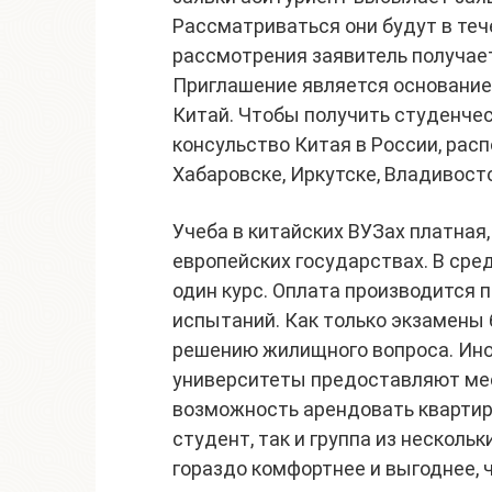
Рассматриваться они будут в теч
рассмотрения заявитель получает
Приглашение является основание
Китай. Чтобы получить студенчес
консульство Китая в России, рас
Хабаровске, Иркутске, Владивост
Учеба в китайских ВУЗах платная,
европейских государствах. В сре
один курс. Оплата производится
испытаний. Как только экзамены 
решению жилищного вопроса. Ин
университеты предоставляют ме
возможность арендовать квартир
студент, так и группа из несколь
гораздо комфортнее и выгоднее, 