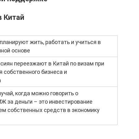
в Китай
планируют жить, работать и учиться в
нной основе
сиян переезжают в Китай по визам при
 собственного бизнеса и
а
учай, когда можно говорить о
Ж за деньги – это инвестирование
м собственных средств в экономику