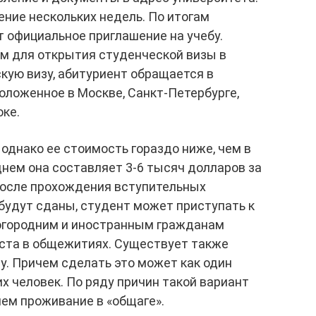
ение нескольких недель. По итогам
 официальное приглашение на учебу.
м для открытия студенческой визы в
кую визу, абитуриент обращается в
положенное в Москве, Санкт-Петербурге,
оке.
 однако ее стоимость гораздо ниже, чем в
днем она составляет 3-6 тысяч долларов за
 после прохождения вступительных
будут сданы, студент может приступать к
огородним и иностранным гражданам
ста в общежитиях. Существует также
у. Причем сделать это может как один
ких человек. По ряду причин такой вариант
чем проживание в «общаге».