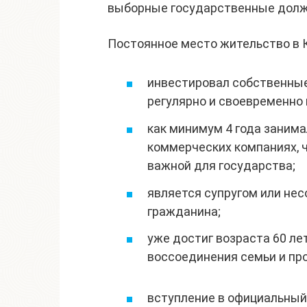
выборные государственные долж
Постоянное место жительство в 
инвестировал собственные
регулярно и своевременно 
как минимум 4 года заним
коммерческих компаниях, 
важной для государства;
является супругом или не
гражданина;
уже достиг возраста 60 ле
воссоединения семьи и про
вступление в официальный