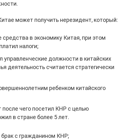
ности.
Китае может получить нерезидент, который:
 средства в экономику Китая, при этом
платил налоги;
ал управленческие должности в китайских
чья деятельность считается стратегически
совершеннолетним ребенком китайского
т после чего посетил КНР с целью
жил в стране более 5 лет.
 брак с гражданином КНР;