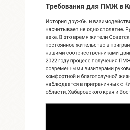
Требования для ПМЖ в Ки
История дружбы и взаимодейств
насчитывает не одно столетие. Р
веке. В это время жители Советс
постоянное жительство в пригран
нашими соотечественниками двиг
2022 году процесс получения ПМ
современными визитерами руков
комфортной и благополучной жиз
наблюдается в приграничных с К
области, Хабаровского края и Вос