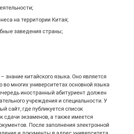
еятельности;
неса на территории Китая;
ебные заведения страны;
 – знание китайского языка. Оно является
то во многих университетах основной языка
 очередь иностранный абитуриент должен
ательного учреждения и специальности. У
й сайт, где публикуется список
к сдачи экзаменов, а также имеется
окументов. После заполнения электронной
ление и документы в адрес университета.