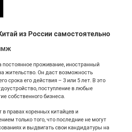
Китай из России самостоятельно
 ПМЖ
на постоянное проживание, иностранный
на жительство. Он даст возможность
го срока его действия – 3 или 5 лет. В это
удоустройство, поступление в любые
ие собственного бизнеса.
 в правах коренных китайцев и
нием только того, что последние не могут
сованиях и выдвигать свои кандидатуры на