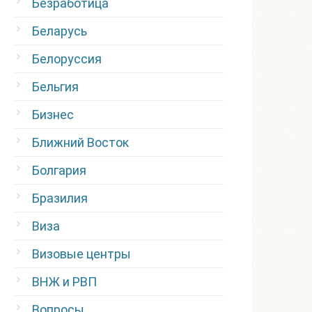
Безработица
Беларусь
Белоруссия
Бельгия
Бизнес
Ближний Восток
Болгария
Бразилия
Виза
Визовые центры
ВНЖ и РВП
Вопросы