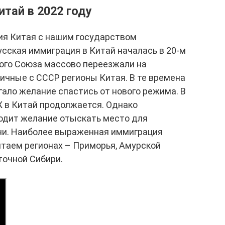
тай в 2022 году
ия Китая с нашим государством
усская иммиграция в Китай началась в 20-м
кого Союза массово переезжали на
ичные с СССР регионы Китая. В те времена
ало желание спастись от нового режима. В
Ж в Китай продолжается. Однако
одит желание отыскать место для
ни. Наиболее выраженная иммиграция
итаем регионах – Приморья, Амурской
точной Сибири.