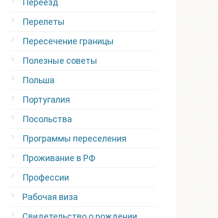
Переезд
Перелеты
Пересечение границы
Полезные советы
Польша
Португалия
Посольства
Программы переселения
Проживание в РФ
Профессии
Рабочая виза
Свидетельство о рождении