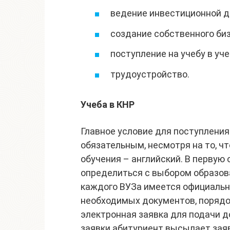
ведение инвестиционной д
создание собственного биз
поступление на учебу в уч
трудоустройство.
Учеба в КНР
Главное условие для поступления
обязательным, несмотря на то, ч
обучения – английский. В первую
определиться с выбором образов
каждого ВУЗа имеется официальны
необходимых документов, порядо
электронная заявка для подачи д
заявки абитуриент высылает заяв