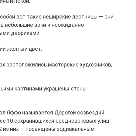
ина и покой.
собой вот такие неширокие лестницы — они
 в небольшие арки и неожиданно
ыми двориками.
ий жёлтый цвет.
ках расположились мастерские художников,
 чьими картинами украшены стены
ал Яффо называется Дорогой созвездий.
олее 10 сохранившихся средневековых улиц
12 из них — посвящены зодиакальным