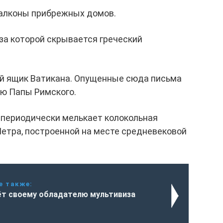
балконы прибрежных домов.
за которой скрывается греческий
ый ящик Ватикана. Опущенные сюда письма
ю Папы Римского.
 периодически мелькает колокольная
етра, построенной на месте средневековой
е также:
ёт своему обладателю мультивиза