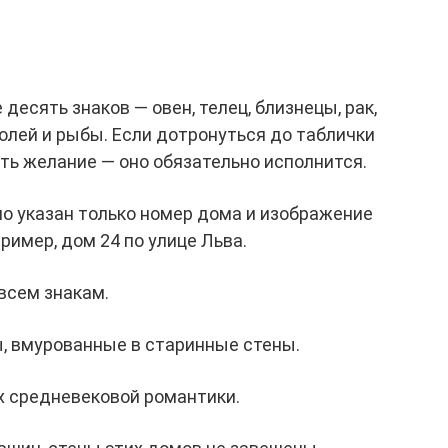
есять знаков — овен, телец, близнецы, рак,
одолей и рыбы. Если дотронуться до таблички
ать желание — оно обязательно исполнится.
о указан только номер дома и изображение
ример, дом 24 по улице Льва.
всем знакам.
, вмурованные в старинные стены.
х средневековой романтики.