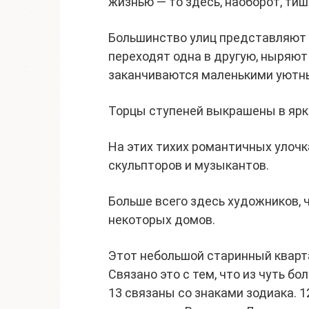
жизнью — то здесь, наоборот, тиш
Большинство улиц представляют 
переходят одна в другую, ныряют
заканчиваются маленькими уютн
Торцы ступеней выкрашены в ярк
На этих тихих романтичных улоч
скульпторов и музыкантов.
Больше всего здесь художников,
некоторых домов.
Этот небольшой старинный кварт
Связано это с тем, что из чуть б
13 связаны со знаками зодиака. 