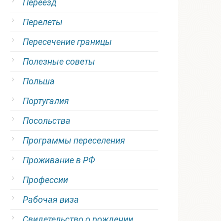
Переезд
Перелеты
Пересечение границы
Полезные советы
Польша
Португалия
Посольства
Программы переселения
Проживание в РФ
Профессии
Рабочая виза
Свидетельство о рождении