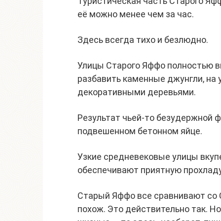
Туристическая часть Старого Яф
её можно менее чем за час.
Здесь всегда тихо и безлюдно.
Улицы Старого Яффо полностью 
разбавить каменные джунгли, на 
декоративными деревьями.
Результат чьей-то безудержной ф
подвешенном бетонном яйце.
Узкие средневековые улицы вкуп
обеспечивают приятную прохлад
Старый Яффо все сравнивают со 
похож. Это действительно так. Н