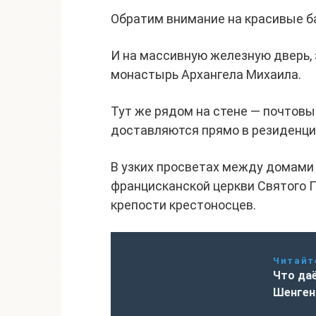
Обратим внимание на красивые 
И на массивную железную дверь, 
монастырь Архангела Михаила.
Тут же рядом на стене — почтов
доставляются прямо в резиденци
В узких просветах между домами
францисканской церкви Святого П
крепости крестоносцев.
Читайт
Что да
Шенген