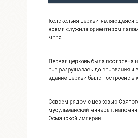
Колокольня церкви, являющаяся 
время служила ориентиром пало
моря.
Первая церковь была построена н
она разрушалась до основания и 
здание церкви было построено в к
Совсем рядом с церковью Святог
мусульманский минарет, напомина
Османской империи.