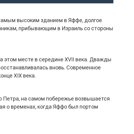
самым высоким зданием в Яффе, долгое
мникам, прибывающим в Израиль со стороны
а этом месте в середине XVII века. Дважды
восстанавливалась вновь. Современное
онце XIX века.
о Петра, на самом побережье возвышается
я о временах, когда Яффо был портом