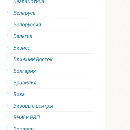
Безработица
Беларусь
Белоруссия
Бельгия
Бизнес
Ближний Восток
Болгария
Бразилия
Виза
Визовые центры
ВНЖ и РВП
Вопросы