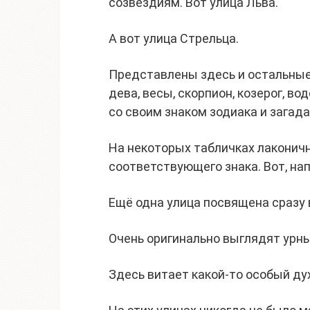
созвездиям. Вот улица Льва.
А вот улица Стрельца.
Представлены здесь и остальные д
дева, весы, скорпион, козерог, в
со своим знаком зодиака и загад
На некоторых табличках лаконичн
соответствующего знака. Вот, нап
Ещё одна улица посвящена сразу 
Очень оригинально выглядят урны
Здесь витает какой-то особый ду