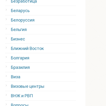
Безработица
Беларусь
Белоруссия
Бельгия
Бизнес
Ближний Восток
Болгария
Бразилия
Виза
Визовые центры
ВНЖ и РВП
Вопросы