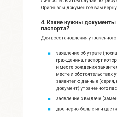
личности . В этом случае потреб
Оригиналы документов вам верну
4. Какие нужны документы
паспорта?
Для восстановления утраченного
заявление об утрате (похи
гражданина, паспорт котор
и месте рождения заявител
месте и обстоятельствах у
заявителю данные (серия, 
документ) утраченного пас
заявление о выдаче (замен
две черно-белые или цветн