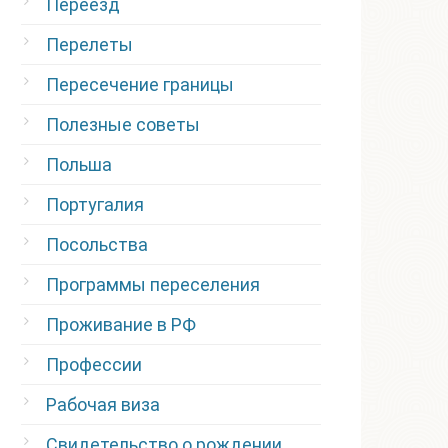
Переезд
Перелеты
Пересечение границы
Полезные советы
Польша
Португалия
Посольства
Программы переселения
Проживание в РФ
Профессии
Рабочая виза
Свидетельство о рождении