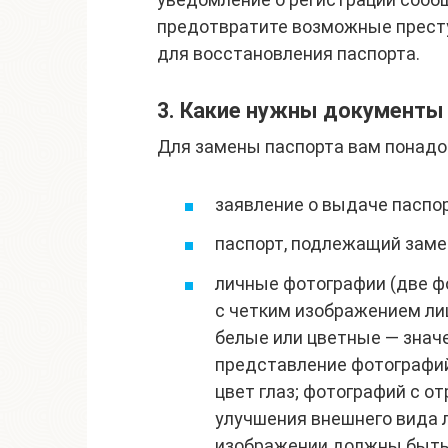
предотвратите возможные престу
для восстановления паспорта.
3. Какие нужны документы
Для замены паспорта вам понадо
заявление о выдаче паспор
паспорт, подлежащий замен
личные фотографии (две ф
с четким изображением лиц
белые или цветные — значе
представление фотографи
цвет глаз; фотографий с 
улучшения внешнего вида л
изображении должны быть