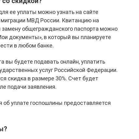
у со скидкой?
ля ее уплаты можно узнать на сайте
 миграции МВД России. Квитанцию на
и замену общегражданского паспорта можно
«Мои документы», в который вы планируете
ести в любом банке.
та вы будете подавать онлайн, уплатить
сударственных услуг Российской Федерации.
ся скидка в размере 30%. Счет будет
ле подачи заявления.
я об уплате госпошлины предоставляется
ы?