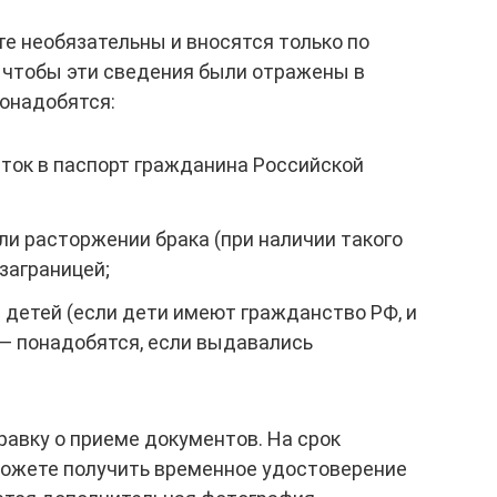
те необязательны и вносятся только по
, чтобы эти сведения были отражены в
понадобятся:
еток в паспорт гражданина Российской
и расторжении брака (при наличии такого
заграницей;
 детей (если дети имеют гражданство РФ, и
 — понадобятся, если выдавались
авку о приеме документов. На срок
ожете получить временное удостоверение