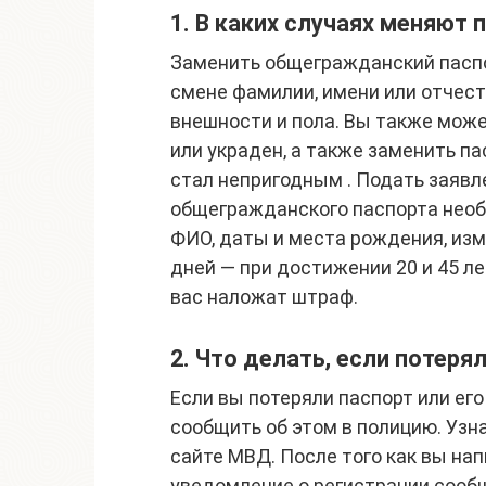
1. В каких случаях меняют 
Заменить общегражданский паспор
смене фамилии, имени или отчест
внешности и пола. Вы также може
или украден, а также заменить па
стал непригодным . Подать заявл
общегражданского паспорта необ
ФИО, даты и места рождения, изм
дней — при достижении 20 и 45 л
вас наложат штраф.
2. Что делать, если потеря
Если вы потеряли паспорт или ег
сообщить об этом в полицию. Уз
сайте МВД. После того как вы на
уведомление о регистрации сооб