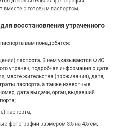
уется дополнительная фотография.
т вместе с готовым паспортом.
 для восстановления утраченного
 паспорта вам понадобятся:
щении) паспорта. В нем указываются ФИО
ого утрачен, подробная информация о дате
я, месте жительства (проживания), дате,
траты паспорта, а также известные
номер, дата выдачи, орган, выдавший
порта;
е) паспорта;
ые фотографии размером 3,5 на 4,5 см;