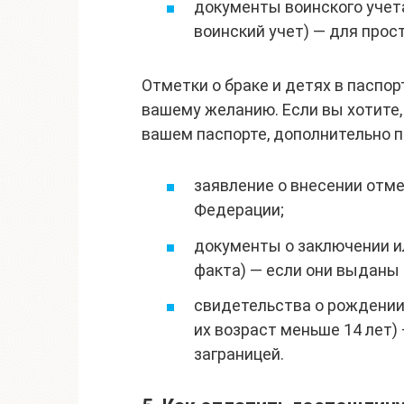
документы воинского учета
воинский учет) — для прос
Отметки о браке и детях в паспор
вашему желанию. Если вы хотите
вашем паспорте, дополнительно 
заявление о внесении отм
Федерации;
документы о заключении ил
факта) — если они выданы 
свидетельства о рождении
их возраст меньше 14 лет)
заграницей.