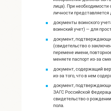
лица). При необходимости
личности представляется 
документы воинского учета
воинский учет) — для прос
документ, подтверждающий
(свидетельство о заключен
перемене имени, повторное
меняете паспорт из-за сме
документ, содержащий вер
из-за того, что в нем соде
документ, подтверждающий
ЗАГС Российской Федераци
свидетельство о рождении)
пола.