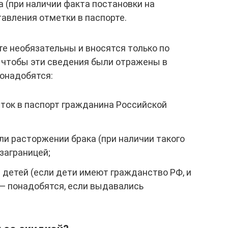
 (при наличии факта постановки на
тавления отметки в паспорте.
те необязательны и вносятся только по
, чтобы эти сведения были отражены в
понадобятся:
еток в паспорт гражданина Российской
и расторжении брака (при наличии такого
заграницей;
 детей (если дети имеют гражданство РФ, и
 — понадобятся, если выдавались