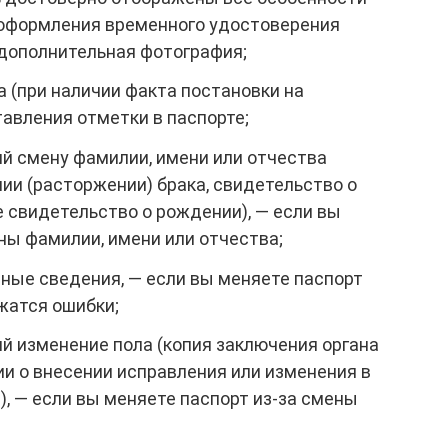
 оформления временного удостоверения
дополнительная фотография;
 (при наличии факта постановки на
тавления отметки в паспорте;
 смену фамилии, имени или отчества
ии (расторжении) брака, свидетельство о
 свидетельство о рождении), — если вы
ны фамилии, имени или отчества;
ные сведения, — если вы меняете паспорт
ржатся ошибки;
 изменение пола (копия заключения органа
и о внесении исправления или изменения в
, — если вы меняете паспорт из-за смены