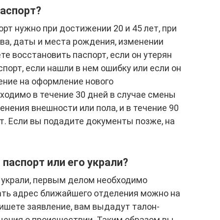
паспорт?
т нужно при достижении 20 и 45 лет, при
ва, даты и места рождения, изменении
те восстановить паспорт, если он утерян
спорт, если нашли в нем ошибку или если он
ение на оформление нового
ходимо в течение 30 дней в случае смены
енения внешности или пола, и в течение 90
ет. Если вы подадите документы позже, на
л паспорт или его украли?
о украли, первым делом необходимо
нать адрес ближайшего отделения можно на
пишете заявление, вам выдадут талон-
щения о происшествии. Таким образом вы