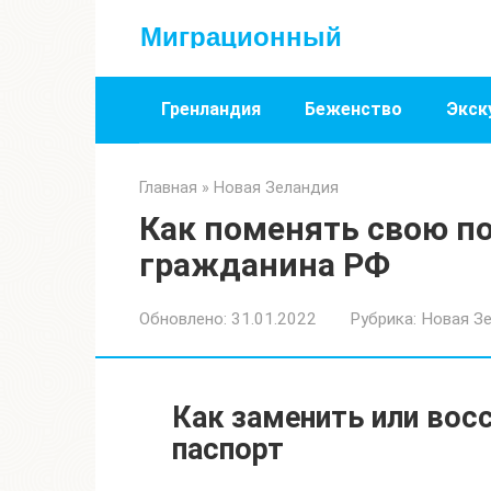
Перейти
Миграционный
к
контенту
Гренландия
Беженство
Экск
Главная
»
Новая Зеландия
Как поменять свою по
гражданина РФ
Обновлено:
31.01.2022
Рубрика:
Новая З
Как заменить или во
паспорт