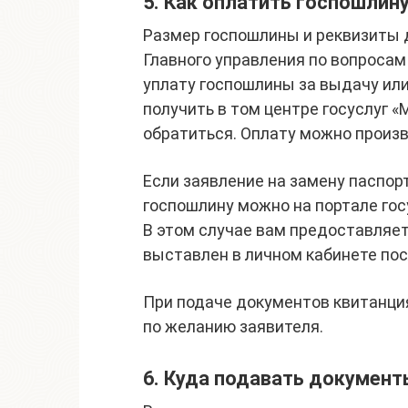
5. Как оплатить госпошлин
Размер госпошлины и реквизиты д
Главного управления по вопросам
уплату госпошлины за выдачу ил
получить в том центре госуслуг 
обратиться. Оплату можно произв
Если заявление на замену паспор
госпошлину можно на портале го
В этом случае вам предоставляет
выставлен в личном кабинете пос
При подаче документов квитанци
по желанию заявителя.
6. Куда подавать документ