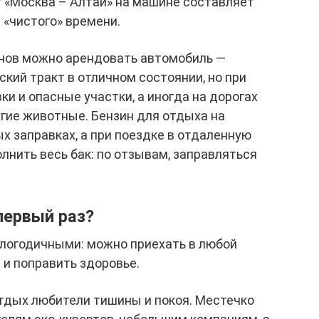
т «Москва – Алтай» на машине составляет
а «чистого» времени.
онов можно арендовать автомобиль —
кий тракт в отличном состоянии, но при
ки и опасные участки, а иногда на дорогах
гие животные. Бензин для отдыха на
х заправках, а при поездке в отдаленную
лнить весь бак: по отзывам, заправляться
первый раз?
глогодичными: можно приехать в любой
 и поправить здоровье.
дых любители тишины и покоя. Местечко