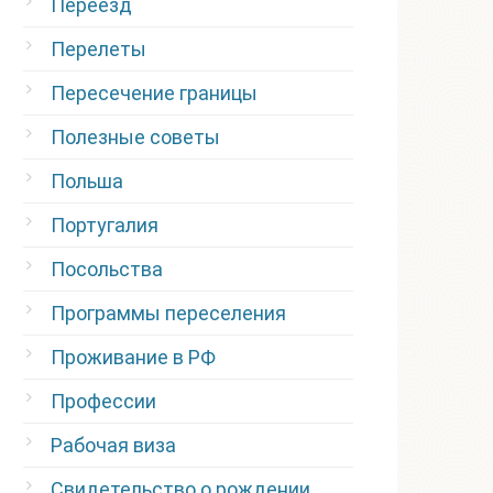
Переезд
Перелеты
Пересечение границы
Полезные советы
Польша
Португалия
Посольства
Программы переселения
Проживание в РФ
Профессии
Рабочая виза
Свидетельство о рождении