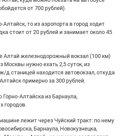
бойдется от 700 рублей).
о-Алтайск, то из аэропорта в город ходит
ка стоит от 20 рублей и занимает около 45
 Алтай железнодорожный вокзал (100 км)
з Москвы нужно ехать 2,5 суток, из
 ж/д станицей находится автовокзал, откуда
Алтайск примерно за 300 рублей.
 Горно-Алтайска из Барнаула,
х городов.
машине лежит через Чуйский тракт: по нему
восибирска, Барнаула, Новокузнецка,