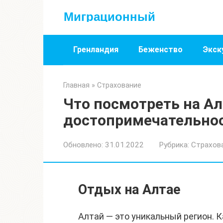
Перейти
Миграционный
к
контенту
Гренландия
Беженство
Экск
Главная
»
Страхование
Что посмотреть на Ал
достопримечательнос
Обновлено:
31.01.2022
Рубрика:
Страхов
Отдых на Алтае
Алтай — это уникальный регион. К