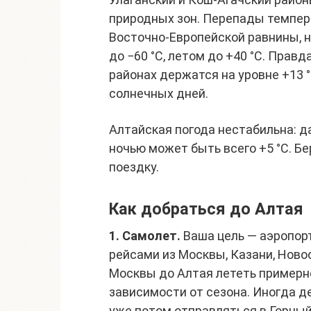
природных зон. Перепады темпер
Восточно-Европейской равнины, н
до −60 °C, летом до +40 °C. Прав
районах держатся на уровне +13 °
солнечных дней.
Алтайская погода нестабильна: д
ночью может быть всего +5 °C. 
поездку.
Как добраться до Алтая
1. Самолет.
Ваша цель — аэропор
рейсами из Москвы, Казани, Новос
Москвы до Алтая лететь примерно
зависимости от сезона. Иногда д
уже потом отправляться в Горный