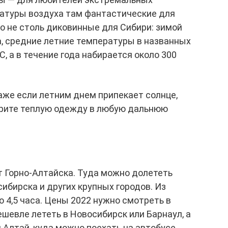
атуры воздуха там фантастические для
о не столь диковинные для Сибири: зимой
да, средние летние температуры в названных
C, а в течение года набирается около 300
аже если летним днем припекает солнце,
Берите теплую одежду в любую дальнюю
т Горно-Алтайска. Туда можно долететь
ибирска и других крупных городов. Из
 4,5 часа. Цены 2022 нужно смотреть в
ешевле лететь в Новосибирск или Барнаул, а
 Алтай, куда можно поехать на автобусе