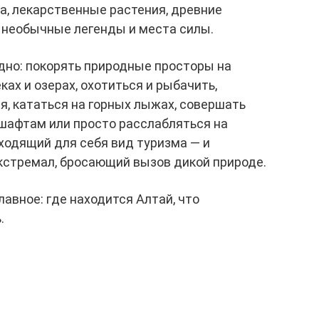
а, лекарственные растения, древние
 необычные легенды и места силы.
дно: покорять природные просторы на
ках и озерах, охотиться и рыбачить,
я, кататься на горных лыжах, совершать
шафтам или просто расслабляться на
ходящий для себя вид туризма — и
кстремал, бросающий вызов дикой природе.
авное: где находится Алтай, что
.