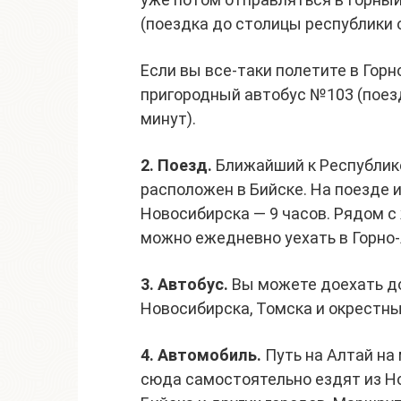
(поездка до столицы республики о
Если вы все-таки полетите в Горн
пригородный автобус №103 (поезд
минут).
2. Поезд.
Ближайший к Республике
расположен в Бийске. На поезде и
Новосибирска — 9 часов. Рядом с
можно ежедневно уехать в Горно-
3. Автобус.
Вы можете доехать до
Новосибирска, Томска и окрестны
4. Автомобиль.
Путь на Алтай на 
сюда самостоятельно ездят из Но