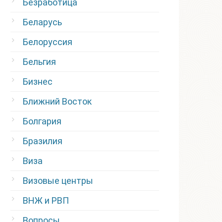
Безработица
Беларусь
Белоруссия
Бельгия
Бизнес
Ближний Восток
Болгария
Бразилия
Виза
Визовые центры
ВНЖ и РВП
Вопросы