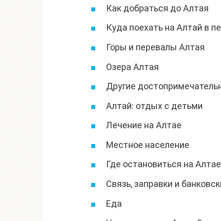
Как добраться до Алтая
Куда поехать на Алтай в п
Горы и перевалы Алтая
Озера Алтая
Другие достопримечатель
Алтай: отдых с детьми
Лечение на Алтае
Местное население
Где остановиться на Алтае
Связь, заправки и банковс
Еда