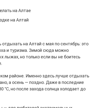
елать на Алтае
здке на Алтай
отдыхать на Алтай с мая по сентябрь: это
ха и туризма. Зимой сюда можно
х лыжах, но только если вы не боитесь
е.
ком районе. Именно здесь лучше отдыхать
ано, а осень — поздно. Даже в последние
0 °C, но после захода солнца холодает до
ны — для любителей экстремальных