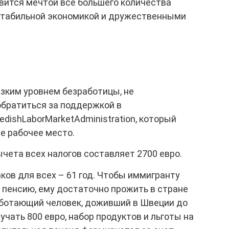
ится мечтой всё большего количества
 стабильной экономикой и дружественными
изким уровнем безработицы, не
братиться за поддержкой в
dishLaborMarketAdministration, который
е рабочее место.
чета всех налогов составляет 2700 евро.
ов для всех – 61 год. Чтобы иммигранту
 пенсию, ему достаточно прожить в стране
работающий человек, доживший в Швеции до
учать 800 евро, набор продуктов и льготы на