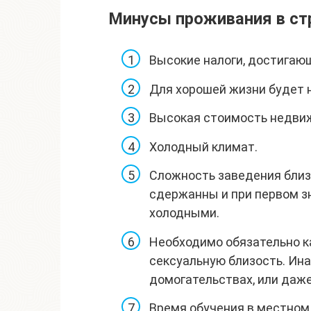
Минусы проживания в ст
Высокие налоги, достигаю
Для хорошей жизни будет 
Высокая стоимость недвиж
Холодный климат.
Сложность заведения близ
сдержанны и при первом з
холодными.
Необходимо обязательно к
сексуальную близость. Ин
домогательствах, или даж
Время обучения в местном 