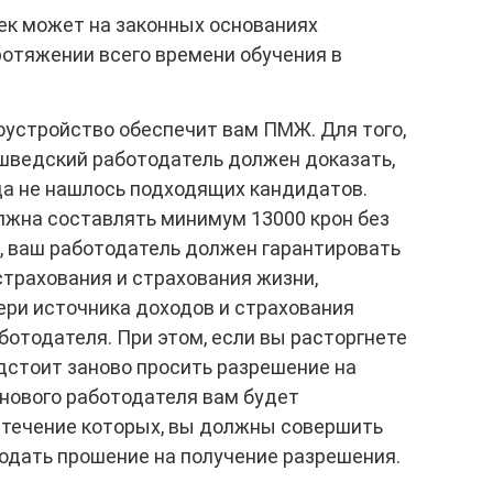
ек может на законных основаниях
ротяжении всего времени обучения в
оустройство обеспечит вам ПМЖ. Для того,
 шведский работодатель должен доказать,
да не нашлось подходящих кандидатов.
лжна составлять минимум 13000 крон без
о, ваш работодатель должен гарантировать
страхования и страхования жизни,
ери источника доходов и страхования
отодателя. При этом, если вы расторгнете
дстоит заново просить разрешение на
 нового работодателя вам будет
в течение которых, вы должны совершить
подать прошение на получение разрешения.