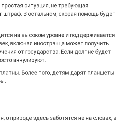
 простая ситуация, не требующая
т штраф. В остальном, скорая помощь будет
ится на высоком уровне и поддерживается
век, включая иностранца может получить
чения от государства. Если долг не будет
росто аннулируют.
платны. Более того, детям дарят планшеты
бы.
, о природе здесь заботятся не на словах, а