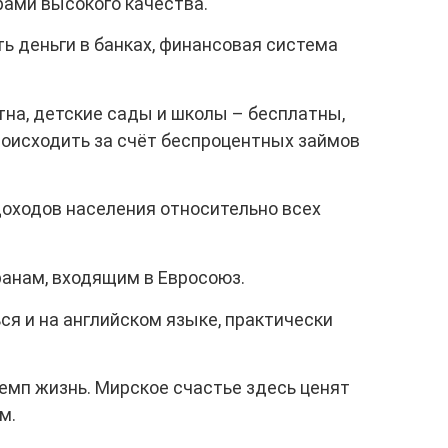
ами высокого качества.
ь деньги в банках, финансовая система
тна, детские сады и школы – бесплатны,
роисходить за счёт беспроцентных займов
доходов населения относительно всех
ранам, входящим в Евросоюз.
я и на английском языке, практически
емп жизнь. Мирское счастье здесь ценят
м.