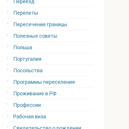
Переезд
Перелеты
Пересечение границы
Полезные советы
Польша
Португалия
Посольства
Программы переселения
Проживание в РФ
Профессии
Рабочая виза
Свидетельство о рождении