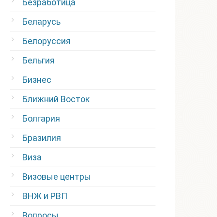
Безработица
Беларусь
Белоруссия
Бельгия
Бизнес
Ближний Восток
Болгария
Бразилия
Виза
Визовые центры
ВНЖ и РВП
Вопросы