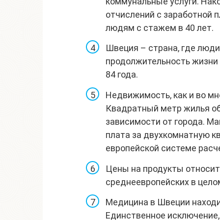
коммунальные услуги. Нак
отчислений с заработной
людям с стажем в 40 лет.
Швеция – страна, где люди
продолжительность жизни 
84 года.
Недвижимость, как и во мн
Квадратный метр жилья обо
зависимости от города. М
плата за двухкомнатную кв
европейской системе расче
Цены на продукты относит
среднеевропейских в цело
Медицина в Швеции находит
Единственное исключение,