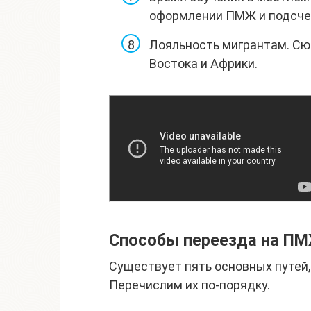
оформлении ПМЖ и подсчет
Лояльность мигрантам. Сю
Востока и Африки.
Способы переезда на П
Существует пять основных путей,
Перечислим их по-порядку.