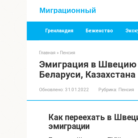
Перейти
Миграционный
к
контенту
Гренландия
Беженство
Экск
Главная
»
Пенсия
Эмиграция в Швецию 
Беларуси, Казахстана
Обновлено:
31.01.2022
Рубрика:
Пенсия
Как переехать в Швец
эмиграции