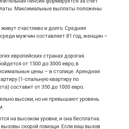
опительная пенсия формируется за счет
 платы. Максимальные выплаты положены
 живут счастливо и долго. Средняя
среди мужчин составляет 81 год, женщин –
огих европейских странах дорогая.
йдется от 1500 до 3000 евро, в
аксимальные цены – в столице. Арендная
артиру (1-спальную квартиру по
та) составит от 350 до 1000 евро.
ельно высоки, но не превышают уровень
м.
ся на высоком уровне, и она бесплатна.
 вызовы скорой помощи. Если ваш вызов