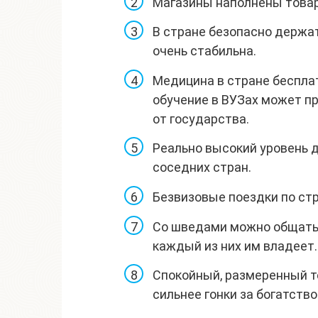
Магазины наполнены товар
В стране безопасно держат
очень стабильна.
Медицина в стране беспла
обучение в ВУЗах может п
от государства.
Реально высокий уровень 
соседних стран.
Безвизовые поездки по ст
Со шведами можно общатьс
каждый из них им владеет.
Спокойный, размеренный т
сильнее гонки за богатство