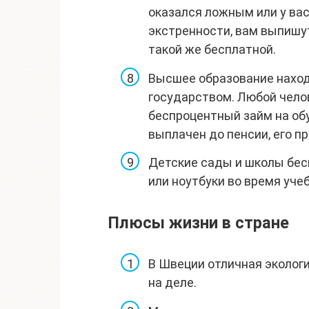
оказался ложным или у вас
экстренности, вам выпишу
такой же бесплатной.
Высшее образование наход
государством. Любой чело
беспроцентный займ на обу
выплачен до пенсии, его п
Детские сады и школы бес
или ноутбуки во время уче
Плюсы жизни в стране
В Швеции отличная экология
на деле.