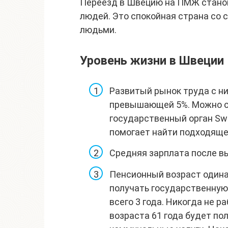
Переезд в Швецию на ПМЖ станов
людей. Это спокойная страна со
людьми.
Уровень жизни в Швеции
Развитый рынок труда с н
превышающей 5%. Можно о
государственный орган Swe
помогает найти подходяще
Средняя зарплата после вы
Пенсионный возраст одинак
получать государственную
всего 3 года. Никогда не 
возраста 61 года будет пол