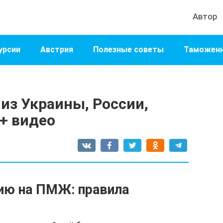
Автор
урсии
Австрия
Полезные советы
Таможенн
из Украины, России,
 + видео
ию на ПМЖ: правила