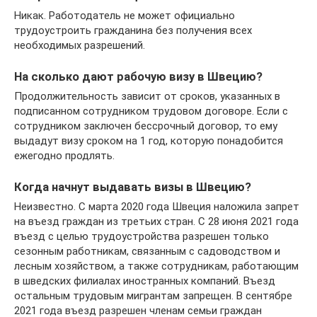
Никак. Работодатель не может официально
трудоустроить гражданина без получения всех
необходимых разрешений.
На сколько дают рабочую визу в Швецию?
Продолжительность зависит от сроков, указанных в
подписанном сотрудником трудовом договоре. Если с
сотрудником заключен бессрочный договор, то ему
выдадут визу сроком на 1 год, которую понадобится
ежегодно продлять.
Когда начнут выдавать визы в Швецию?
Неизвестно. С марта 2020 года Швеция наложила запрет
на въезд граждан из третьих стран. С 28 июня 2021 года
въезд с целью трудоустройства разрешен только
сезонным работникам, связанным с садоводством и
лесным хозяйством, а также сотрудникам, работающим
в шведских филиалах иностранных компаний. Въезд
остальным трудовым мигрантам запрещен. В сентябре
2021 года въезд разрешен членам семьи граждан