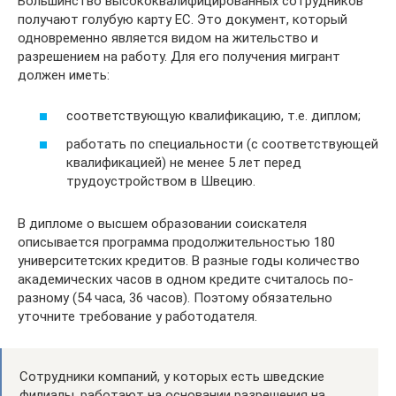
Большинство высококвалифицированных сотрудников
получают голубую карту ЕС. Это документ, который
одновременно является видом на жительство и
разрешением на работу. Для его получения мигрант
должен иметь:
соответствующую квалификацию, т.е. диплом;
работать по специальности (с соответствующей
квалификацией) не менее 5 лет перед
трудоустройством в Швецию.
В дипломе о высшем образовании соискателя
описывается программа продолжительностью 180
университетских кредитов. В разные годы количество
академических часов в одном кредите считалось по-
разному (54 часа, 36 часов). Поэтому обязательно
уточните требование у работодателя.
Сотрудники компаний, у которых есть шведские
филиалы, работают на основании разрешения на