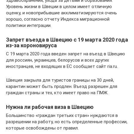
здравоохранения, ухода за детьми и образования.
Уровень жизни в Швеции в целом имеет отличную
оценку, и новоприбывшие акклиматизируются очень
хорошо, согласно отчету Индекса миграционной
политики интеграции.
Запрет въезда в Швецию с 19 марта 2020 года
из-за короновируса
С 19 марта 2020 года введен запрет на въезд в Швецию
для россиян, украинцев, белорусов и всех других
иностранцев, не входящих в ЕС сообщает сайт ria.ru.
Швеция закрыла для туристов границы на 30 дней,
карантин может быть продлен. Въезд разрешен для
граждан страны и тех, кто имеет право на ПМЖ.
Нужна ли рабочая виза в Швецию
Большинство «граждан третьих стран» нуждаются в
разрешении на работу, но есть определенные профессии,
которые освобождены от правил.