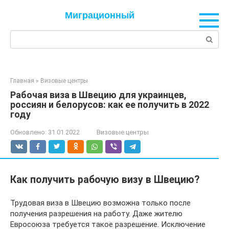
Перейти
Миграционный
к
контенту
Поиск:
Главная
»
Визовые центры
Рабочая виза в Швецию для украинцев,
россиян и белорусов: как ее получить в 2022
году
Обновлено:
31.01.2022
Визовые центры
Как получить рабочую визу в Швецию?
Трудовая виза в Швецию возможна только после
получения разрешения на работу. Даже жителю
Евросоюза требуется такое разрешение. Исключение