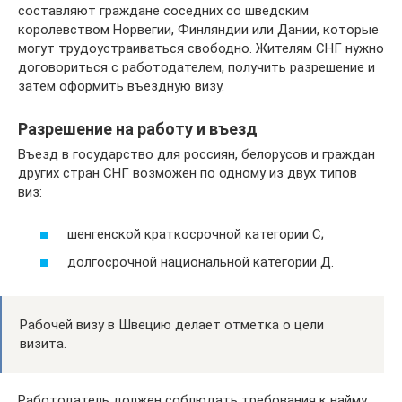
составляют граждане соседних со шведским
королевством Норвегии, Финляндии или Дании, которые
могут трудоустраиваться свободно. Жителям СНГ нужно
договориться с работодателем, получить разрешение и
затем оформить въездную визу.
Разрешение на работу и въезд
Въезд в государство для россиян, белорусов и граждан
других стран СНГ возможен по одному из двух типов
виз:
шенгенской краткосрочной категории С;
долгосрочной национальной категории Д.
Рабочей визу в Швецию делает отметка о цели
визита.
Работодатель должен соблюдать требования к найму