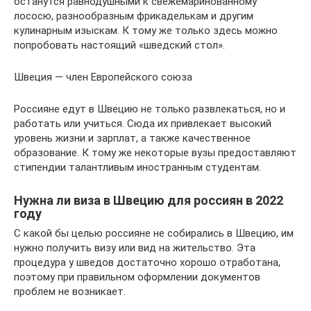
останутся равнодушными к свежемаринованному
лососю, разнообразным фрикаделькам и другим
кулинарным изыскам. К тому же только здесь можно
попробовать настоящий «шведский стол».
Швеция — член Европейского союза
Россияне едут в Швецию не только развлекаться, но и
работать или учиться. Сюда их привлекает высокий
уровень жизни и зарплат, а также качественное
образование. К тому же некоторые вузы предоставляют
стипендии талантливым иностранным студентам.
Нужна ли виза в Швецию для россиян в 2022
году
С какой бы целью россияне не собирались в Швецию, им
нужно получить визу или вид на жительство. Эта
процедура у шведов достаточно хорошо отработана,
поэтому при правильном оформлении документов
проблем не возникает.