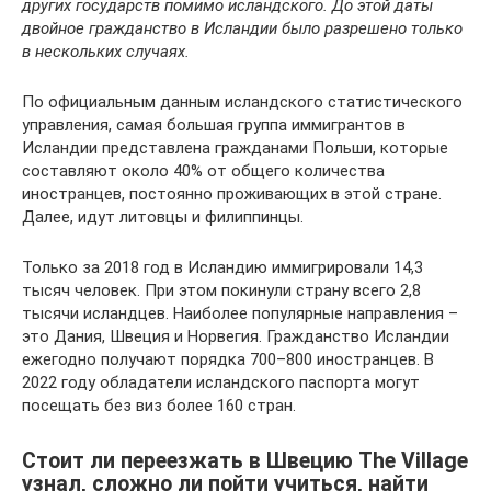
других государств помимо исландского. До этой даты
двойное гражданство в Исландии было разрешено только
в нескольких случаях.
По официальным данным исландского статистического
управления, самая большая группа иммигрантов в
Исландии представлена гражданами Польши, которые
составляют около 40% от общего количества
иностранцев, постоянно проживающих в этой стране.
Далее, идут литовцы и филиппинцы.
Только за 2018 год в Исландию иммигрировали 14,3
тысяч человек. При этом покинули страну всего 2,8
тысячи исландцев. Наиболее популярные направления –
это Дания, Швеция и Норвегия. Гражданство Исландии
ежегодно получают порядка 700–800 иностранцев. В
2022 году обладатели исландского паспорта могут
посещать без виз более 160 стран.
Стоит ли переезжать в Швецию The Village
узнал, сложно ли пойти учиться, найти