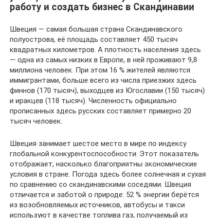
работу и создать бизнес в Скандинавии
Швеция — самая большая страна Скандинавского
полуострова, её площадь составляет 450 тысяч
квадратных километров. А плотность населения здесь
— одна из самых низких в Европе, в ней проживают 9,8
миллиона человек. При этом 16 % жителей являются
иммигрантами, больше всего из числа приезжих здесь
финнов (170 тысяч), выходцев из Югославии (150 тысяч)
и иракцев (118 тысяч). Численность официально
прописанных здесь русских составляет примерно 20
тысяч человек.
Швеция занимает шестое место в мире по индексу
глобальной конкурентоспособности. Этот показатель
отображает, насколько благоприятны экономические
условия в стране. Погода здесь более солнечная и сухая
по сравнению со скандинавскими соседями. Швеция
отличается и заботой о природе: 52 % энергии берётся
из возобновляемых источников, автобусы и такси
используют в качестве топлива газ, получаемый из