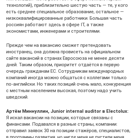
технологий), приблизительно шестую часть — те, у кого
есть среднее специальное образование, остальное —
низкоквалифицированные работники. Большая часть
россиян работают здесь в сфере IT, а также
экономистами, инженерами и строителями.
Прежде чем на вакансию сможет претендовать
иностранец, она должна провисеть на официальном
сайте вакансий в странах Евросоюза не менее десяти
дней. Таким образом, приоритет отдаётся в первую
очередь гражданам ЕС. Сотрудникам международных
компаний иногда можно общаться с коллегами только
по-английски. Но таких позиций очень мало, конкуренция
с местным населением высокая, поэтому надо учить
шведский.
Артём Миннуллин, Junior internal auditor в Electolux:
Я искал вакансии на позиции, которые связаны с
финансами. Подавался в разные страны, компании:
отправил заявок 30 на позиции стажёров, специалистов,
в программы развития, но нигде меня не пустили меня