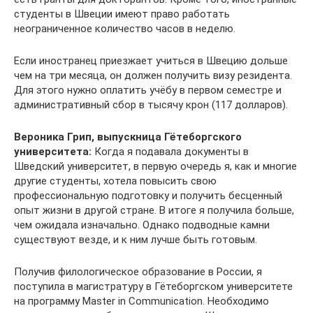
студенты в Швеции имеют право работать
неограниченное количество часов в неделю.
Если иностранец приезжает учиться в Швецию дольше
чем на три месяца, он должен получить визу резидента.
Для этого нужно оплатить учёбу в первом семестре и
административный сбор в тысячу крон (117 долларов).
Вероника Грип, выпускница Гётеборгского
университета:
Когда я подавала документы в
Шведский университет, в первую очередь я, как и многие
другие студенты, хотела повысить свою
профессиональную подготовку и получить бесценный
опыт жизни в другой стране. В итоге я получила больше,
чем ожидала изначально. Однако подводные камни
существуют везде, и к ним лучше быть готовым.
Получив филологическое образование в России, я
поступила в магистратуру в Гётеборгском университете
на программу Master in Communication. Необходимо