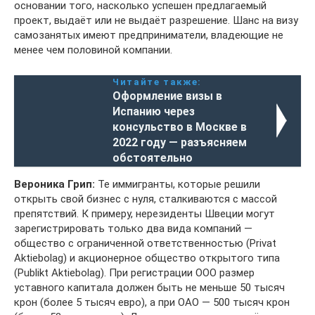
основании того, насколько успешен предлагаемый
проект, выдаёт или не выдаёт разрешение. Шанс на визу
самозанятых имеют предприниматели, владеющие не
менее чем половиной компании.
Читайте также:
Оформление визы в
Испанию через
консульство в Москве в
2022 году — разъясняем
обстоятельно
Вероника Грип:
Те иммигранты, которые решили
открыть свой бизнес с нуля, сталкиваются с массой
препятствий. К примеру, нерезиденты Швеции могут
зарегистрировать только два вида компаний —
общество с ограниченной ответственностью (Privat
Aktiebolag) и акционерное общество открытого типа
(Publikt Aktiebolag). При регистрации ООО размер
уставного капитала должен быть не меньше 50 тысяч
крон (более 5 тысяч евро), а при ОАО — 500 тысяч крон