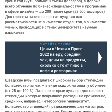
крон в год (чуть больше 8 тысяч долларов), а дороже
всего обучение по бизнес-специальностям и программам
в сфере дизайна — до 200 тысяч крон (23 500 долларов).
Докторанты ничего не платят вузу, так как
рассматриваются не в качестве студентов, а в качестве
учёных, проводящих в стенах университета научные
изыскания.
Читайте также:
Цены в Чехии в Праге
2022 на еду, средний
чек, цены на продукты,
сколько стоит пиво в
кафе и ресторанах
Шведские вузы предлагают широкий выбор стипендий,
большинство из них — в виде скидок на оплату обучения
(от 25 до 100 %). Лишь некоторые вузы предоставляют
стипендии, которые покрывают расходы на проживание,
среди них, например, Гётеборгский университет.
Большинство стипендий предназначено для магистров,
есть гранты для докторантов. Кроме того, иностранные