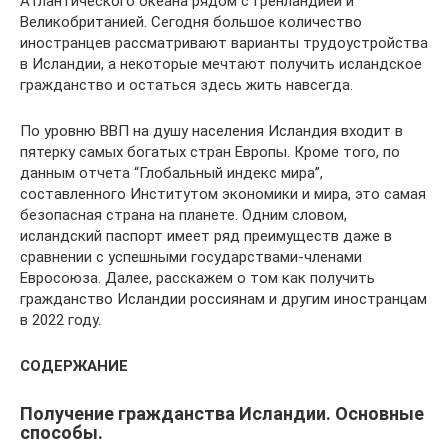
Атлантического океана рядом с Гренландией и
Великобританией. Сегодня большое количество
иностранцев рассматривают варианты трудоустройства
в Исландии, а некоторые мечтают получить исландское
гражданство и остаться здесь жить навсегда.
По уровню ВВП на душу населения Исландия входит в
пятерку самых богатых стран Европы. Кроме того, по
данным отчета “Глобальный индекс мира”,
составленного Институтом экономики и мира, это самая
безопасная страна на планете. Одним словом,
исландский паспорт имеет ряд преимуществ даже в
сравнении с успешными государствами-членами
Евросоюза. Далее, расскажем о том как получить
гражданство Исландии россиянам и другим иностранцам
в 2022 году.
СОДЕРЖАНИЕ
Получение гражданства Исландии. Основные
способы.