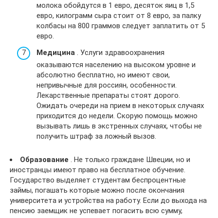
молока обойдутся в 1 евро, десяток яиц в 1,5
евро, килограмм сыра стоит от 8 евро, за палку
колбасы на 800 граммов следует заплатить от 5
евро.
Медицина
. Услуги здравоохранения
оказываются населению на высоком уровне и
абсолютно бесплатно, но имеют свои,
непривычные для россиян, особенности.
Лекарственные препараты стоят дорого.
Ожидать очереди на прием в некоторых случаях
приходится до недели. Скорую помощь можно
вызывать лишь в экстренных случаях, чтобы не
получить штраф за ложный вызов.
Образование
. Не только граждане Швеции, но и
иностранцы имеют право на бесплатное обучение.
Государство выделяет студентам беспроцентные
займы, погашать которые можно после окончания
университета и устройства на работу. Если до выхода на
пенсию заемщик не успевает погасить всю сумму,