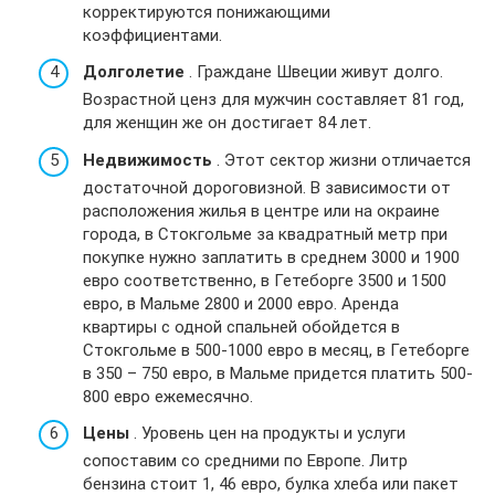
корректируются понижающими
коэффициентами.
Долголетие
. Граждане Швеции живут долго.
Возрастной ценз для мужчин составляет 81 год,
для женщин же он достигает 84 лет.
Недвижимость
. Этот сектор жизни отличается
достаточной дороговизной. В зависимости от
расположения жилья в центре или на окраине
города, в Стокгольме за квадратный метр при
покупке нужно заплатить в среднем 3000 и 1900
евро соответственно, в Гетеборге 3500 и 1500
евро, в Мальме 2800 и 2000 евро. Аренда
квартиры с одной спальней обойдется в
Стокгольме в 500-1000 евро в месяц, в Гетеборге
в 350 – 750 евро, в Мальме придется платить 500-
800 евро ежемесячно.
Цены
. Уровень цен на продукты и услуги
сопоставим со средними по Европе. Литр
бензина стоит 1, 46 евро, булка хлеба или пакет