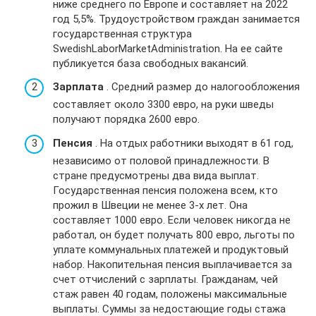
ниже среднего по Европе и составляет на 2022
год 5,5%. Трудоустройством граждан занимается
государственная структура
SwedishLaborMarketAdministration. На ее сайте
публикуется база свободных вакансий.
Зарплата
. Средний размер до налогообложения
составляет около 3300 евро, на руки шведы
получают порядка 2600 евро.
Пенсия
. На отдых работники выходят в 61 год,
независимо от половой принадлежности. В
стране предусмотрены два вида выплат.
Государственная пенсия положена всем, кто
прожил в Швеции не менее 3-х лет. Она
составляет 1000 евро. Если человек никогда не
работал, он будет получать 800 евро, льготы по
уплате коммунальных платежей и продуктовый
набор. Накопительная пенсия выплачивается за
счет отчислений с зарплаты. Гражданам, чей
стаж равен 40 годам, положены максимальные
выплаты. Суммы за недостающие годы стажа