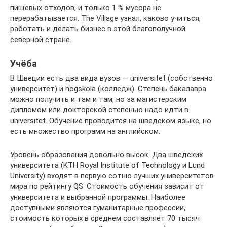
пищевых отходов, и только 1 % мусора не
перерабатывается. The Village узнал, каково учиться,
работать и делать бизнес в этой благополучной
северной стране.
Учёба
В Швеции есть два вида вузов — universitet (собственно
университет) и högskola (колледж). Степень бакалавра
можно получить и там и там, но за магистерским
дипломом или докторской степенью надо идти в
universitet. Обучение проводится на шведском языке, но
есть множество программ на английском.
Уровень образования довольно высок. Два шведских
университета (KTH Royal Institute of Technology и Lund
University) входят в первую сотню лучших университетов
мира по рейтингу QS. Стоимость обучения зависит от
университета и выбранной программы. Наиболее
доступными являются гуманитарные профессии,
стоимость которых в среднем составляет 70 тысяч