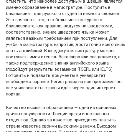
отметить, что наиболее доступным в Швеции является
именно образование в магистратуре. Поступить в
бакалавриат для русского студента немного сложнее.
Это связано с тем, что большинство курсов в
бакалавриате, как правило, ведутся на шведском и,
соответственно, знание шведского языка может
являться важным требованием при поступлении. Для
учёбы в магистратуре, напротив, достаточно всего лишь
знать английский. В шведскую магистратуру можно
поступить, имея степень бакалавра или специалиста, а
также подтверждение знания английского языка
(подойдут результаты экзаменов TOEFL или IELTS).
Готовить и подавать документы в университет
необходимо заранее. Регистрация на все программы во
все университеты страны идёт через один интернет-
портал.
Качество высшего образования — одна из основных
причин популярности Швеции среди иностранных
студентов. Однако за качество приходится платить:
страна известна своими высокими ценами. Выходом