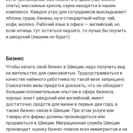
спать), массажные кресла, сауна находятся в нашем
комплексе. Каждое утро для сотрудников выкладывают
яблоки, груши, бананы, ну и стандартный набор: чай,
кофе, молоко. Рабочий язык в офисе — английский, но
если хочешь тут остаться надолго, то лучше бы поучить
и шведский (лишним не будет).
Бизнес
Чтобы начать свой бизнес в Швеции, надо получить вид
на жительство для самозанятых. Трудоустраиваться в
качестве наёмного работника по такой визе запрещено.
Соискателю визы придётся доказать, что он обладает
большим положительным опытом в сфере бизнеса,
хорошо знает шведский или английский, имеет
достаточно средств для жизни в первые два года, а
также бизнес-связи в Швеции. При этом услуги или
товары его фирмы должны производиться или
продаваться в Швеции. Миграционная служба Швеции
производит оценку бизнес-планов всех иммигрантов и на