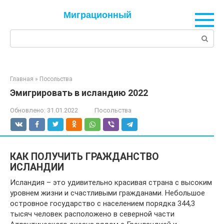
Перейти
Миграционный
к
контенту
Поиск:
Главная
»
Посольства
Эмигрировать в исландию 2022
Обновлено:
31.01.2022
Посольства
КАК ПОЛУЧИТЬ ГРАЖДАНСТВО
ИСЛАНДИИ
Исландия – это удивительно красивая страна с высоким
уровнем жизни и счастливыми гражданами. Небольшое
островное государство с населением порядка 344,3
тысяч человек расположено в северной части