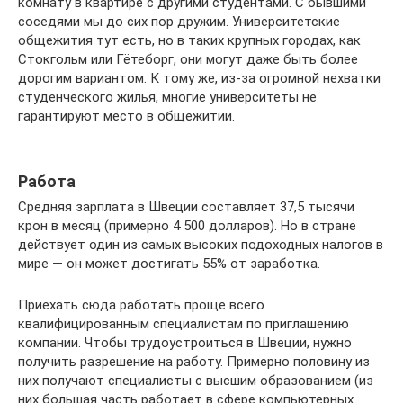
комнату в квартире с другими студентами. С бывшими
соседями мы до сих пор дружим. Университетские
общежития тут есть, но в таких крупных городах, как
Стокгольм или Гётеборг, они могут даже быть более
дорогим вариантом. К тому же, из-за огромной нехватки
студенческого жилья, многие университеты не
гарантируют место в общежитии.
Работа
Средняя зарплата в Швеции составляет 37,5 тысячи
крон в месяц (примерно 4 500 долларов). Но в стране
действует один из самых высоких подоходных налогов в
мире — он может достигать 55% от заработка.
Приехать сюда работать проще всего
квалифицированным специалистам по приглашению
компании. Чтобы трудоустроиться в Швеции, нужно
получить разрешение на работу. Примерно половину из
них получают специалисты с высшим образованием (из
них большая часть работает в сфере компьютерных