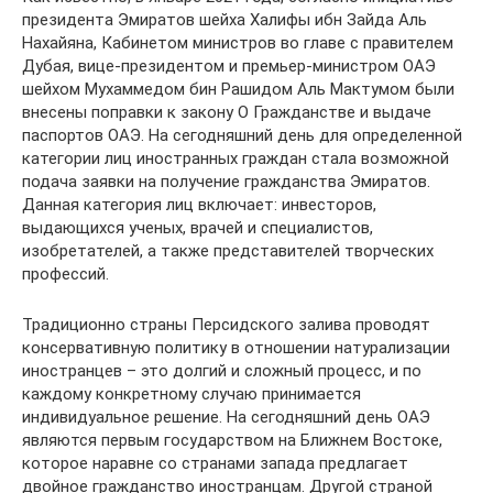
президента Эмиратов шейха Халифы ибн Зайда Аль
Нахайяна, Кабинетом министров во главе с правителем
Дубая, вице-президентом и премьер-министром ОАЭ
шейхом Мухаммедом бин Рашидом Аль Мактумом были
внесены поправки к закону О Гражданстве и выдаче
паспортов ОАЭ. На сегодняшний день для определенной
категории лиц иностранных граждан стала возможной
подача заявки на получение гражданства Эмиратов.
Данная категория лиц включает: инвесторов,
выдающихся ученых, врачей и специалистов,
изобретателей, а также представителей творческих
профессий.
Традиционно страны Персидского залива проводят
консервативную политику в отношении натурализации
иностранцев – это долгий и сложный процесс, и по
каждому конкретному случаю принимается
индивидуальное решение. На сегодняшний день ОАЭ
являются первым государством на Ближнем Востоке,
которое наравне со странами запада предлагает
двойное гражданство иностранцам. Другой страной