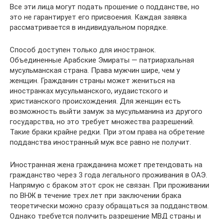
Все эти лица могут подать прошение о подданстве, но
это не гарантирует его присвоения. Каждая заявка
рассматривается в индивидуальном порядке.
Способ доступен только для иностранок.
Объединенные Арабские Эмираты — патриархальная
мусульманская страна. Права мужчин шире, чем у
женщин. Гражданин страны может жениться на
иностранках мусульманского, иудаистского и
христианского происхождения. Для женщин есть
возможность выйти замуж за мусульманина из другого
государства, но это требует множества разрешений.
Такие браки крайне редки. При этом права на обретение
подданства иностранный муж все равно не получит.
Иностранная жена гражданина может претендовать на
гражданство через 3 года легального проживания в ОАЭ.
Напрямую с браком этот срок не связан. При проживании
по ВНЖ в течение трех лет при заключении брака
теоретически можно сразу обращаться за подданством.
Однако требуется получить разрешение МВД страны и