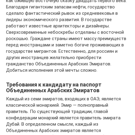
как ожившую восточную сказку двадцать первого века.
Благодаря гигантским запасам нефти, государство
сделало фантастический рывок из средневековья в
лидеры экономического развития. В государстве
работают известные архитекторы и дизайнеры.
Сверхсовременные небоскребы отделаны с восточной
роскошью. Граждане страны имеют массу преимуществ
перед иностранцами и заметно богаче проживающих в
государстве мигрантов. Естественно, для россиян и
других иностранцев желательно приобрести
гражданство Объединенных Арабских Эмиратов.
Добиться исполнения этой мечты сложно.
Требования к кандидату на паспорт
Объединенных Арабских Эмиратов
Каждый из семи эмиратов, входящих в ОАЭ, является
классической монархией. Эмир — полноправный
правитель. По существующей традиции, главой
конфедерации монархий является правитель эмирата
Дубай. В определенном смысле, каждый из
Объединенных Арабских эмиратов является