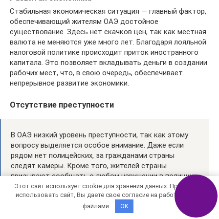
Стабильная экономическая ситуация — главный фактор,
обеспечивающий жителям ОАЭ достойное
существование. Здесь нет скачков цен, так как местная
валюта не меняются уже много лет. Благодаря лояльной
налоговой политике происходит приток иностранного
капитала. Это позволяет вкладывать деньги в создании
рабочих мест, что, в свою очередь, обеспечивает
непрерывное развитие экономики.
Отсутствие преступности
В ОАЭ низкий уровень преступности, так как этому
вопросу выделяется особое внимание. Даже если
рядом нет полицейских, за гражданами страны
следят камеры. Кроме того, жителей страны
призывают сообщать о любом нарушении в полицию.
Этот сайт использует cookie для хранения данных. Продолжая
использовать сайт, Вы даете свое согласие на работу с этими
файлами.
OK
Можно получить штраф или попасть в тюрьму при
следующих нарушениях: