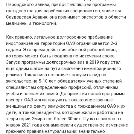
Персидского залива, предоставляющей программы
гражданства для зарубежных специалистов, является
Саудовская Аравия: она принимает экспертов в области
медицины и технологий.
Как правило, легальное долгосрочное пребывание
иностранцев на территории ОАЭ ограничивается 2-3
годами. Это время действия обычной рабочей визы,
которая может быть продлена по истечении срока.
Запуск программы долгосрочных виз в 2019 году стал
еще одним шагом на пути смягчения иммиграционного
режима. Такая виза позволяет получить вид на
жительство на 5-10 лет обладателям ученых степеней,
специалистам определенных профессий, отличникам
учебы и членам их семей. До принятия новой программы
паспорт ОАЭ могли получать только иностранные
женщины по факту замужества с гражданином ОАЭ и их
дети, а также резиденты, которые жили и работали на
территории Эмиратов более 30 лет. Пункты закона от
января 2021 года ознаменовали существенное изменение
прежнего правила натурализации: значительно