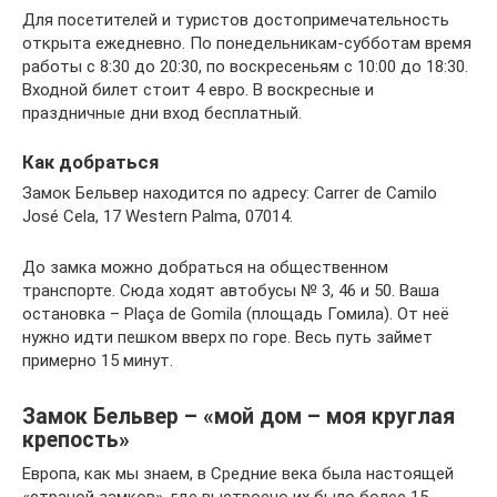
Для посетителей и туристов достопримечательность
открыта ежедневно. По понедельникам-субботам время
работы с 8:30 до 20:30, по воскресеньям с 10:00 до 18:30.
Входной билет стоит 4 евро. В воскресные и
праздничные дни вход бесплатный.
Как добраться
Замок Бельвер находится по адресу: Carrer de Camilo
José Cela, 17 Western Palma, 07014.
До замка можно добраться на общественном
транспорте. Сюда ходят автобусы № 3, 46 и 50. Ваша
остановка – Plaça de Gomila (площадь Гомила). От неё
нужно идти пешком вверх по горе. Весь путь займет
примерно 15 минут.
Замок Бельвер – «мой дом – моя круглая
крепость»
Европа, как мы знаем, в Средние века была настоящей
«страной замков», где выстроено их было более 15