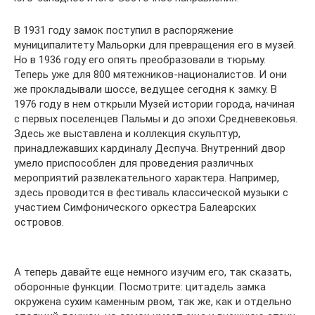
В 1931 году замок поступил в распоряжение
муниципалитету Мальорки для превращения его в музей.
Но в 1936 году его опять преобразовали в тюрьму.
Теперь уже для 800 мятежников-националистов. И они
же прокладывали шоссе, ведущее сегодня к замку. В
1976 году в нем открыли Музей истории города, начиная
с первых поселенцев Пальмы и до эпохи Средневековья.
Здесь же выставлена и коллекция скульптур,
принадлежавших кардиналу Деспуча. Внутренний двор
умело приспособлен для проведения различных
мероприятий развлекательного характера. Например,
здесь проводится в фестиваль классической музыки с
участием Симфонического оркестра Балеарских
островов.
А теперь давайте еще немного изучим его, так сказать,
оборонные функции. Посмотрите: цитадель замка
окружена сухим каменным рвом, так же, как и отдельно