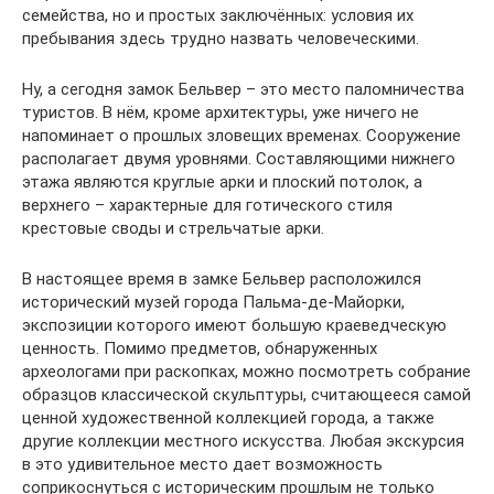
семейства, но и простых заключённых: условия их
пребывания здесь трудно назвать человеческими.
Ну, а сегодня замок Бельвер – это место паломничества
туристов. В нём, кроме архитектуры, уже ничего не
напоминает о прошлых зловещих временах. Сооружение
располагает двумя уровнями. Составляющими нижнего
этажа являются круглые арки и плоский потолок, а
верхнего – характерные для готического стиля
крестовые своды и стрельчатые арки.
В настоящее время в замке Бельвер расположился
исторический музей города Пальма-де-Майорки,
экспозиции которого имеют большую краеведческую
ценность. Помимо предметов, обнаруженных
археологами при раскопках, можно посмотреть собрание
образцов классической скульптуры, считающееся самой
ценной художественной коллекцией города, а также
другие коллекции местного искусства. Любая экскурсия
в это удивительное место дает возможность
соприкоснуться с историческим прошлым не только