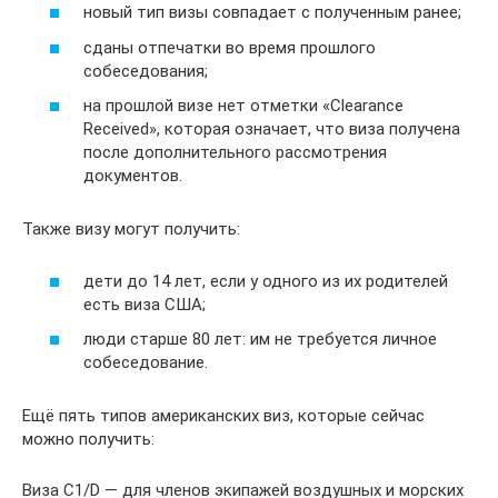
новый тип визы совпадает с полученным ранее;
сданы отпечатки во время прошлого
собеседования;
на прошлой визе нет отметки «Clearance
Received», которая означает, что виза получена
после дополнительного рассмотрения
документов.
Также визу могут получить:
дети до 14 лет, если у одного из их родителей
есть виза США;
люди старше 80 лет: им не требуется личное
собеседование.
Ещё пять типов американских виз, которые сейчас
можно получить:
Виза C1/D — для членов экипажей воздушных и морских