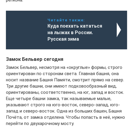
региона.
Читайте также:
Куда поехать кататься
на лыжах в России.
Русская зима
Замок Бельвер сегодня
Замок Бельвер, несмотря на «округлые» формы, строго
ориентирован по сторонам света. Главная башня, она
носит название Башня Памяти, смотрит прямо на север.
Три другие башни, они имеют подковообразный вид,
ориентированы, соответственно, на юг, запад и восток.
Еще четыре башни замка, так называемые малые,
указывают строго на юго-восток, северо-запад, юго-
запад и северо-восток. Одна из больших башен, Башня
Почёта, от замка отделена. Чтобы попасть в неё, нужно
перейти по двухарочному мосту.