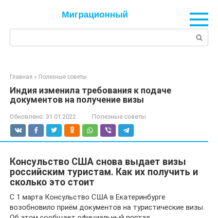
Перейти
Миграционный
к
контенту
Поиск:
Главная
»
Полезные советы
Индия изменила требования к подаче
документов на получение визы
Обновлено:
31.01.2022
Полезные советы
Консульство США снова выдает визы
российским туристам. Как их получить и
сколько это стоит
С 1 марта Консульство США в Екатеринбурге
возобновило приём документов на туристические визы.
Об этом сообщает официальный портал