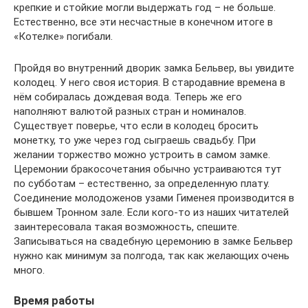
крепкие и стойкие могли выдержать год – не больше.
Естественно, все эти несчастные в конечном итоге в
«Котелке» погибали.
Пройдя во внутренний дворик замка Бельвер, вы увидите
колодец. У него своя история. В стародавние времена в
нём собиралась дождевая вода. Теперь же его
наполняют валютой разных стран и номиналов.
Существует поверье, что если в колодец бросить
монетку, то уже через год сыграешь свадьбу. При
желании торжество можно устроить в самом замке.
Церемонии бракосочетания обычно устраиваются тут
по субботам – естественно, за определенную плату.
Соединение молодоженов узами Гименея производится в
бывшем Тронном зале. Если кого-то из наших читателей
заинтересовала такая возможность, спешите.
Записываться на свадебную церемонию в замке Бельвер
нужно как минимум за полгода, так как желающих очень
много.
Время работы