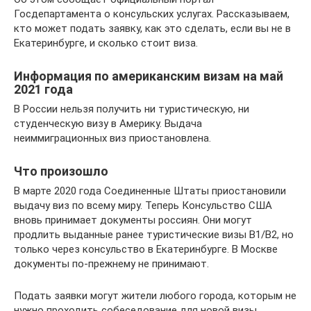
Госдепартамента о консульских услугах. Рассказываем,
кто может подать заявку, как это сделать, если вы не в
Екатеринбурге, и сколько стоит виза.
Информация по американским визам на май
2021 года
В России нельзя получить ни туристическую, ни
студенческую визу в Америку. Выдача
неиммиграционных виз приостановлена.
Что произошло
В марте 2020 года Соединенные Штаты приостановили
выдачу виз по всему миру. Теперь Консульство США
вновь принимает документы россиян. Они могут
продлить выданные ранее туристические визы B1/B2, но
только через консульство в Екатеринбурге. В Москве
документы по-прежнему не принимают.
Подать заявки могут жители любого города, которым не
нужно проходить собеседование для новой визы.