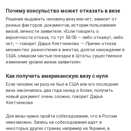
Почему консульство может отказать в визе
Решение выдавать человеку визу или нет, зависит от
разных факторов: документов, истории пользования
визой, личности заявителя. «Если говорить о
вероятности отказа, то тут 50/50 — либо откажут, либо
нет, — говорит Дарья Клетченкова. — Причин отказа
множество: разночтения в анкетах, долгое нахождение в
США, слишком частые поездки в Штаты, существенное
изменение уровня жизни заявителя».
Как получить американскую визу с нуля
Если человек ни разу не был в США или его последняя
виза закончилась два года назад и более, получить
новый документ очень сложно, говорит Дарья
Клетченкова.
Для визы нужно пройти собеседование, что в России
невозможно. Запись на собеседования идет в
некоторых других странах, например на Украине, в