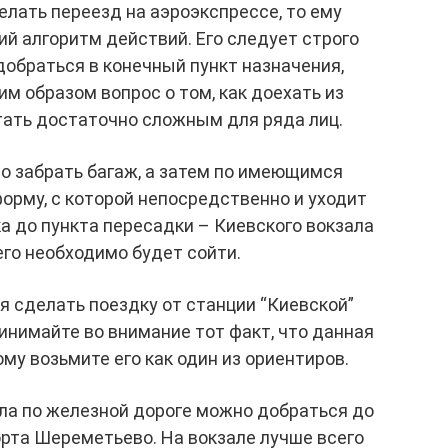
лать переезд на аэроэкспрессе, то ему
й алгоритм действий. Его следует строго
добраться в конечный пункт назначения,
м образом вопрос о том, как доехать из
тать достаточно сложным для ряда лиц.
но забрать багаж, а затем по имеющимся
орму, с которой непосредственно и уходит
ка до пункта пересадки – Киевского вокзала
его необходимо будет сойти.
я сделать поездку от станции “Киевской”
ринимайте во внимание тот факт, что данная
ому возьмите его как один из ориентиров.
ала по железной дороге можно добраться до
орта Шереметьево. На вокзале лучше всего