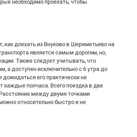
орые необходимо проехать, чтобы
 как доехать из Внуково в Шереметьево на
транспорта является самым дорогим, но,
уации. Также следует учитывать, что
м, а доступен исключительно с 6 утра до
я дожидаться его практически не
т каждые полчаса. Всего поездка в две
. Расстояние между двумя точками
 можно относительно быстро и не