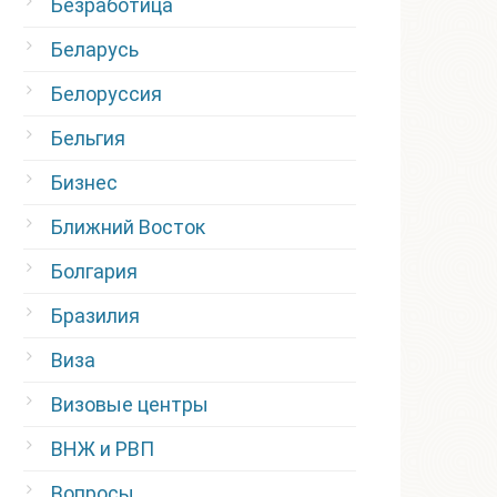
Безработица
Беларусь
Белоруссия
Бельгия
Бизнес
Ближний Восток
Болгария
Бразилия
Виза
Визовые центры
ВНЖ и РВП
Вопросы