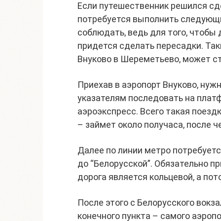
Если путешественник решился сде
потребуется выполнить следующи
соблюдать, ведь для того, чтобы 
придется сделать пересадки. Таки
Внуково в Шереметьево, может с
Приехав в аэропорт Внуково, нуж
указателям последовать на платф
аэроэкспресс. Всего такая поезд
– займет около получаса, после ч
Далее по линии метро потребуетс
до “Белорусской”. Обязательно п
дорога является кольцевой, а пот
После этого с Белорусского вокз
конечного пункта – самого аэроп