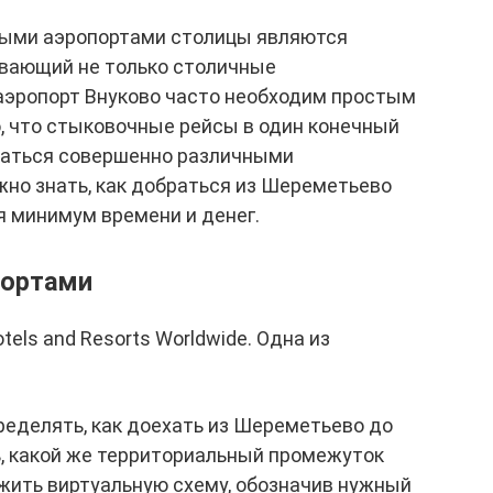
ыми аэропортами столицы являются
вающий не только столичные
 аэропорт Внуково часто необходим простым
, что стыковочные рейсы в один конечный
ваться совершенно различными
но знать, как добраться из Шереметьево
я минимум времени и денег.
портами
tels and Resorts Worldwide. Одна из
еделять, как доехать из Шереметьево до
ь, какой же территориальный промежуток
жить виртуальную схему, обозначив нужный