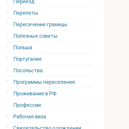
Переезд
Перелеты
Пересечение границы
Полезные советы
Польша
Португалия
Посольства
Программы переселения
Проживание в РФ
Профессии
Рабочая виза
Свидетельство о рождении