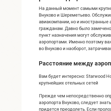
На данный момент самыми крупн
Внуково и Шереметьево. Обслужи
авиакомпании, но и иностранные
гражданам. Давно было замечено
пункт назначения могут обслужи
аэропортами. Именно поэтому важ
во Внуково и наоборот, затрачива
Расстояние между аэро
Вам будет интересно: Starwood Ho
крупнейших отельных сетей
Прежде чем непосредственно опр
аэропорта Внуково, следует знат
придется преодолеть. Если проло