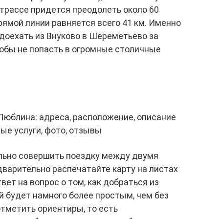
 трассе придется преодолеть около 60
рямой линии равняется всего 41 км. Именно
 доехать из Внуково в Шереметьево за
обы не попасть в огромные столичные
Люблина: адреса, расположение, описание
ые услуги, фото, отзывы
льно совершить поездку между двумя
дварительно распечатайте карту на листах
ет на вопрос о том, как добраться из
й будет намного более простым, чем без
отметить ориентиры, то есть