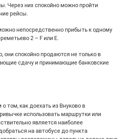
лы. Через них спокойно можно пройти
ние рейсы.
 можно непосредственно прибыть к одному
еметьево 2 – F или Е.
, они спокойно продаются не только в
ыдающие сдачу и принимающие банковские
о том, как доехать из Внуково в
ривычке использовать маршрутки или
йствительно является наиболее
добраться на автобусе до пункта