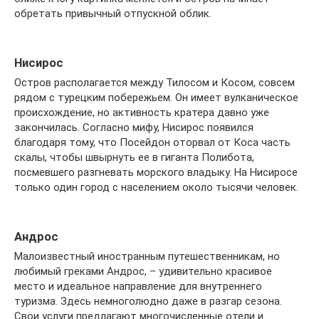
обретать привычный отпускной облик.
Нисирос
Остров располагается между Тилосом и Косом, совсем
рядом с турецким побережьем. Он имеет вулканическое
происхождение, но активность кратера давно уже
закончилась. Согласно мифу, Нисирос появился
благодаря тому, что Посейдон оторвал от Коса часть
скалы, чтобы швырнуть ее в гиганта Полибота,
посмевшего разгневать морского владыку. На Нисиросе
только один город с населением около тысячи человек.
Андрос
Малоизвестный иностранным путешественникам, но
любимый греками Андрос, – удивительно красивое
место и идеальное направление для внутреннего
туризма. Здесь немноголюдно даже в разгар сезона.
Свои услуги предлагают многочисленные отели и