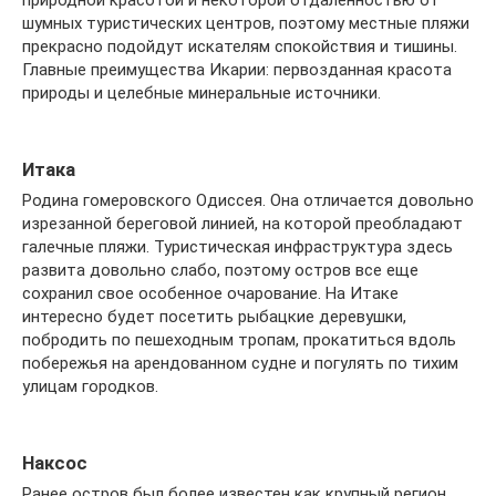
шумных туристических центров, поэтому местные пляжи
прекрасно подойдут искателям спокойствия и тишины.
Главные преимущества Икарии: первозданная красота
природы и целебные минеральные источники.
Итака
Родина гомеровского Одиссея. Она отличается довольно
изрезанной береговой линией, на которой преобладают
галечные пляжи. Туристическая инфраструктура здесь
развита довольно слабо, поэтому остров все еще
сохранил свое особенное очарование. На Итаке
интересно будет посетить рыбацкие деревушки,
побродить по пешеходным тропам, прокатиться вдоль
побережья на арендованном судне и погулять по тихим
улицам городков.
Наксос
Ранее остров был более известен как крупный регион