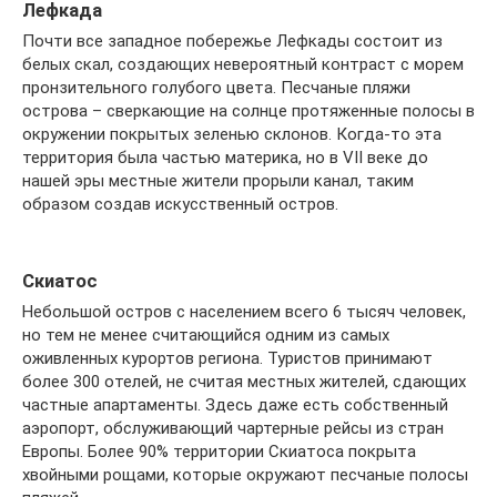
Лефкада
Почти все западное побережье Лефкады состоит из
белых скал, создающих невероятный контраст с морем
пронзительного голубого цвета. Песчаные пляжи
острова – сверкающие на солнце протяженные полосы в
окружении покрытых зеленью склонов. Когда-то эта
территория была частью материка, но в VII веке до
нашей эры местные жители прорыли канал, таким
образом создав искусственный остров.
Скиатос
Небольшой остров с населением всего 6 тысяч человек,
но тем не менее считающийся одним из самых
оживленных курортов региона. Туристов принимают
более 300 отелей, не считая местных жителей, сдающих
частные апартаменты. Здесь даже есть собственный
аэропорт, обслуживающий чартерные рейсы из стран
Европы. Более 90% территории Скиатоса покрыта
хвойными рощами, которые окружают песчаные полосы