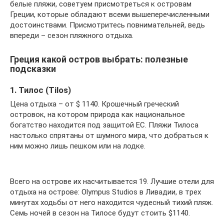
белые пляжи, советуем присмотреться к островам
Греции, которые обладают всеми вышеперечисленными
достоинствами. Присмотритесь повнимательней, ведь
впереди – сезон пляжного отдыха.
Греция какой остров выбрать: полезные
подсказки
1. Тилос (Tilos)
Цена отдыха – от $ 1140. Крошечный греческий
островок, на котором природа как национальное
богатство находится под защитой ЕС. Пляжи Тилоса
настолько спрятаны от шумного мира, что добраться к
ним можно лишь пешком или на лодке.
Всего на острове их насчитывается 19. Лучшие отели для
отдыха на острове: Olympus Studios в Ливадии, в трех
минутах ходьбы от него находится чудесный тихий пляж.
Семь ночей в сезон на Тилосе будут стоить $1140.