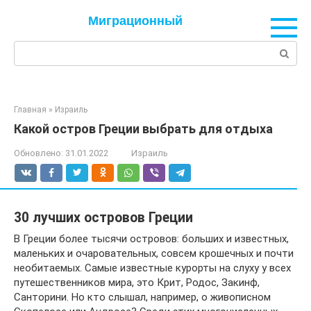
Перейти
Миграционный
к
контенту
Поиск:
Главная
»
Израиль
Какой остров Греции выбрать для отдыха
Обновлено:
31.01.2022
Израиль
30 лучших островов Греции
В Греции более тысячи островов: больших и известных,
маленьких и очаровательных, совсем крошечных и почти
необитаемых. Самые известные курорты на слуху у всех
путешественников мира, это Крит, Родос, Закинф,
Санторини. Но кто слышал, например, о живописном