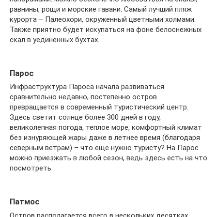
равнины, рощи и морские гавани. Самый лучший пляж
курорта – Палеохори, окруженный цветными холмами.
Также приятно будет искупаться на фоне белоснежных
скал в уединенных бухтах.
Парос
Инфраструктура Пароса начала развиваться
сравнительно недавно, постепенно остров
превращается в современный туристический центр.
Здесь светит солнце более 300 дней в году,
великолепная погода, теплое море, комфортный климат
без изнуряющей жары даже в летнее время (благодаря
северным ветрам) – что еще нужно туристу? На Парос
можно приезжать в любой сезон, ведь здесь есть на что
посмотреть.
Патмос
Остров располагается всего в нескольких десятках