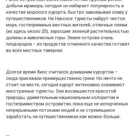
добычи мрамора, сегодня он набирает популярность в
качестве морского курорта, быстро завоевывая славу у
путешественников. На Наксосе туристы найдут чистое
море, гостеприимных местных жителей, отличные пляжи
(их здесь около 20), заросшие зеленой растительностью
долины и живописные горы. Земля острова очень
плодородна – из продуктов отменного качества готовят
во всех местных тавернах.
Долгое время Хиос считался домашним курортом –
сюда приезжали преимущественно греки. Но ничто не
стоит на месте, сегодня курорт интенсивно осваивают
иностранные туристы. Они восхищаются красотой
природы, удивительным национальным колоритом и
гостеприимством островитян, пока еще не испорченных
непрерывными потоками людей и не стремящихся
заработать на путешественниках как можно больше.