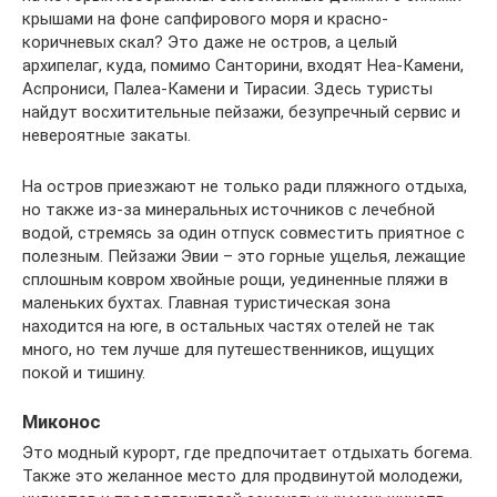
крышами на фоне сапфирового моря и красно-
коричневых скал? Это даже не остров, а целый
архипелаг, куда, помимо Санторини, входят Неа-Камени,
Аспрониси, Палеа-Камени и Тирасии. Здесь туристы
найдут восхитительные пейзажи, безупречный сервис и
невероятные закаты.
На остров приезжают не только ради пляжного отдыха,
но также из-за минеральных источников с лечебной
водой, стремясь за один отпуск совместить приятное с
полезным. Пейзажи Эвии – это горные ущелья, лежащие
сплошным ковром хвойные рощи, уединенные пляжи в
маленьких бухтах. Главная туристическая зона
находится на юге, в остальных частях отелей не так
много, но тем лучше для путешественников, ищущих
покой и тишину.
Миконос
Это модный курорт, где предпочитает отдыхать богема.
Также это желанное место для продвинутой молодежи,