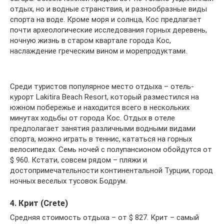
отдых, но и водные странствия, и разнообразные виды
спорта на воде. Кроме моря и солнца, Кос предлагает
почти археологические исследования горных деревень,
ночную жизнь в старом квартале города Кос,
наслаждение греческим вином и морепродуктами.
Среди туристов популярное место отдыха – отель-
курорт Lakitira Beach Resort, который разместился на
южном побережье и находится всего в нескольких
минутах ходьбы от города Кос. Отдых в отеле
предполагает занятия различными водными видами
спорта, можно играть в теннис, кататься на горных
велосипедах. Семь ночей с полупансионом обойдутся от
$ 960. Кстати, совсем рядом – пляжи и
достопримечательности континентальной Турции, город
ночных веселых тусовок Бодрум.
4. Крит (Crete)
Средняя стоимость отдыха – от $ 827. Крит – самый