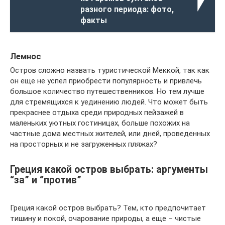
разного периода: фото,
факты
Лемнос
Остров сложно назвать туристической Меккой, так как
он еще не успел приобрести популярность и привлечь
большое количество путешественников. Но тем лучше
для стремящихся к уединению людей. Что может быть
прекраснее отдыха среди природных пейзажей в
маленьких уютных гостиницах, больше похожих на
частные дома местных жителей, или дней, проведенных
на просторных и не загруженных пляжах?
Греция какой остров выбрать: аргументы
“за” и “против”
Греция какой остров выбрать? Тем, кто предпочитает
тишину и покой, очарование природы, а еще – чистые