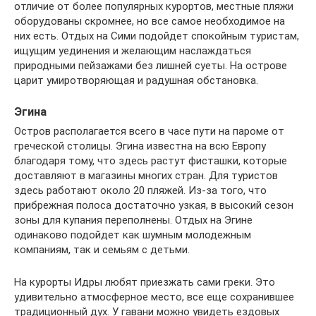
отличие от более популярных курортов, местные пляжи
оборудованы скромнее, но все самое необходимое на
них есть. Отдых на Сими подойдет спокойным туристам,
ищущим уединения и желающим наслаждаться
природными пейзажами без лишней суеты. На острове
царит умиротворяющая и радушная обстановка.
Эгина
Остров располагается всего в часе пути на пароме от
греческой столицы. Эгина известна на всю Европу
благодаря тому, что здесь растут фисташки, которые
доставляют в магазины многих стран. Для туристов
здесь работают около 20 пляжей. Из-за того, что
прибрежная полоса достаточно узкая, в высокий сезон
зоны для купания переполнены. Отдых на Эгине
одинаково подойдет как шумным молодежным
компаниям, так и семьям с детьми.
На курорты Идры любят приезжать сами греки. Это
удивительно атмосферное место, все еще сохранившее
традиционный дух. У гавани можно увидеть ездовых