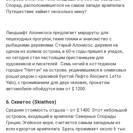
Спорад, расположившегося на самом западе архипелага.
Путешествие займет несколько минут.
Ландшафт Алонисоса предлагает маршруты для
пешеходных прогулок,тихие пляжи и знакомство с
рыбацкими деревнями. Старый Алонисос, деревня на
одном из холмов острова, в 60-е годы пришел в упадок,
но сегодня стал настоящим пристанищем для
художников и писателей . Семь ночей в коттеджном
городке “Нептун” на острове, уединившемся в оливковых
рощах рядом с красивой бухтой Лефто Яло(англ. Lefto
Yalo), с проживанием для двух человек, прокатом
автомобиля обойдутся вам от $ 1200.
6. Скиатос (Skiathos)
Cредняя стоимость отдыха – от $ 1400. Этот небольшой
островок, входящий в архипелаг Северные Спорады
Греция, Эгейское море, считается самым западным из
всех курортов архипелага. Здесь проживает около 6 тыс.