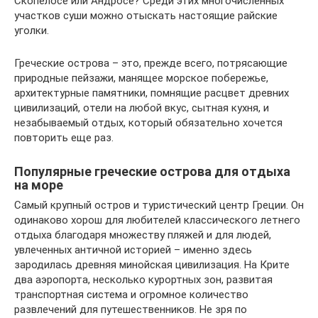
Скопелосе или Андросе? Среди этих многочисленных
участков суши можно отыскать настоящие райские
уголки.
Греческие острова – это, прежде всего, потрясающие
природные пейзажи, манящее морское побережье,
архитектурные памятники, помнящие расцвет древних
цивилизаций, отели на любой вкус, сытная кухня, и
незабываемый отдых, который обязательно хочется
повторить еще раз.
Популярные греческие острова для отдыха
на море
Самый крупный остров и туристический центр Греции. Он
одинаково хорош для любителей классического летнего
отдыха благодаря множеству пляжей и для людей,
увлеченных античной историей – именно здесь
зародилась древняя минойская цивилизация. На Крите
два аэропорта, несколько курортных зон, развитая
транспортная система и огромное количество
развлечений для путешественников. Не зря по