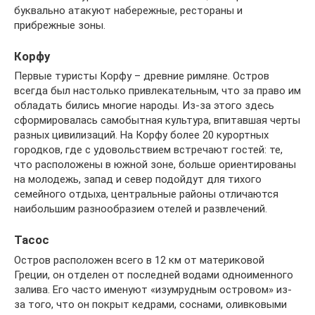
буквально атакуют набережные, рестораны и
прибрежные зоны.
Корфу
Первые туристы Корфу – древние римляне. Остров
всегда был настолько привлекательным, что за право им
обладать бились многие народы. Из-за этого здесь
сформировалась самобытная культура, впитавшая черты
разных цивилизаций. На Корфу более 20 курортных
городков, где с удовольствием встречают гостей: те,
что расположены в южной зоне, больше ориентированы
на молодежь, запад и север подойдут для тихого
семейного отдыха, центральные районы отличаются
наибольшим разнообразием отелей и развлечений.
Тасос
Остров расположен всего в 12 км от материковой
Греции, он отделен от последней водами одноименного
залива. Его часто именуют «изумрудным островом» из-
за того, что он покрыт кедрами, соснами, оливковыми