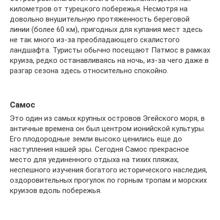
километров от турецкого побережья. Несмотря на
довольно внушительную протяженность береговой
линии (более 60 км), пригодных для купания мест здесь
не так много из-за преобладающего скалистого
ландшафта. Туристы обычно посещают Патмос в рамках
круиза, редко останавливаясь на ночь, из-за чего даже в
разгар сезона здесь относительно спокойно.
Самос
Это один из самых крупных островов Эгейского моря, в
античные времена он был центром ионийской культуры.
Его плодородные земли высоко ценились еще до
наступления нашей эры. Сегодня Самос прекрасное
место для уединенного отдыха на тихих пляжах,
неспешного изучения богатого исторического наследия,
оздоровительных прогулок по горным тропам и морских
круизов вдоль побережья.