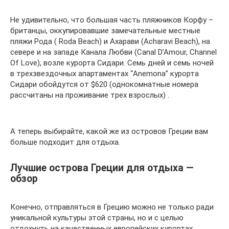
Не удивительно, что большая часть пляжников Корфу –
британцы, оккупировавшие замечательные местные
пляжи Рода ( Roda Beach) и Ахарави (Acharavi Beach), на
севере и на западе Канала Любви (Canal D’Amour, Channel
Of Love), возле курорта Сидари. Семь дней и семь ночей
в трехзвездочных апартаментах “Anemona” курорта
Сидари обойдутся от $620 (однокомнатные номера
рассчитаны на проживание трех взрослых) .
А теперь выбирайте, какой же из островов Греции вам
больше подходит для отдыха.
Лучшие острова Греции для отдыха —
обзор
Конечно, отправляться в Грецию можно не только ради
уникальной культуры этой страны, но и с целью
отдохнуть на качественных европейских курортах.