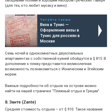
овощными полями и хорошим набором греческих таверн
(для тех, кто любит мусаку и вино).
Читайте также:
Виза в Тунис —
Оформление визы в
Тунис для россиян в
Москве
Семь ночей в однокомнатных двухспальных
апартаментах с собственной кухней обойдутся в $ 815. В
дополнение к пляжу представится великолепная
возможность познакомиться с Ионическим и Эгейским
морем.
Важные подробности об отдыхе на острове можно
найти на нашей страничке “Пляжный отдых в Греции”.
8. Занте (Zante)
Cредняя стоимость отдыха – от $ 910. Такое название