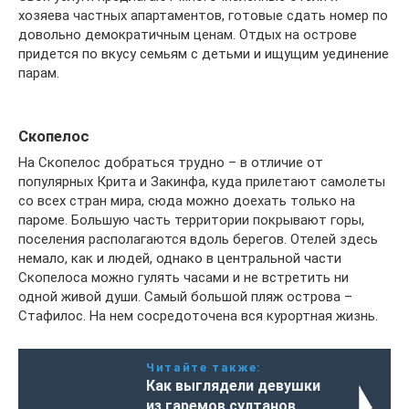
хозяева частных апартаментов, готовые сдать номер по
довольно демократичным ценам. Отдых на острове
придется по вкусу семьям с детьми и ищущим уединение
парам.
Скопелос
На Скопелос добраться трудно – в отличие от
популярных Крита и Закинфа, куда прилетают самолеты
со всех стран мира, сюда можно доехать только на
пароме. Большую часть территории покрывают горы,
поселения располагаются вдоль берегов. Отелей здесь
немало, как и людей, однако в центральной части
Скопелоса можно гулять часами и не встретить ни
одной живой души. Самый большой пляж острова –
Стафилос. На нем сосредоточена вся курортная жизнь.
Читайте также:
Как выглядели девушки
из гаремов султанов