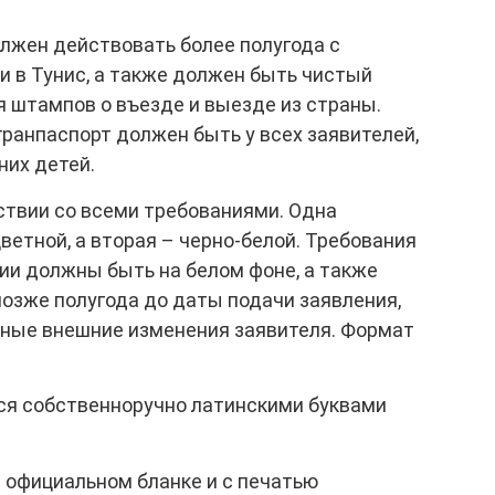
олжен действовать более полугода с
и в Тунис, а также должен быть чистый
я штампов о въезде и выезде из страны.
гранпаспорт должен быть у всех заявителей,
их детей.
ствии со всеми требованиями. Одна
етной, а вторая – черно-белой. Требования
фии должны быть на белом фоне, а также
озже полугода до даты подачи заявления,
ные внешние изменения заявителя. Формат
тся собственноручно латинскими буквами
 официальном бланке и с печатью