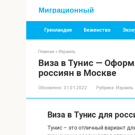
Перейти
Миграционный
к
контенту
Гренландия
Беженство
Экск
Главная
»
Израиль
Виза в Тунис — Оформ
россиян в Москве
Обновлено:
31.01.2022
Рубрика:
Израиль
Виза в Тунис для росс
Тунис – это отличный вариант дл