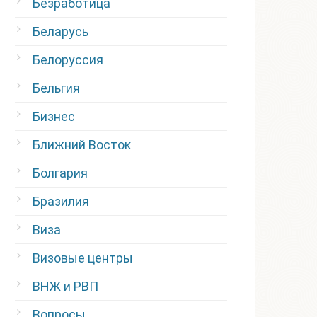
Безработица
Беларусь
Белоруссия
Бельгия
Бизнес
Ближний Восток
Болгария
Бразилия
Виза
Визовые центры
ВНЖ и РВП
Вопросы