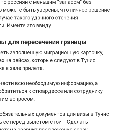
что россиян с меньшим “запасом” без
то можете быть уверены, что личное решение
учае такого удачного стечения
и. Имейте это ввиду!
ы для пересечения границы
еть заполненную миграционную карточку,
х на рейсах, которые следуют в Тунис.
е в зале прилета.
внести всю необходимую информацию, а
обратиться к стюардессе или сотруднику
тим вопросом.
 обязательных документов для визы в Тунис
ть ее перед вылетом стоит. Сделать
система сравнит предложения сразу