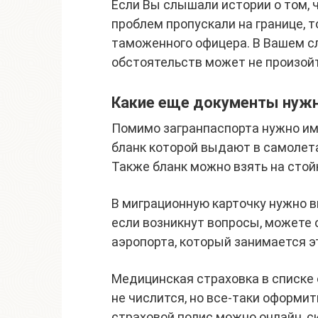
Если Вы слышали истории о том, 
проблем пропускали на границе, 
таможенного офицера. В Вашем сл
обстоятельств может не произойт
Какие еще документы нужн
Помимо загранпаспорта нужно им
бланк которой выдают в самолета
Также бланк можно взять на стойк
В миграционную карточку нужно 
если возникнут вопросы, можете 
аэропорта, который занимается э
Медицинская страховка в списке
не числится, но все-таки оформи
страховой полис можно онлайн, 