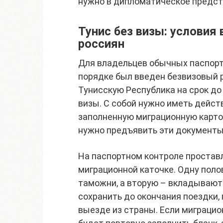
нужно в дипломатическое предст
Тунис без визы: условия
россиян
Для владельцев обычных паспорт
порядке был введен безвизовый р
Тунисскую Республика на срок до
визы. С собой нужно иметь дейст
заполненную миграционную карточ
нужно предъявить эти документы
На паспортном контроле проставл
миграционной каточке. Одну поло
таможни, а вторую – вкладывают 
сохранить до окончания поездки,
выезде из страны. Если миграцио