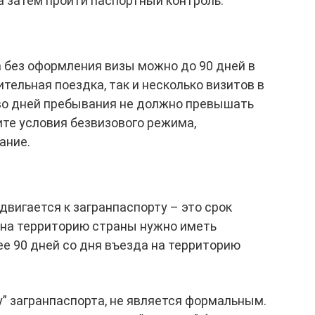
а затем пройти паспортный контроль.
 без оформления визы можно до 90 дней в
ительная поездка, так и несколько визитов в
тво дней пребывания не должно превышать
ите условия безвизового режима,
ание.
двигается к загранпаспорту – это срок
 на территорию страны нужно иметь
е 90 дней со дня въезда на территорию
у” загранпаспорта, не является формальным.