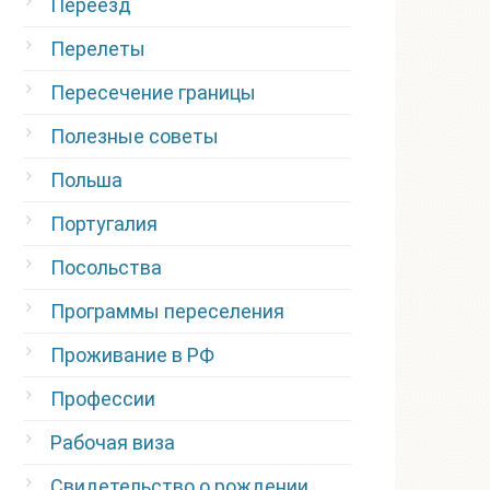
Переезд
Перелеты
Пересечение границы
Полезные советы
Польша
Португалия
Посольства
Программы переселения
Проживание в РФ
Профессии
Рабочая виза
Свидетельство о рождении