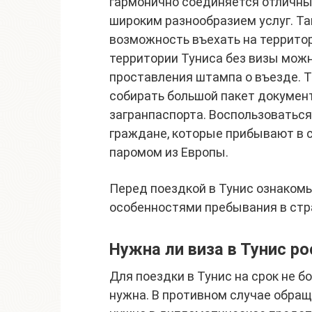
гармонично соединяется отличный
широким разнообразием услуг. Та
возможность въехать на террито
территории Туниса без визы можн
проставления штампа о въезде. Т
собирать большой пакет докумен
загранпаспорта. Воспользоватьс
граждане, которые прибывают в 
паромом из Европы.
Перед поездкой в Тунис ознакомь
особенностями пребывания в стр
Нужна ли виза в Тунис р
Для поездки в Тунис на срок не б
нужна. В противном случае обра