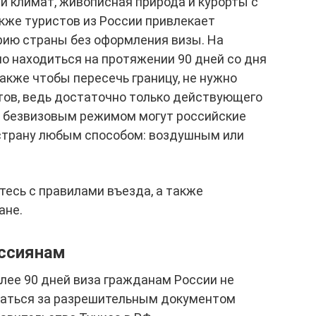
 климат, живописная природа и курорты с
кже туристов из России привлекает
рию страны без оформления визы. На
о находиться на протяжении 90 дней со дня
акже чтобы пересечь границу, не нужно
тов, ведь достаточно только действующего
я безвизовым режимом могут российские
страну любым способом: воздушным или
тесь с правилами въезда, а также
ане.
оссиянам
олее 90 дней виза гражданам России не
щаться за разрешительным документом