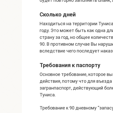
будет повторно заполнить бланк, 
Сколько дней
Находиться на территории Туниса
году. Это может быть как одна дл
страну за год, но общее количес
90. В противном случае Вы наруш
вследствие чего последует наказ
Требования к паспорту
Основное требование, которое вы
действия, потому что для въезда
загранпаспорт, действующий боле
Туниса.
Требование к 90 дневному “запас