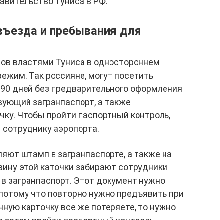
авительство Туниса в РФ.
 въезда и пребывания для
ов властями Туниса в одностороннем
ежим. Так россияне, могут посетить
 90 дней без предварительного оформления
вующий загранпаспорт, а также
ку. Чтобы пройти паспортный контроль,
 сотруднику аэропорта.
яют штамп в загранпаспорте, а также на
вину этой каточки забирают сотрудники
в загранпаспорт. Этот документ нужно
 потому что повторно нужно предъявить при
нную карточку все же потеряете, то нужно