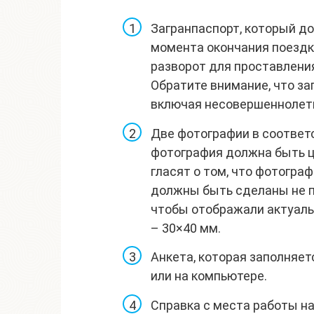
Загранпаспорт, который д
момента окончания поездк
разворот для проставлени
Обратите внимание, что за
включая несовершеннолетн
Две фотографии в соответ
фотография должна быть цв
гласят о том, что фотогра
должны быть сделаны не п
чтобы отображали актуаль
– 30×40 мм.
Анкета, которая заполняе
или на компьютере.
Справка с места работы на