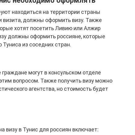
Тунис необходимо оформлять
руют находиться на территории страны
ли визита, должны оформить визу. Также
торые хотят посетить Ливию или Алжир
изу должны оформить россияне, которые
 Туниса из соседних стран.
е граждане могут в консульском отделе
этим вопросом. Также получить визу можно
тического агентства, но стоимость будет
а визу в Тунис для россиян включает: