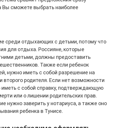
 а Вы сможете выбрать наиболее
ие среди отдыхающих с детьми, потому что
ия для отдыха. Россияне, которые
тними детьми, должны предоставить
тешественников. Также если ребенок
ей, нужно иметь с собой разрешение на
и второго родителя. Если нет возможности
о иметь с собой справку, подтверждающую
смерти или о лишении родительских прав.
ие нужно заверить у нотариуса, а также оно
ывания ребенка в Тунисе.