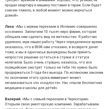
продал квартиру и машину поставил в гараж. Если будет
совсем тяжело, в любой момент можно вернуться
домой».
Лиза
: «Мы с мужем переехали в Испанию совершенно
осознанно. Заплатили 10 тысяч евро фирме, которая
обещала нам сделать вид на жительство. Я работаю
удаленно, муж нашел работу. Через определенное время
оказалось, что в ВНЖ нам отказано, в возврате денег
тоже, и мы в одночасье вынуждены были принять
непростое решение остаться в стране в статусе
нелегалов. Было очень страшно, казалось, что все
полицейские смотрят только на тебя. Но нужно было
продержаться 3 года без выезда. По испанским законам
по окончании этого срока иммигрант может
легализоваться «по оседлости». Нас спасли бесплатная
медицина и школы для детей».
Валерий
: «Мы с семьей переехали в Черногорию.
Открыли свою риелторскую компанию. Зарабатываем