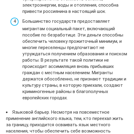
электроэнергии, воды и отопления, способна
привести россиянина в настоящий шок.
Большинство государств предоставляет
мигрантам социальный пакет, включающий
пособие по безработице. Эти деньги способны
обеспечить человеку прожиточный минимум, и
многие переселенцы предпочитают не
утруждаться получением образования и поиском
работы. В результате такой политики не
происходит ассимиляция вновь прибывших
граждан с местным населением. Мигранты
держатся обособленно, не признают традиции и
культуру страны, в которую приехали, создают
криминогенные районы в благополучных
европейских городах.
Языковой барьер. Несмотря на повсеместное
применение английского языка, тем, кто переехал жить
за границу, приходится осваивать язык местного
населения, чтобы обеспечить себе возможность