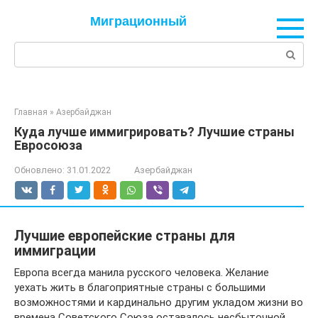
Перейти
Миграционный
к
контенту
Поиск:
Главная
»
Азербайджан
Куда лучше иммигрировать? Лучшие страны
Евросоюза
Обновлено:
31.01.2022
Азербайджан
Лучшие европейские страны для
иммиграции
Европа всегда манила русского человека. Желание
уехать жить в благоприятные страны с большими
возможностями и кардинально другим укладом жизни во
времена Советского Союза оставалось несбыточной