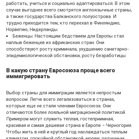
работать, учиться и социально адаптироваться. В этом
случае выгоднее всего смотрятся англоязычные страны,
а также государства Балканского полуострова. И
трудно приходится тем, кто переехал в Финляндию,
Норвегию, Нидерланды.
Беженцы. Настоящим бедствием для Европы стал
наплыв беженцев из африканских стран. Они
способствуют росту криминала, ухудшению санитарно-
эпидемиологической обстановки, росту безработицы.
В какую страну Евросоюза проще всего
иммигрировать
Выбор страны для иммиграции является непростым
вопросом. Легче всего легализоваться в странах,
которые еще не стали членами Евросоюза. Они
отличаются более лояльной миграционной политикой.
Примером могут служить теплая, гостеприимная,
красивая и самая дешевая страна в Европе – Черногория.
Чтобы жить в ней и круглый год наслаждаться теплым
климатом, спокойной обстановкой, морем, радушным