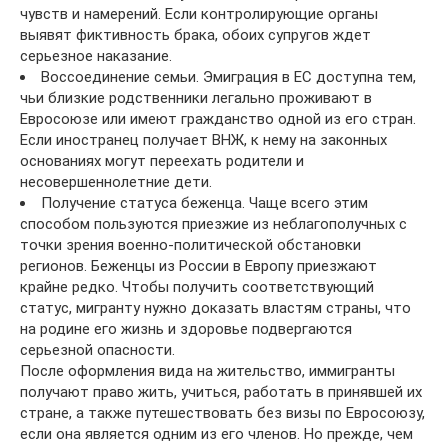
чувств и намерений. Если контролирующие органы
выявят фиктивность брака, обоих супругов ждет
серьезное наказание.
Воссоединение семьи. Эмиграция в ЕС доступна тем,
чьи близкие родственники легально проживают в
Евросоюзе или имеют гражданство одной из его стран.
Если иностранец получает ВНЖ, к нему на законных
основаниях могут переехать родители и
несовершеннолетние дети.
Получение статуса беженца. Чаще всего этим
способом пользуются приезжие из неблагополучных с
точки зрения военно-политической обстановки
регионов. Беженцы из России в Европу приезжают
крайне редко. Чтобы получить соответствующий
статус, мигранту нужно доказать властям страны, что
на родине его жизнь и здоровье подвергаются
серьезной опасности.
После оформления вида на жительство, иммигранты
получают право жить, учиться, работать в принявшей их
стране, а также путешествовать без визы по Евросоюзу,
если она является одним из его членов. Но прежде, чем