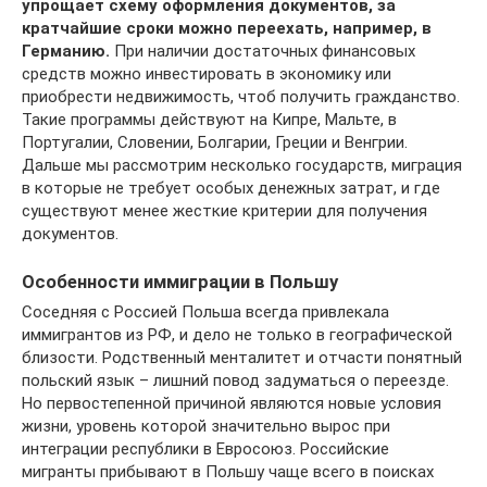
упрощает схему оформления документов, за
кратчайшие сроки можно переехать, например, в
Германию.
При наличии достаточных финансовых
средств можно инвестировать в экономику или
приобрести недвижимость, чтоб получить гражданство.
Такие программы действуют на Кипре, Мальте, в
Португалии, Словении, Болгарии, Греции и Венгрии.
Дальше мы рассмотрим несколько государств, миграция
в которые не требует особых денежных затрат, и где
существуют менее жесткие критерии для получения
документов.
Особенности иммиграции в Польшу
Соседняя с Россией Польша всегда привлекала
иммигрантов из РФ, и дело не только в географической
близости. Родственный менталитет и отчасти понятный
польский язык – лишний повод задуматься о переезде.
Но первостепенной причиной являются новые условия
жизни, уровень которой значительно вырос при
интеграции республики в Евросоюз. Российские
мигранты прибывают в Польшу чаще всего в поисках