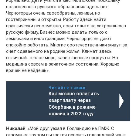
нормально. Дети учатся в местной школе, поскольку
полноценного русского образования здесь нет.
Черногорцы очень своеобразны, ленивы, но
гостеприимны и открыты. Работу здесь найти
практически невозможно, если только не устроишься в
русскую фирму. Бизнес можно делать только с
земляками и иностранцами. Черногорцы не дают
спокойно работать. Многие соотечественники живут за
счет сдаваемого на родине жилья. Климат здесь
отличный, теплое море, качественные продукты. Но
медицина совсем в зачаточном состоянии. Хороших
врачей не найдешь».
Читайте также:
Как можно оплатить
квартплату через
Cбербанк в режиме
онлайн в 2022 году
Николай
: «Мой друг уехал в Голландию на ПМЖ. С
огромным трудом пытается освоить голландский язык.