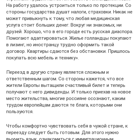
На работу удалось устроиться только по протекции. Со
стороны государства душат налоги, страховки. Никак не
может привыкнуть к тому, что любая медицинская
услуга стоит больших денег. Вокруг ни знакомых, ни
друзей. Хорошо, что в его городе есть русская диаспора.
Помогают адаптироваться. Жилье голландцы покупают
в лизинг, но иностранцу трудно оформить такой
договор. Квартиры сдаются без обстановки. Пришлось
покупать всю мебель и технику».
Переезд в другую страну является сложным и
ответственным шагом. Со стороны кажется, что все
жители Европы вытащили счастливый билет и теперь
получают с него дивиденды. И только приехав на новое
место жительства, многие россияне осознают, каким
трудом европейцам даются те блага, которыми они
пользуются.
Чтобы комфортно чувствовать себя в чужой стране, к
переезду следует быть готовым. Для этого нужно
выучить язык, ознакомиться с иммиграционным