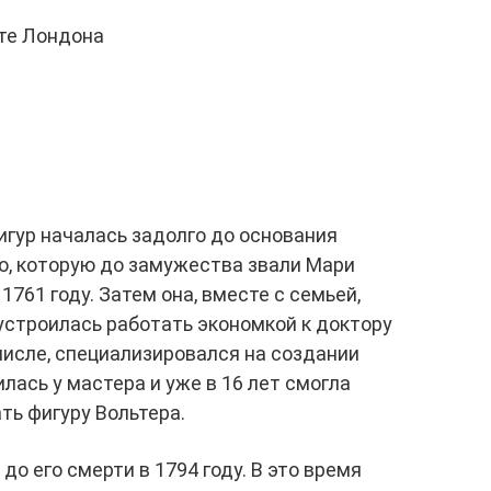
те Лондона
гур началась задолго до основания
о, которую до замужества звали Мари
1761 году. Затем она, вместе с семьей,
устроилась работать экономкой к доктору
 числе, специализировался на создании
лась у мастера и уже в 16 лет смогла
ть фигуру Вольтера.
о его смерти в 1794 году. В это время