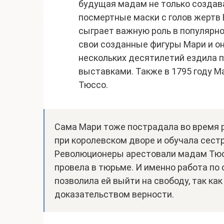
будущая мадам не только создава
посмертные маски с голов жертв 
сыграет важную роль в популярно
свои созданные фигуры Мари и он
нескольких десятилетий ездила 
выставками. Также в 1795 году 
Тюссо.
Сама Мари тоже пострадала во время р
при королевском дворе и обучала сестр
Революционеры арестовали мадам Тюсс
провела в тюрьме. И именно работа по
позволила ей выйти на свободу, так ка
доказательством верности.