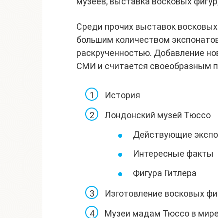
музеев, выставка восковых фигур,
Среди прочих выставок восковых
большим количеством экспонато
раскрученностью. Добавление но
СМИ и считается своеобразным п
История
Лондонский музей Тюссо
Действующие экспо
Интересные факты
Фигура Гитлера
Изготовление восковых фи
Музеи мадам Тюссо в мир