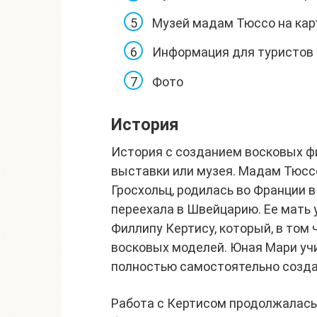
Музей мадам Тюссо на кар
Информация для туристов
Фото
История
История с созданием восковых фи
выставки или музея. Мадам Тюсс
Гросхольц, родилась во Франции в 
переехала в Швейцарию. Ее мать 
Филлипу Кертису, который, в том
восковых моделей. Юная Мари учи
полностью самостоятельно созда
Работа с Кертисом продолжалась д