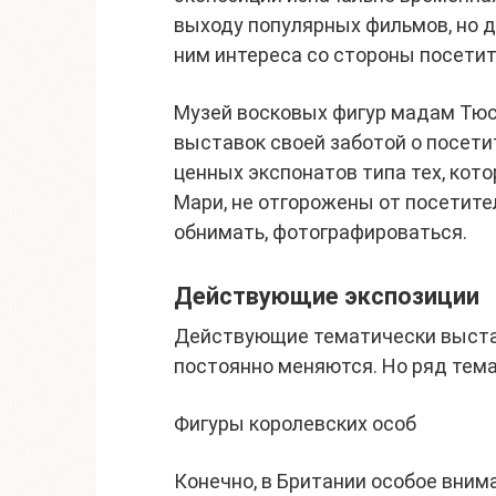
выходу популярных фильмов, но д
ним интереса со стороны посетит
Музей восковых фигур мадам Тюс
выставок своей заботой о посети
ценных экспонатов типа тех, кот
Мари, не отгорожены от посетите
обнимать, фотографироваться.
Действующие экспозиции
Действующие тематически выста
постоянно меняются. Но ряд тем
Фигуры королевских особ
Конечно, в Британии особое вни