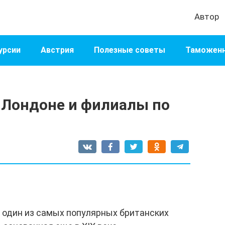
Автор
урсии
Австрия
Полезные советы
Таможенн
 Лондоне и филиалы по
 один из самых популярных британских