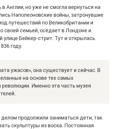
 в Англии, но уже не смогла вернуться на
ались Наполеоновские войны, затронувшие
иод путешествий по Великобритании и
о своей семьей, оседает в Лондоне и
 улице Бейкер-стрит. Тут и открылась
836 году.
ата ужасов», она существует и сейчас. В
деланные на основе тех самых
 революции. Именно эта часть музея
телей.
е делом продолжили заниматься дети, так
ать скульптуры из воска. Постоянная