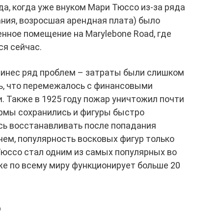
да, когда уже внуком Мари Тюссо из-за ряда
ния, возросшая арендная плата) было
нное помещение на Marylebone Road, где
ся сейчас.
ринес ряд проблем – затраты были слишком
ть, что перемежалось с финансовыми
 Также в 1925 году пожар уничтожил почти
ормы сохранились и фигуры быстро
сь восстанавливать после попадания
нем, популярность восковых фигур только
Тюссо стал одним из самых популярных во
же по всему миру функционирует больше 20
о