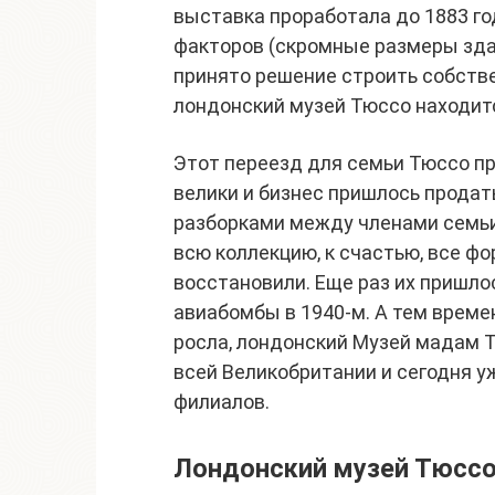
выставка проработала до 1883 го
факторов (скромные размеры зда
принято решение строить собстве
лондонский музей Тюссо находит
Этот переезд для семьи Тюссо п
велики и бизнес пришлось прода
разборками между членами семьи.
всю коллекцию, к счастью, все ф
восстановили. Еще раз их пришло
авиабомбы в 1940-м. А тем време
росла, лондонский Музей мадам 
всей Великобритании и сегодня у
филиалов.
Лондонский музей Тюсс