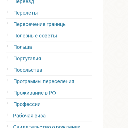
Переезд
Перелеты
Пересечение границы
Полезные советы
Польша
Португалия
Посольства
Программы переселения
Проживание в РФ
Профессии
Рабочая виза
Свидетельство о рождении