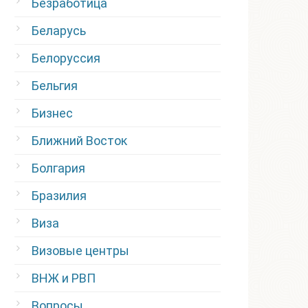
Безработица
Беларусь
Белоруссия
Бельгия
Бизнес
Ближний Восток
Болгария
Бразилия
Виза
Визовые центры
ВНЖ и РВП
Вопросы