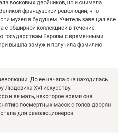
ла восковых двойников, но и снимала
Великой французской революции, что
сти музея в будущем. Учитель завещал все
а с обширной коллекцией в течение
по государствам Европы с временными
Мари вышла замуж и получила фамилию
еволюции. До ее начала она находилась
у Людовика XVI искусству.
о и ее мать, некоторое время она
 снятию посмертных масок с голов дворян
к стала для революционеров