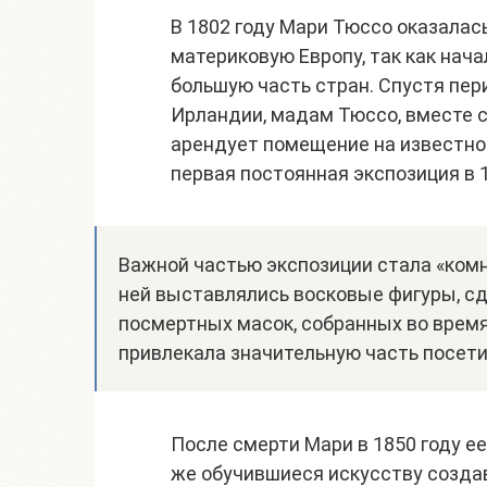
В 1802 году Мари Тюссо оказалась
материковую Европу, так как нач
большую часть стран. Спустя пер
Ирландии, мадам Тюссо, вместе с
арендует помещение на известной
первая постоянная экспозиция в 1
Важной частью экспозиции стала «комн
ней выставлялись восковые фигуры, с
посмертных масок, собранных во время
привлекала значительную часть посети
После смерти Мари в 1850 году е
же обучившиеся искусству создав