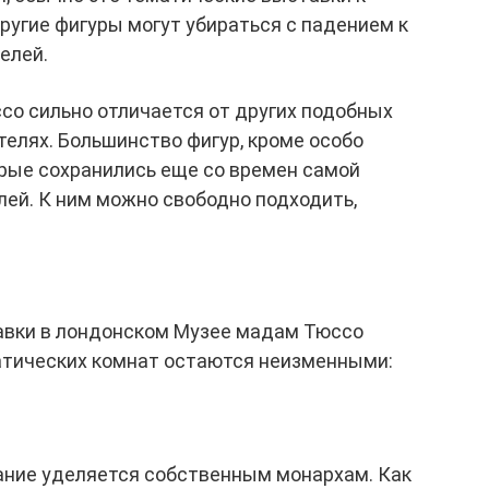
ругие фигуры могут убираться с падением к
елей.
со сильно отличается от других подобных
телях. Большинство фигур, кроме особо
орые сохранились еще со времен самой
лей. К ним можно свободно подходить,
вки в лондонском Музее мадам Тюссо
атических комнат остаются неизменными:
мание уделяется собственным монархам. Как