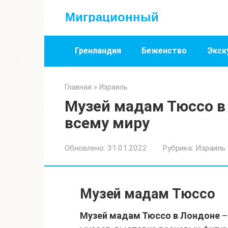
Перейти
Миграционный
к
контенту
Гренландия
Беженство
Экск
Главная
»
Израиль
Музей мадам Тюссо в
всему миру
Обновлено:
31.01.2022
Рубрика:
Израиль
Музей мадам Тюссо
Музей мадам Тюссо в Лондоне
–