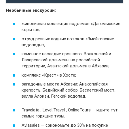
Необычные экскурсии:
живописная коллекция водоемов «Дагомысские
корыта»;
отряд резвых водных потоков «Змейковские
водопады»;
каменное наследие прошлого: Волконский и
Лазаревский дольмены на российской
территории, Азантский дольмен в Абхазии;
комплекс «Крест» в Хосте;
загадочные места Абхазии: Анакопийская
крепость, Бедийский собор, Беслетский мост,
вилла Алоизи, Гегский водопад.
Travelata , Level.Travel , OnlineTours — ищите тут
самые горящие туры.
Aviasales — сэкономьте до 30% на покупке