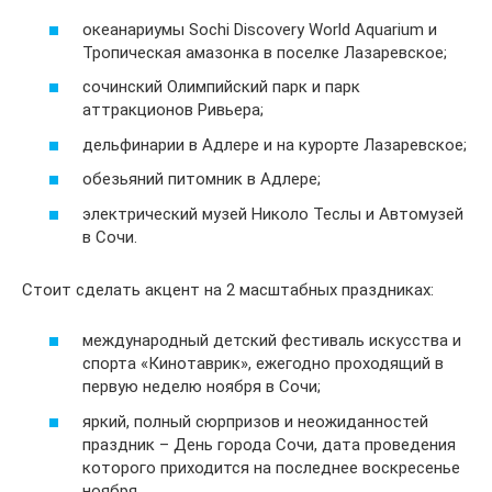
океанариумы Sochi Discovery World Aquarium и
Тропическая амазонка в поселке Лазаревское;
сочинский Олимпийский парк и парк
аттракционов Ривьера;
дельфинарии в Адлере и на курорте Лазаревское;
обезьяний питомник в Адлере;
электрический музей Николо Теслы и Автомузей
в Сочи.
Стоит сделать акцент на 2 масштабных праздниках:
международный детский фестиваль искусства и
спорта «Кинотаврик», ежегодно проходящий в
первую неделю ноября в Сочи;
яркий, полный сюрпризов и неожиданностей
праздник – День города Сочи, дата проведения
которого приходится на последнее воскресенье
ноября.