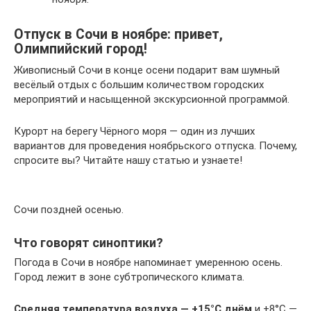
Отпуск в Сочи в ноябре: привет,
Олимпийский город!
Живописный Сочи в конце осени подарит вам шумный
весёлый отдых с большим количеством городских
мероприятий и насыщенной экскурсионной программой.
Курорт на берегу Чёрного моря — один из лучших
вариантов для проведения ноябрьского отпуска. Почему,
спросите вы? Читайте нашу статью и узнаете!
Сочи поздней осенью.
Что говорят синоптики?
Погода в Сочи в ноябре напоминает умеренною осень.
Город лежит в зоне субтропического климата.
Средняя температура воздуха — +15°C днём
и +8°C —