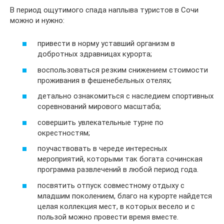
В период ощутимого спада наплыва туристов в Сочи
можно и нужно:
привести в норму уставший организм в
добротных здравницах курорта;
воспользоваться резким снижением стоимости
проживания в фешенебельных отелях;
детально ознакомиться с наследием спортивных
соревнований мирового масштаба;
совершить увлекательные турне по
окрестностям;
поучаствовать в череде интересных
мероприятий, которыми так богата сочинская
программа развлечений в любой период года.
посвятить отпуск совместному отдыху с
младшим поколением, благо на курорте найдется
целая коллекция мест, в которых весело и с
пользой можно провести время вместе.