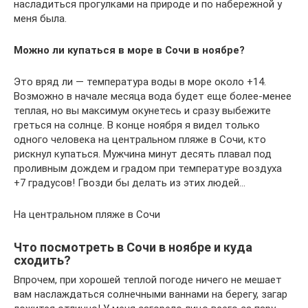
насладиться прогулками на природе и по набережной у
меня была.
Можно ли купаться в море в Сочи в ноябре?
Это вряд ли — температура воды в море около +14.
Возможно в начале месяца вода будет еще более-менее
теплая, но вы максимум окунетесь и сразу выбежите
греться на солнце. В конце ноября я видел только
одного человека на центральном пляже в Сочи, кто
рискнул купаться. Мужчина минут десять плавал под
проливным дождем и градом при температуре воздуха
+7 градусов! Гвозди бы делать из этих людей…
На центральном пляже в Сочи
Что посмотреть в Сочи в ноябре и куда
сходить?
Впрочем, при хорошей теплой погоде ничего не мешает
вам наслаждаться солнечными ваннами на берегу, загар