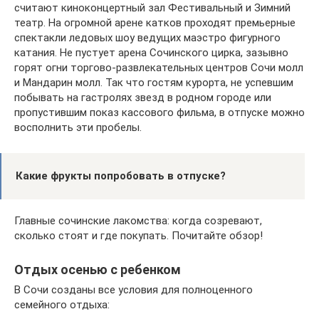
считают киноконцертный зал Фестивальный и Зимний
театр. На огромной арене катков проходят премьерные
спектакли ледовых шоу ведущих маэстро фигурного
катания. Не пустует арена Сочинского цирка, зазывно
горят огни торгово-развлекательных центров Сочи молл
и Мандарин молл. Так что гостям курорта, не успевшим
побывать на гастролях звезд в родном городе или
пропустившим показ кассового фильма, в отпуске можно
восполнить эти пробелы.
Какие фрукты попробовать в отпуске?
Главные сочинские лакомства: когда созревают,
сколько стоят и где покупать. Почитайте обзор!
Отдых осенью с ребенком
В Сочи созданы все условия для полноценного
семейного отдыха: