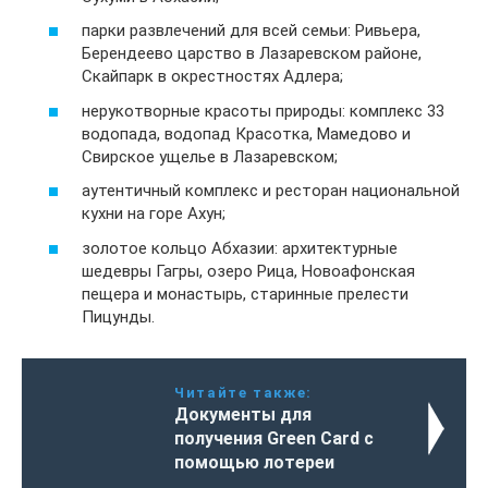
парки развлечений для всей семьи: Ривьера,
Берендеево царство в Лазаревском районе,
Скайпарк в окрестностях Адлера;
нерукотворные красоты природы: комплекс 33
водопада, водопад Красотка, Мамедово и
Свирское ущелье в Лазаревском;
аутентичный комплекс и ресторан национальной
кухни на горе Ахун;
золотое кольцо Абхазии: архитектурные
шедевры Гагры, озеро Рица, Новоафонская
пещера и монастырь, старинные прелести
Пицунды.
Читайте также:
Документы для
получения Green Card с
помощью лотереи