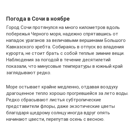
Погода в Сочи в ноябре
Город Сочи протянулся на много километров вдоль
побережья Черного моря, надежно спрятавшись от
нападок ураганов за величавыми вершинами Большого
Кавказского хребта. Собираясь в отпуск во владения
курорта, не стоит брать с собой теплые зимние вещи.
Наблюдения за погодой в течение десятилетий
показали, что минусовые температуры в южный край
заглядывают редко.
Море остывает крайне медленно, отдавая воздуху
драгоценное тепло хорошо прогревшейся за лето воды.
Редко сбрасывают листья субтропические
представители флоры, даже экзотические цветы
благодаря щедрому солнцу иногда вдруг опять
начинают цвести, перепутав осень с весною.