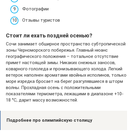
Фотографии
Отзывы туристов
Стоит ли ехать поздней осенью?
Сочи занимает обширное пространство субтропической
зоны Черноморского побережья. Главный нюанс
географического положения – тотальное отсутствие
примет настоящей зимы. Никаких снежных заносов,
коварного гололеда и пронизывающего холода. Легкий
ветерок наполнен ароматами хвойных исполинов, только
море изредка бросает на берег разгулявшиеся в шторм
волны. Прохладная осень с положительными
показателями термометра, лежащими в диапазоне +10-
18 °C, дарит массу возможностей.
Подробнее про олимпийскую столицу