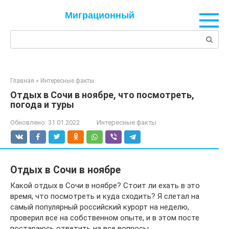
Перейти
Миграционный
к
контенту
Поиск:
Главная
»
Интересные факты
Отдых в Сочи в ноябре, что посмотреть,
погода и туры
Обновлено:
31.01.2022
Интересные факты
Отдых в Сочи в ноябре
Какой отдых в Сочи в ноябре? Стоит ли ехать в это
время, что посмотреть и куда сходить? Я слетал на
самый популярный российский курорт на неделю,
проверил все на собственном опыте, и в этом посте
постараюсь ответить на все вопросы.