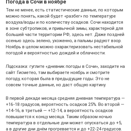
Погода в Сочи в ноябре
Тем не менее, есть статистические данные, по которым
можно понять, какой будет «разбег» по температуре
воздуха/воды и по количеству осадков. Сочи находится
в зоне субтропиков, и привычной зимы, характерной для
большей части территории РФ, здесь нет. Даже поздней
осенью здесь зелено, ухоженно, а пальмы радуют взор.
Ноябрь в целом можно охарактеризовать нестабильной
погодой и вероятностью дождей и облачности.
Подсказка:
гуглите «дневник погоды в Сочи», заходите на
сайт Гисметео, там выбираете ноябрь и смотрите
погоду, которая была в предыдущие годы. Это не
совсем точные данные, но даст общую картину.
В первой декаде месяца средняя дневная температура —
+16-18 градусов, вероятность осадков 25%. Во второй —
+14-16, в третьей — +12-14, а вероятность осадков
повышается к концу месяца. Таким образом ночью
температура в отдельные дни может опускаться до +5,
а в другие дни днём прогревается и до +22-24 градусов.