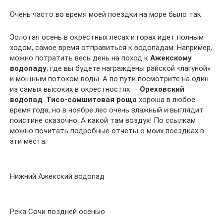
Очень часто во время моей поездки на море было так
Золотая осень в окрестных лесах и горах идет полным
ходом, самое время отправиться к водопадам. Например,
можно потратить весь день на поход к
Ажекскому
водопаду
, где вы будете награждены райской «лагуной»
и мощным потоком воды. А по пути посмотрите на один
из самых высоких в окрестностях —
Ореховский
водопад
.
Тисо-самшитовая роща
хороша в любое
время года, но в ноябре лес очень влажный и выглядит
поистине сказочно. А какой там воздух! По ссылкам
можно почитать подробные отчеты о моих поездках в
эти места.
Нижний Ажекский водопад
Река Сочи поздней осенью