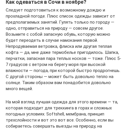
Как одеваться в Сочи в ноябре?
Следует подготовиться к возможному дождю и
прохладной погоде. Плюс список одежды зависит от
предполагаемых занятий. Гулять только по городу —
одно, отправиться на природу — совсем другое.
Возьмите с собой запасную обувь, которую можно
будет переодеть в случае намокания первой.
Непродуваемая ветровка, флиска или другая теплая
кофта — да, мне даже термобелье пригодилось. Шапка,
перчатки, запасная пара теплых носков — тоже. Плюс 5-
7 градусов с ветром на берегу моря при высокой
влажности — погода, при которой быстро продрогнешь.
С другой стороны — может быть довольно тепло на
солнце. Таким образом вам понадобится довольно
много вещей.
На мой взгляд лучшая одежда для этого времени — та,
которая подходит для треккинга в горах и сложных
погодных условиях. Softshell, мембрана, принцип
трехслойности и вот это вот все. Особенно, если вы
собираетесь совершать выезды на природу, на