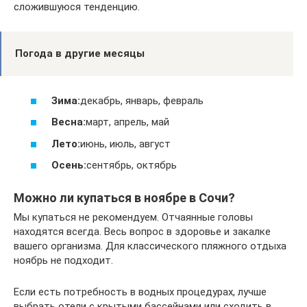
сложившуюся тенденцию.
Погода в другие месяцы
Зима:
декабрь, январь, февраль
Весна:
март, апрель, май
Лето:
июнь, июль, август
Осень:
сентябрь, октябрь
Можно ли купаться в ноябре в Сочи?
Мы купаться не рекомендуем. Отчаянные головы
находятся всегда. Весь вопрос в здоровье и закалке
вашего организма. Для классического пляжного отдыха
ноябрь не подходит.
Если есть потребность в водных процедурах, лучше
выбрать отели с крытыми бассейнами или сходить в