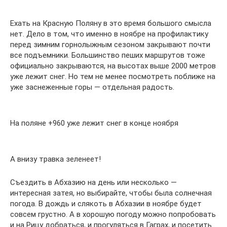
Ехать на Красную Поляну в это время большого смысла
нет. Дело в том, что именно в ноябре на профилактику
перед зимним горнолыжным сезоном закрывают почти
все подъемники. Большинство пеших маршрутов тоже
официально закрываются, на высотах выше 2000 метров
уже лежит снег. Но тем не менее посмотреть поближе на
уже заснеженные горы — отдельная радость.
На поляне +960 уже лежит снег в конце ноября
А внизу травка зеленеет!
Съездить в Абхазию на день или несколько —
интересная затея, но выбирайте, чтобы была солнечная
погода. В дождь и слякоть в Абхазии в ноябре будет
совсем грустно. А в хорошую погоду можно попробовать
и на Рицу добраться, и прогуляться в Гаграх, и посетить