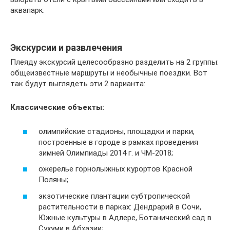
аквапарк.
Экскурсии и развлечения
Плеяду экскурсий целесообразно разделить на 2 группы:
общеизвестные маршруты и необычные поездки. Вот
так будут выглядеть эти 2 варианта:
Классические объекты:
олимпийские стадионы, площадки и парки,
построенные в городе в рамках проведения
зимней Олимпиады 2014 г. и ЧМ-2018;
ожерелье горнолыжных курортов Красной
Поляны;
экзотические плантации субтропической
растительности в парках: Дендрарий в Сочи,
Южные культуры в Адлере, Ботанический сад в
Сухуми в Абхазии;