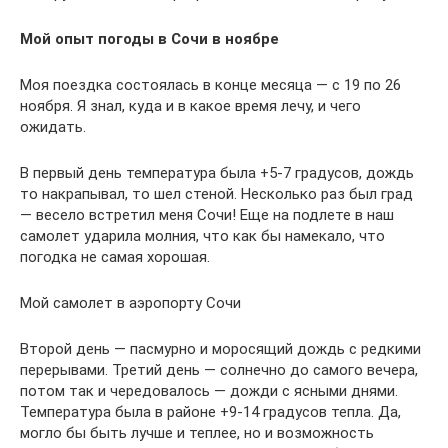
Мой опыт погоды в Сочи в ноябре
Моя поездка состоялась в конце месяца — с 19 по 26
ноября. Я знал, куда и в какое время лечу, и чего
ожидать.
В первый день температура была +5-7 градусов, дождь
то накрапывал, то шел стеной. Несколько раз был град
— весело встретил меня Сочи! Еще на подлете в наш
самолет ударила молния, что как бы намекало, что
погодка не самая хорошая.
Мой самолет в аэропорту Сочи
Второй день — пасмурно и моросящий дождь с редкими
перерывами. Третий день — солнечно до самого вечера,
потом так и чередовалось — дожди с ясными днями.
Температура была в районе +9-14 градусов тепла. Да,
могло бы быть лучше и теплее, но и возможность