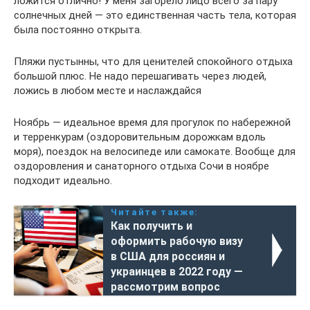
ложится отлично! У меня загорело лицо всего за пару
солнечных дней — это единственная часть тела, которая
была постоянно открыта.
Пляжи пустынны, что для ценителей спокойного отдыха
большой плюс. Не надо перешагивать через людей,
ложись в любом месте и наслаждайся
Ноябрь — идеальное время для прогулок по набережной
и терренкурам (оздоровительным дорожкам вдоль
моря), поездок на велосипеде или самокате. Вообще для
оздоровления и санаторного отдыха Сочи в ноябре
подходит идеально.
Читайте также:
Как получить и
оформить рабочую визу
в США для россиян и
украинцев в 2022 году —
рассмотрим вопрос