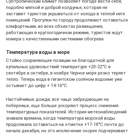
Субтропический климат позволяет погоде вести себя,
подобно мягкой и доброй колдунье, которая не
заставит туристов укрываться от холода в теплой неге
помещений. Прогулки по городу продолжают оставаться
комфортными, во всех объектах размещения,
работающих в круглогодичном режиме, туристов ждут
номера с качественными системами обогрева.
Температура воды в море
Стойко сохраняющее позиции на благодатной для
купальных удовольствий температуре +20-22°C в
сентябре и октябре, в ноябре Черное море резко теряет
тепло. Теперь вода в гигантском солёном водоеме уже
остывает до цифр + 14-16°C.
Настойчивые дожди, всё чаще забредающие на
побережье, еще больше ускоряют процесс снижения
температурных показателей. История метеонаблюдений
знавала времена, когда температура морской воды
продолжала оставаться на отметке +17-18°C почти до
начала декабря, но это исключение скорее подчеркивает