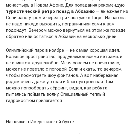
монастырь в Новом Афоне. Для попадания рекомендую
туристический ретро поезд в Абхазию
— выезжает из
Сочи рано утром и через три часа уже в Гагре. Из вагона
не надо никуда выходить, пограничники сами к вам
подойдут. Вечером можно вернуться на этом же поезде
обратно или остаться в Абхазии на несколько дней.
Олимпийский парк в ноябре — не самая хорошая идея.
Большое пространство, продуваемое всеми ветрами, и
не слишком дружелюбно. Меня совсем не впечатлило,
может не повезло с погодой. Если и ехать, то вечером,
чтобы посмотреть шоу фонтанов. А вот набережная
рядом очень даже уютная и благоустроенная. Там
можно попробовать сёрфинг, видел, как ребята
пытались поймать волну. Специальный теплый
гидрокостюм прилагается.
На пляже в Имеретинской бухте