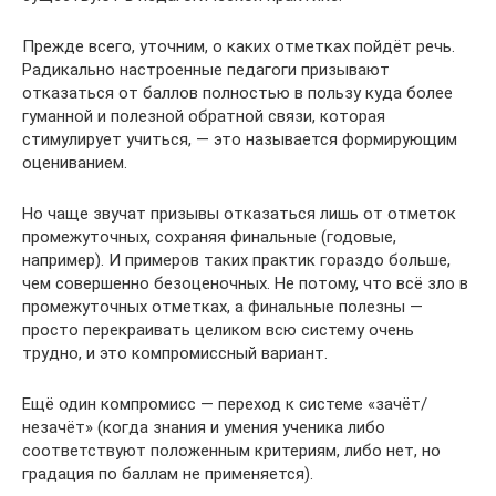
Прежде всего, уточним, о каких отметках пойдёт речь.
Радикально настроенные педагоги призывают
отказаться от баллов полностью в пользу куда более
гуманной и полезной обратной связи, которая
стимулирует учиться, — это называется формирующим
оцениванием.
Но чаще звучат призывы отказаться лишь от отметок
промежуточных, сохраняя финальные (годовые,
например). И примеров таких практик гораздо больше,
чем совершенно безоценочных. Не потому, что всё зло в
промежуточных отметках, а финальные полезны —
просто перекраивать целиком всю систему очень
трудно, и это компромиссный вариант.
Ещё один компромисс — переход к системе «зачёт/
незачёт» (когда знания и умения ученика либо
соответствуют положенным критериям, либо нет, но
градация по баллам не применяется).