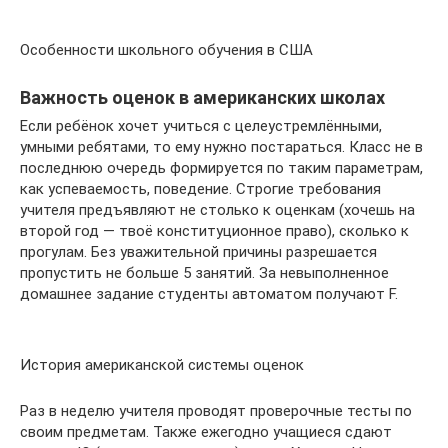
Особенности школьного обучения в США
Важность оценок в американских школах
Если ребёнок хочет учиться с целеустремлёнными,
умными ребятами, то ему нужно постараться. Класс не в
последнюю очередь формируется по таким параметрам,
как успеваемость, поведение. Строгие требования
учителя предъявляют не столько к оценкам (хочешь на
второй год — твоё конституционное право), сколько к
прогулам. Без уважительной причины разрешается
пропустить не больше 5 занятий. За невыполненное
домашнее задание студенты автоматом получают F.
История американской системы оценок
Раз в неделю учителя проводят проверочные тесты по
своим предметам. Также ежегодно учащиеся сдают