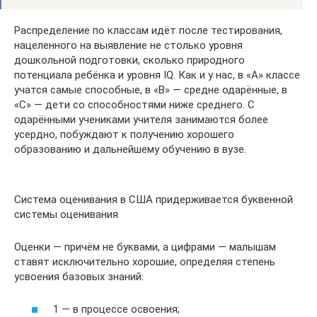
Распределение по классам идёт после тестирования,
нацеленного на выявление не столько уровня
дошкольной подготовки, сколько природного
потенциала ребёнка и уровня IQ. Как и у нас, в «А» классе
учатся самые способные, в «В» — средне одарённые, в
«С» — дети со способностями ниже среднего. С
одарёнными учениками учителя занимаются более
усердно, побуждают к получению хорошего
образованию и дальнейшему обучению в вузе.
Система оценивания в США придерживается буквенной
системы оценивания
Оценки — причём не буквами, а цифрами — малышам
ставят исключительно хорошие, определяя степень
усвоения базовых знаний:
1 — в процессе освоения;