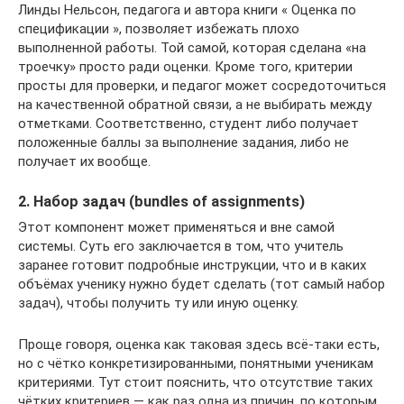
Линды Нельсон, педагога и автора книги « Оценка по
спецификации », позволяет избежать плохо
выполненной работы. Той самой, которая сделана «на
троечку» просто ради оценки. Кроме того, критерии
просты для проверки, и педагог может сосредоточиться
на качественной обратной связи, а не выбирать между
отметками. Соответственно, студент либо получает
положенные баллы за выполнение задания, либо не
получает их вообще.
2. Набор задач (bundles of assignments)
Этот компонент может применяться и вне самой
системы. Суть его заключается в том, что учитель
заранее готовит подробные инструкции, что и в каких
объёмах ученику нужно будет сделать (тот самый набор
задач), чтобы получить ту или иную оценку.
Проще говоря, оценка как таковая здесь всё-таки есть,
но с чётко конкретизированными, понятными ученикам
критериями. Тут стоит пояснить, что отсутствие таких
чётких критериев — как раз одна из причин, по которым