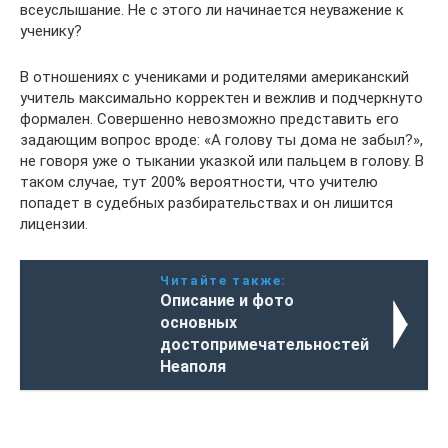
всеуслышание. Не с этого ли начинается неуважение к
ученику?
В отношениях с учениками и родителями американский
учитель максимально корректен и вежлив и подчеркнуто
формален. Совершенно невозможно представить его
задающим вопрос вроде: «А голову ты дома не забыл?»,
не говоря уже о тыкании указкой или пальцем в голову. В
таком случае, тут 200% вероятности, что учителю
попадет в судебных разбирательствах и он лишится
лицензии.
Читайте также:
Описание и фото
основных
достопримечательностей
Неаполя