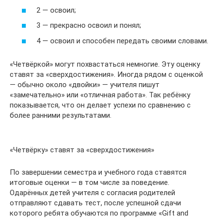
2 — освоил;
3 — прекрасно освоил и понял;
4 — освоил и способен передать своими словами.
«Четвёркой» могут похвастаться немногие. Эту оценку
ставят за «сверхдостижения». Иногда рядом с оценкой
— обычно около «двойки» — учителя пишут
«замечательно» или «отличная работа». Так ребёнку
показывается, что он делает успехи по сравнению с
более ранними результатами.
«Четвёрку» ставят за «сверхдостижения»
По завершении семестра и учебного года ставятся
итоговые оценки — в том числе за поведение.
Одарённых детей учителя с согласия родителей
отправляют сдавать тест, после успешной сдачи
которого ребята обучаются по программе «Gift and