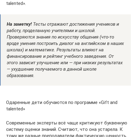
talented».
На заметку!
Тесты отражают достижения учеников и
работу, проделанную учителями и школой.
Проверяются знания по искусству общения (что-то
вроде умения построить диалог на английском в наших
школах) и математике. Результаты влияют на
финансирование и рейтинг учебного заведения. От
этого зависит улучшение или — при низких результатах
— ухудшение получаемого в данной школе
образования.
Одаренные дети обучаются по программе «Gift and
talented»
Современные эксперты всё чаще критикуют буквенную
систему оценки знаний. Считают, что она устарела. К
тому же разные преподаватели фактическую ценность