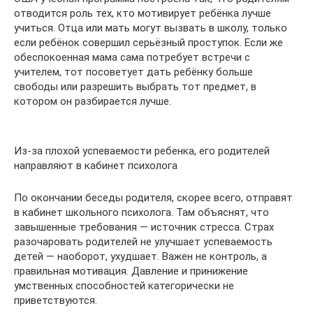
отводится роль тех, кто мотивирует ребёнка лучше
учиться. Отца или мать могут вызвать в школу, только
если ребёнок совершил серьёзный проступок. Если же
обеспокоенная мама сама потребует встречи с
учителем, тот посоветует дать ребёнку больше
свободы или разрешить выбрать тот предмет, в
котором он разбирается лучше.
Из-за плохой успеваемости ребенка, его родителей
направляют в кабинет психолога
По окончании беседы родителя, скорее всего, отправят
в кабинет школьного психолога. Там объяснят, что
завышенные требования — источник стресса. Страх
разочаровать родителей не улучшает успеваемость
детей — наоборот, ухудшает. Важен не контроль, а
правильная мотивация. Давление и принижение
умственных способностей категорически не
приветствуются.