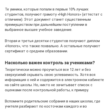
Те умники, которые попали в первые 10% лучших
студентов, получают грамоту «High Honors» (аттестат с
отличием). Этот документ станет существенным
преимуществом при дальнейшем поступлении в
выбранное высшее учебное заведение.
Вторая и третья десятки студентов получают диплом
«Honors», что также похвально. А остальные получают
сертификат о среднем образовании.
Насколько важен контроль за учениками?
Теоретически можно проучиться все 12 лет и без
сверхусилий скрывать свою успеваемость. Хотя вся
информация о ней и содержится в электронном кабинете
на сайте школы. Но, никто не зачитывает список с
оценками после контрольной работы, к примеру.
Вспомните родительские собрания в наших школах, где
учителя разбирают по косточкам каждого и во