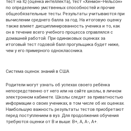
тест на IQ (оценка интеллекта), тест «Хенмон–Нельсон»
по определению умственных способностей и прочие
общеобязательные тесты. Результаты учитываются при
вычислении среднего балла за год. На итоговую оценку
также влияет дисциплинированность ученика и то, как
он в течение всего учебного процесса справлялся с
домашней работой. При одинаковых оценках за
итоговый тест годовой балл прогульщика будет ниже,
чем у его примерного одноклассника.
Система оценок знаний в США
Родители могут узнать об успехах своего ребёнка
непосредственно от него или на сайте школы, в личном
электронном кабинете. Школы следят за приватностью
информации о своих учениках, в том числе об их оценках.
Наибольшую важность результаты тестов приобретают
перед поступлением в вуз. Для продолжения обучения
требуются оценки от B и выше: B+, A, A-, A+.