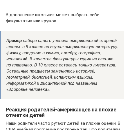
В дополнение школьник может выбрать себе
факультатив или кружок
Пример
набора одного ученика американской старшей
школы: в 9 классе он изучал американскую литературу,
физику, введение в химию, алгебру, географию,
испанский. В качестве физкультуры ходил на секцию
по плаванию. В 10 классе осталась только литература.
Остальные предметы заменились историей,
геометрией, биологией, испанским языком,
информатикой и дисциплиной под названием
«Здоровье человека».
Реакция родителей-американцев на плохие
отметки детей
Наши родители часто ругают детей за плохие оценки. В
США учебная программа построена так, что родителям