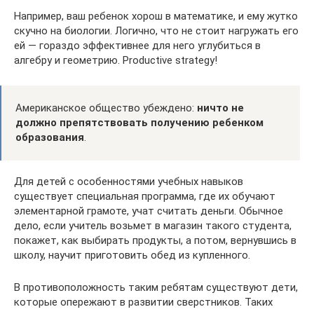
Например, ваш ребенок хорош в математике, и ему жутко
скучно на биологии. Логично, что не стоит нагружать его
ей — гораздо эффективнее для него углубиться в
алгебру и геометрию. Productive strategy!
Американское общество убеждено:
ничто не
должно препятствовать получению ребенком
образования
.
Для детей с особенностями учебных навыков
существует специальная программа, где их обучают
элементарной грамоте, учат считать деньги. Обычное
дело, если учитель возьмет в магазин такого студента,
покажет, как выбирать продукты, а потом, вернувшись в
школу, научит приготовить обед из купленного.
В противоположность таким ребятам существуют дети,
которые опережают в развитии сверстников. Таких