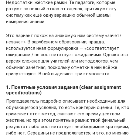
Недостатки: жёсткие рамки. Те педагоги, которые
ратуют за полный отказ от оценок, критикуют эту
систему как ещё одну вариацию обычной шкалы
измерения знаний.
Это вариант похож на знакомую нам систему «зачёт/
незачёт». В зарубежном образовании, правда,
используется иная формулировка — «соответствует
ожиданиям / не соответствует ожиданиям». Однако эта
версия сложнее для учителей или методологов, чем
обычная зачётная, поскольку отметки в ней всё же
присутствуют. В ней выделяют три компонента.
1. Понятные условия задания (clear assignment
specifications)
Преподаватель подробно описывает необходимые для
обучающегося условия, то есть критерии оценки. Те, кто
применяет этот метод, считают его преимуществом
жёсткие, но при этом понятные рамки: твой финальный
результат либо соответствует необходимым критериям,
либо нет. Середины не предполагается, и это, по мнению