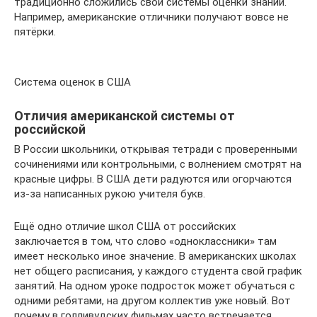
традиционно сложились свои системы оценки знаний.
Например, американские отличники получают вовсе не
пятёрки.
Система оценок в США
Отличия американской системы от
российской
В России школьники, открывая тетради с проверенными
сочинениями или контрольными, с волнением смотрят на
красные цифры. В США дети радуются или огорчаются
из-за написанных рукою учителя букв.
Ещё одно отличие школ США от российских
заключается в том, что слово «одноклассники» там
имеет несколько иное значение. В американских школах
нет общего расписания, у каждого студента свой график
занятий. На одном уроке подросток может обучаться с
одними ребятами, на другом коллектив уже новый. Вот
почему в голливудских фильмах часто встречается