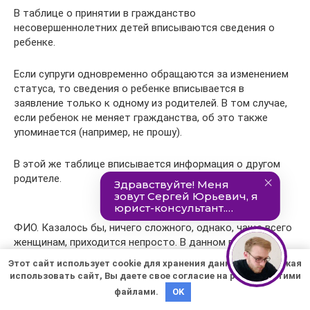
В таблице о принятии в гражданство
несовершеннолетних детей вписываются сведения о
ребенке.
Если супруги одновременно обращаются за изменением
статуса, то сведения о ребенке вписывается в
заявление только к одному из родителей. В том случае,
если ребенок не меняет гражданства, об это также
упоминается (например, не прошу).
В этой же таблице вписывается информация о другом
родителе.
ФИО. Казалось бы, ничего сложного, однако, чаще всего
женщинам, приходится непросто. В данном пункте
следует указывать прежнюю фамилию, имя, отчество;
Этот сайт использует cookie для хранения данных. Продолжая
причину и дату изменения.
использовать сайт, Вы даете свое согласие на работу с этими
файлами.
OK
Необходимо соблюдать полное соответствие имен со