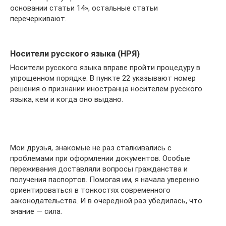
основании статьи 14», остальные статьи
перечеркивают.
Носители русского языка (НРЯ)
Носители русского языка вправе пройти процедуру в
упрощенном порядке. В пункте 22 указывают номер
решения о признании иностранца носителем русского
языка, кем и когда оно выдано.
Мои друзья, знакомые не раз сталкивались с
проблемами при оформлении документов. Особые
переживания доставляли вопросы гражданства и
получения паспортов. Помогая им, я начала уверенно
ориентироваться в тонкостях современного
законодательства. И в очередной раз убедилась, что
знание — сила.