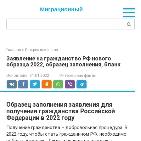
Перейти
Миграционный
к
контенту
Поиск:
Главная
»
Интересные факты
Заявление на гражданство РФ нового
образца 2022, образец заполнения, бланк
Обновлено:
31.01.2022
Интересные факты
Образец заполнения заявления для
получения гражданства Российской
Федерации в 2022 году
Получение гражданства – добровольная процедура. В
2022 году, чтобы стать гражданином РФ, необходимо
собрать комплект бумаг и правильно заполнить