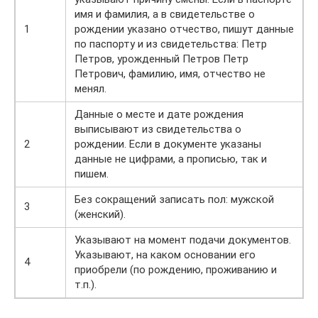
имя и фамилия, а в свидетельстве о
1
рождении указано отчество, пишут данные
по паспорту и из свидетельства: Петр
Петров, урожденный Петров Петр
Петрович, фамилию, имя, отчество не
менял.
Данные о месте и дате рождения
выписывают из свидетельства о
2
рождении. Если в документе указаны
данные не цифрами, а прописью, так и
пишем.
Без сокращений записать пол: мужской
3
(женский).
Указывают на момент подачи документов.
Указывают, на каком основании его
4
приобрели (по рождению, проживанию и
т.п.).