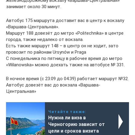
железнодорожному вокзалу «Варшава-Центральная»
занимает около 30 минут.
Автобус 175 маршрута доставит вас в центр к вокзалу
«Варшава-Центральная».
Маршрут 188 довезёт до метро «Politechnika» в центре
города, также недалеко от вокзала.
Есть также маршрут 148 – в центр он не ходит, зато
провозит по районам Ursynów и Praga
С понедельника по пятницу в рабочее время до метро
«Wilanowska» можно доехать также на автобусе № 331.
В ночное время (с 23:09 до 04:39) работает маршрут №32.
Автобус довезёт вас до вокзала «Варшава-
Центральная»
Читайте также:
Нужна ли виза в
Черногорию зависит от
цели и сроков визита