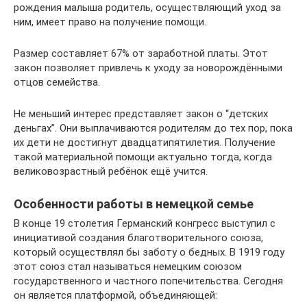
рождения малыша родитель, осуществляющий уход за
ним, имеет право на получение помощи.
Размер составляет 67% от заработной платы. Этот
закон позволяет привлечь к уходу за новорождёнными
отцов семейства.
Не меньший интерес представляет закон о “детских
деньгах”. Они выплачиваются родителям до тех пор, пока
их дети не достигнут двадцатипятилетия. Получение
такой материальной помощи актуально тогда, когда
великовозрастный ребёнок ещё учится.
Особенности работы в немецкой семье
В конце 19 столетия Германский конгресс выступил с
инициативой создания благотворительного союза,
который осуществлял бы заботу о бедных. В 1919 году
этот союз стал называться немецким союзом
государственного и частного попечительства. Сегодня
он является платформой, объединяющей: