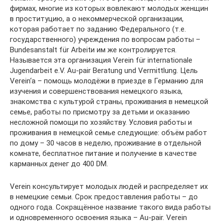
фирмах, многие из которых вовлекают молодых женщин
в проституцию, а о некоммерческой организации,
которая работает по заданию Федерального (т.е.
государственного) учреждения по вопросам работы –
Bundesanstalt für Arbeitи им же контролируется.
Называется эта организация Verein für internationale
Jugendarbeit e.V. Au-pair Beratung und Vermittlung. Цель
Verein‘а – помощь молодёжи в приезде в Германию для
изучения и совершенствования немецкого языка,
знакомства с культурой страны, проживания в немецкой
семье, работы по присмотру за детьми и оказанию
несложной помощи по хозяйству. Условия работы и
проживания в немецкой семье следующие: объём работ
по дому – 30 часов в неделю, проживание в отдельной
комнате, бесплатное питание и получение в качестве
карманных денег до 400 DM.
Verein консультирует молодых людей и распределяет их
в немецкие семьи. Срок предоставления работы – до
одного года. Сокращённое название такого вида работы
и одновременного освоения языка – Au-pair. Verein