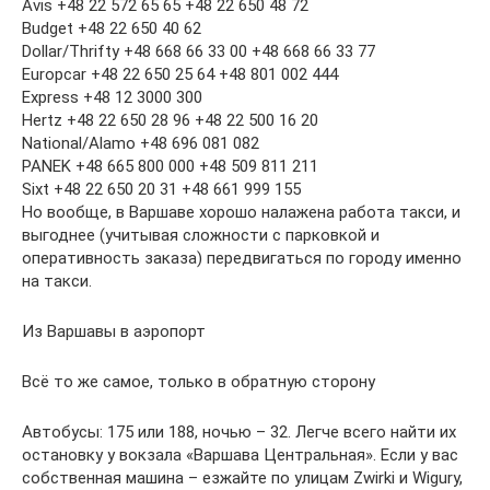
Avis +48 22 572 65 65 +48 22 650 48 72
Budget +48 22 650 40 62
Dollar/Thrifty +48 668 66 33 00 +48 668 66 33 77
Europcar +48 22 650 25 64 +48 801 002 444
Express +48 12 3000 300
Hertz +48 22 650 28 96 +48 22 500 16 20
National/Alamo +48 696 081 082
PANEK +48 665 800 000 +48 509 811 211
Sixt +48 22 650 20 31 +48 661 999 155
Но вообще, в Варшаве хорошо налажена работа такси, и
выгоднее (учитывая сложности с парковкой и
оперативность заказа) передвигаться по городу именно
на такси.
Из Варшавы в аэропорт
Всё то же самое, только в обратную сторону
Автобусы: 175 или 188, ночью – 32. Легче всего найти их
остановку у вокзала «Варшава Центральная». Если у вас
собственная машина – езжайте по улицам Zwirki и Wigury,