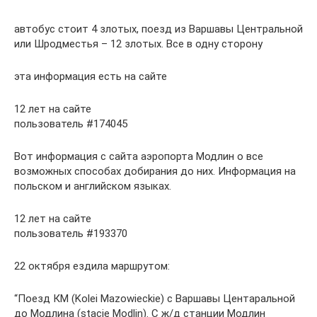
автобус стоит 4 злотых, поезд из Варшавы Центральной
или Шродместья – 12 злотых. Все в одну сторону
эта информация есть на сайте
12 лет на сайте
пользователь #174045
Вот информация с сайта аэропорта Модлин о все
возможных способах добирания до них. Информация на
польском и английском языках.
12 лет на сайте
пользователь #193370
22 октября ездила маршрутом:
“Поезд КМ (Kolei Mazowieckiе) с Варшавы Центаральной
до Модлина (stację Modlin). С ж/д станции Модлин