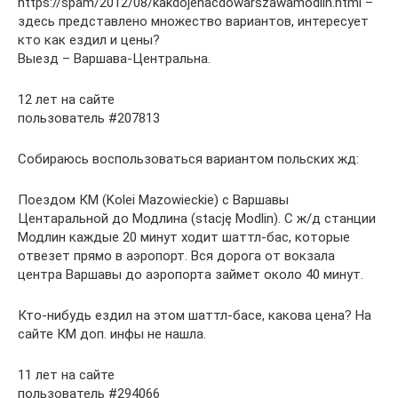
https://spam/2012/08/kakdojehacdowarszawamodlin.html –
здесь представлено множество вариантов, интересует
кто как ездил и цены?
Выезд – Варшава-Центральна.
12 лет на сайте
пользователь #207813
Собираюсь воспользоваться вариантом польских жд:
Поездом КМ (Kolei Mazowieckiе) с Варшавы
Центаральной до Модлина (stację Modlin). С ж/д станции
Модлин каждые 20 минут ходит шаттл-бас, которые
отвезет прямо в аэропорт. Вся дорога от вокзала
центра Варшавы до аэропорта займет около 40 минут.
Кто-нибудь ездил на этом шаттл-басе, какова цена? На
сайте КМ доп. инфы не нашла.
11 лет на сайте
пользователь #294066