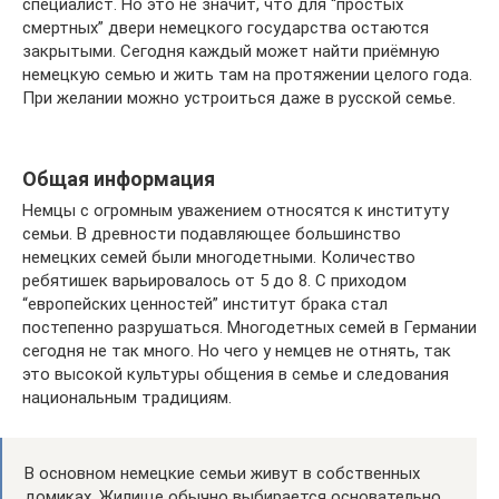
специалист. Но это не значит, что для “простых
смертных” двери немецкого государства остаются
закрытыми. Сегодня каждый может найти приёмную
немецкую семью и жить там на протяжении целого года.
При желании можно устроиться даже в русской семье.
Общая информация
Немцы с огромным уважением относятся к институту
семьи. В древности подавляющее большинство
немецких семей были многодетными. Количество
ребятишек варьировалось от 5 до 8. С приходом
“европейских ценностей” институт брака стал
постепенно разрушаться. Многодетных семей в Германии
сегодня не так много. Но чего у немцев не отнять, так
это высокой культуры общения в семье и следования
национальным традициям.
В основном немецкие семьи живут в собственных
домиках. Жилище обычно выбирается основательно,