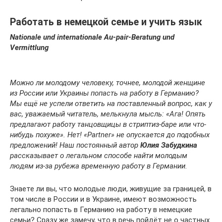
Работать в немецкой семье и учить язык
Nationale und internationale Au-pair-Beratung und
Vermittlung
Можно ли молодому человеку, точнее, молодой женщине
из России или Украины попасть на работу в Германию?
Мы ещё не успели ответить на поставленный вопрос, как у
вас, уважаемый читатель, мелькнула мысль: «Ага! Опять
предлагают работу танцовщицы в стриптиз-баре или что-
нибудь похуже». Нет! «Partner
» не опускается до подобных
предложений! Наш постоянный автор
Юлия Забудкина
рассказывает о легальном способе найти молодым
людям из-за рубежа временную работу в Германии.
Знаете ли вы, что молодые люди, живущие за границей, в
том числе в России и в Украине, имеют возможность
легально попасть в Германию на работу в немецкие
семьи? Сразу же замечу, что в речь пойдёт не о частных