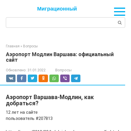
Перейти
Миграционный
к
контенту
Поиск:
Главная
»
Вопросы
Аэропорт Модлин Варшава: официальный
сайт
Обновлено:
31.01.2022
Вопросы
Аэропорт Варшава-Модлин, как
добраться?
12 лет на сайте
пользователь #207813