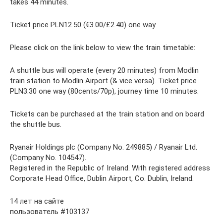
takes 44 minutes.
Ticket price PLN12.50 (€3.00/£2.40) one way.
Please click on the link below to view the train timetable:
A shuttle bus will operate (every 20 minutes) from Modlin
train station to Modlin Airport (& vice versa). Ticket price
PLN3.30 one way (80cents/70p), journey time 10 minutes.
Tickets can be purchased at the train station and on board
the shuttle bus.
Ryanair Holdings plc (Company No. 249885) / Ryanair Ltd.
(Company No. 104547).
Registered in the Republic of Ireland. With registered address
Corporate Head Office, Dublin Airport, Co. Dublin, Ireland.
14 лет на сайте
пользователь #103137