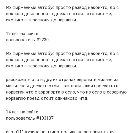
Их фирменный автобус просто развод какой-то, до с
вокзала до аэропорта доехать стоит столько же,
сколько с тересполя до варшавы.
19 лет на сайте
пользователь #2230
Их фирменный автобус просто развод какой-то, до с
вокзала до аэропорта доехать стоит столько же,
сколько с тересполя до варшавы.
расскажите это в других странах европы. в милане из
мальпенсы доехать стоит как политалии проехать) в
норвегии что с аэропорта в осло, что из осло в северную
норвегию поезд стоит одинаково. итд.
14 лет на сайте
пользователь #103137
dema111 курица не птица, польша не заграница, для