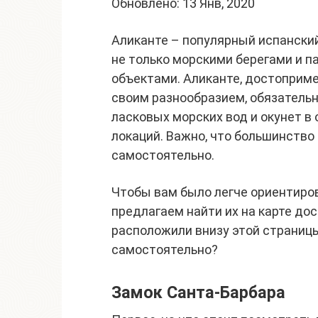
Обновлено: 13 Янв, 2020
Аликанте – популярный испански
не только морскими берегами и 
объектами. Аликанте, достоприм
своим разнообразием, обязательн
ласковых морских вод и окунет в
локаций. Важно, что большинств
самостоятельно.
Чтобы вам было легче ориентиро
предлагаем найти их на карте до
расположили внизу этой страницы
самостоятельно?
Замок Санта-Барбара