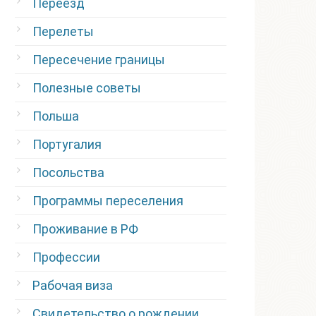
Переезд
Перелеты
Пересечение границы
Полезные советы
Польша
Португалия
Посольства
Программы переселения
Проживание в РФ
Профессии
Рабочая виза
Свидетельство о рождении