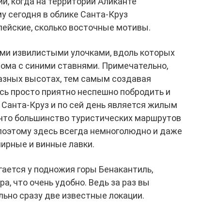
ии, когда на территории Аликанте
у сегодня в облике Санта-Круз
пейские, сколько восточные мотивы.
ими извилистыми улочками, вдоль которых
ома с синими ставнями. Примечательно,
разных высотах, тем самым создавая
сь просто приятно неспешно побродить и
. Санта-Круз и по сей день является жилым
 что большинство туристических маршрутов
 поэтому здесь всегда немноголюдно и даже
ирные и винные лавки.
ается у подножия горы Бенакантиль,
а, что очень удобно. Ведь за раз вы
ьно сразу две известные локации.