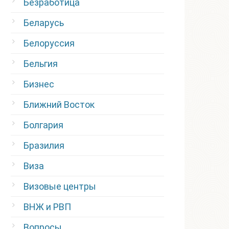
Безработица
Беларусь
Белоруссия
Бельгия
Бизнес
Ближний Восток
Болгария
Бразилия
Виза
Визовые центры
ВНЖ и РВП
Вопросы