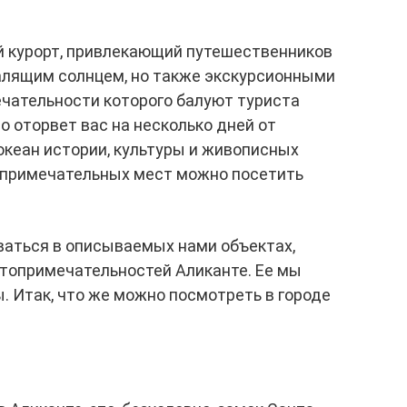
й курорт, привлекающий путешественников
палящим солнцем, но также экскурсионными
ечательности которого балуют туриста
о оторвет вас на несколько дней от
 океан истории, культуры и живописных
о примечательных мест можно посетить
ваться в описываемых нами объектах,
стопримечательностей Аликанте. Ее мы
. Итак, что же можно посмотреть в городе