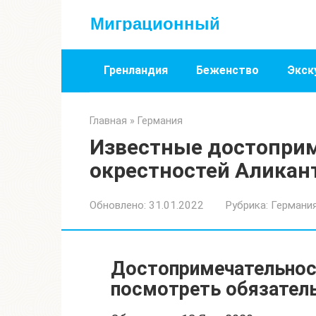
Перейти
Миграционный
к
контенту
Гренландия
Беженство
Экск
Главная
»
Германия
Известные достопри
окрестностей Аликан
Обновлено:
31.01.2022
Рубрика:
Германи
Достопримечательнос
посмотреть обязател