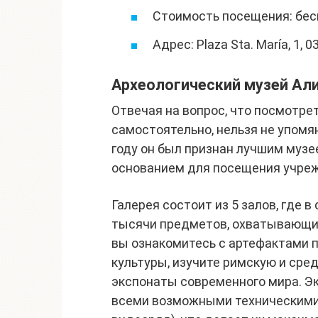
Стоимость посещения: бес
Адрес: Plaza Sta. María, 1,
Археологический музей Ал
Отвечая на вопрос, что посмотре
самостоятельно, нельзя не упомя
году он был признан лучшим музе
основанием для посещения учре
Галерея состоит из 5 залов, где 
тысячи предметов, охватывающих
вы ознакомитесь с артефактами 
культуры, изучите римскую и сре
экспонаты современного мира. Э
всеми возможными техническими 