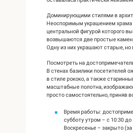
Доминирующими стилями в архите
Неоспоримым украшением храма с
центральной фигурой которого в
возвышаются две простые камен
Одну из них украшают старые, но
Посмотреть на достопримечательн
В стенах базилики посетителей 
в стиле рококо, а также старинны
масштабные полотна, изображающ
просто самостоятельно, приняв 
Время работы: достоприме
субботу утром – с 10:30 до 
Воскресенье – закрыто (з