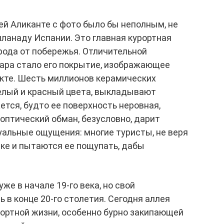
й Аликанте с фото было бы неполным, не
ланаду Испании. Это главная курортная
орода от побережья. Отличительной
ара стало его покрытие, изображающее
кте. Шесть миллионов керамических
белый и красный цвета, выкладывают
ется, будто ее поверхность неровная,
оптический обман, безусловно, дарит
уальные ощущения: многие туристы, не веря
тке и пытаются ее пощупать, дабы
е в начале 19-го века, но свой
 в конце 20-го столетия. Сегодня аллея
ортной жизни, особенно бурно закипающей