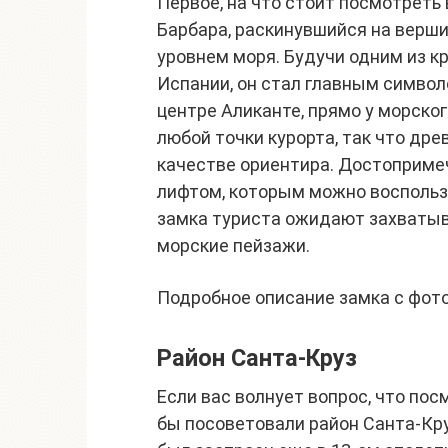
Первое, на что стоит посмотреть в
Барбара, раскинувшийся на верши
уровнем моря. Будучи одним из к
Испании, он стал главным символ
центре Аликанте, прямо у морског
любой точки курорта, так что др
качестве ориентира. Достоприм
лифтом, которым можно воспольз
замка туриста ожидают захватыв
морские пейзажи.
Подробное описание замка с фото
Район Санта-Круз
Если вас волнует вопрос, что по
бы посоветовали район Санта-Кру