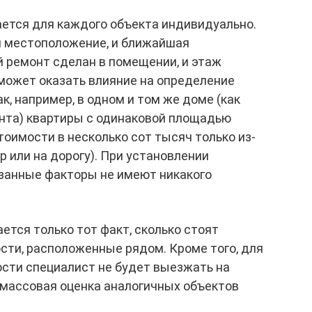
ется для каждого объекта индивидуально.
и местоположение, и ближайшая
ой ремонт сделан в помещении, и этаж
может оказать влияние на определение
, например, в одном и том же доме (как
онта) квартиры с одинаковой площадью
тоимости в несколько сот тысяч только из-
ор или на дорогу). При установлении
занные факторы не имеют никакого
ется только тот факт, сколько стоят
ти, расположенные рядом. Кроме того, для
сти специалист не будет выезжать на
 массовая оценка аналогичных объектов