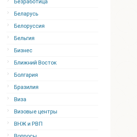
Безработица
Беларусь
Белоруссия
Бельгия
Бизнес
Ближний Восток
Болгария
Бразилия
Виза
Визовые центры
ВНЖ и РВП
Вопросы