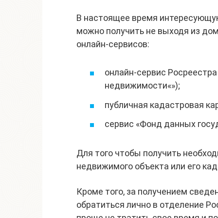
В настоящее время интересующу
можно получить не выходя из до
онлайн-сервисов:
онлайн-сервис Росреестра
недвижимости«»);
публичная кадастровая кар
сервис «Фонд данных госу
Для того чтобы получить необхо
недвижимого объекта или его ка
Кроме того, за получением свед
обратиться лично в отделение Р
проще не тратить свое время и п