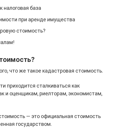
к налоговая база
имости при аренде имущества
тровую стоимость?
налам!
стоимость?
ого, что же такое кадастровая стоимость.
ти приходится сталкиваться как
к и оценщикам, риелторам, экономистам,
стоимость — это официальная стоимость
енная государством.