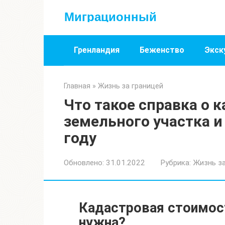
Перейти
Миграционный
к
контенту
Гренландия
Беженство
Экск
Главная
»
Жизнь за границей
Что такое справка о 
земельного участка и 
году
Обновлено:
31.01.2022
Рубрика:
Жизнь за
Кадастровая стоимость
нужна?