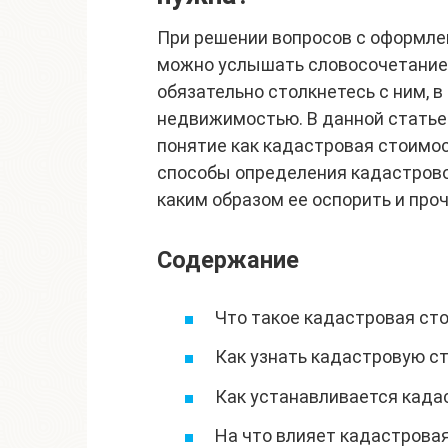
При решении вопросов с оформл
можно услышать словосочетание 
обязательно столкнетесь с ним, в
недвижимостью. В данной статье 
понятие как кадастровая стоимос
способы определения кадастровой
каким образом ее оспорить и проч
Содержание
Что такое кадастровая ст
Как узнать кадастровую с
Как устанавливается када
На что влияет кадастрова