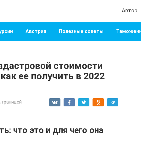
Автор
урсии
Австрия
Полезные советы
Таможенн
кадастровой стоимости
как ее получить в 2022
 границей
: что это и для чего она