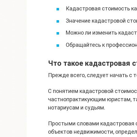
Кадастровая стоимость ка
Значение кадастровой сто
Можно ли изменить кадас
Обращайтесь к профессио
Что такое кадастровая 
Прежде всего, следует начать с т
С понятием кадастровой стоимос
частнопрактикующим юристам, та
нотариусам и судьям.
Простыми словами кадастровая 
объектов недвижимости, определ