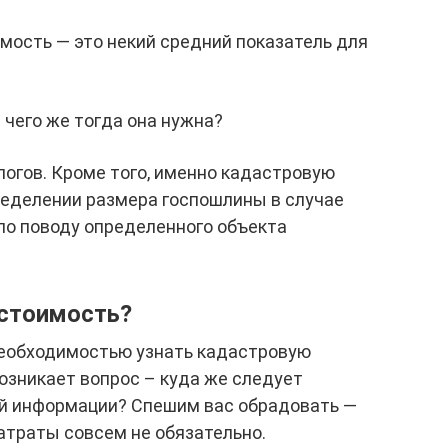
мость — это некий средний показатель для
 чего же тогда она нужна?
логов. Кроме того, именно кадастровую
ределении размера госпошлины в случае
 по поводу определенного объекта
 стоимость?
 необходимостью узнать кадастровую
озникает вопрос – куда же следует
й информации? Спешим вас обрадовать —
атраты совсем не обязательно.