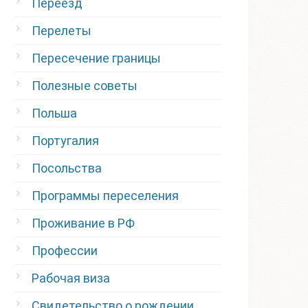
Переезд
Перелеты
Пересечение границы
Полезные советы
Польша
Португалия
Посольства
Программы переселения
Проживание в РФ
Профессии
Рабочая виза
Свидетельство о рождении