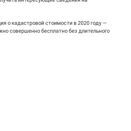
ция о кадастровой стоимости в 2020 году —
жно совершенно бесплатно без длительного