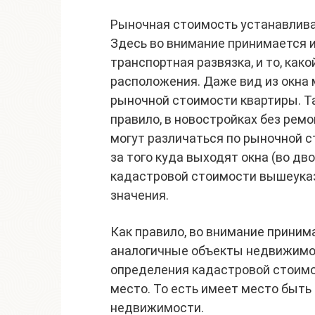
Рыночная стоимость устанавлива
Здесь во внимание принимается 
транспортная развязка, и то, как
расположения. Даже вид из окна 
рыночной стоимости квартиры. Так
правило, в новостройках без рем
могут различаться по рыночной с
за того куда выходят окна (во дв
кадастровой стоимости вышеука
значения.
Как правило, во внимание принима
аналогичные объекты недвижимос
определения кадастровой стоимо
место. То есть имеет место быть
недвижимости.